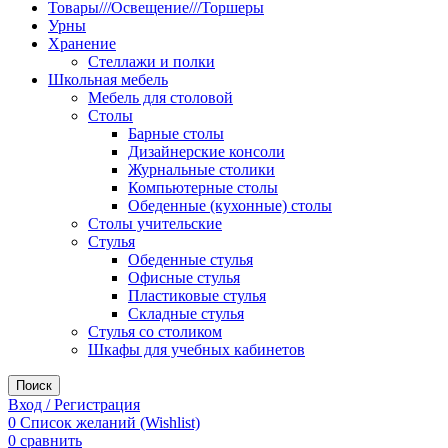
Товары///Освещение///Торшеры
Урны
Хранение
Стеллажи и полки
Школьная мебель
Мебель для столовой
Столы
Барные столы
Дизайнерские консоли
Журнальные столики
Компьютерные столы
Обеденные (кухонные) столы
Столы учительские
Стулья
Обеденные стулья
Офисные стулья
Пластиковые стулья
Складные стулья
Стулья со столиком
Шкафы для учебных кабинетов
Поиск
Вход / Регистрация
0
Список желаний (Wishlist)
0
сравнить