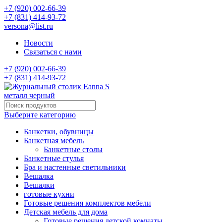
+7 (920) 002-66-39
+7 (831) 414-93-72
versona@list.ru
Новости
Связаться с нами
+7 (920) 002-66-39
+7 (831) 414-93-72
Выберите категорию
Банкетки, обувницы
Банкетная мебель
Банкетные столы
Банкетные стулья
Бра и настенные светильники
Вешалка
Вешалки
готовые кухни
Готовые решения комплектов мебели
Детская мебель для дома
Готовые решения детской комнаты