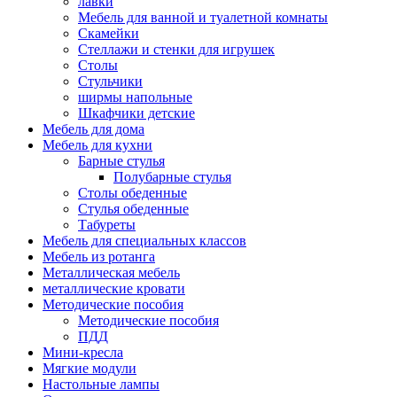
лавки
Мебель для ванной и туалетной комнаты
Скамейки
Стеллажи и стенки для игрушек
Столы
Стульчики
ширмы напольные
Шкафчики детские
Мебель для дома
Мебель для кухни
Барные стулья
Полубарные стулья
Столы обеденные
Стулья обеденные
Табуреты
Мебель для специальных классов
Мебель из ротанга
Металлическая мебель
металлические кровати
Методические пособия
Методические пособия
ПДД
Мини-кресла
Мягкие модули
Настольные лампы