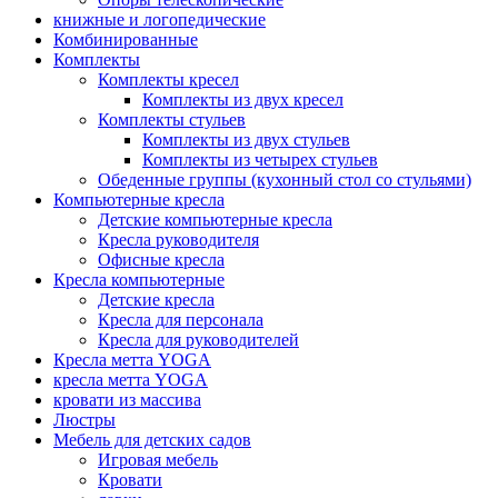
книжные и логопедические
Комбинированные
Комплекты
Комплекты кресел
Комплекты из двух кресел
Комплекты стульев
Комплекты из двух стульев
Комплекты из четырех стульев
Обеденные группы (кухонный стол со стульями)
Компьютерные кресла
Детские компьютерные кресла
Кресла руководителя
Офисные кресла
Кресла компьютерные
Детские кресла
Кресла для персонала
Кресла для руководителей
Кресла метта YOGA
кресла метта YOGA
кровати из массива
Люстры
Мебель для детских садов
Игровая мебель
Кровати