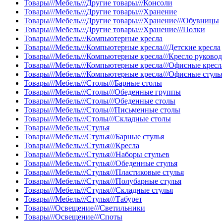
Товары///Мебель///Другие товары///Консоли
Товары///Мебель///Другие товары///Хранение
Товары///Мебель///Другие товары///Хранение///Обувницы
Товары///Мебель///Другие товары///Хранение///Полки
Товары///Мебель///Компьютерные кресла
Товары///Мебель///Компьютерные кресла///Детские кресла
Товары///Мебель///Компьютерные кресла///Кресло руково
Товары///Мебель///Компьютерные кресла///Офисные кресл
Товары///Мебель///Компьютерные кресла///Офисные стуль
Товары///Мебель///Столы///Барные столы
Товары///Мебель///Столы///Обеденные группы
Товары///Мебель///Столы///Обеденные столы
Товары///Мебель///Столы///Письменные столы
Товары///Мебель///Столы///Складные столы
Товары///Мебель///Стулья
Товары///Мебель///Стулья///Барные стулья
Товары///Мебель///Стулья///Кресла
Товары///Мебель///Стулья///Наборы стульев
Товары///Мебель///Стулья///Обеденные стулья
Товары///Мебель///Стулья///Пластиковые стулья
Товары///Мебель///Стулья///Полубарные стулья
Товары///Мебель///Стулья///Складные стулья
Товары///Мебель///Стулья///Табурет
Товары///Освещение///Светильники
Товары///Освещение///Споты