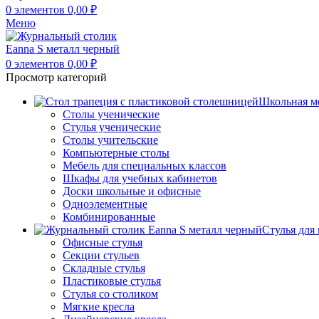
0
элементов
0,00
₽
Меню
0
элементов
0,00
₽
Просмотр категорий
Школьная м
Столы ученические
Стулья ученические
Столы учительские
Компьютерные столы
Мебель для специальных классов
Шкафы для учебных кабинетов
Доски школьные и офисные
Одноэлементные
Комбинированные
Стулья для
Офисные стулья
Секции стульев
Складные стулья
Пластиковые стулья
Стулья со столиком
Мягкие кресла