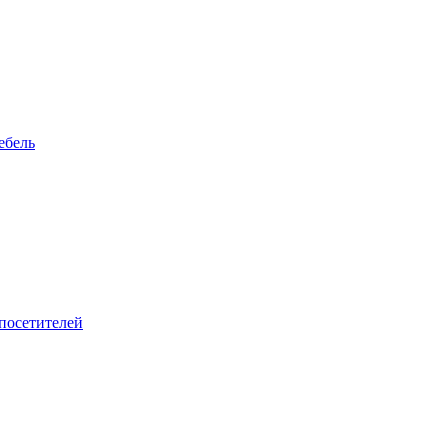
ебель
 посетителей