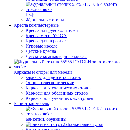
Пуфы
Журнальные столы
Кресла компьютерные
Кресла для руководителей
Кресла метта YOGA
Кресла для персонала
Игровые кресла
Детские кресла
Детские компьютерные кресла
Каркасы и опоры для мебели
каркасы для детских столов
Опоры телескопические
Каркасы для ученических столов
Каркасы для обеденных столов
Каркасы для ученических стульев
Банкетная мебель
Банкетки, обувницы
Банкетные стулья
Банкетные столы