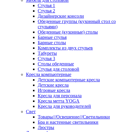
Мебель для столовой
Стулья 1
Стулья 2
Дизайнерские консоли
Обеденные группы (кухонный стол со
стульями)
Обеденные (кухонные) столы
Барные стулья
Барные столы
Комплекты из двух стульев
Табуреты
Стулья 3
Столы обеденные
Стулья для столовой
Кресла компьютерные
Детские компьютерные кресла
Детские кресла
Игровые кресла
Кресла для персонала
Кресла метта YOGA
Кресла для руководителей
Свет
Товары///Освещение///Светильники
Бра и настенные светильники
Люстры