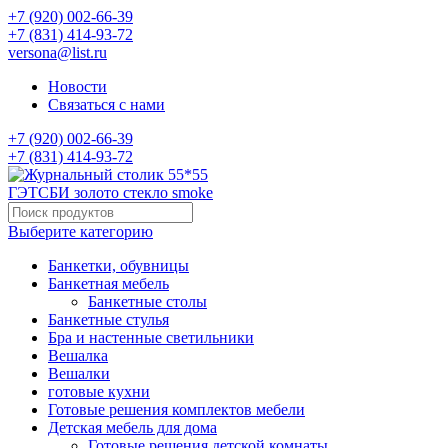
+7 (920) 002-66-39
+7 (831) 414-93-72
versona@list.ru
Новости
Связаться с нами
+7 (920) 002-66-39
+7 (831) 414-93-72
Выберите категорию
Банкетки, обувницы
Банкетная мебель
Банкетные столы
Банкетные стулья
Бра и настенные светильники
Вешалка
Вешалки
готовые кухни
Готовые решения комплектов мебели
Детская мебель для дома
Готовые решения детской комнаты