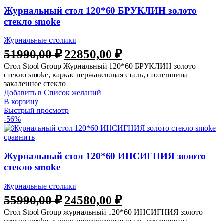
Журнальный стол 120*60 БРУКЛИН золото
стекло smoke
Журнальные столики
51990,00
₽
22850,00
₽
Стол Stool Group Журнальный 120*60 БРУКЛИН золото
стекло smoke, каркас нержавеющая сталь, столешница
закаленное стекло
Добавить в Список желаний
В корзину
Быстрый просмотр
-56%
сравнить
Журнальный стол 120*60 ИНСИГНИЯ золото
стекло smoke
Журнальные столики
55990,00
₽
24580,00
₽
Стол Stool Group журнальный 120*60 ИНСИГНИЯ золото
стекло smoke, каркас нержавеющая сталь, столешница