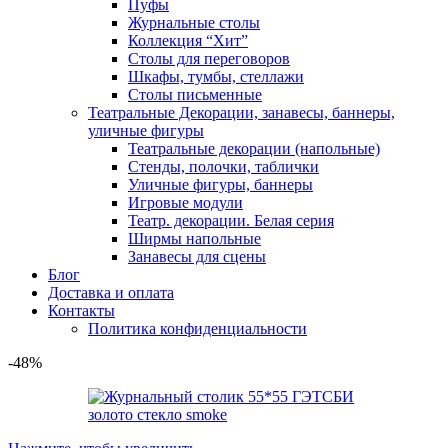
Пуфы
Журнальные столы
Коллекция “Хит”
Столы для переговоров
Шкафы, тумбы, стеллажи
Столы письменные
Театральные Декорации, занавесы, баннеры,
уличные фигуры
Театральные декорации (напольные)
Стенды, полочки, таблички
Уличные фигуры, баннеры
Игровые модули
Театр. декорации. Белая серия
Ширмы напольные
Занавесы для сцены
Блог
Доставка и оплата
Контакты
Политика конфиденциальности
-48%