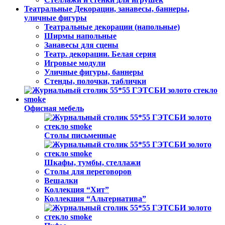
Театральные Декорации, занавесы, баннеры,
уличные фигуры
Театральные декорации (напольные)
Ширмы напольные
Занавесы для сцены
Театр. декорации. Белая серия
Игровые модули
Уличные фигуры, баннеры
Стенды, полочки, таблички
Офисная мебель
Столы письменные
Шкафы, тумбы, стеллажи
Столы для переговоров
Вешалки
Коллекция “Хит”
Коллекция “Альтернатива”