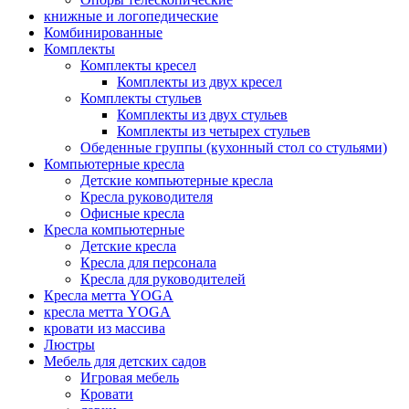
книжные и логопедические
Комбинированные
Комплекты
Комплекты кресел
Комплекты из двух кресел
Комплекты стульев
Комплекты из двух стульев
Комплекты из четырех стульев
Обеденные группы (кухонный стол со стульями)
Компьютерные кресла
Детские компьютерные кресла
Кресла руководителя
Офисные кресла
Кресла компьютерные
Детские кресла
Кресла для персонала
Кресла для руководителей
Кресла метта YOGA
кресла метта YOGA
кровати из массива
Люстры
Мебель для детских садов
Игровая мебель
Кровати