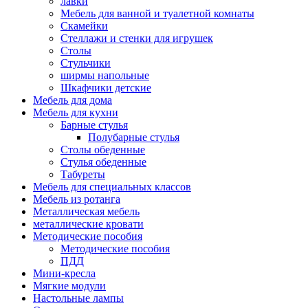
лавки
Мебель для ванной и туалетной комнаты
Скамейки
Стеллажи и стенки для игрушек
Столы
Стульчики
ширмы напольные
Шкафчики детские
Мебель для дома
Мебель для кухни
Барные стулья
Полубарные стулья
Столы обеденные
Стулья обеденные
Табуреты
Мебель для специальных классов
Мебель из ротанга
Металлическая мебель
металлические кровати
Методические пособия
Методические пособия
ПДД
Мини-кресла
Мягкие модули
Настольные лампы