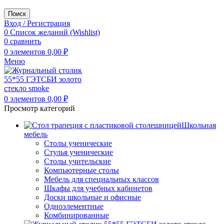
Поиск
Вход / Регистрация
0
Список желаний (Wishlist)
0
сравнить
0
элементов
0,00
₽
Меню
0
элементов
0,00
₽
Просмотр категорий
Школьная
мебель
Столы ученические
Стулья ученические
Столы учительские
Компьютерные столы
Мебель для специальных классов
Шкафы для учебных кабинетов
Доски школьные и офисные
Одноэлементные
Комбинированные