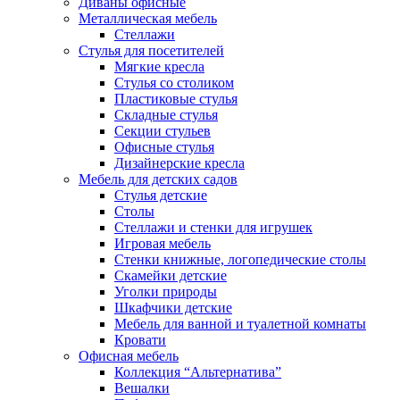
Диваны офисные
Металлическая мебель
Стеллажи
Стулья для посетителей
Мягкие кресла
Стулья со столиком
Пластиковые стулья
Складные стулья
Секции стульев
Офисные стулья
Дизайнерские кресла
Мебель для детских садов
Стулья детские
Столы
Стеллажи и стенки для игрушек
Игровая мебель
Стенки книжные, логопедические столы
Скамейки детские
Уголки природы
Шкафчики детские
Мебель для ванной и туалетной комнаты
Кровати
Офисная мебель
Коллекция “Альтернатива”
Вешалки