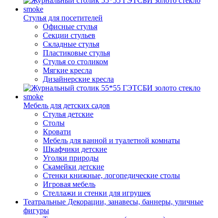
Стулья для посетителей
Офисные стулья
Секции стульев
Складные стулья
Пластиковые стулья
Стулья со столиком
Мягкие кресла
Дизайнерские кресла
Мебель для детских садов
Стулья детские
Столы
Кровати
Мебель для ванной и туалетной комнаты
Шкафчики детские
Уголки природы
Скамейки детские
Стенки книжные, логопедические столы
Игровая мебель
Стеллажи и стенки для игрушек
Театральные Декорации, занавесы, баннеры, уличные
фигуры