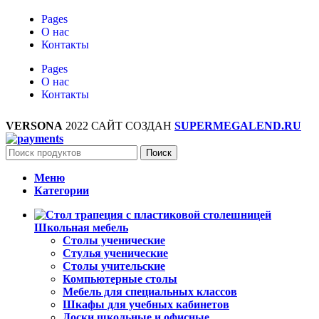
Pages
О нас
Контакты
Pages
О нас
Контакты
VERSONA
2022 САЙТ СОЗДАН
SUPERMEGALEND.RU
Поиск
Меню
Категории
Школьная мебель
Столы ученические
Стулья ученические
Столы учительские
Компьютерные столы
Мебель для специальных классов
Шкафы для учебных кабинетов
Доски школьные и офисные