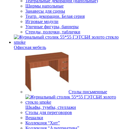
Театральные декорации (напольные)
Ширмы напольные
Занавесы для сцены
Театр. декорации. Белая серия
Игровые модули
Уличные фигуры, баннеры
Стенды, полочки, таблички
Офисная мебель
Столы письменные
Шкафы, тумбы, стеллажи
Столы для переговоров
Вешалки
Коллекция “Хит”
Коллекция “Альтернатива”