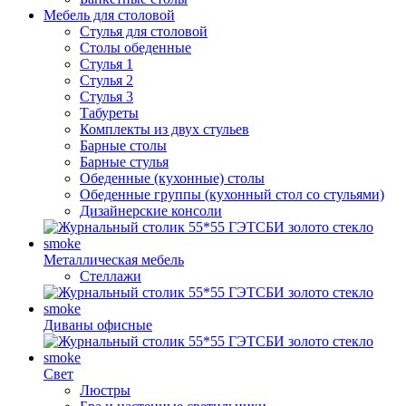
Мебель для столовой
Стулья для столовой
Столы обеденные
Стулья 1
Стулья 2
Стулья 3
Табуреты
Комплекты из двух стульев
Барные столы
Барные стулья
Обеденные (кухонные) столы
Обеденные группы (кухонный стол со стульями)
Дизайнерские консоли
Металлическая мебель
Стеллажи
Диваны офисные
Свет
Люстры