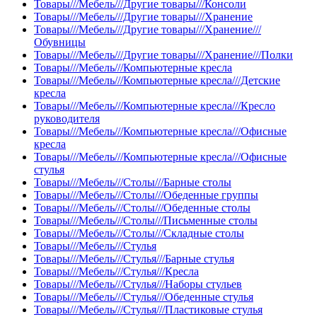
Товары///Мебель///Другие товары///Консоли
Товары///Мебель///Другие товары///Хранение
Товары///Мебель///Другие товары///Хранение///
Обувницы
Товары///Мебель///Другие товары///Хранение///Полки
Товары///Мебель///Компьютерные кресла
Товары///Мебель///Компьютерные кресла///Детские
кресла
Товары///Мебель///Компьютерные кресла///Кресло
руководителя
Товары///Мебель///Компьютерные кресла///Офисные
кресла
Товары///Мебель///Компьютерные кресла///Офисные
стулья
Товары///Мебель///Столы///Барные столы
Товары///Мебель///Столы///Обеденные группы
Товары///Мебель///Столы///Обеденные столы
Товары///Мебель///Столы///Письменные столы
Товары///Мебель///Столы///Складные столы
Товары///Мебель///Стулья
Товары///Мебель///Стулья///Барные стулья
Товары///Мебель///Стулья///Кресла
Товары///Мебель///Стулья///Наборы стульев
Товары///Мебель///Стулья///Обеденные стулья
Товары///Мебель///Стулья///Пластиковые стулья