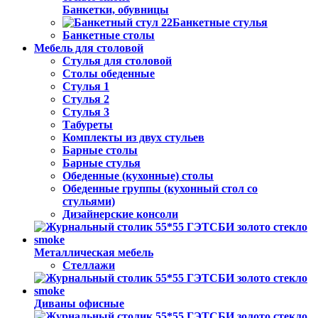
Банкетки, обувницы
Банкетные стулья
Банкетные столы
Мебель для столовой
Стулья для столовой
Столы обеденные
Стулья 1
Стулья 2
Стулья 3
Табуреты
Комплекты из двух стульев
Барные столы
Барные стулья
Обеденные (кухонные) столы
Обеденные группы (кухонный стол со
стульями)
Дизайнерские консоли
Металлическая мебель
Стеллажи
Диваны офисные