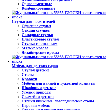
Одноэлементные
Комбинированные
Стулья для посетителей
Офисные стулья
Секции стульев
Складные стулья
Пластиковые стулья
Стулья со столиком
Мягкие кресла
Дизайнерские кресла
Мебель для детских садов
Стулья детские
Столы
Кровати
Мебель для ванной и туалетной комнаты
Шкафчики детские
Уголки природы
Скамейки детские
Стенки книжные, логопедические столы
Игровая мебель
Стеллажи и стенки для игрушек