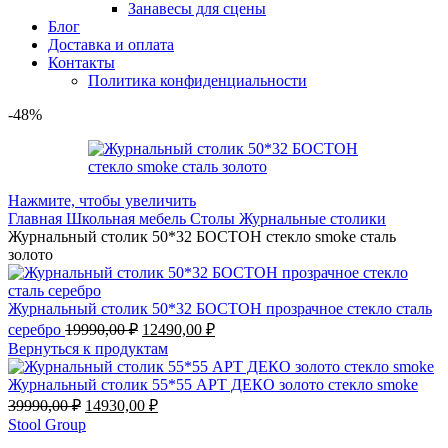
Занавесы для сцены
Блог
Доставка и оплата
Контакты
Политика конфиденциальности
-48%
Нажмите, чтобы увеличить
Главная
Школьная мебель
Столы
Журнальные столики
Журнальный столик 50*32 БОСТОН стекло smoke сталь
золото
Журнальный столик 50*32 БОСТОН прозрачное стекло сталь
серебро
19990,00
₽
12490,00
₽
Вернуться к продуктам
Журнальный столик 55*55 АРТ ДЕКО золото стекло smoke
39990,00
₽
14930,00
₽
Stool Group