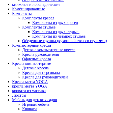
книжные и логопедические
Комбинированные
Комплекты
Комплекты кресел
Комплекты из двух кресел
Комплекты стульев
Комплекты из двух стульев
Комплекты из четырех стульев
Обеденные группы (кухонный стол со стульями)
Компьютерные кресла
Детские компьютерные кресла
Кресла руководителя
Офисные кресла
Кресла компьютерные
Детские кресла
Кресла для персонала
Кресла для руководителей
Кресла метта YOGA
кресла метта YOGA
кровати из массива
Люстры
Мебель для детских садов
Игровая мебель
Кровати