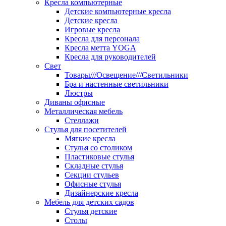
Кресла компьютерные
Детские компьютерные кресла
Детские кресла
Игровые кресла
Кресла для персонала
Кресла метта YOGA
Кресла для руководителей
Свет
Товары///Освещение///Светильники
Бра и настенные светильники
Люстры
Диваны офисные
Металлическая мебель
Стеллажи
Стулья для посетителей
Мягкие кресла
Стулья со столиком
Пластиковые стулья
Складные стулья
Секции стульев
Офисные стулья
Дизайнерские кресла
Мебель для детских садов
Стулья детские
Столы