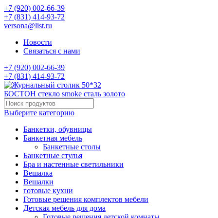
+7 (920) 002-66-39
+7 (831) 414-93-72
versona@list.ru
Новости
Связаться с нами
+7 (920) 002-66-39
+7 (831) 414-93-72
Выберите категорию
Банкетки, обувницы
Банкетная мебель
Банкетные столы
Банкетные стулья
Бра и настенные светильники
Вешалка
Вешалки
готовые кухни
Готовые решения комплектов мебели
Детская мебель для дома
Готовые решения детской комнаты