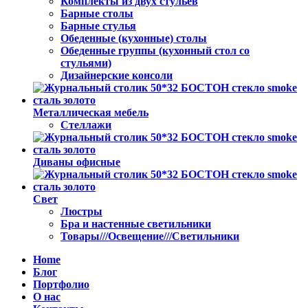
Комплекты из двух стульев
Барные столы
Барные стулья
Обеденные (кухонные) столы
Обеденные группы (кухонный стол со
стульями)
Дизайнерские консоли
Металлическая мебель
Стеллажи
Диваны офисные
Свет
Люстры
Бра и настенные светильники
Товары///Освещение///Светильники
Home
Блог
Портфолио
О нас