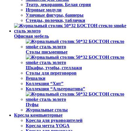
Театр. декорации. Белая серия
Игровые модули
Уличные фигуры, баннеры
Стенды, полочки, таблички
Офисная мебель
Столы письменные
Шкафы, тумбы, стеллажи
Столы для переговоров
Вешалки
Коллекция “Хит”
Коллекция “Альтернатива”
Пуфы
Журнальные столы
Кресла компьютерные
Кресла для руководителей
Кресла метта YOGA
Кресла для персонала