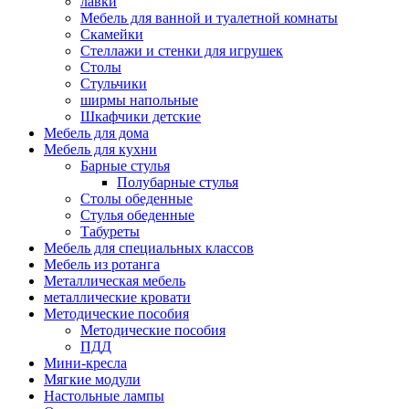
лавки
Мебель для ванной и туалетной комнаты
Скамейки
Стеллажи и стенки для игрушек
Столы
Стульчики
ширмы напольные
Шкафчики детские
Мебель для дома
Мебель для кухни
Барные стулья
Полубарные стулья
Столы обеденные
Стулья обеденные
Табуреты
Мебель для специальных классов
Мебель из ротанга
Металлическая мебель
металлические кровати
Методические пособия
Методические пособия
ПДД
Мини-кресла
Мягкие модули
Настольные лампы