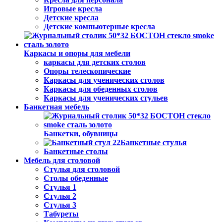
Игровые кресла
Детские кресла
Детские компьютерные кресла
Каркасы и опоры для мебели
каркасы для детских столов
Опоры телескопические
Каркасы для ученических столов
Каркасы для обеденных столов
Каркасы для ученических стульев
Банкетная мебель
Банкетки, обувницы
Банкетные стулья
Банкетные столы
Мебель для столовой
Стулья для столовой
Столы обеденные
Стулья 1
Стулья 2
Стулья 3
Табуреты