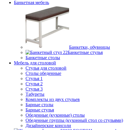
Банкетная мебель
Банкетки, обувницы
Банкетные стулья
Банкетные столы
Мебель для столовой
Стулья для столовой
Столы обеденные
Стулья 1
Стулья 2
Стулья 3
Табуреты
Комплекты из двух стульев
Барные столы
Барные стулья
Обеденные (кухонные) столы
Обеденные группы (кухонный стол со стульями)
Дизайнерские консоли