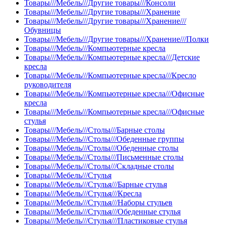
Товары///Мебель///Другие товары///Консоли
Товары///Мебель///Другие товары///Хранение
Товары///Мебель///Другие товары///Хранение///
Обувницы
Товары///Мебель///Другие товары///Хранение///Полки
Товары///Мебель///Компьютерные кресла
Товары///Мебель///Компьютерные кресла///Детские
кресла
Товары///Мебель///Компьютерные кресла///Кресло
руководителя
Товары///Мебель///Компьютерные кресла///Офисные
кресла
Товары///Мебель///Компьютерные кресла///Офисные
стулья
Товары///Мебель///Столы///Барные столы
Товары///Мебель///Столы///Обеденные группы
Товары///Мебель///Столы///Обеденные столы
Товары///Мебель///Столы///Письменные столы
Товары///Мебель///Столы///Складные столы
Товары///Мебель///Стулья
Товары///Мебель///Стулья///Барные стулья
Товары///Мебель///Стулья///Кресла
Товары///Мебель///Стулья///Наборы стульев
Товары///Мебель///Стулья///Обеденные стулья
Товары///Мебель///Стулья///Пластиковые стулья