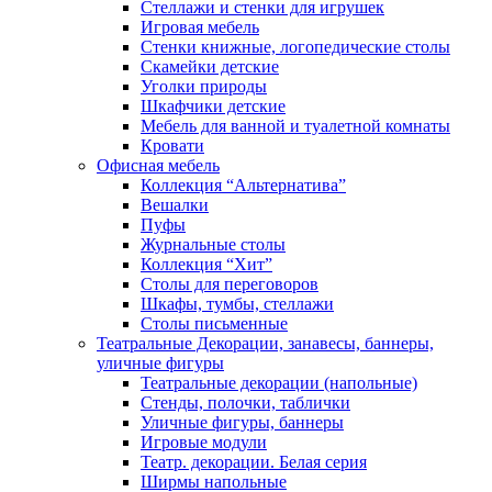
Стеллажи и стенки для игрушек
Игровая мебель
Стенки книжные, логопедические столы
Скамейки детские
Уголки природы
Шкафчики детские
Мебель для ванной и туалетной комнаты
Кровати
Офисная мебель
Коллекция “Альтернатива”
Вешалки
Пуфы
Журнальные столы
Коллекция “Хит”
Столы для переговоров
Шкафы, тумбы, стеллажи
Столы письменные
Театральные Декорации, занавесы, баннеры,
уличные фигуры
Театральные декорации (напольные)
Стенды, полочки, таблички
Уличные фигуры, баннеры
Игровые модули
Театр. декорации. Белая серия
Ширмы напольные