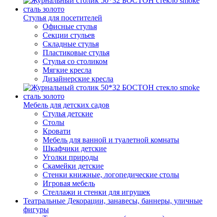
Стулья для посетителей
Офисные стулья
Секции стульев
Складные стулья
Пластиковые стулья
Стулья со столиком
Мягкие кресла
Дизайнерские кресла
Мебель для детских садов
Стулья детские
Столы
Кровати
Мебель для ванной и туалетной комнаты
Шкафчики детские
Уголки природы
Скамейки детские
Стенки книжные, логопедические столы
Игровая мебель
Стеллажи и стенки для игрушек
Театральные Декорации, занавесы, баннеры, уличные
фигуры