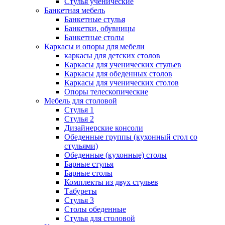
Стулья ученические
Банкетная мебель
Банкетные стулья
Банкетки, обувницы
Банкетные столы
Каркасы и опоры для мебели
каркасы для детских столов
Каркасы для ученических стульев
Каркасы для обеденных столов
Каркасы для ученических столов
Опоры телескопические
Мебель для столовой
Стулья 1
Стулья 2
Дизайнерские консоли
Обеденные группы (кухонный стол со
стульями)
Обеденные (кухонные) столы
Барные стулья
Барные столы
Комплекты из двух стульев
Табуреты
Стулья 3
Столы обеденные
Стулья для столовой