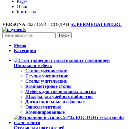
Pages
О нас
Контакты
VERSONA
2022 САЙТ СОЗДАН
SUPERMEGALEND.RU
Поиск
Меню
Категории
Школьная мебель
Столы ученические
Стулья ученические
Столы учительские
Компьютерные столы
Мебель для специальных классов
Шкафы для учебных кабинетов
Доски школьные и офисные
Одноэлементные
Комбинированные
Стулья для посетителей