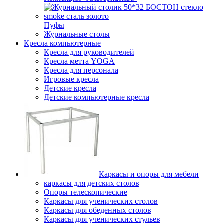
Пуфы
Журнальные столы
Кресла компьютерные
Кресла для руководителей
Кресла метта YOGA
Кресла для персонала
Игровые кресла
Детские кресла
Детские компьютерные кресла
Каркасы и опоры для мебели
каркасы для детских столов
Опоры телескопические
Каркасы для ученических столов
Каркасы для обеденных столов
Каркасы для ученических стульев