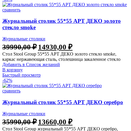
сравнить
Журнальный столик 55*55 АРТ ДЕКО золото
стекло smoke
Журнальные столики
39990,00
₽
14930,00
₽
Стол Stool Group 55*55 АРТ ДЕКО золото стекло smoke,
каркас нержавеющая сталь, столешница закаленное стекло
Добавить в Список желаний
В корзину
Быстрый просмотр
-62%
сравнить
Журнальный столик 55*55 АРТ ДЕКО серебро
Журнальные столики
35990,00
₽
13660,00
₽
Стол Stool Group журнальный 55*55 АРТ ДЕКО серебро,