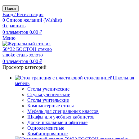
Поиск
Вход / Регистрация
0
Список желаний (Wishlist)
0
сравнить
0
элементов
0,00
₽
Меню
0
элементов
0,00
₽
Просмотр категорий
Школьная
мебель
Столы ученические
Стулья ученические
Столы учительские
Компьютерные столы
Мебель для специальных классов
Шкафы для учебных кабинетов
Доски школьные и офисные
Одноэлементные
Комбинированные