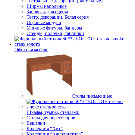
Театральные декорации (напольные)
Ширмы напольные
Занавесы для сцены
Театр. декорации. Белая серия
Игровые модули
Уличные фигуры, баннеры
Стенды, полочки, таблички
Офисная мебель
Столы письменные
Шкафы, тумбы, стеллажи
Столы для переговоров
Вешалки
Коллекция “Хит”
Коллекция “Альтернатива”