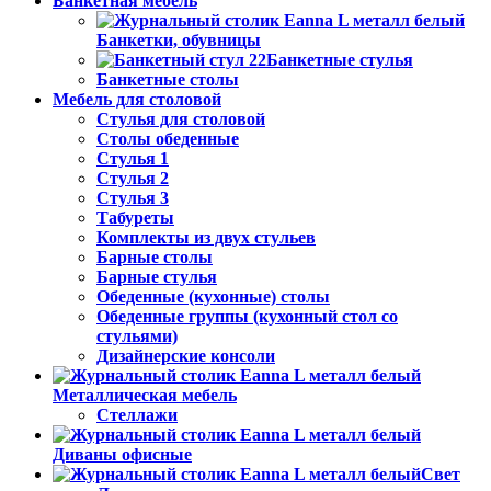
Банкетная мебель
Банкетки, обувницы
Банкетные стулья
Банкетные столы
Мебель для столовой
Стулья для столовой
Столы обеденные
Стулья 1
Стулья 2
Стулья 3
Табуреты
Комплекты из двух стульев
Барные столы
Барные стулья
Обеденные (кухонные) столы
Обеденные группы (кухонный стол со
стульями)
Дизайнерские консоли
Металлическая мебель
Стеллажи
Диваны офисные
Свет