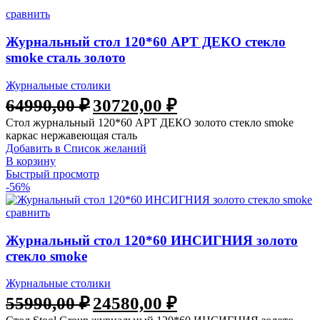
сравнить
Журнальный стол 120*60 АРТ ДЕКО стекло
smoke сталь золото
Журнальные столики
64990,00
₽
30720,00
₽
Стол журнальный 120*60 АРТ ДЕКО золото стекло smoke
каркас нержавеющая сталь
Добавить в Список желаний
В корзину
Быстрый просмотр
-56%
сравнить
Журнальный стол 120*60 ИНСИГНИЯ золото
стекло smoke
Журнальные столики
55990,00
₽
24580,00
₽