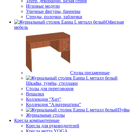
Театр. декорации. Белая серия
Игровые модули
Уличные фигуры, баннеры
Стенды, полочки, таблички
Офисная
мебель
Столы письменные
Шкафы, тумбы, стеллажи
Столы для переговоров
Вешалки
Коллекция “Хит”
Коллекция “Альтернатива”
Пуфы
Журнальные столы
Кресла компьютерные
Кресла для руководителей
Кресла метта YOGA