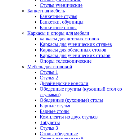
Стулья ученические
Банкетная мебель
Банкетные стулья
Банкетки, обувницы
Банкетные столы
Каркасы и опоры для мебели
каркасы для детских столов
Каркасы для ученических стульев
Каркасы для обеденных столов
Каркасы для ученических столов
Опоры телескопические
Мебель для столовой
Стулья 1
Стулья 2
Дизайнерские консоли
Обеденные группы (кухонный стол со
стульями)
Обеденные (кухонные) столы
Барные стулья
Барные столы
Комплекты из двух стульев
Табуреты
Стулья 3
Столы обеденные