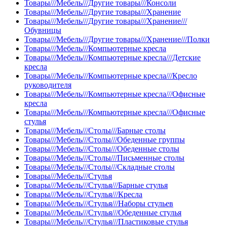
Товары///Мебель///Другие товары///Консоли
Товары///Мебель///Другие товары///Хранение
Товары///Мебель///Другие товары///Хранение///
Обувницы
Товары///Мебель///Другие товары///Хранение///Полки
Товары///Мебель///Компьютерные кресла
Товары///Мебель///Компьютерные кресла///Детские
кресла
Товары///Мебель///Компьютерные кресла///Кресло
руководителя
Товары///Мебель///Компьютерные кресла///Офисные
кресла
Товары///Мебель///Компьютерные кресла///Офисные
стулья
Товары///Мебель///Столы///Барные столы
Товары///Мебель///Столы///Обеденные группы
Товары///Мебель///Столы///Обеденные столы
Товары///Мебель///Столы///Письменные столы
Товары///Мебель///Столы///Складные столы
Товары///Мебель///Стулья
Товары///Мебель///Стулья///Барные стулья
Товары///Мебель///Стулья///Кресла
Товары///Мебель///Стулья///Наборы стульев
Товары///Мебель///Стулья///Обеденные стулья
Товары///Мебель///Стулья///Пластиковые стулья