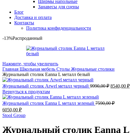
Ширмы напольные
Занавесы для сцены
Блог
Доставка и оплата
Контакты
Политика конфиденциальности
-13%
Распроданный
Нажмите, чтобы увеличить
Главная
Школьная мебель
Столы
Журнальные столики
Журнальный столик Eanna L металл белый
Журнальный столик Arwel металл черный
9990,00
₽
8540,00
₽
Вернуться к продуктам
Журнальный столик Eanna L металл зеленый
7590,00
₽
6050,00
₽
Stool Group
Журнальный столик Eanna L