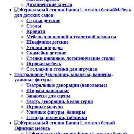
Дизайнерские кресла
Мебель
для детских садов
Стулья детские
Столы
Кровати
Мебель для ванной и туалетной комнаты
Шкафчики детские
Уголки природы
Скамейки детские
Стенки книжные, логопедические столы
Игровая мебель
Стеллажи и стенки для игрушек
Театральные Декорации, занавесы, баннеры,
уличные фигуры
Театральные декорации (напольные)
Ширмы напольные
Занавесы для сцены
Театр. декорации. Белая серия
Игровые модули
Уличные фигуры, баннеры
Стенды, полочки, таблички
Офисная мебель