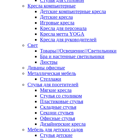
Стулья для столовой
Кресла компьютерные
Детские компьютерные кресла
Детские кресла
Игровые кресла
Кресла для персонала
Кресла метта YOGA
Кресла для руководителей
Свет
Товары///Освещение///Светильники
Бра и настенные светильники
Люстры
Диваны офисные
Металлическая мебель
Стеллажи
Стулья для посетителей
Мягкие кресла
Стулья со столиком
Пластиковые стулья
Складные стулья
Секции стульев
Офисные стулья
Дизайнерские кресла
Мебель для детских садов
Стулья детские