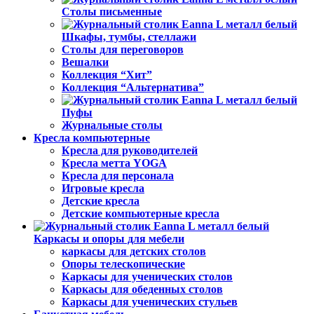
Столы письменные
Шкафы, тумбы, стеллажи
Столы для переговоров
Вешалки
Коллекция “Хит”
Коллекция “Альтернатива”
Пуфы
Журнальные столы
Кресла компьютерные
Кресла для руководителей
Кресла метта YOGA
Кресла для персонала
Игровые кресла
Детские кресла
Детские компьютерные кресла
Каркасы и опоры для мебели
каркасы для детских столов
Опоры телескопические
Каркасы для ученических столов
Каркасы для обеденных столов
Каркасы для ученических стульев