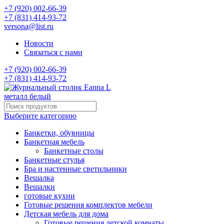
+7 (920) 002-66-39
+7 (831) 414-93-72
versona@list.ru
Новости
Связаться с нами
+7 (920) 002-66-39
+7 (831) 414-93-72
Выберите категорию
Банкетки, обувницы
Банкетная мебель
Банкетные столы
Банкетные стулья
Бра и настенные светильники
Вешалка
Вешалки
готовые кухни
Готовые решения комплектов мебели
Детская мебель для дома
Готовые решения детской комнаты