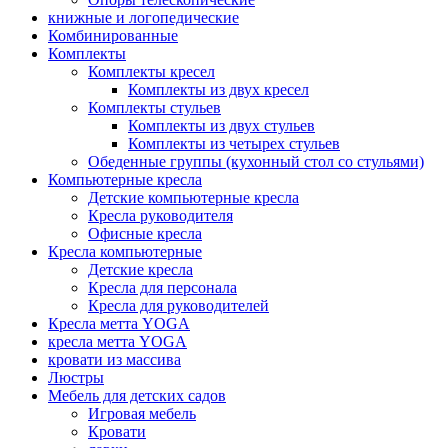
книжные и логопедические
Комбинированные
Комплекты
Комплекты кресел
Комплекты из двух кресел
Комплекты стульев
Комплекты из двух стульев
Комплекты из четырех стульев
Обеденные группы (кухонный стол со стульями)
Компьютерные кресла
Детские компьютерные кресла
Кресла руководителя
Офисные кресла
Кресла компьютерные
Детские кресла
Кресла для персонала
Кресла для руководителей
Кресла метта YOGA
кресла метта YOGA
кровати из массива
Люстры
Мебель для детских садов
Игровая мебель
Кровати