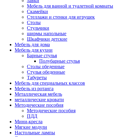
лавки
Мебель для ванной и туалетной комнаты
Скамейки
Стеллажи и стенки для игрушек
Столы
Стульчики
ширмы напольные
Шкафчики детские
Мебель для дома
Мебель для кухни
Барные стулья
Полубарные стулья
Столы обеденные
Стулья обеденные
Табуреты
Мебель для специальных классов
Мебель из ротанга
Металлическая мебель
металлические кровати
Методические пособия
Методические пособия
ПДД
Мини-кресла
Мягкие модули
Настольные лампы