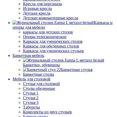
Кресла для персонала
Игровые кресла
Детские кресла
Детские компьютерные кресла
Каркасы и
опоры для мебели
каркасы для детских столов
Опоры телескопические
Каркасы для ученических столов
Каркасы для обеденных столов
Каркасы для ученических стульев
Банкетная мебель
Банкетки, обувницы
Банкетные стулья
Банкетные столы
Мебель для столовой
Стулья для столовой
Столы обеденные
Стулья 1
Стулья 2
Стулья 3
Табуреты
Комплекты из двух стульев
Барные столы