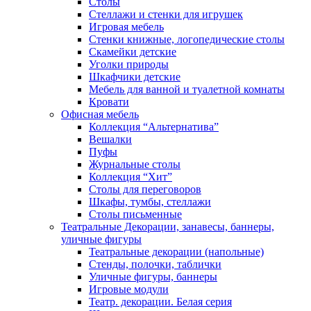
Столы
Стеллажи и стенки для игрушек
Игровая мебель
Стенки книжные, логопедические столы
Скамейки детские
Уголки природы
Шкафчики детские
Мебель для ванной и туалетной комнаты
Кровати
Офисная мебель
Коллекция “Альтернатива”
Вешалки
Пуфы
Журнальные столы
Коллекция “Хит”
Столы для переговоров
Шкафы, тумбы, стеллажи
Столы письменные
Театральные Декорации, занавесы, баннеры,
уличные фигуры
Театральные декорации (напольные)
Стенды, полочки, таблички
Уличные фигуры, баннеры
Игровые модули
Театр. декорации. Белая серия