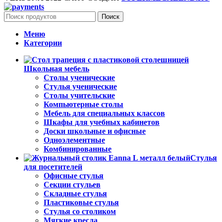
Поиск
Меню
Категории
Школьная мебель
Столы ученические
Стулья ученические
Столы учительские
Компьютерные столы
Мебель для специальных классов
Шкафы для учебных кабинетов
Доски школьные и офисные
Одноэлементные
Комбинированные
Стулья
для посетителей
Офисные стулья
Секции стульев
Складные стулья
Пластиковые стулья
Стулья со столиком
Мягкие кресла