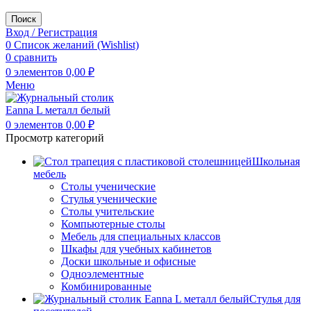
Поиск
Вход / Регистрация
0
Список желаний (Wishlist)
0
сравнить
0
элементов
0,00
₽
Меню
0
элементов
0,00
₽
Просмотр категорий
Школьная
мебель
Столы ученические
Стулья ученические
Столы учительские
Компьютерные столы
Мебель для специальных классов
Шкафы для учебных кабинетов
Доски школьные и офисные
Одноэлементные
Комбинированные
Стулья для