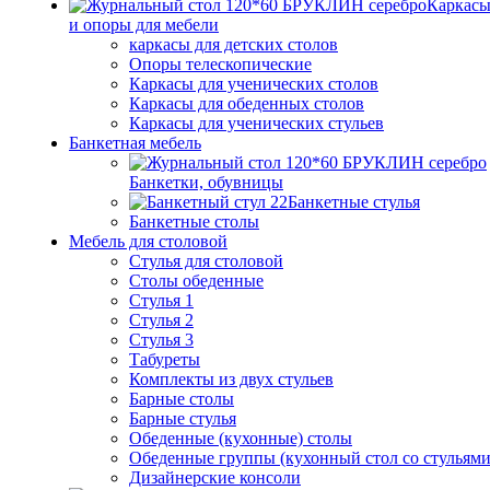
Каркас
и опоры для мебели
каркасы для детских столов
Опоры телескопические
Каркасы для ученических столов
Каркасы для обеденных столов
Каркасы для ученических стульев
Банкетная мебель
Банкетки, обувницы
Банкетные стулья
Банкетные столы
Мебель для столовой
Стулья для столовой
Столы обеденные
Стулья 1
Стулья 2
Стулья 3
Табуреты
Комплекты из двух стульев
Барные столы
Барные стулья
Обеденные (кухонные) столы
Обеденные группы (кухонный стол со стульями
Дизайнерские консоли