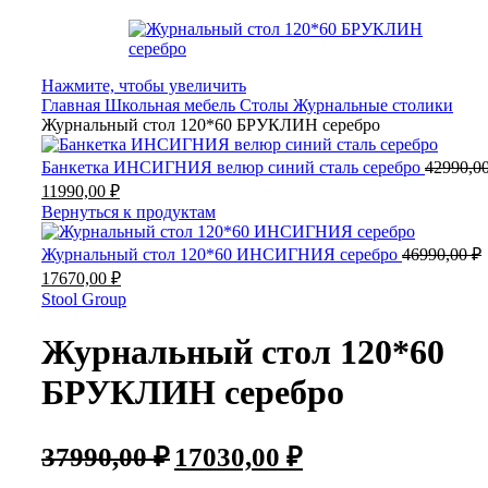
Нажмите, чтобы увеличить
Главная
Школьная мебель
Столы
Журнальные столики
Журнальный стол 120*60 БРУКЛИН серебро
Банкетка ИНСИГНИЯ велюр синий сталь серебро
42990,0
11990,00
₽
Вернуться к продуктам
Журнальный стол 120*60 ИНСИГНИЯ серебро
46990,00
₽
17670,00
₽
Stool Group
Журнальный стол 120*60
БРУКЛИН серебро
37990,00
₽
17030,00
₽