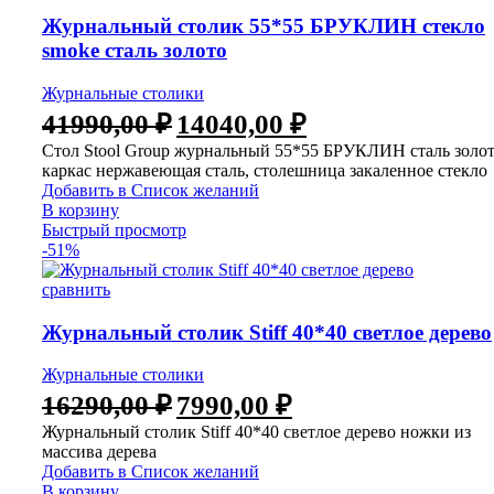
Журнальный столик 55*55 БРУКЛИН стекло
smoke сталь золото
Журнальные столики
41990,00
₽
14040,00
₽
Стол Stool Group журнальный 55*55 БРУКЛИН сталь золот
каркас нержавеющая сталь, столешница закаленное стекло
Добавить в Список желаний
В корзину
Быстрый просмотр
-51%
сравнить
Журнальный столик Stiff 40*40 светлое дерево
Журнальные столики
16290,00
₽
7990,00
₽
Журнальный столик Stiff 40*40 светлое дерево ножки из
массива дерева
Добавить в Список желаний
В корзину