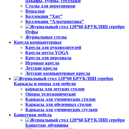
Шкафы, тумбы, стеллажи
Столы для переговоров
Вешалки
Коллекция “Хит”
Коллекция “Альтернатива”
Пуфы
Журнальные столы
Кресла компьютерные
Кресла для руководителей
Кресла метта YOGA
Кресла для персонала
Игровые кресла
Детские кресла
Детские компьютерные кресла
Каркасы и опоры для мебели
каркасы для детских столов
Опоры телескопические
Каркасы для ученических столов
Каркасы для обеденных столов
Каркасы для ученических стульев
Банкетная мебель
Банкетки, обувницы