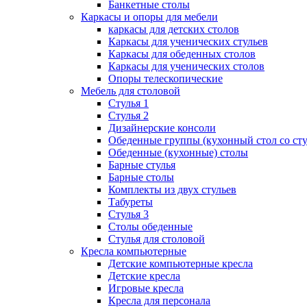
Банкетные столы
Каркасы и опоры для мебели
каркасы для детских столов
Каркасы для ученических стульев
Каркасы для обеденных столов
Каркасы для ученических столов
Опоры телескопические
Мебель для столовой
Стулья 1
Стулья 2
Дизайнерские консоли
Обеденные группы (кухонный стол со ст
Обеденные (кухонные) столы
Барные стулья
Барные столы
Комплекты из двух стульев
Табуреты
Стулья 3
Столы обеденные
Стулья для столовой
Кресла компьютерные
Детские компьютерные кресла
Детские кресла
Игровые кресла
Кресла для персонала