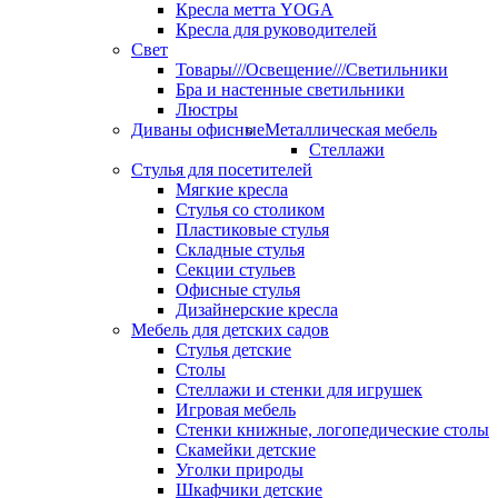
Кресла метта YOGA
Кресла для руководителей
Свет
Товары///Освещение///Светильники
Бра и настенные светильники
Люстры
Диваны офисные
Металлическая мебель
Стеллажи
Стулья для посетителей
Мягкие кресла
Стулья со столиком
Пластиковые стулья
Складные стулья
Секции стульев
Офисные стулья
Дизайнерские кресла
Мебель для детских садов
Стулья детские
Столы
Стеллажи и стенки для игрушек
Игровая мебель
Стенки книжные, логопедические столы
Скамейки детские
Уголки природы
Шкафчики детские