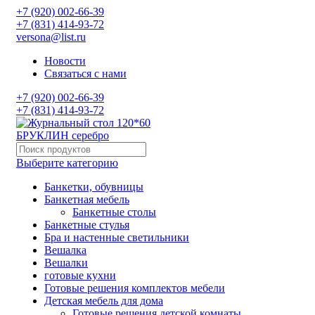
+7 (920) 002-66-39
+7 (831) 414-93-72
versona@list.ru
Новости
Связаться с нами
+7 (920) 002-66-39
+7 (831) 414-93-72
Выберите категорию
Банкетки, обувницы
Банкетная мебель
Банкетные столы
Банкетные стулья
Бра и настенные светильники
Вешалка
Вешалки
готовые кухни
Готовые решения комплектов мебели
Детская мебель для дома
Готовые решения детской комнаты