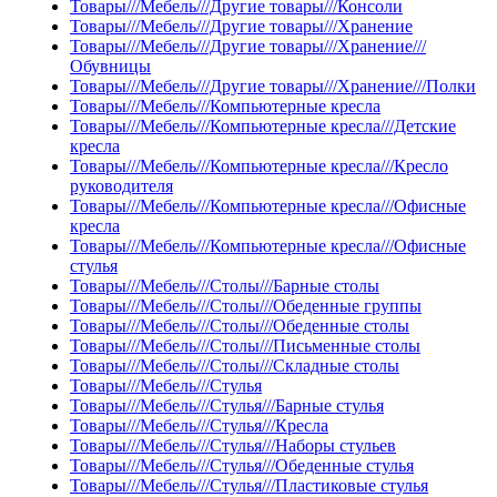
Товары///Мебель///Другие товары///Консоли
Товары///Мебель///Другие товары///Хранение
Товары///Мебель///Другие товары///Хранение///
Обувницы
Товары///Мебель///Другие товары///Хранение///Полки
Товары///Мебель///Компьютерные кресла
Товары///Мебель///Компьютерные кресла///Детские
кресла
Товары///Мебель///Компьютерные кресла///Кресло
руководителя
Товары///Мебель///Компьютерные кресла///Офисные
кресла
Товары///Мебель///Компьютерные кресла///Офисные
стулья
Товары///Мебель///Столы///Барные столы
Товары///Мебель///Столы///Обеденные группы
Товары///Мебель///Столы///Обеденные столы
Товары///Мебель///Столы///Письменные столы
Товары///Мебель///Столы///Складные столы
Товары///Мебель///Стулья
Товары///Мебель///Стулья///Барные стулья
Товары///Мебель///Стулья///Кресла
Товары///Мебель///Стулья///Наборы стульев
Товары///Мебель///Стулья///Обеденные стулья
Товары///Мебель///Стулья///Пластиковые стулья