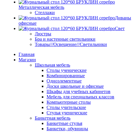
Металлическая мебель
Стеллажи
Диваны
офисные
Свет
Люстры
Бра и настенные светильники
Товары///Освещение///Светильники
Главная
Магазин
Школьная мебель
Столы ученические
Комбинированные
Одноэлементные
Доски школьные и офисные
Шкафы для учебных кабинетов
Мебель для специальных классов
Компьютерные столы
Столы учительские
Стулья ученические
Банкетная мебель
Банкетные стулья
Банкетки, обувницы