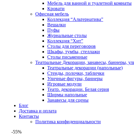
Мебель для ванной и туалетной комнаты
Кровати
Офисная мебель
Коллекция “Альтернатива”
Вешалки
Пуфы
Журнальные столы
Коллекция “Хит”
Столы для переговоров
Шкафы, тумбы, стеллажи
Столы письменные
Театральные Декорации, занавесы, баннеры, у
Театральные декорации (напольные)
Стенды, полочки, таблички
Уличные фигуры, баннеры
Игровые модули
Театр. декорации. Белая серия
Ширмы напольные
Занавесы для сцены
Блог
Доставка и оплата
Контакты
Политика конфиденциальности
-55%