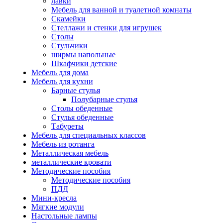
лавки
Мебель для ванной и туалетной комнаты
Скамейки
Стеллажи и стенки для игрушек
Столы
Стульчики
ширмы напольные
Шкафчики детские
Мебель для дома
Мебель для кухни
Барные стулья
Полубарные стулья
Столы обеденные
Стулья обеденные
Табуреты
Мебель для специальных классов
Мебель из ротанга
Металлическая мебель
металлические кровати
Методические пособия
Методические пособия
ПДД
Мини-кресла
Мягкие модули
Настольные лампы