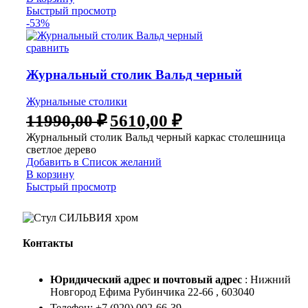
Быстрый просмотр
-53%
сравнить
Журнальный столик Вальд черный
Журнальные столики
11990,00
₽
5610,00
₽
Журнальный столик Вальд черный каркас столешница
светлое дерево
Добавить в Список желаний
В корзину
Быстрый просмотр
Контакты
Юридический адрес и
почтовый адрес
: Нижний
Новгород Ефима Рубинчика 22-66 , 603040
Телефон: +7 (920) 002-66-39