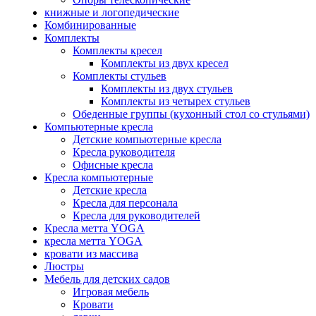
книжные и логопедические
Комбинированные
Комплекты
Комплекты кресел
Комплекты из двух кресел
Комплекты стульев
Комплекты из двух стульев
Комплекты из четырех стульев
Обеденные группы (кухонный стол со стульями)
Компьютерные кресла
Детские компьютерные кресла
Кресла руководителя
Офисные кресла
Кресла компьютерные
Детские кресла
Кресла для персонала
Кресла для руководителей
Кресла метта YOGA
кресла метта YOGA
кровати из массива
Люстры
Мебель для детских садов
Игровая мебель
Кровати