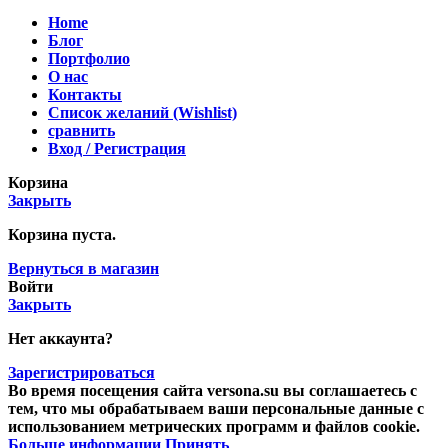
Home
Блог
Портфолио
О нас
Контакты
Список желаний (Wishlist)
сравнить
Вход / Регистрация
Корзина
Закрыть
Корзина пуста.
Вернуться в магазин
Войти
Закрыть
Нет аккаунта?
Зарегистрироваться
Во время посещения сайта versona.su вы соглашаетесь с
тем, что мы обрабатываем ваши персональные данные с
использованием метрических программ и файлов cookie.
Больше информации
Принять