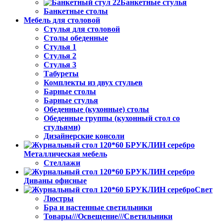
Банкетные стулья
Банкетные столы
Мебель для столовой
Стулья для столовой
Столы обеденные
Стулья 1
Стулья 2
Стулья 3
Табуреты
Комплекты из двух стульев
Барные столы
Барные стулья
Обеденные (кухонные) столы
Обеденные группы (кухонный стол со
стульями)
Дизайнерские консоли
Металлическая мебель
Стеллажи
Диваны офисные
Свет
Люстры
Бра и настенные светильники
Товары///Освещение///Светильники