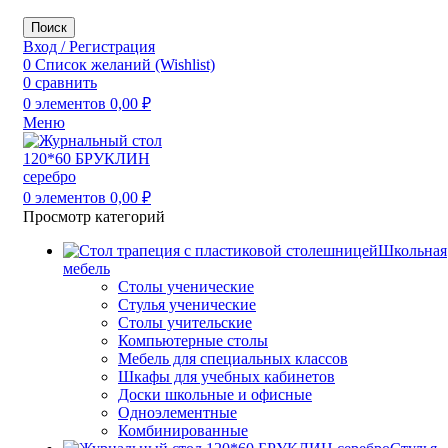
Поиск
Вход / Регистрация
0
Список желаний (Wishlist)
0
сравнить
0
элементов
0,00
₽
Меню
0
элементов
0,00
₽
Просмотр категорий
Школьная
мебель
Столы ученические
Стулья ученические
Столы учительские
Компьютерные столы
Мебель для специальных классов
Шкафы для учебных кабинетов
Доски школьные и офисные
Одноэлементные
Комбинированные