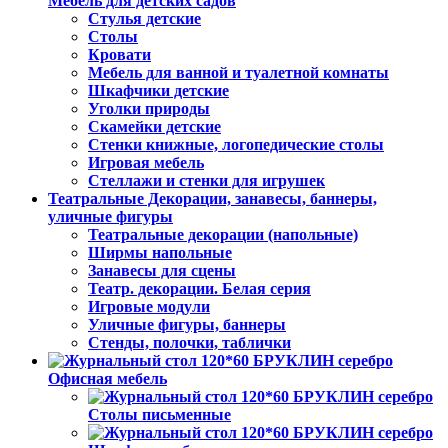
Мебель для детских садов
Стулья детские
Столы
Кровати
Мебель для ванной и туалетной комнаты
Шкафчики детские
Уголки природы
Скамейки детские
Стенки книжные, логопедические столы
Игровая мебель
Стеллажи и стенки для игрушек
Театральные Декорации, занавесы, баннеры,
уличные фигуры
Театральные декорации (напольные)
Ширмы напольные
Занавесы для сцены
Театр. декорации. Белая серия
Игровые модули
Уличные фигуры, баннеры
Стенды, полочки, таблички
Офисная мебель
Столы письменные