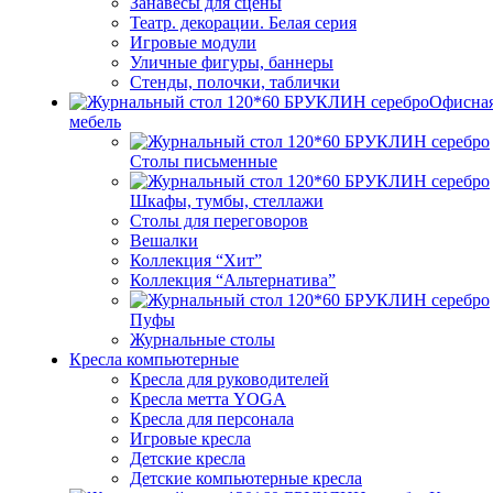
Занавесы для сцены
Театр. декорации. Белая серия
Игровые модули
Уличные фигуры, баннеры
Стенды, полочки, таблички
Офисна
мебель
Столы письменные
Шкафы, тумбы, стеллажи
Столы для переговоров
Вешалки
Коллекция “Хит”
Коллекция “Альтернатива”
Пуфы
Журнальные столы
Кресла компьютерные
Кресла для руководителей
Кресла метта YOGA
Кресла для персонала
Игровые кресла
Детские кресла
Детские компьютерные кресла