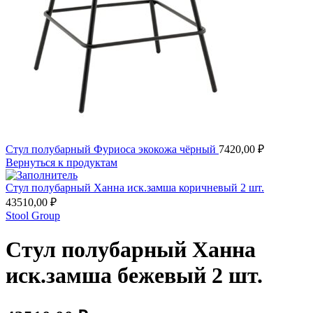
Стул полубарный Фуриоса экокожа чёрный
7420,00
₽
Вернуться к продуктам
Стул полубарный Ханна иск.замша коричневый 2 шт.
43510,00
₽
Stool Group
Стул полубарный Ханна
иск.замша бежевый 2 шт.