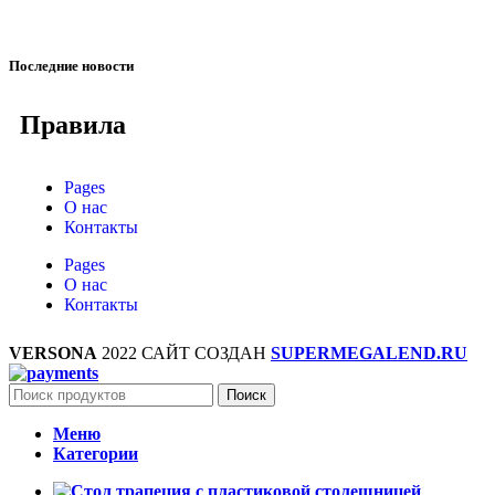
Последние новости
Правила
Pages
О нас
Контакты
Pages
О нас
Контакты
VERSONA
2022 САЙТ СОЗДАН
SUPERMEGALEND.RU
Поиск
Меню
Категории