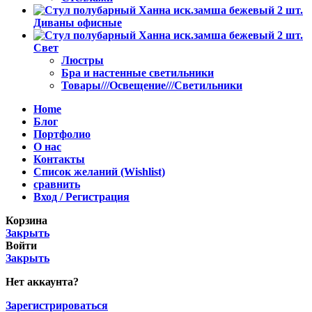
Диваны офисные
Свет
Люстры
Бра и настенные светильники
Товары///Освещение///Светильники
Home
Блог
Портфолио
О нас
Контакты
Список желаний (Wishlist)
сравнить
Вход / Регистрация
Корзина
Закрыть
Войти
Закрыть
Нет аккаунта?
Зарегистрироваться