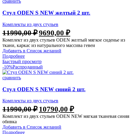
сравнить
Стул ODEN S NEW желтый 2 шт.
Комплекты из двух стульев
11990,00
₽
9690,00
₽
Комплект из двух стульев ODEN желтый мягкое сиденье из
ткани, каркас из натурального массива гевеи
Добавить в Список желаний
Подробнее
Быстрый просмотр
-10%
Распроданный
сравнить
Стул ODEN S NEW синий 2 шт.
Комплекты из двух стульев
11990,00
₽
10790,00
₽
Комплект из двух стульев ODEN NEW мягкая тканевая синяя
обивка
Добавить в Список желаний
Подробнее