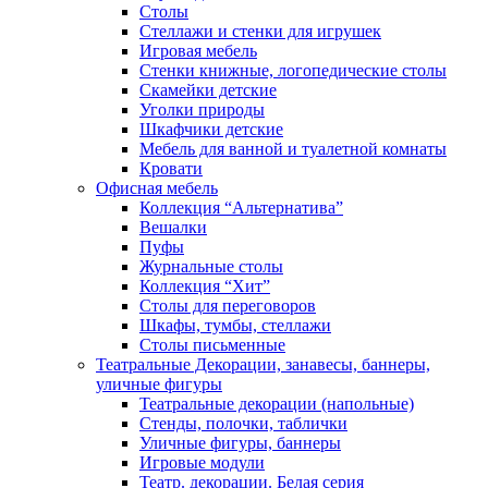
Столы
Стеллажи и стенки для игрушек
Игровая мебель
Стенки книжные, логопедические столы
Скамейки детские
Уголки природы
Шкафчики детские
Мебель для ванной и туалетной комнаты
Кровати
Офисная мебель
Коллекция “Альтернатива”
Вешалки
Пуфы
Журнальные столы
Коллекция “Хит”
Столы для переговоров
Шкафы, тумбы, стеллажи
Столы письменные
Театральные Декорации, занавесы, баннеры,
уличные фигуры
Театральные декорации (напольные)
Стенды, полочки, таблички
Уличные фигуры, баннеры
Игровые модули
Театр. декорации. Белая серия