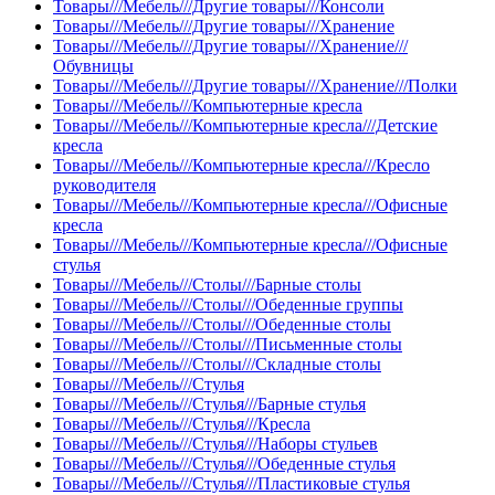
Товары///Мебель///Другие товары///Консоли
Товары///Мебель///Другие товары///Хранение
Товары///Мебель///Другие товары///Хранение///
Обувницы
Товары///Мебель///Другие товары///Хранение///Полки
Товары///Мебель///Компьютерные кресла
Товары///Мебель///Компьютерные кресла///Детские
кресла
Товары///Мебель///Компьютерные кресла///Кресло
руководителя
Товары///Мебель///Компьютерные кресла///Офисные
кресла
Товары///Мебель///Компьютерные кресла///Офисные
стулья
Товары///Мебель///Столы///Барные столы
Товары///Мебель///Столы///Обеденные группы
Товары///Мебель///Столы///Обеденные столы
Товары///Мебель///Столы///Письменные столы
Товары///Мебель///Столы///Складные столы
Товары///Мебель///Стулья
Товары///Мебель///Стулья///Барные стулья
Товары///Мебель///Стулья///Кресла
Товары///Мебель///Стулья///Наборы стульев
Товары///Мебель///Стулья///Обеденные стулья
Товары///Мебель///Стулья///Пластиковые стулья