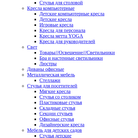
Стулья для столовой
Кресла компьютерные
Детские компьютерные кресла
Детские кресла
Игровые кресла
Кресла для персонала
Кресла метта YOGA
Кресла для руководителей
Свет
Товары///Освещение///Светильники
Бра и настенные светильники
Люстры
Диваны офисные
Металлическая мебель
Стеллажи
Стулья для посетителей
Мягкие кресла
Стулья со столиком
Пластиковые стулья
Складные стулья
Секции стульев
Офисные стулья
Дизайнерские кресла
Мебель для детских садов
Стулья детские