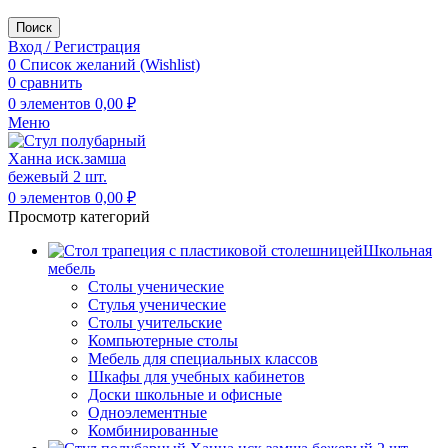
Поиск
Вход / Регистрация
0
Список желаний (Wishlist)
0
сравнить
0
элементов
0,00
₽
Меню
0
элементов
0,00
₽
Просмотр категорий
Школьная
мебель
Столы ученические
Стулья ученические
Столы учительские
Компьютерные столы
Мебель для специальных классов
Шкафы для учебных кабинетов
Доски школьные и офисные
Одноэлементные
Комбинированные