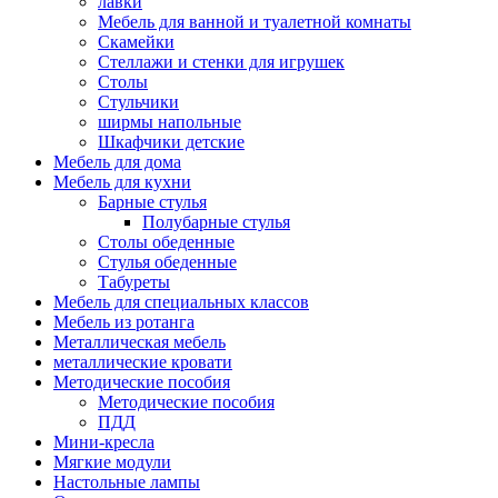
лавки
Мебель для ванной и туалетной комнаты
Скамейки
Стеллажи и стенки для игрушек
Столы
Стульчики
ширмы напольные
Шкафчики детские
Мебель для дома
Мебель для кухни
Барные стулья
Полубарные стулья
Столы обеденные
Стулья обеденные
Табуреты
Мебель для специальных классов
Мебель из ротанга
Металлическая мебель
металлические кровати
Методические пособия
Методические пособия
ПДД
Мини-кресла
Мягкие модули
Настольные лампы