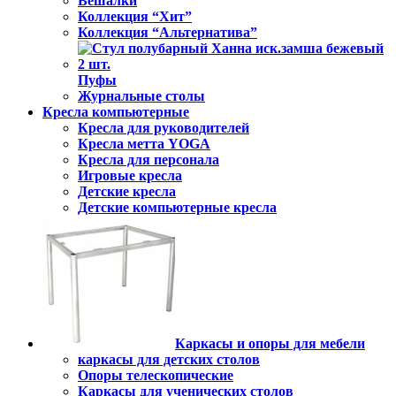
Вешалки
Коллекция “Хит”
Коллекция “Альтернатива”
Пуфы
Журнальные столы
Кресла компьютерные
Кресла для руководителей
Кресла метта YOGA
Кресла для персонала
Игровые кресла
Детские кресла
Детские компьютерные кресла
Каркасы и опоры для мебели
каркасы для детских столов
Опоры телескопические
Каркасы для ученических столов