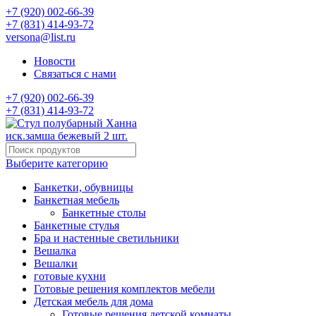
+7 (920) 002-66-39
+7 (831) 414-93-72
versona@list.ru
Новости
Связаться с нами
+7 (920) 002-66-39
+7 (831) 414-93-72
Выберите категорию
Банкетки, обувницы
Банкетная мебель
Банкетные столы
Банкетные стулья
Бра и настенные светильники
Вешалка
Вешалки
готовые кухни
Готовые решения комплектов мебели
Детская мебель для дома
Готовые решения детской комнаты