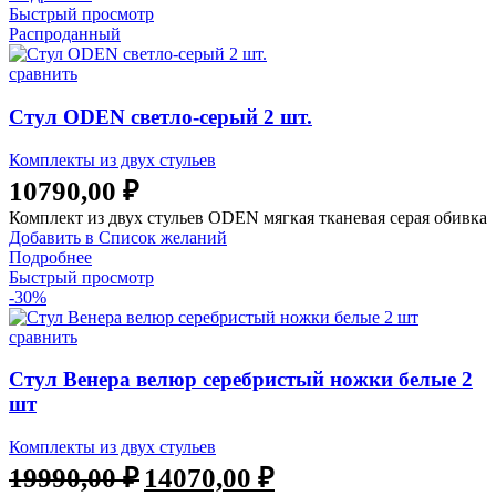
Быстрый просмотр
Распроданный
сравнить
Стул ODEN светло-серый 2 шт.
Комплекты из двух стульев
10790,00
₽
Комплект из двух стульев ODEN мягкая тканевая серая обивка
Добавить в Список желаний
Подробнее
Быстрый просмотр
-30%
сравнить
Стул Венера велюр серебристый ножки белые 2
шт
Комплекты из двух стульев
19990,00
₽
14070,00
₽