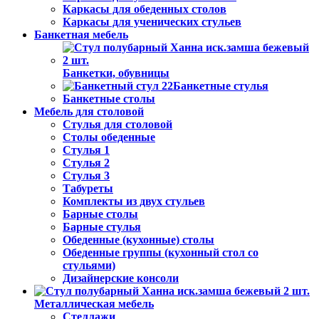
Каркасы для обеденных столов
Каркасы для ученических стульев
Банкетная мебель
Банкетки, обувницы
Банкетные стулья
Банкетные столы
Мебель для столовой
Стулья для столовой
Столы обеденные
Стулья 1
Стулья 2
Стулья 3
Табуреты
Комплекты из двух стульев
Барные столы
Барные стулья
Обеденные (кухонные) столы
Обеденные группы (кухонный стол со
стульями)
Дизайнерские консоли
Металлическая мебель
Стеллажи