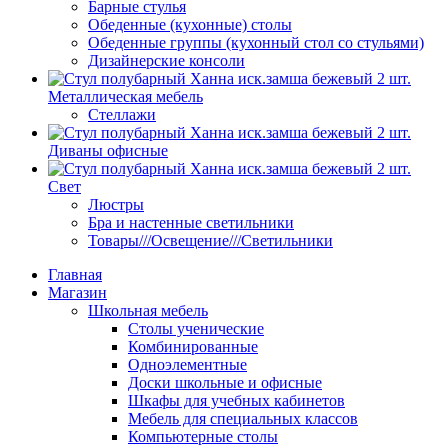
Барные стулья
Обеденные (кухонные) столы
Обеденные группы (кухонный стол со стульями)
Дизайнерские консоли
Металлическая мебель
Стеллажи
Диваны офисные
Свет
Люстры
Бра и настенные светильники
Товары///Освещение///Светильники
Главная
Магазин
Школьная мебель
Столы ученические
Комбинированные
Одноэлементные
Доски школьные и офисные
Шкафы для учебных кабинетов
Мебель для специальных классов
Компьютерные столы