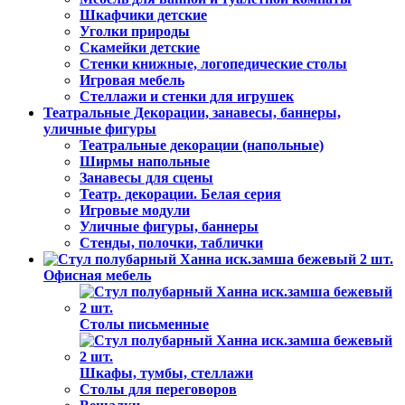
Шкафчики детские
Уголки природы
Скамейки детские
Стенки книжные, логопедические столы
Игровая мебель
Стеллажи и стенки для игрушек
Театральные Декорации, занавесы, баннеры,
уличные фигуры
Театральные декорации (напольные)
Ширмы напольные
Занавесы для сцены
Театр. декорации. Белая серия
Игровые модули
Уличные фигуры, баннеры
Стенды, полочки, таблички
Офисная мебель
Столы письменные
Шкафы, тумбы, стеллажи
Столы для переговоров