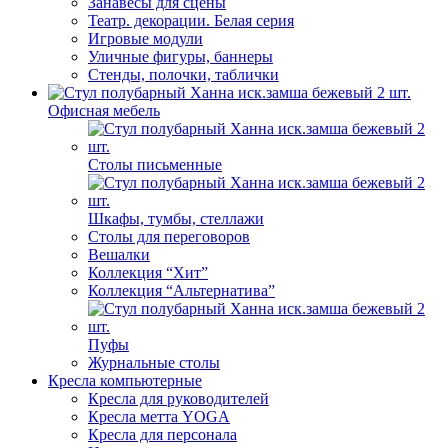
Занавесы для сцены
Театр. декорации. Белая серия
Игровые модули
Уличные фигуры, баннеры
Стенды, полочки, таблички
Офисная мебель
Столы письменные
Шкафы, тумбы, стеллажи
Столы для переговоров
Вешалки
Коллекция “Хит”
Коллекция “Альтернатива”
Пуфы
Журнальные столы
Кресла компьютерные
Кресла для руководителей
Кресла метта YOGA
Кресла для персонала