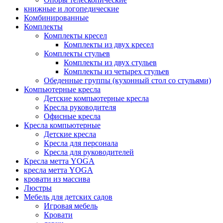
книжные и логопедические
Комбинированные
Комплекты
Комплекты кресел
Комплекты из двух кресел
Комплекты стульев
Комплекты из двух стульев
Комплекты из четырех стульев
Обеденные группы (кухонный стол со стульями)
Компьютерные кресла
Детские компьютерные кресла
Кресла руководителя
Офисные кресла
Кресла компьютерные
Детские кресла
Кресла для персонала
Кресла для руководителей
Кресла метта YOGA
кресла метта YOGA
кровати из массива
Люстры
Мебель для детских садов
Игровая мебель
Кровати