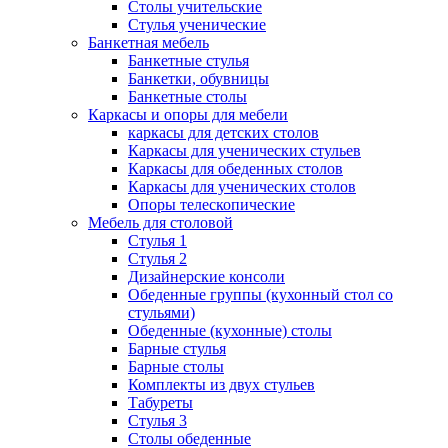
Столы учительские
Стулья ученические
Банкетная мебель
Банкетные стулья
Банкетки, обувницы
Банкетные столы
Каркасы и опоры для мебели
каркасы для детских столов
Каркасы для ученических стульев
Каркасы для обеденных столов
Каркасы для ученических столов
Опоры телескопические
Мебель для столовой
Стулья 1
Стулья 2
Дизайнерские консоли
Обеденные группы (кухонный стол со
стульями)
Обеденные (кухонные) столы
Барные стулья
Барные столы
Комплекты из двух стульев
Табуреты
Стулья 3
Столы обеденные