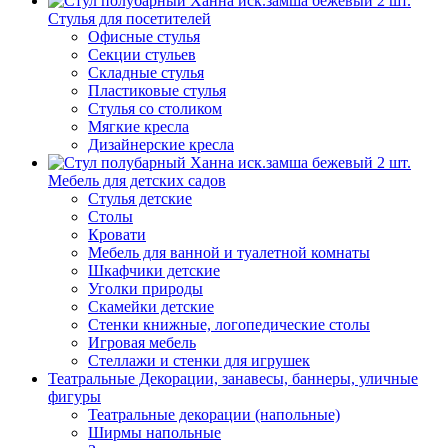
Стулья для посетителей
Офисные стулья
Секции стульев
Складные стулья
Пластиковые стулья
Стулья со столиком
Мягкие кресла
Дизайнерские кресла
Мебель для детских садов
Стулья детские
Столы
Кровати
Мебель для ванной и туалетной комнаты
Шкафчики детские
Уголки природы
Скамейки детские
Стенки книжные, логопедические столы
Игровая мебель
Стеллажи и стенки для игрушек
Театральные Декорации, занавесы, баннеры, уличные
фигуры
Театральные декорации (напольные)
Ширмы напольные