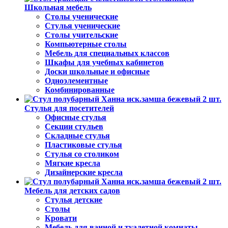
Школьная мебель
Столы ученические
Стулья ученические
Столы учительские
Компьютерные столы
Мебель для специальных классов
Шкафы для учебных кабинетов
Доски школьные и офисные
Одноэлементные
Комбинированные
Стулья для посетителей
Офисные стулья
Секции стульев
Складные стулья
Пластиковые стулья
Стулья со столиком
Мягкие кресла
Дизайнерские кресла
Мебель для детских садов
Стулья детские
Столы
Кровати
Мебель для ванной и туалетной комнаты