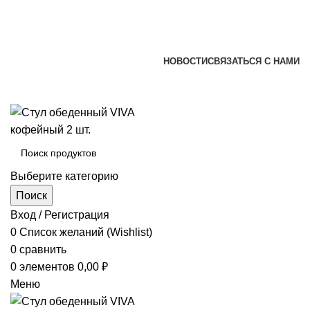
+7 (920) 002-66-39
+7 (831) 414-93-72
versona@list.ru
НОВОСТИ
СВЯЗАТЬСЯ С НАМИ
+7 (920) 002-66-39
+7 (831) 414-93-72
Выберите категорию
Поиск
Вход / Регистрация
0
Список желаний (Wishlist)
0
сравнить
0
элементов
0,00
₽
Меню