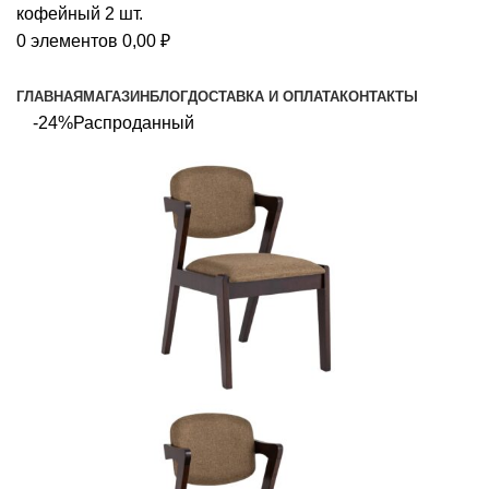
0
элементов
0,00
₽
Просмотр категорий
ГЛАВНАЯ
МАГАЗИН
БЛОГ
ДОСТАВКА И ОПЛАТА
КОНТАКТЫ
-24%
Распроданный