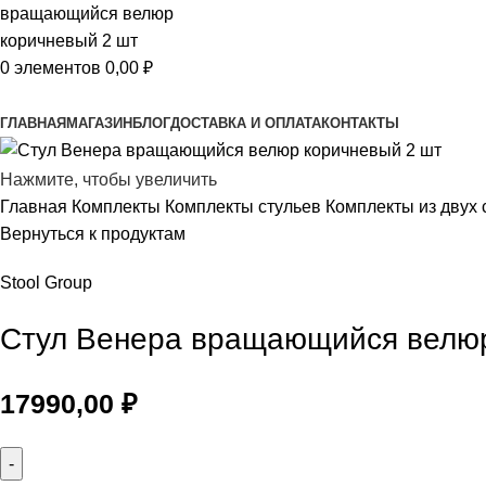
0
элементов
0,00
₽
Просмотр категорий
ГЛАВНАЯ
МАГАЗИН
БЛОГ
ДОСТАВКА И ОПЛАТА
КОНТАКТЫ
Нажмите, чтобы увеличить
Главная
Комплекты
Комплекты стульев
Комплекты из двух
Вернуться к продуктам
Stool Group
Стул Венера вращающийся велюр
17990,00
₽