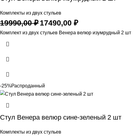
Комплекты из двух стульев
Первоначальная
Текущая
19990,00
₽
17490,00
₽
цена
цена:
Комплект из двух стульев Венера велюр изумрудный 2 шт
составляла
17490,00 ₽.
19990,00 ₽.
-25%
Распроданный
Стул Венера велюр сине-зеленый 2 шт
Комплекты из двух стульев