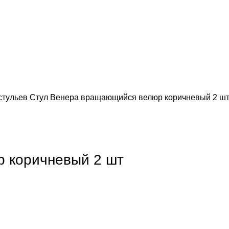
 стульев
Стул Венера вращающийся велюр коричневый 2 ш
 коричневый 2 шт