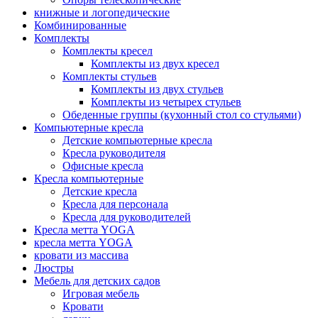
книжные и логопедические
Комбинированные
Комплекты
Комплекты кресел
Комплекты из двух кресел
Комплекты стульев
Комплекты из двух стульев
Комплекты из четырех стульев
Обеденные группы (кухонный стол со стульями)
Компьютерные кресла
Детские компьютерные кресла
Кресла руководителя
Офисные кресла
Кресла компьютерные
Детские кресла
Кресла для персонала
Кресла для руководителей
Кресла метта YOGA
кресла метта YOGA
кровати из массива
Люстры
Мебель для детских садов
Игровая мебель
Кровати