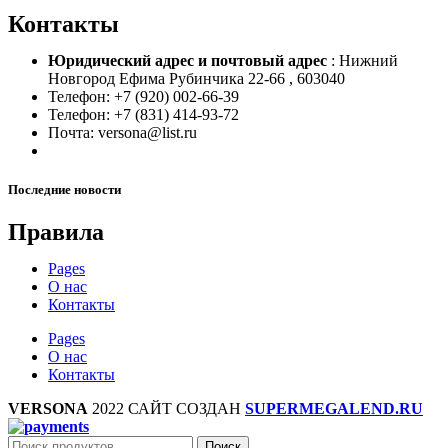
Контакты
Юридический адрес и
почтовый адрес
: Нижний
Новгород Ефима Рубинчика 22-66 , 603040
Телефон: +7 (920) 002-66-39
Телефон: +7 (831) 414-93-72
Почта: versona@list.ru
Последние новости
Правила
Pages
О нас
Контакты
Pages
О нас
Контакты
VERSONA
2022 САЙТ СОЗДАН
SUPERMEGALEND.RU
Поиск