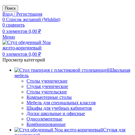
Поиск
Вход / Регистрация
0
Список желаний (Wishlist)
0
сравнить
0
элементов
0,00
₽
Меню
0
элементов
0,00
₽
Просмотр категорий
Школьная
мебель
Столы ученические
Стулья ученические
Столы учительские
Компьютерные столы
Мебель для специальных классов
Шкафы для учебных кабинетов
Доски школьные и офисные
Одноэлементные
Комбинированные
Стулья для