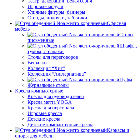
Театр. декорации. Белая серия
Игровые модули
Уличные фигуры, баннеры
Стенды, полочки, таблички
Офисная
мебель
Столы
письменные
Шкафы,
тумбы, стеллажи
Столы для переговоров
Вешалки
Коллекция “Хит”
Коллекция “Альтернатива”
Пуфы
Журнальные столы
Кресла компьютерные
Кресла для руководителей
Кресла метта YOGA
Кресла для персонала
Игровые кресла
Детские кресла
Детские компьютерные кресла
Каркасы и
опоры для мебели