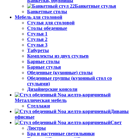
Банкетки, обувницы
Банкетные стулья
Банкетные столы
Мебель для столовой
Стулья для столовой
Столы обеденные
Стулья 1
Стулья 2
Стулья 3
Табуреты
Комплекты из двух стульев
Барные столы
Барные стулья
Обеденные (кухонные) столы
Обеденные группы (кухонный стол со
стульями)
Дизайнерские консоли
Металлическая мебель
Стеллажи
Диваны
офисные
Свет
Люстры
Бра и настенные светильники