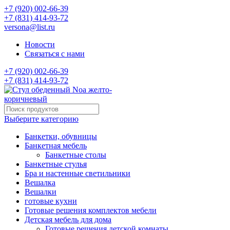
+7 (920) 002-66-39
+7 (831) 414-93-72
versona@list.ru
Новости
Связаться с нами
+7 (920) 002-66-39
+7 (831) 414-93-72
Выберите категорию
Банкетки, обувницы
Банкетная мебель
Банкетные столы
Банкетные стулья
Бра и настенные светильники
Вешалка
Вешалки
готовые кухни
Готовые решения комплектов мебели
Детская мебель для дома
Готовые решения детской комнаты