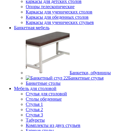
каркасы для детских столов
Опоры телескопические
Каркасы для ученических столов
Каркасы для обеденных столов
Каркасы для ученических стульев
Банкетная мебель
Банкетки, обувницы
Банкетные стулья
Банкетные столы
Мебель для столовой
Стулья для столовой
Столы обеденные
Стулья 1
Стулья 2
Стулья 3
Табуреты
Комплекты из двух стульев
Барные столы