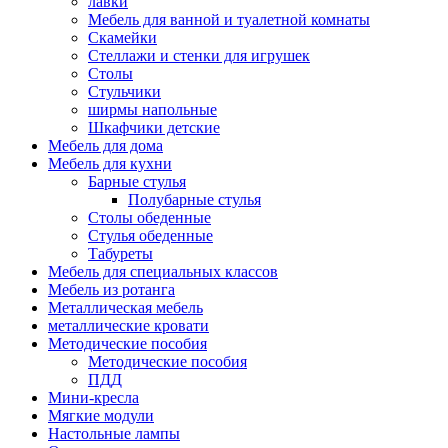
лавки
Мебель для ванной и туалетной комнаты
Скамейки
Стеллажи и стенки для игрушек
Столы
Стульчики
ширмы напольные
Шкафчики детские
Мебель для дома
Мебель для кухни
Барные стулья
Полубарные стулья
Столы обеденные
Стулья обеденные
Табуреты
Мебель для специальных классов
Мебель из ротанга
Металлическая мебель
металлические кровати
Методические пособия
Методические пособия
ПДД
Мини-кресла
Мягкие модули
Настольные лампы