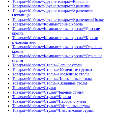
Товары///Мебель///Другие товары///Консоли
Товары///Мебель///Другие товары///Хранение
Товары///Мебель///Другие товары///Хранение///
Обувницы
Товары///Мебель///Другие товары///Хранение///Полки
Товары///Мебель///Компьютерные кресла
Товары///Мебель///Компьютерные кресла///Детские
кресла
Товары///Мебель///Компьютерные кресла///Кресло
руководителя
Товары///Мебель///Компьютерные кресла///Офисные
кресла
Товары///Мебель///Компьютерные кресла///Офисные
стулья
Товары///Мебель///Столы///Барные столы
Товары///Мебель///Столы///Обеденные группы
Товары///Мебель///Столы///Обеденные столы
Товары///Мебель///Столы///Письменные столы
Товары///Мебель///Столы///Складные столы
Товары///Мебель///Стулья
Товары///Мебель///Стулья///Барные стулья
Товары///Мебель///Стулья///Кресла
Товары///Мебель///Стулья///Наборы стульев
Товары///Мебель///Стулья///Обеденные стулья
Товары///Мебель///Стулья///Пластиковые стулья