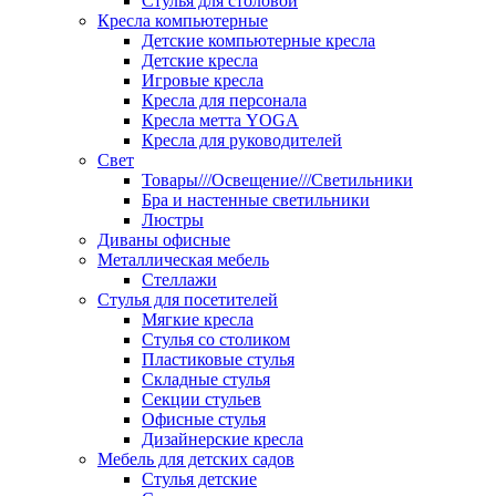
Стулья для столовой
Кресла компьютерные
Детские компьютерные кресла
Детские кресла
Игровые кресла
Кресла для персонала
Кресла метта YOGA
Кресла для руководителей
Свет
Товары///Освещение///Светильники
Бра и настенные светильники
Люстры
Диваны офисные
Металлическая мебель
Стеллажи
Стулья для посетителей
Мягкие кресла
Стулья со столиком
Пластиковые стулья
Складные стулья
Секции стульев
Офисные стулья
Дизайнерские кресла
Мебель для детских садов
Стулья детские