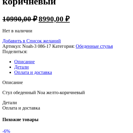
коричневый
Первоначальная
Текущая
10990,00
₽
8990,00
₽
цена
цена:
составляла
8990,00 ₽.
Нет в наличии
10990,00 ₽.
Добавить в Список желаний
Артикул:
Noah-3 086-17
Категория:
Обеденные стулья
Поделиться:
Описание
Детали
Оплата и доставка
Описание
Стул обеденный Noa желто-коричневый
Детали
Оплата и доставка
Похожие товары
-6%