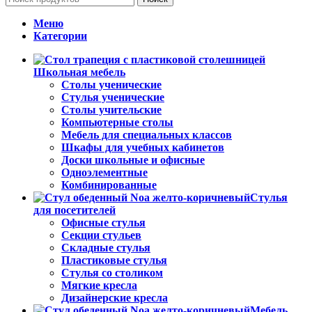
Меню
Категории
Школьная мебель
Столы ученические
Стулья ученические
Столы учительские
Компьютерные столы
Мебель для специальных классов
Шкафы для учебных кабинетов
Доски школьные и офисные
Одноэлементные
Комбинированные
Стулья
для посетителей
Офисные стулья
Секции стульев
Складные стулья
Пластиковые стулья
Стулья со столиком
Мягкие кресла
Дизайнерские кресла
Мебель