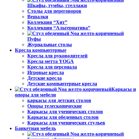
Шкафы, тумбы, стеллажи
Столы для переговоров
Вешалки
Коллекция “Хит”
Коллекция “Альтернатива”
Пуфы
Журнальные столы
Кресла компьютерные
Кресла для руководителей
Кресла метта YOGA
Кресла для персонала
Игровые кресла
Детские кресла
Детские компьютерные кресла
Каркасы и
опоры для мебели
каркасы для детских столов
Опоры телескопические
Каркасы для ученических столов
Каркасы для обеденных столов
Каркасы для ученических стульев
Банкетная мебель