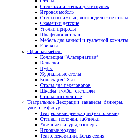
Столы
Стеллажи и стенки для игрушек
Игровая мебель
Стенки книжные, логопедические столы
Скамейки детские
Уголки природы
Шкафчики детские
Мебель для ванной и туалетной комнаты
Кровати
Офисная мебель
Коллекция “Альтернатива”
Вешалки
Пуфы
Журнальные столы
Коллекция “Хит”
Столы для переговоров
Шкафы, тумбы, стеллажи
Столы письменные
Театральные Декорации, занавесы, баннеры,
уличные фигуры
Театральные декорации (напольные)
Стенды, полочки, таблички
Уличные фигуры, баннеры
Игровые модули
Театр. декорации. Белая серия