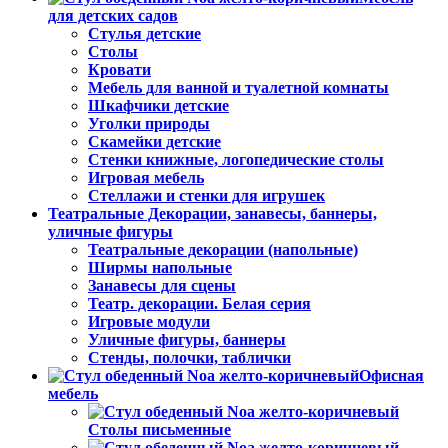
для детских садов
Стулья детские
Столы
Кровати
Мебель для ванной и туалетной комнаты
Шкафчики детские
Уголки природы
Скамейки детские
Стенки книжные, логопедические столы
Игровая мебель
Стеллажи и стенки для игрушек
Театральные Декорации, занавесы, баннеры,
уличные фигуры
Театральные декорации (напольные)
Ширмы напольные
Занавесы для сцены
Театр. декорации. Белая серия
Игровые модули
Уличные фигуры, баннеры
Стенды, полочки, таблички
Офисная
мебель
Столы письменные