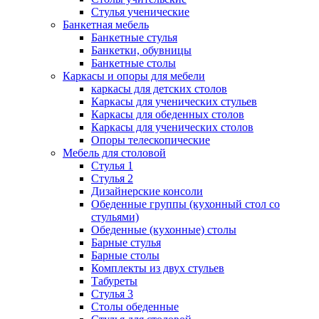
Стулья ученические
Банкетная мебель
Банкетные стулья
Банкетки, обувницы
Банкетные столы
Каркасы и опоры для мебели
каркасы для детских столов
Каркасы для ученических стульев
Каркасы для обеденных столов
Каркасы для ученических столов
Опоры телескопические
Мебель для столовой
Стулья 1
Стулья 2
Дизайнерские консоли
Обеденные группы (кухонный стол со
стульями)
Обеденные (кухонные) столы
Барные стулья
Барные столы
Комплекты из двух стульев
Табуреты
Стулья 3
Столы обеденные