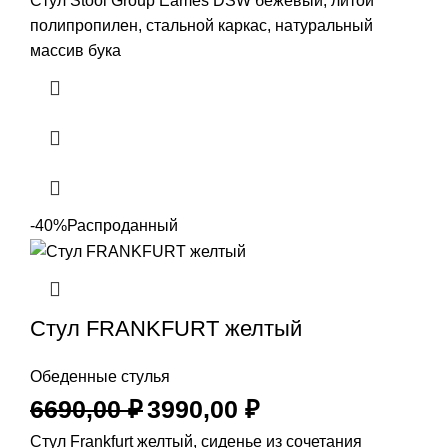
Стул Stool Group Eames DSW бежевый, литой
полипропилен, стальной каркас, натуральный
массив бука
-40%
Распроданный
Стул FRANKFURT желтый
Обеденные стулья
6690,00
₽
3990,00
₽
Стул Frankfurt желтый, сиденье из сочетания