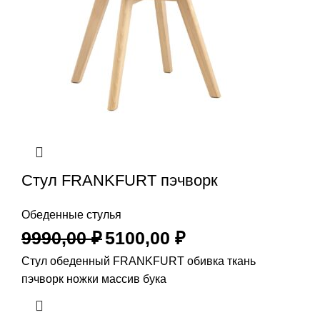
Стул FRANKFURT пэчворк
Обеденные стулья
9990,00
₽
5100,00
₽
Стул обеденный FRANKFURT обивка ткань
пэчворк ножки массив бука