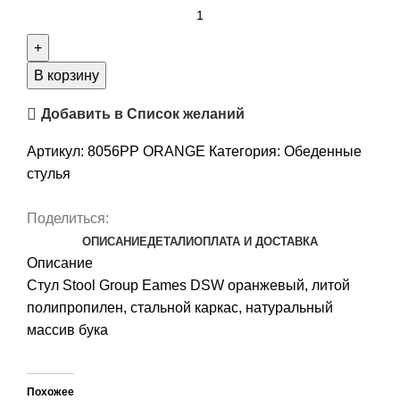
В корзину
Добавить в Список желаний
Артикул:
8056PP ORANGE
Категория:
Обеденные
стулья
Поделиться:
ОПИСАНИЕ
ДЕТАЛИ
ОПЛАТА И ДОСТАВКА
Описание
Стул Stool Group Eames DSW оранжевый, литой
полипропилен, стальной каркас, натуральный
массив бука
Похожее