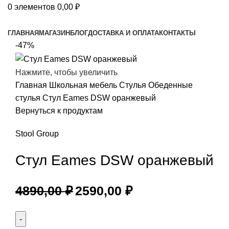
0
элементов
0,00
₽
Просмотр категорий
ГЛАВНАЯ
МАГАЗИН
БЛОГ
ДОСТАВКА И ОПЛАТА
КОНТАКТЫ
-47%
Нажмите, чтобы увеличить
Главная
Школьная мебель
Стулья
Обеденные
стулья
Стул Eames DSW оранжевый
Вернуться к продуктам
Stool Group
Стул Eames DSW оранжевый
4890,00
₽
2590,00
₽