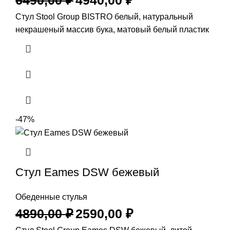
Стул Stool Group BISTRO белый, натуральный
некрашеный массив бука, матовый белый пластик
-47%
Стул Eames DSW бежевый
Обеденные стулья
4890,00
₽
2590,00
₽