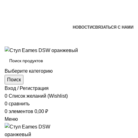
+7 (920) 002-66-39
+7 (831) 414-93-72
versona@list.ru
НОВОСТИ
СВЯЗАТЬСЯ С НАМИ
+7 (920) 002-66-39
+7 (831) 414-93-72
Выберите категорию
Поиск
Вход / Регистрация
0
Список желаний (Wishlist)
0
сравнить
0
элементов
0,00
₽
Меню