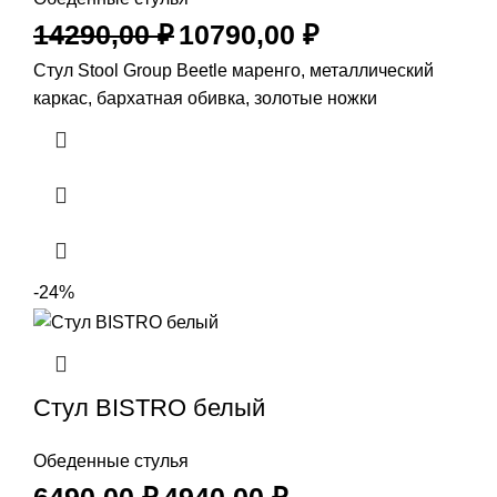
14290,00
₽
10790,00
₽
Стул Stool Group Beetle маренго, металлический
каркас, бархатная обивка, золотые ножки
-24%
Стул BISTRO белый
Обеденные стулья
6490,00
₽
4940,00
₽