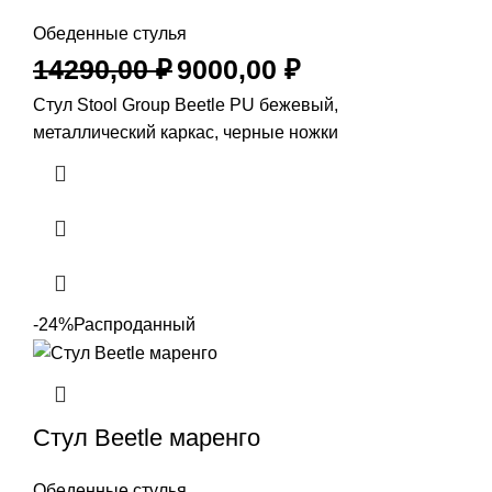
Обеденные стулья
14290,00
₽
9000,00
₽
Стул Stool Group Beetle PU бежевый,
металлический каркас, черные ножки
-24%
Распроданный
Стул Beetle маренго
Обеденные стулья