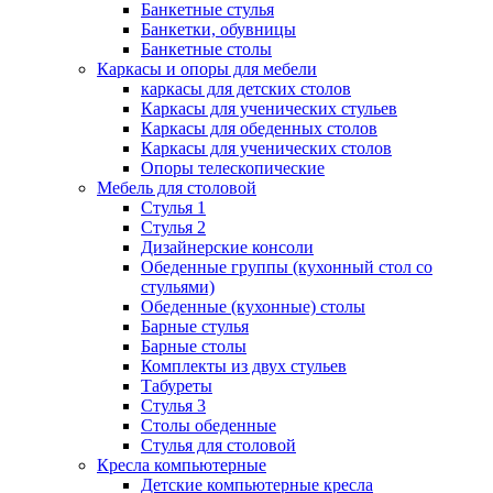
Банкетные стулья
Банкетки, обувницы
Банкетные столы
Каркасы и опоры для мебели
каркасы для детских столов
Каркасы для ученических стульев
Каркасы для обеденных столов
Каркасы для ученических столов
Опоры телескопические
Мебель для столовой
Стулья 1
Стулья 2
Дизайнерские консоли
Обеденные группы (кухонный стол со
стульями)
Обеденные (кухонные) столы
Барные стулья
Барные столы
Комплекты из двух стульев
Табуреты
Стулья 3
Столы обеденные
Стулья для столовой
Кресла компьютерные
Детские компьютерные кресла