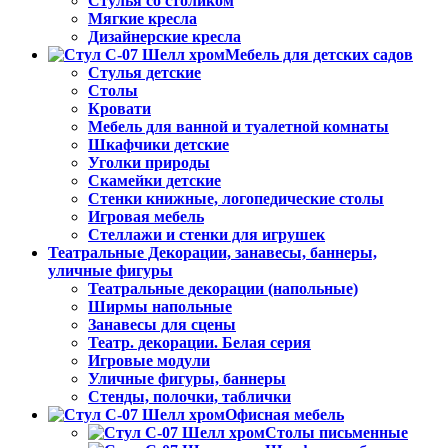
Стулья со столиком
Мягкие кресла
Дизайнерские кресла
Мебель для детских садов
Стулья детские
Столы
Кровати
Мебель для ванной и туалетной комнаты
Шкафчики детские
Уголки природы
Скамейки детские
Стенки книжные, логопедические столы
Игровая мебель
Стеллажи и стенки для игрушек
Театральные Декорации, занавесы, баннеры,
уличные фигуры
Театральные декорации (напольные)
Ширмы напольные
Занавесы для сцены
Театр. декорации. Белая серия
Игровые модули
Уличные фигуры, баннеры
Стенды, полочки, таблички
Офисная мебель
Столы письменные