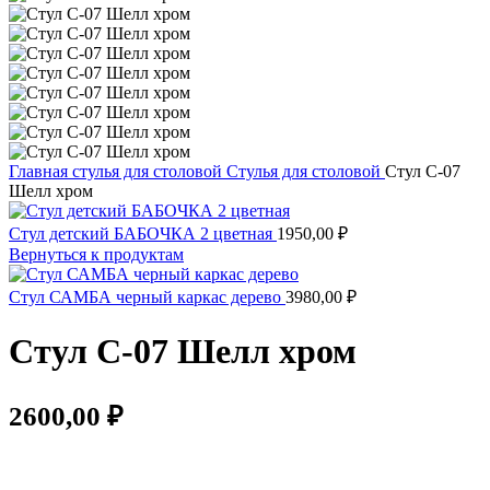
Главная
стулья для столовой
Стулья для столовой
Стул С-07
Шелл хром
Стул детский БАБОЧКА 2 цветная
1950,00
₽
Вернуться к продуктам
Стул САМБА черный каркас дерево
3980,00
₽
Стул С-07 Шелл хром
2600,00
₽