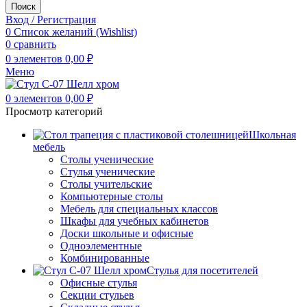
Поиск
Вход / Регистрация
0
Список желаний (Wishlist)
0
сравнить
0
элементов
0,00
₽
Меню
0
элементов
0,00
₽
Просмотр категорий
Школьная
мебель
Столы ученические
Стулья ученические
Столы учительские
Компьютерные столы
Мебель для специальных классов
Шкафы для учебных кабинетов
Доски школьные и офисные
Одноэлементные
Комбинированные
Стулья для посетителей
Офисные стулья
Секции стульев