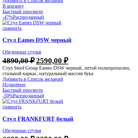
Добавить в Список желаний
В корзину
Быстрый просмотр
-47%
Распроданный
сравнить
Стул Eames DSW черный
Обеденные стулья
4890,00
₽
2590,00
₽
Стул Stool Group Eames DSW черный, литой полипропилен,
стальной каркас, натуральный массив бука
Добавить в Список желаний
Подробнее
Быстрый просмотр
-50%
Распроданный
сравнить
Стул FRANKFURT белый
Обеденные стулья