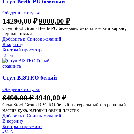
Стул Beetle PU бежевый
Обеденные стулья
14290,00
₽
9000,00
₽
Стул Stool Group Beetle PU бежевый, металлический каркас,
черные ножки
Добавить в Список желаний
В корзину
Быстрый просмотр
-24%
сравнить
Стул BISTRO белый
Обеденные стулья
6490,00
₽
4940,00
₽
Стул Stool Group BISTRO белый, натуральный некрашеный
массив бука, матовый белый пластик
Добавить в Список желаний
В корзину
Быстрый просмотр
-24%