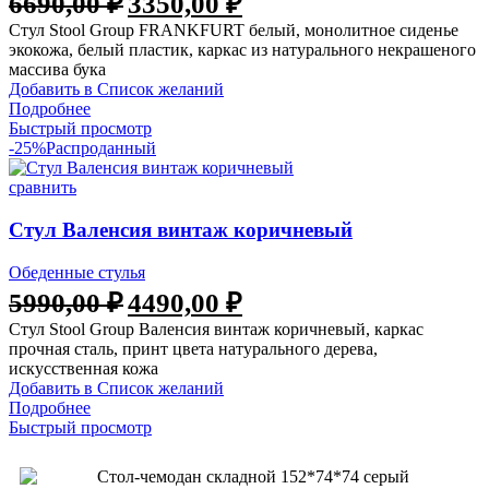
6690,00
₽
3350,00
₽
Стул Stool Group FRANKFURT белый, монолитное сиденье
экокожа, белый пластик, каркас из натурального некрашеного
массива бука
Добавить в Список желаний
Подробнее
Быстрый просмотр
-25%
Распроданный
сравнить
Стул Валенсия винтаж коричневый
Обеденные стулья
5990,00
₽
4490,00
₽
Стул Stool Group Валенсия винтаж коричневый, каркас
прочная сталь, принт цвета натурального дерева,
искусственная кожа
Добавить в Список желаний
Подробнее
Быстрый просмотр