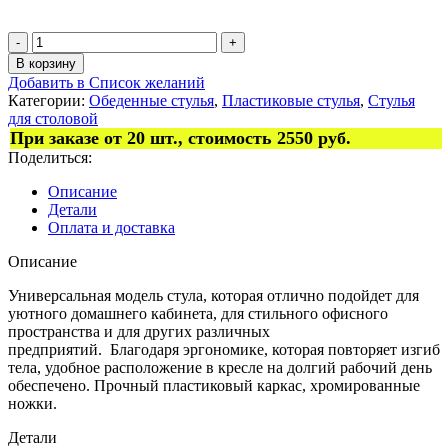
В корзину
Добавить в Список желаний
Категории:
Обеденные стулья
,
Пластиковые стулья
,
Стулья
для столовой
При заказе от 20 шт., стоимость 2550 руб.
Поделиться:
Описание
Детали
Оплата и доставка
Описание
Универсальная модель стула, которая отлично подойдет для
уютного домашнего кабинета, для стильного офисного
пространства и для других различных
предприятий. Благодаря эргономике, которая повторяет изгиб
тела, удобное расположение в кресле на долгий рабочий день
обеспечено. Прочный пластиковый каркас, хромированные
ножки.
Детали