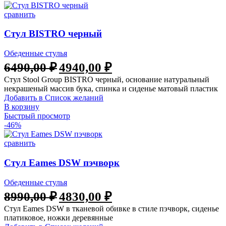
сравнить
Стул BISTRO черный
Обеденные стулья
6490,00
₽
4940,00
₽
Стул Stool Group BISTRO черный, основание натуральный
некрашеный массив бука, спинка и сиденье матовый пластик
Добавить в Список желаний
В корзину
Быстрый просмотр
-46%
сравнить
Стул Eames DSW пэчворк
Обеденные стулья
8990,00
₽
4830,00
₽
Стул Eames DSW в тканевой обивке в стиле пэчворк, сиденье
платиковое, ножки деревянные