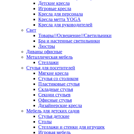
Детские кресла
Игровые кресла
Кресла для персонала
Кресла метта YOGA
Кресла для руководителей
Свет
Товары///Освещение///Светильники
Бра и настенные светильники
Люстры
Диваны офисные
Металлическая мебель
Стеллажи
Стулья для посетителей
Мягкие кресла
Стулья со столиком
Пластиковые стулья
Складные стулья
Секции стульев
Офисные стулья
Дизайнерские кресла
Мебель для детских садов
Стулья детские
Столы
Стеллажи и стенки для игрушек
Игровая мебель