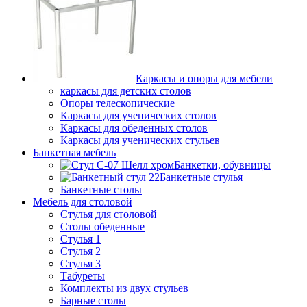
Каркасы и опоры для мебели
каркасы для детских столов
Опоры телескопические
Каркасы для ученических столов
Каркасы для обеденных столов
Каркасы для ученических стульев
Банкетная мебель
Банкетки, обувницы
Банкетные стулья
Банкетные столы
Мебель для столовой
Стулья для столовой
Столы обеденные
Стулья 1
Стулья 2
Стулья 3
Табуреты
Комплекты из двух стульев
Барные столы