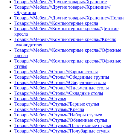
Товары///Мебель///Другие товары///Хранение
Товары///Мебель///Другие товары///Хранение///
Обувницы
Товары///Мебель///Другие товары///Хранение///Полки
Товары///Мебель///Компьютерные кресла
Товары///Мебель///Компьютерные кресла///Детские
кресла
Товары///Мебель///Компьютерные кресла///Кресло
руководителя
Товары///Мебель///Компьютерные кресла///Офисные
кресла
Товары///Мебель///Компьютерные кресла///Офисные
стулья
Товары///Мебель///Столы///Барные столы
Товары///Мебель///Столы///Обеденные группы
Товары///Мебель///Столы///Обеденные столы
Товары///Мебель///Столы///Письменные столы
Товары///Мебель///Столы///Складные столы
Товары///Мебель///Стулья
Товары///Мебель///Стулья///Барные стулья
Товары///Мебель///Стулья///Кресла
Товары///Мебель///Стулья///Наборы стульев
Товары///Мебель///Стулья///Обеденные стулья
Товары///Мебель///Стулья///Пластиковые стулья
Товары///Мебель///Стулья///Полубарные стулья