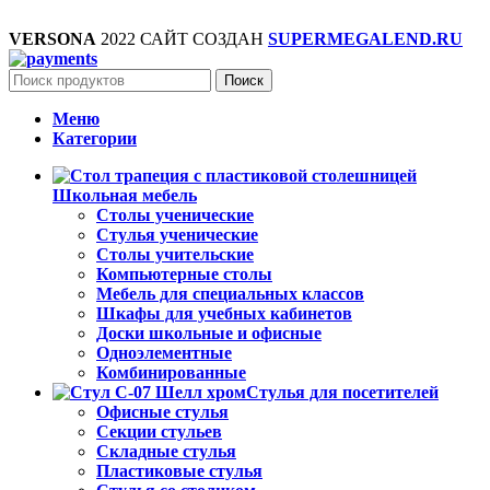
VERSONA
2022 САЙТ СОЗДАН
SUPERMEGALEND.RU
Поиск
Меню
Категории
Школьная мебель
Столы ученические
Стулья ученические
Столы учительские
Компьютерные столы
Мебель для специальных классов
Шкафы для учебных кабинетов
Доски школьные и офисные
Одноэлементные
Комбинированные
Стулья для посетителей
Офисные стулья
Секции стульев
Складные стулья
Пластиковые стулья