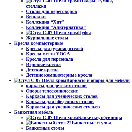
Шкафы, тумбы,
стеллажи
Столы для переговоров
Вешалки
Коллекция “Хит”
Коллекция “Альтернатива”
Пуфы
Журнальные столы
Кресла компьютерные
Кресла для руководителей
Кресла метта YOGA
Кресла для персонала
Игровые кресла
Детские кресла
Детские компьютерные кресла
Каркасы и опоры для мебели
каркасы для детских столов
Опоры телескопические
Каркасы для ученических столов
Каркасы для обеденных столов
Каркасы для ученических стульев
Банкетная мебель
Банкетки, обувницы
Банкетные стулья
Банкетные столы