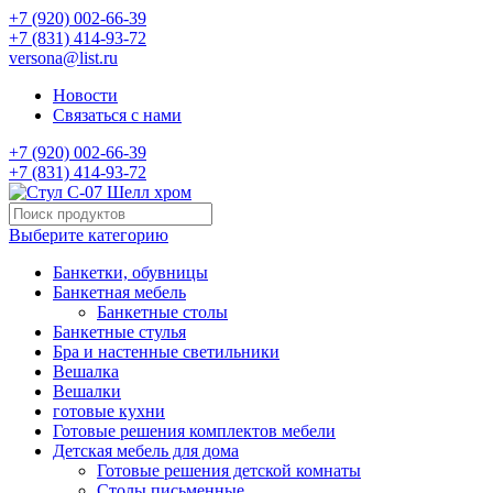
+7 (920) 002-66-39
+7 (831) 414-93-72
versona@list.ru
Новости
Связаться с нами
+7 (920) 002-66-39
+7 (831) 414-93-72
Выберите категорию
Банкетки, обувницы
Банкетная мебель
Банкетные столы
Банкетные стулья
Бра и настенные светильники
Вешалка
Вешалки
готовые кухни
Готовые решения комплектов мебели
Детская мебель для дома
Готовые решения детской комнаты
Столы письменные