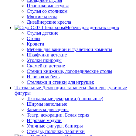
Складные стулья
Пластиковые стулья
Стулья со столиком
Мягкие кресла
Дизайнерские кресла
Мебель для детских садов
Стулья детские
Столы
Кровати
Мебель для ванной и туалетной комнаты
Шкафчики детские
Уголки природы
Скамейки детские
Стенки книжные, логопедические столы
Игровая мебель
Стеллажи и стенки для игрушек
Театральные Декорации, занавесы, баннеры, уличные
фигуры
Театральные декорации (напольные)
Ширмы напольные
Занавесы для сцены
Театр. декорации. Белая серия
Игровые модули
Уличные фигуры, баннеры
Стенды, полочки, таблички