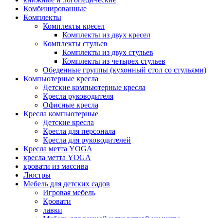
Комбинированные
Комплекты
Комплекты кресел
Комплекты из двух кресел
Комплекты стульев
Комплекты из двух стульев
Комплекты из четырех стульев
Обеденные группы (кухонный стол со стульями)
Компьютерные кресла
Детские компьютерные кресла
Кресла руководителя
Офисные кресла
Кресла компьютерные
Детские кресла
Кресла для персонала
Кресла для руководителей
Кресла метта YOGA
кресла метта YOGA
кровати из массива
Люстры
Мебель для детских садов
Игровая мебель
Кровати
лавки