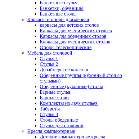
Банкетные стулья
Банкетки, обувницы
Банкетные столы
Каркасы и опоры для мебели
каркасы для детских столов
Каркасы для ученических стульев
Каркасы для обеденных столов
Каркасы для ученических столов
Опоры телескопические
Мебель для столовой
Стулья 1
Стулья 2
Дизайнерские консоли
Обеденные группы (кухонный стол со
стульями)
Обеденные (кухонные) столы
Барные стулья
Барные столы
Комплекты из двух стульев
Табуреты
Стулья 3
Столы обеденные
Стулья для столовой
Кресла компьютерные
Детские компьютерные кресла