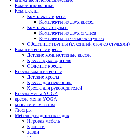
Комбинированные
Комплекты
Комплекты кресел
Комплекты из двух кресел
Комплекты стульев
Комплекты из двух стульев
Комплекты из четырех стульев
Обеденные группы (кухонный стол со стульями)
Компьютерные кресла
Детские компьютерные кресла
Кресла руководителя
Офисные кресла
Кресла компьютерные
Детские кресла
Кресла для персонала
Кресла для руководителей
Кресла метта YOGA
кресла метта YOGA
кровати из массива
Люстры
Мебель для детских садов
Игровая мебель
Кровати
лавки