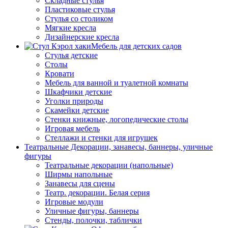
Складные стулья
Пластиковые стулья
Стулья со столиком
Мягкие кресла
Дизайнерские кресла
Мебель для детских садов
Стулья детские
Столы
Кровати
Мебель для ванной и туалетной комнаты
Шкафчики детские
Уголки природы
Скамейки детские
Стенки книжные, логопедические столы
Игровая мебель
Стеллажи и стенки для игрушек
Театральные Декорации, занавесы, баннеры, уличные
фигуры
Театральные декорации (напольные)
Ширмы напольные
Занавесы для сцены
Театр. декорации. Белая серия
Игровые модули
Уличные фигуры, баннеры
Стенды, полочки, таблички