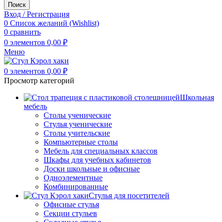
Поиск
Вход / Регистрация
0
Список желаний (Wishlist)
0
сравнить
0
элементов
0,00
₽
Меню
0
элементов
0,00
₽
Просмотр категорий
Школьная
мебель
Столы ученические
Стулья ученические
Столы учительские
Компьютерные столы
Мебель для специальных классов
Шкафы для учебных кабинетов
Доски школьные и офисные
Одноэлементные
Комбинированные
Стулья для посетителей
Офисные стулья
Секции стульев