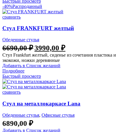
Быстрый просмотр
-40%
Распроданный
сравнить
Стул FRANKFURT желтый
Обеденные стулья
6690,00
₽
3990,00
₽
Стул Frankfurt желтый, сиденье из сочетания пластика и
экокожи, ножки деревянные
Добавить в Список желаний
Подробнее
Быстрый просмотр
сравнить
Стул на металлокаркасе Lana
Обеденные стулья
,
Офисные стулья
6890,00
₽
Добавить в Список желаний