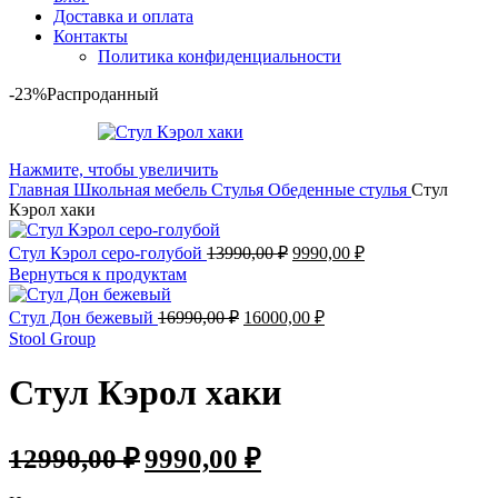
Доставка и оплата
Контакты
Политика конфиденциальности
-23%
Распроданный
Нажмите, чтобы увеличить
Главная
Школьная мебель
Стулья
Обеденные стулья
Стул
Кэрол хаки
Стул Кэрол серо-голубой
13990,00
₽
9990,00
₽
Вернуться к продуктам
Стул Дон бежевый
16990,00
₽
16000,00
₽
Stool Group
Стул Кэрол хаки
12990,00
₽
9990,00
₽