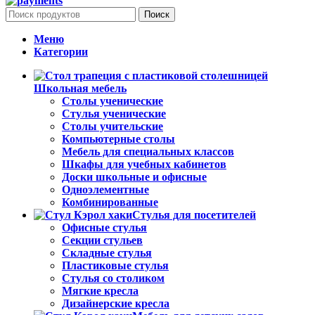
Поиск
Меню
Категории
Школьная мебель
Столы ученические
Стулья ученические
Столы учительские
Компьютерные столы
Мебель для специальных классов
Шкафы для учебных кабинетов
Доски школьные и офисные
Одноэлементные
Комбинированные
Стулья для посетителей
Офисные стулья
Секции стульев
Складные стулья
Пластиковые стулья
Стулья со столиком
Мягкие кресла
Дизайнерские кресла