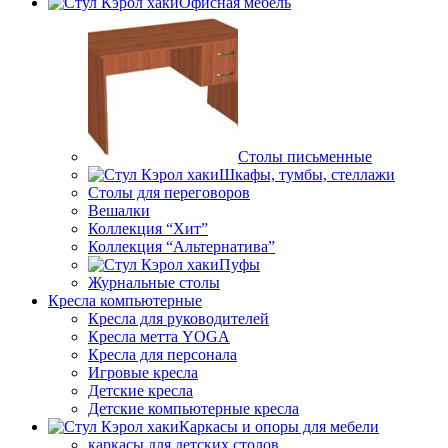
Офисная мебель
Столы письменные
Шкафы, тумбы, стеллажи
Столы для переговоров
Вешалки
Коллекция “Хит”
Коллекция “Альтернатива”
Пуфы
Журнальные столы
Кресла компьютерные
Кресла для руководителей
Кресла метта YOGA
Кресла для персонала
Игровые кресла
Детские кресла
Детские компьютерные кресла
Каркасы и опоры для мебели
каркасы для детских столов