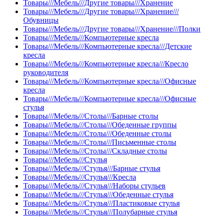
Товары///Мебель///Другие товары///Хранение
Товары///Мебель///Другие товары///Хранение///
Обувницы
Товары///Мебель///Другие товары///Хранение///Полки
Товары///Мебель///Компьютерные кресла
Товары///Мебель///Компьютерные кресла///Детские
кресла
Товары///Мебель///Компьютерные кресла///Кресло
руководителя
Товары///Мебель///Компьютерные кресла///Офисные
кресла
Товары///Мебель///Компьютерные кресла///Офисные
стулья
Товары///Мебель///Столы///Барные столы
Товары///Мебель///Столы///Обеденные группы
Товары///Мебель///Столы///Обеденные столы
Товары///Мебель///Столы///Письменные столы
Товары///Мебель///Столы///Складные столы
Товары///Мебель///Стулья
Товары///Мебель///Стулья///Барные стулья
Товары///Мебель///Стулья///Кресла
Товары///Мебель///Стулья///Наборы стульев
Товары///Мебель///Стулья///Обеденные стулья
Товары///Мебель///Стулья///Пластиковые стулья
Товары///Мебель///Стулья///Полубарные стулья