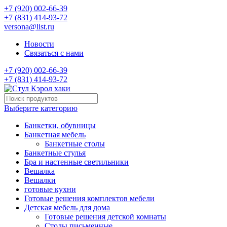
+7 (920) 002-66-39
+7 (831) 414-93-72
versona@list.ru
Новости
Связаться с нами
+7 (920) 002-66-39
+7 (831) 414-93-72
Выберите категорию
Банкетки, обувницы
Банкетная мебель
Банкетные столы
Банкетные стулья
Бра и настенные светильники
Вешалка
Вешалки
готовые кухни
Готовые решения комплектов мебели
Детская мебель для дома
Готовые решения детской комнаты
Столы письменные