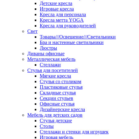
Детские кресла
Игровые кресла
Кресла для персонала
Кресла метта YOGA
Кресла для руководителей
Свет
Товары///Освещение///Светильники
Бра и настенные светильники
Люстры
Диваны офисные
Металлическая мебель
Стеллажи
Стулья для посетителей
Мягкие кресла
Стулья со столиком
Пластиковые стулья
Складные стулья
Секции стульев
Офисные стулья
Дизайнерские кресла
Мебель для детских садов
Стулья детские
Столы
Стеллажи и стенки для игрушек
Игровая мебель