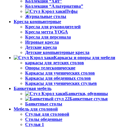
Коллекция “Хит”
Коллекция “Альтернатива”
Пуфы
Журнальные столы
Кресла компьютерные
Кресла для руководителей
Кресла метта YOGA
Кресла для персонала
Игровые кресла
Детские кресла
Детские компьютерные кресла
Каркасы и опоры для мебели
каркасы для детских столов
Опоры телескопические
Каркасы для ученических столов
Каркасы для обеденных столов
Каркасы для ученических стульев
Банкетная мебель
Банкетки, обувницы
Банкетные стулья
Банкетные столы
Мебель для столовой
Стулья для столовой
Столы обеденные
Стулья 1