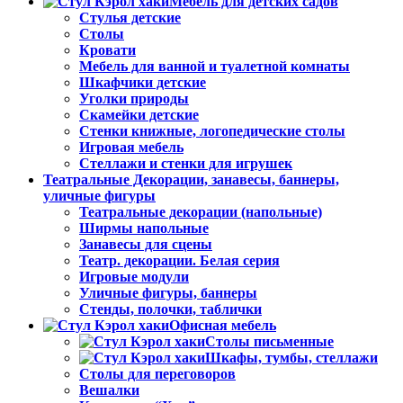
Мебель для детских садов
Стулья детские
Столы
Кровати
Мебель для ванной и туалетной комнаты
Шкафчики детские
Уголки природы
Скамейки детские
Стенки книжные, логопедические столы
Игровая мебель
Стеллажи и стенки для игрушек
Театральные Декорации, занавесы, баннеры,
уличные фигуры
Театральные декорации (напольные)
Ширмы напольные
Занавесы для сцены
Театр. декорации. Белая серия
Игровые модули
Уличные фигуры, баннеры
Стенды, полочки, таблички
Офисная мебель
Столы письменные
Шкафы, тумбы, стеллажи
Столы для переговоров
Вешалки