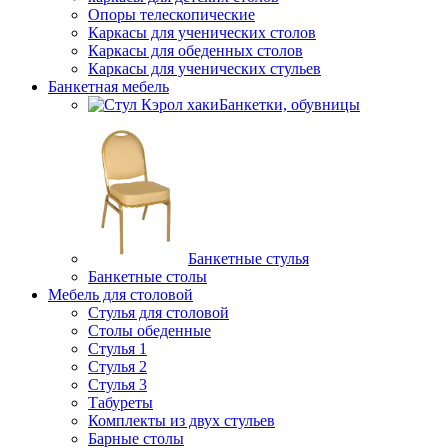
Опоры телескопические
Каркасы для ученических столов
Каркасы для обеденных столов
Каркасы для ученических стульев
Банкетная мебель
Банкетки, обувницы
Банкетные стулья
Банкетные столы
Мебель для столовой
Стулья для столовой
Столы обеденные
Стулья 1
Стулья 2
Стулья 3
Табуреты
Комплекты из двух стульев
Барные столы