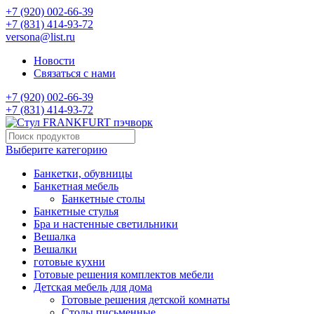
+7 (920) 002-66-39
+7 (831) 414-93-72
versona@list.ru
Новости
Связаться с нами
+7 (920) 002-66-39
+7 (831) 414-93-72
Выберите категорию
Банкетки, обувницы
Банкетная мебель
Банкетные столы
Банкетные стулья
Бра и настенные светильники
Вешалка
Вешалки
готовые кухни
Готовые решения комплектов мебели
Детская мебель для дома
Готовые решения детской комнаты
Столы письменные