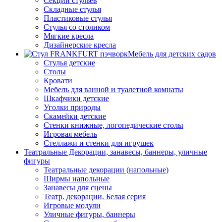
Секции стульев
Складные стулья
Пластиковые стулья
Стулья со столиком
Мягкие кресла
Дизайнерские кресла
Мебель для детских садов
Стулья детские
Столы
Кровати
Мебель для ванной и туалетной комнаты
Шкафчики детские
Уголки природы
Скамейки детские
Стенки книжные, логопедические столы
Игровая мебель
Стеллажи и стенки для игрушек
Театральные Декорации, занавесы, баннеры, уличные
фигуры
Театральные декорации (напольные)
Ширмы напольные
Занавесы для сцены
Театр. декорации. Белая серия
Игровые модули
Уличные фигуры, баннеры