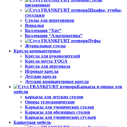
письменные
Шкафы, тумбы,
стеллажи
Столы для переговоров
Вешалки
Коллекция “Хит”
Коллекция “Альтернатива”
Пуфы
Журнальные столы
Кресла компьютерные
Кресла для руководителей
Кресла метта YOGA
Кресла для персонала
Игровые кресла
Детские кресла
Детские компьютерные кресла
Каркасы и опоры для
мебели
каркасы для детских столов
Опоры телескопические
Каркасы для ученических столов
Каркасы для обеденных столов
Каркасы для ученических стульев
Банкетная мебель