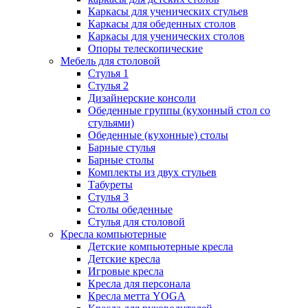
Каркасы для ученических стульев
Каркасы для обеденных столов
Каркасы для ученических столов
Опоры телескопические
Мебель для столовой
Стулья 1
Стулья 2
Дизайнерские консоли
Обеденные группы (кухонный стол со
стульями)
Обеденные (кухонные) столы
Барные стулья
Барные столы
Комплекты из двух стульев
Табуреты
Стулья 3
Столы обеденные
Стулья для столовой
Кресла компьютерные
Детские компьютерные кресла
Детские кресла
Игровые кресла
Кресла для персонала
Кресла метта YOGA