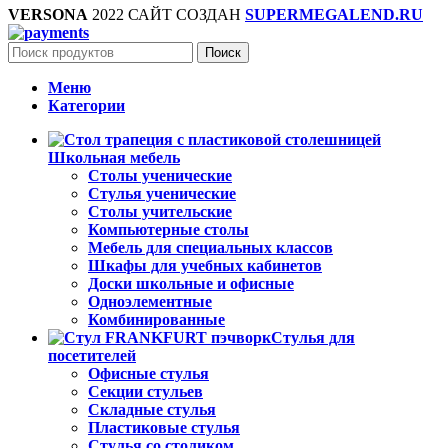
VERSONA
2022 САЙТ СОЗДАН
SUPERMEGALEND.RU
Поиск
Меню
Категории
Школьная мебель
Столы ученические
Стулья ученические
Столы учительские
Компьютерные столы
Мебель для специальных классов
Шкафы для учебных кабинетов
Доски школьные и офисные
Одноэлементные
Комбинированные
Стулья для
посетителей
Офисные стулья
Секции стульев
Складные стулья
Пластиковые стулья
Стулья со столиком