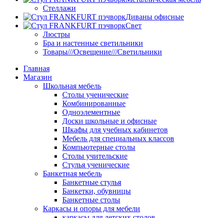
Стеллажи
Диваны офисные
Свет
Люстры
Бра и настенные светильники
Товары///Освещение///Светильники
Главная
Магазин
Школьная мебель
Столы ученические
Комбинированные
Одноэлементные
Доски школьные и офисные
Шкафы для учебных кабинетов
Мебель для специальных классов
Компьютерные столы
Столы учительские
Стулья ученические
Банкетная мебель
Банкетные стулья
Банкетки, обувницы
Банкетные столы
Каркасы и опоры для мебели
каркасы для детских столов