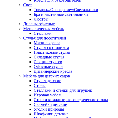
Кресла для руководителей
Свет
Товары///Освещение///Светильники
Бра и настенные светильники
Люстры
Диваны офисные
Металлическая мебель
Стеллажи
Стулья для посетителей
Мягкие кресла
Стулья со столиком
Пластиковые стулья
Складные стулья
Секции стульев
Офисные стулья
Дизайнерские кресла
Мебель для детских садов
Стулья детские
Столы
Стеллажи и стенки для игрушек
Игровая мебель
Стенки книжные, логопедические столы
Скамейки детские
Уголки природы
Шкафчики детские