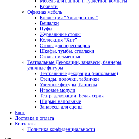
Мебель для ванной и туалетной комнаты
Кровати
Офисная мебель
Коллекция “Альтернатива”
Вешалки
Пуфы
Журнальные столы
Коллекция “Хит”
Столы для переговоров
Шкафы, тумбы, стеллажи
Столы письменные
Театральные Декорации, занавесы, баннеры,
уличные фигуры
Театральные декорации (напольные)
Стенды, полочки, таблички
Уличные фигуры, баннеры
Игровые модули
Театр. декорации. Белая серия
Ширмы напольные
Занавесы для сцены
Блог
Доставка и оплата
Контакты
Политика конфиденциальности