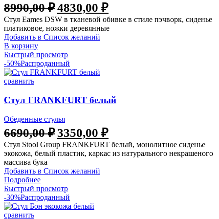
8990,00
₽
4830,00
₽
Стул Eames DSW в тканевой обивке в стиле пэчворк, сиденье
платиковое, ножки деревянные
Добавить в Список желаний
В корзину
Быстрый просмотр
-50%
Распроданный
сравнить
Стул FRANKFURT белый
Обеденные стулья
6690,00
₽
3350,00
₽
Стул Stool Group FRANKFURT белый, монолитное сиденье
экокожа, белый пластик, каркас из натурального некрашеного
массива бука
Добавить в Список желаний
Подробнее
Быстрый просмотр
-30%
Распроданный
сравнить