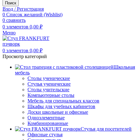
Поиск
Вход / Регистрация
0
Список желаний (Wishlist)
0
сравнить
0
элементов
0,00
₽
Меню
0
элементов
0,00
₽
Просмотр категорий
Школьная
мебель
Столы ученические
Стулья ученические
Столы учительские
Компьютерные столы
Мебель для специальных классов
Шкафы для учебных кабинетов
Доски школьные и офисные
Одноэлементные
Комбинированные
Стулья для посетителей
Офисные стулья