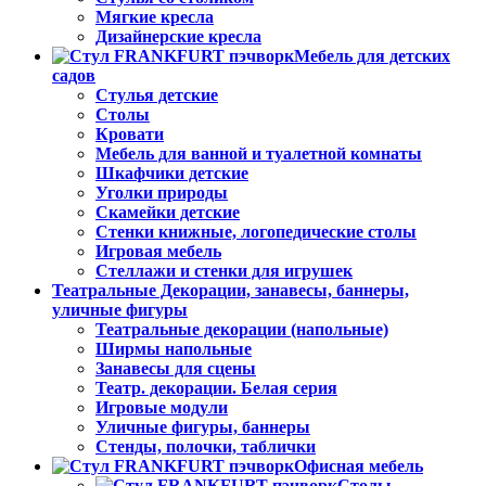
Мягкие кресла
Дизайнерские кресла
Мебель для детских
садов
Стулья детские
Столы
Кровати
Мебель для ванной и туалетной комнаты
Шкафчики детские
Уголки природы
Скамейки детские
Стенки книжные, логопедические столы
Игровая мебель
Стеллажи и стенки для игрушек
Театральные Декорации, занавесы, баннеры,
уличные фигуры
Театральные декорации (напольные)
Ширмы напольные
Занавесы для сцены
Театр. декорации. Белая серия
Игровые модули
Уличные фигуры, баннеры
Стенды, полочки, таблички
Офисная мебель
Столы