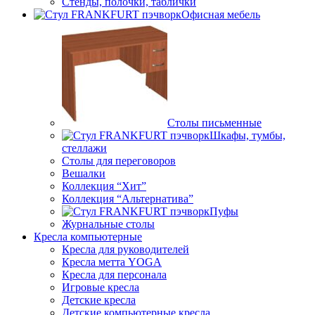
Стенды, полочки, таблички
Офисная мебель
Столы письменные
Шкафы, тумбы,
стеллажи
Столы для переговоров
Вешалки
Коллекция “Хит”
Коллекция “Альтернатива”
Пуфы
Журнальные столы
Кресла компьютерные
Кресла для руководителей
Кресла метта YOGA
Кресла для персонала
Игровые кресла
Детские кресла
Детские компьютерные кресла