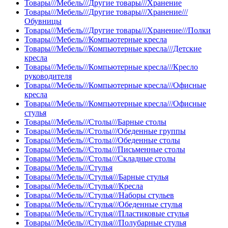
Товары///Мебель///Другие товары///Хранение
Товары///Мебель///Другие товары///Хранение///
Обувницы
Товары///Мебель///Другие товары///Хранение///Полки
Товары///Мебель///Компьютерные кресла
Товары///Мебель///Компьютерные кресла///Детские
кресла
Товары///Мебель///Компьютерные кресла///Кресло
руководителя
Товары///Мебель///Компьютерные кресла///Офисные
кресла
Товары///Мебель///Компьютерные кресла///Офисные
стулья
Товары///Мебель///Столы///Барные столы
Товары///Мебель///Столы///Обеденные группы
Товары///Мебель///Столы///Обеденные столы
Товары///Мебель///Столы///Письменные столы
Товары///Мебель///Столы///Складные столы
Товары///Мебель///Стулья
Товары///Мебель///Стулья///Барные стулья
Товары///Мебель///Стулья///Кресла
Товары///Мебель///Стулья///Наборы стульев
Товары///Мебель///Стулья///Обеденные стулья
Товары///Мебель///Стулья///Пластиковые стулья
Товары///Мебель///Стулья///Полубарные стулья