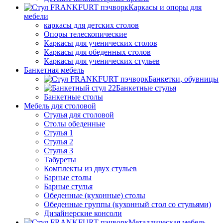
Каркасы и опоры для
мебели
каркасы для детских столов
Опоры телескопические
Каркасы для ученических столов
Каркасы для обеденных столов
Каркасы для ученических стульев
Банкетная мебель
Банкетки, обувницы
Банкетные стулья
Банкетные столы
Мебель для столовой
Стулья для столовой
Столы обеденные
Стулья 1
Стулья 2
Стулья 3
Табуреты
Комплекты из двух стульев
Барные столы
Барные стулья
Обеденные (кухонные) столы
Обеденные группы (кухонный стол со стульями)
Дизайнерские консоли
Металлическая мебель