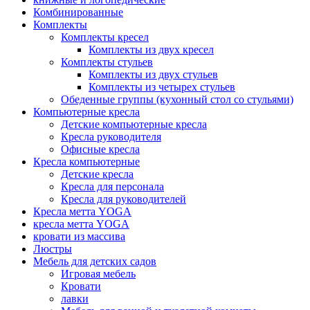
Комбинированные
Комплекты
Комплекты кресел
Комплекты из двух кресел
Комплекты стульев
Комплекты из двух стульев
Комплекты из четырех стульев
Обеденные группы (кухонный стол со стульями)
Компьютерные кресла
Детские компьютерные кресла
Кресла руководителя
Офисные кресла
Кресла компьютерные
Детские кресла
Кресла для персонала
Кресла для руководителей
Кресла метта YOGA
кресла метта YOGA
кровати из массива
Люстры
Мебель для детских садов
Игровая мебель
Кровати
лавки