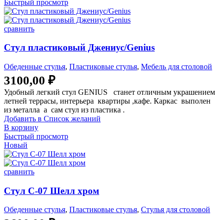
Быстрый просмотр
сравнить
Стул пластиковый Джениус/Genius
Обеденные стулья
,
Пластиковые стулья
,
Мебель для столовой
3100,00
₽
Удобный легкий стул GENIUS станет отличным украшением
летней террасы, интерьера квартиры ,кафе. Каркас выполен
из металла а сам стул из пластика .
Добавить в Список желаний
В корзину
Быстрый просмотр
Новый
сравнить
Стул С-07 Шелл хром
Обеденные стулья
,
Пластиковые стулья
,
Стулья для столовой