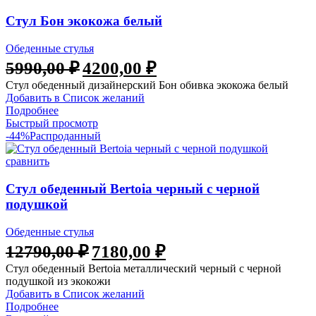
Стул Бон экокожа белый
Обеденные стулья
5990,00
₽
4200,00
₽
Стул обеденный дизайнерский Бон обивка экокожа белый
Добавить в Список желаний
Подробнее
Быстрый просмотр
-44%
Распроданный
сравнить
Стул обеденный Bertoia черный с черной
подушкой
Обеденные стулья
12790,00
₽
7180,00
₽
Стул обеденный Bertoia металлический черный с черной
подушкой из экокожи
Добавить в Список желаний
Подробнее