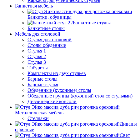
Каркасы для ученических стульев
Банкетная мебель
Банкетки, обувницы
Банкетные стулья
Банкетные столы
Мебель для столовой
Стулья для столовой
Столы обеденные
Стулья 1
Стулья 2
Стулья 3
Табуреты
Комплекты из двух стульев
Барные столы
Барные стулья
Обеденные (кухонные) столы
Обеденные группы (кухонный стол со стульями)
Дизайнерские консоли
Металлическая мебель
Стеллажи
Диваны
офисные
Свет