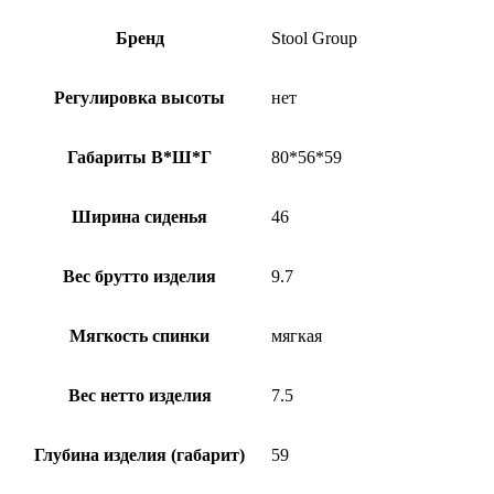
Бренд
Stool Group
Регулировка высоты
нет
Габариты В*Ш*Г
80*56*59
Ширина сиденья
46
Вес брутто изделия
9.7
Мягкость спинки
мягкая
Вес нетто изделия
7.5
Глубина изделия (габарит)
59