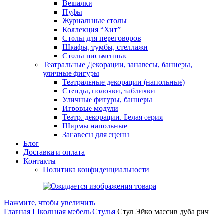
Вешалки
Пуфы
Журнальные столы
Коллекция “Хит”
Столы для переговоров
Шкафы, тумбы, стеллажи
Столы письменные
Театральные Декорации, занавесы, баннеры,
уличные фигуры
Театральные декорации (напольные)
Стенды, полочки, таблички
Уличные фигуры, баннеры
Игровые модули
Театр. декорации. Белая серия
Ширмы напольные
Занавесы для сцены
Блог
Доставка и оплата
Контакты
Политика конфиденциальности
Нажмите, чтобы увеличить
Главная
Школьная мебель
Стулья
Стул Эйко массив дуба рич