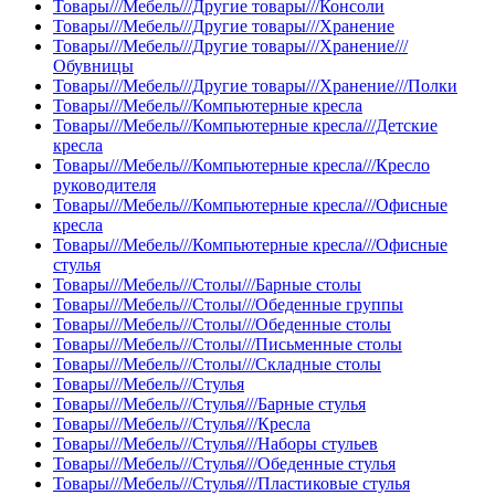
Товары///Мебель///Другие товары///Консоли
Товары///Мебель///Другие товары///Хранение
Товары///Мебель///Другие товары///Хранение///
Обувницы
Товары///Мебель///Другие товары///Хранение///Полки
Товары///Мебель///Компьютерные кресла
Товары///Мебель///Компьютерные кресла///Детские
кресла
Товары///Мебель///Компьютерные кресла///Кресло
руководителя
Товары///Мебель///Компьютерные кресла///Офисные
кресла
Товары///Мебель///Компьютерные кресла///Офисные
стулья
Товары///Мебель///Столы///Барные столы
Товары///Мебель///Столы///Обеденные группы
Товары///Мебель///Столы///Обеденные столы
Товары///Мебель///Столы///Письменные столы
Товары///Мебель///Столы///Складные столы
Товары///Мебель///Стулья
Товары///Мебель///Стулья///Барные стулья
Товары///Мебель///Стулья///Кресла
Товары///Мебель///Стулья///Наборы стульев
Товары///Мебель///Стулья///Обеденные стулья
Товары///Мебель///Стулья///Пластиковые стулья