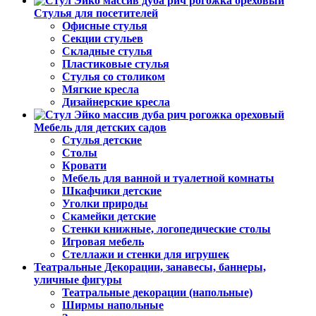
Стулья для посетителей
Офисные стулья
Секции стульев
Складные стулья
Пластиковые стулья
Стулья со столиком
Мягкие кресла
Дизайнерские кресла
Мебель для детских садов
Стулья детские
Столы
Кровати
Мебель для ванной и туалетной комнаты
Шкафчики детские
Уголки природы
Скамейки детские
Стенки книжные, логопедические столы
Игровая мебель
Стеллажи и стенки для игрушек
Театральные Декорации, занавесы, баннеры,
уличные фигуры
Театральные декорации (напольные)
Ширмы напольные