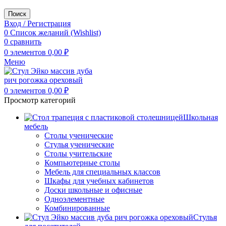
Поиск
Вход / Регистрация
0
Список желаний (Wishlist)
0
сравнить
0
элементов
0,00
₽
Меню
0
элементов
0,00
₽
Просмотр категорий
Школьная
мебель
Столы ученические
Стулья ученические
Столы учительские
Компьютерные столы
Мебель для специальных классов
Шкафы для учебных кабинетов
Доски школьные и офисные
Одноэлементные
Комбинированные
Стулья