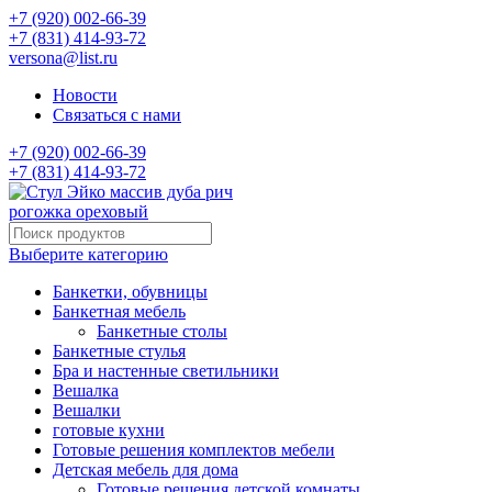
+7 (920) 002-66-39
+7 (831) 414-93-72
versona@list.ru
Новости
Связаться с нами
+7 (920) 002-66-39
+7 (831) 414-93-72
Выберите категорию
Банкетки, обувницы
Банкетная мебель
Банкетные столы
Банкетные стулья
Бра и настенные светильники
Вешалка
Вешалки
готовые кухни
Готовые решения комплектов мебели
Детская мебель для дома
Готовые решения детской комнаты