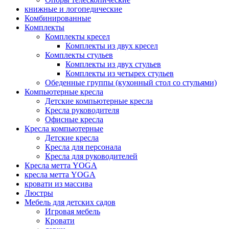
книжные и логопедические
Комбинированные
Комплекты
Комплекты кресел
Комплекты из двух кресел
Комплекты стульев
Комплекты из двух стульев
Комплекты из четырех стульев
Обеденные группы (кухонный стол со стульями)
Компьютерные кресла
Детские компьютерные кресла
Кресла руководителя
Офисные кресла
Кресла компьютерные
Детские кресла
Кресла для персонала
Кресла для руководителей
Кресла метта YOGA
кресла метта YOGA
кровати из массива
Люстры
Мебель для детских садов
Игровая мебель
Кровати