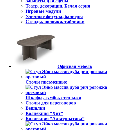
Занавесы для сцены
Театр. декорации. Белая серия
Игровые модули
Уличные фигуры, баннеры
Стенды, полочки, таблички
Офисная мебель
Столы письменные
Шкафы, тумбы, стеллажи
Столы для переговоров
Вешалки
Коллекция “Хит”
Коллекция “Альтернатива”