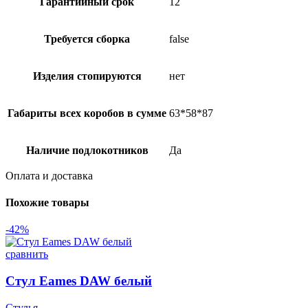
Гарантийный срок
12
Требуется сборка
false
Изделия стопируются
нет
Габариты всех коробов в сумме
63*58*87
Наличие подлокотников
Да
Оплата и доставка
Похожие товары
-42%
сравнить
Стул Eames DAW белый
Стулья