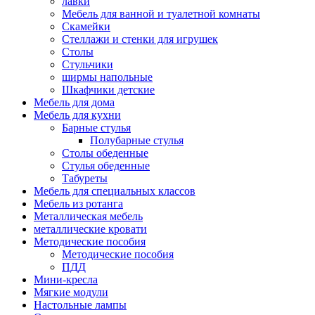
лавки
Мебель для ванной и туалетной комнаты
Скамейки
Стеллажи и стенки для игрушек
Столы
Стульчики
ширмы напольные
Шкафчики детские
Мебель для дома
Мебель для кухни
Барные стулья
Полубарные стулья
Столы обеденные
Стулья обеденные
Табуреты
Мебель для специальных классов
Мебель из ротанга
Металлическая мебель
металлические кровати
Методические пособия
Методические пособия
ПДД
Мини-кресла
Мягкие модули
Настольные лампы