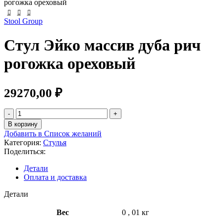
рогожка ореховый
Stool Group
Стул Эйко массив дуба рич
рогожка ореховый
29270,00
₽
В корзину
Добавить в Список желаний
Категория:
Стулья
Поделиться:
Детали
Оплата и доставка
Детали
Вес
0
,
01 кг