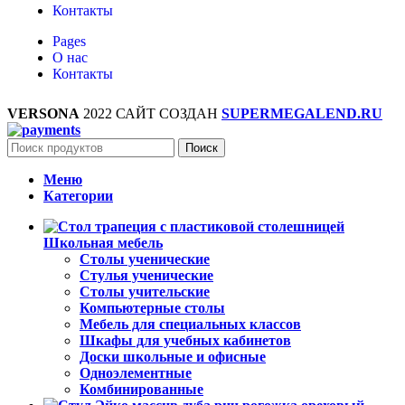
Контакты
Pages
О нас
Контакты
VERSONA
2022 САЙТ СОЗДАН
SUPERMEGALEND.RU
Поиск
Меню
Категории
Школьная мебель
Столы ученические
Стулья ученические
Столы учительские
Компьютерные столы
Мебель для специальных классов
Шкафы для учебных кабинетов
Доски школьные и офисные
Одноэлементные
Комбинированные