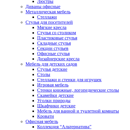
Люстры
Диваны офисные
Металлическая мебель
Стеллажи
Стулья для посетителей
Мягкие кресла
Стулья со столиком
Пластиковые стулья
Складные стулья
Секции стульев
Офисные стулья
Дизайнерские кресла
Мебель для детских садов
Стулья детские
Столы
Стеллажи и стенки для игрушек
Игровая мебель
Стенки книжные, логопедические столы
Скамейки детские
Уголки природы
Шкафчики детские
Мебель для ванной и туалетной комнаты
Кровати
Офисная мебель
Коллекция “Альтернатива”