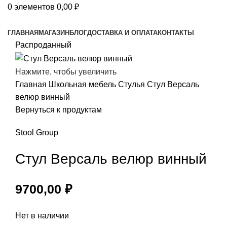
0
элементов
0,00
₽
Просмотр категорий
ГЛАВНАЯ
МАГАЗИН
БЛОГ
ДОСТАВКА И ОПЛАТА
КОНТАКТЫ
Распроданный
Нажмите, чтобы увеличить
Главная
Школьная мебель
Стулья
Стул Версаль
велюр винный
Вернуться к продуктам
Stool Group
Стул Версаль велюр винный
9700,00
₽
Нет в наличии