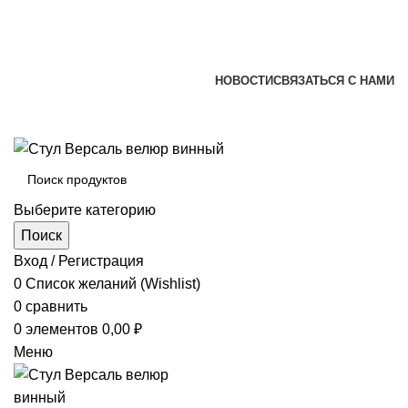
+7 (920) 002-66-39
+7 (831) 414-93-72
versona@list.ru
НОВОСТИ
СВЯЗАТЬСЯ С НАМИ
+7 (920) 002-66-39
+7 (831) 414-93-72
Выберите категорию
Поиск
Вход / Регистрация
0
Список желаний (Wishlist)
0
сравнить
0
элементов
0,00
₽
Меню