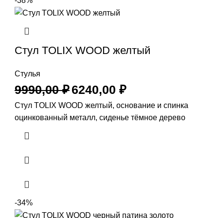
-38%
Стул TOLIX WOOD желтый
Стулья
9990,00
₽
6240,00
₽
Стул TOLIX WOOD желтый, основание и спинка
оцинкованный металл, сиденье тёмное дерево
-34%