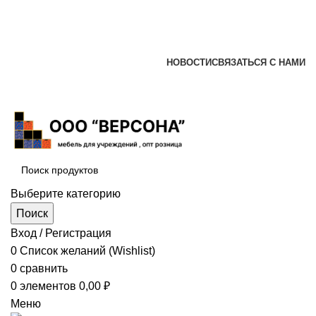
+7 (920) 002-66-39
+7 (831) 414-93-72
versona@list.ru
НОВОСТИ
СВЯЗАТЬСЯ С НАМИ
+7 (920) 002-66-39
+7 (831) 414-93-72
Выберите категорию
Поиск
Вход / Регистрация
0
Список желаний (Wishlist)
0
сравнить
0
элементов
0,00
₽
Меню