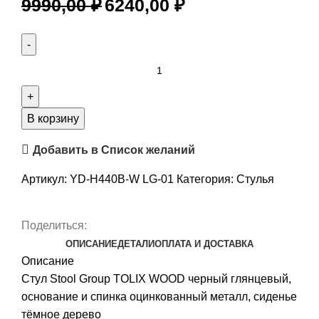
9990,00
₽
6240,00
₽
В корзину
Добавить в Список желаний
Артикул:
YD-H440B-W LG-01
Категория:
Стулья
Поделиться:
ОПИСАНИЕ
ДЕТАЛИ
ОПЛАТА И ДОСТАВКА
Описание
Стул Stool Group TOLIX WOOD черный глянцевый,
основание и спинка оцинкованный металл, сиденье
тёмное дерево