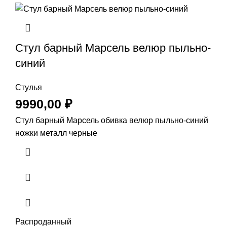
Стул барный Марсель велюр пыльно-
синий
Стулья
9990,00
₽
Стул барный Марсель обивка велюр пыльно-синий
ножки металл черные
Распроданный