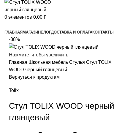
0
элементов
0,00
₽
Просмотр категорий
ГЛАВНАЯ
МАГАЗИН
БЛОГ
ДОСТАВКА И ОПЛАТА
КОНТАКТЫ
-38%
Нажмите, чтобы увеличить
Главная
Школьная мебель
Стулья
Стул TOLIX
WOOD черный глянцевый
Вернуться к продуктам
Tolix
Стул TOLIX WOOD черный
глянцевый