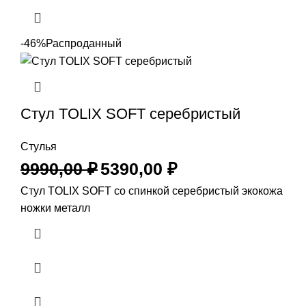
-46%
Распроданный
Стул TOLIX SOFT серебристый
Стулья
9990,00
₽
5390,00
₽
Стул TOLIX SOFT со спинкой серебристый экокожа
ножки металл