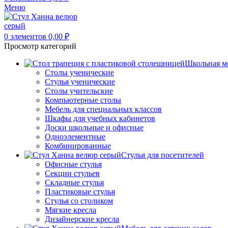
Меню
0
элементов
0,00
₽
Просмотр категорий
Школьная м
Столы ученические
Стулья ученические
Столы учительские
Компьютерные столы
Мебель для специальных классов
Шкафы для учебных кабинетов
Доски школьные и офисные
Одноэлементные
Комбинированные
Стулья для посетителей
Офисные стулья
Секции стульев
Складные стулья
Пластиковые стулья
Стулья со столиком
Мягкие кресла
Дизайнерские кресла