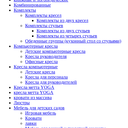
Комбинированные
Комплекты
Комплекты кресел
Комплекты из двух кресел
Комплекты стульев
Комплекты из двух стульев
Комплекты из четырех стульев
Обеденные группы (кухонный стол со стульями)
Компьютерные кресла
Детские компьютерные кресла
Кресла руководителя
Офисные кресла
Кресла компьютерные
Детские кресла
Кресла для персонала
Кресла для руководителей
Кресла метта YOGA
кресла метта YOGA
кровати из массива
Люстры
Мебель для детских садов
Игровая мебель
Кровати
лавки