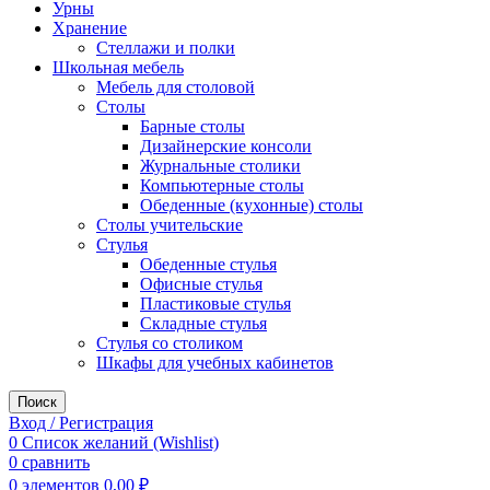
Урны
Хранение
Стеллажи и полки
Школьная мебель
Мебель для столовой
Столы
Барные столы
Дизайнерские консоли
Журнальные столики
Компьютерные столы
Обеденные (кухонные) столы
Столы учительские
Стулья
Обеденные стулья
Офисные стулья
Пластиковые стулья
Складные стулья
Стулья со столиком
Шкафы для учебных кабинетов
Поиск
Вход / Регистрация
0
Список желаний (Wishlist)
0
сравнить
0
элементов
0,00
₽