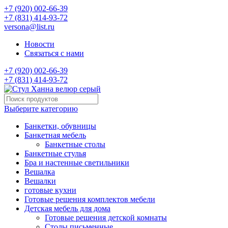
+7 (920) 002-66-39
+7 (831) 414-93-72
versona@list.ru
Новости
Связаться с нами
+7 (920) 002-66-39
+7 (831) 414-93-72
Выберите категорию
Банкетки, обувницы
Банкетная мебель
Банкетные столы
Банкетные стулья
Бра и настенные светильники
Вешалка
Вешалки
готовые кухни
Готовые решения комплектов мебели
Детская мебель для дома
Готовые решения детской комнаты
Столы письменные