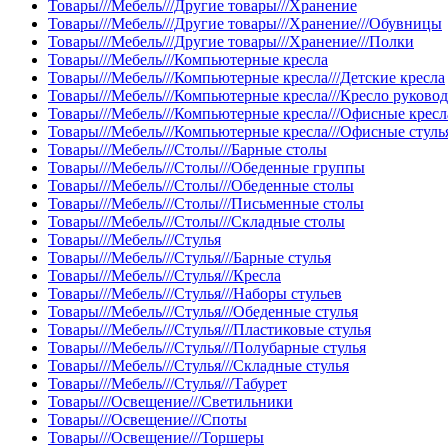
Товары///Мебель///Другие товары///Хранение
Товары///Мебель///Другие товары///Хранение///Обувницы
Товары///Мебель///Другие товары///Хранение///Полки
Товары///Мебель///Компьютерные кресла
Товары///Мебель///Компьютерные кресла///Детские кресла
Товары///Мебель///Компьютерные кресла///Кресло руково
Товары///Мебель///Компьютерные кресла///Офисные кресл
Товары///Мебель///Компьютерные кресла///Офисные стуль
Товары///Мебель///Столы///Барные столы
Товары///Мебель///Столы///Обеденные группы
Товары///Мебель///Столы///Обеденные столы
Товары///Мебель///Столы///Письменные столы
Товары///Мебель///Столы///Складные столы
Товары///Мебель///Стулья
Товары///Мебель///Стулья///Барные стулья
Товары///Мебель///Стулья///Кресла
Товары///Мебель///Стулья///Наборы стульев
Товары///Мебель///Стулья///Обеденные стулья
Товары///Мебель///Стулья///Пластиковые стулья
Товары///Мебель///Стулья///Полубарные стулья
Товары///Мебель///Стулья///Складные стулья
Товары///Мебель///Стулья///Табурет
Товары///Освещение///Светильники
Товары///Освещение///Споты
Товары///Освещение///Торшеры