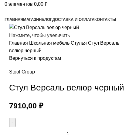
0
элементов
0,00
₽
Просмотр категорий
ГЛАВНАЯ
МАГАЗИН
БЛОГ
ДОСТАВКА И ОПЛАТА
КОНТАКТЫ
Нажмите, чтобы увеличить
Главная
Школьная мебель
Стулья
Стул Версаль
велюр черный
Вернуться к продуктам
Stool Group
Стул Версаль велюр черный
7910,00
₽