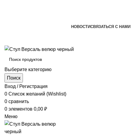
+7 (920) 002-66-39
+7 (831) 414-93-72
versona@list.ru
НОВОСТИ
СВЯЗАТЬСЯ С НАМИ
+7 (920) 002-66-39
+7 (831) 414-93-72
Выберите категорию
Поиск
Вход / Регистрация
0
Список желаний (Wishlist)
0
сравнить
0
элементов
0,00
₽
Меню