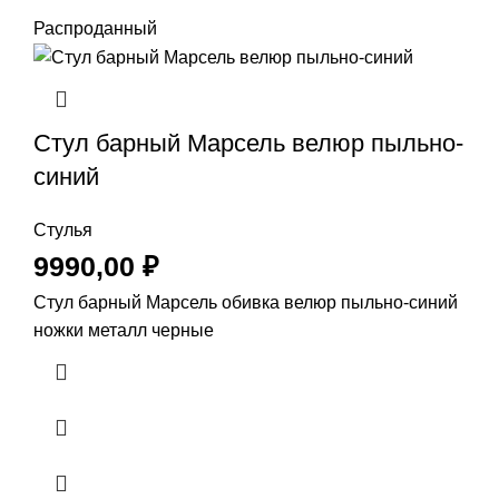
Распроданный
Стул барный Марсель велюр пыльно-
синий
Стулья
9990,00
₽
Стул барный Марсель обивка велюр пыльно-синий
ножки металл черные