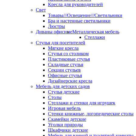
Кресла для руководителей
Свет
Товары///Освещение///Светильники
Бра и настенные светильники
Люстры
Диваны офисные
Металлическая мебель
Стеллажи
Стулья для посетителей
Мягкие кресла
Стулья со столиком
Пластиковые стулья
Складные стулья
Секции стульев
Офисные стулья
Дизайнерские кресла
Мебель для детских садов
Стулья детские
Столы
Стеллажи и стенки для игрушек
Игровая мебель
Стенки книжные, логопедические столы
Скамейки детские
Уголки природы
Шкафчики детские
Мебель для ванной и туалетной комнаты