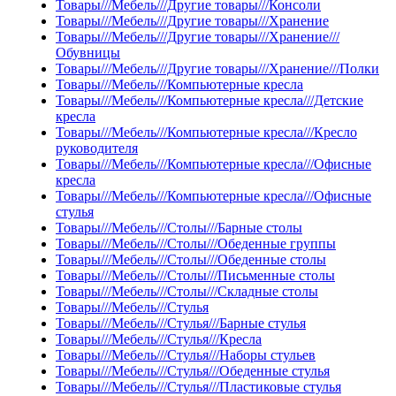
Товары///Мебель///Другие товары///Консоли
Товары///Мебель///Другие товары///Хранение
Товары///Мебель///Другие товары///Хранение///
Обувницы
Товары///Мебель///Другие товары///Хранение///Полки
Товары///Мебель///Компьютерные кресла
Товары///Мебель///Компьютерные кресла///Детские
кресла
Товары///Мебель///Компьютерные кресла///Кресло
руководителя
Товары///Мебель///Компьютерные кресла///Офисные
кресла
Товары///Мебель///Компьютерные кресла///Офисные
стулья
Товары///Мебель///Столы///Барные столы
Товары///Мебель///Столы///Обеденные группы
Товары///Мебель///Столы///Обеденные столы
Товары///Мебель///Столы///Письменные столы
Товары///Мебель///Столы///Складные столы
Товары///Мебель///Стулья
Товары///Мебель///Стулья///Барные стулья
Товары///Мебель///Стулья///Кресла
Товары///Мебель///Стулья///Наборы стульев
Товары///Мебель///Стулья///Обеденные стулья
Товары///Мебель///Стулья///Пластиковые стулья