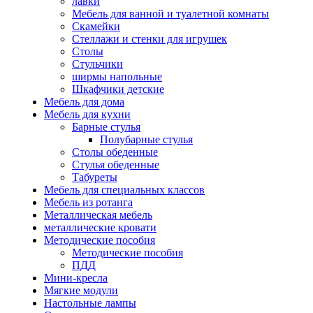
лавки
Мебель для ванной и туалетной комнаты
Скамейки
Стеллажи и стенки для игрушек
Столы
Стульчики
ширмы напольные
Шкафчики детские
Мебель для дома
Мебель для кухни
Барные стулья
Полубарные стулья
Столы обеденные
Стулья обеденные
Табуреты
Мебель для специальных классов
Мебель из ротанга
Металлическая мебель
металлические кровати
Методические пособия
Методические пособия
ПДД
Мини-кресла
Мягкие модули
Настольные лампы