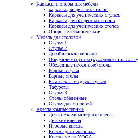
Каркасы и опоры для мебели
каркасы для детских столов
Каркасы для ученических стульев
Каркасы для обеденных столов
Каркасы для ученических столов
Опоры телескопические
Мебель для столовой
Стулья 1
Стулья 2
Дизайнерские консоли
Обеденные группы (кухонный стол со ст
Обеденные (кухонные) столы
Барные стулья
Барные столы
Комплекты из двух стульев
Табуреты
Стулья 3
Столы обеденные
Стулья для столовой
Кресла компьютерные
Детские компьютерные кресла
Детские кресла
Игровые кресла
Кресла для персонала
Кресла метта YOGA