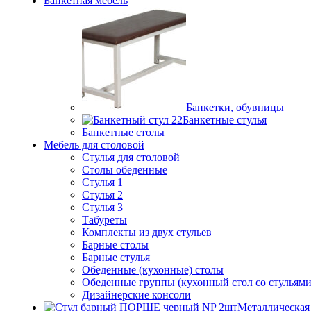
Банкетная мебель
Банкетки, обувницы
Банкетные стулья
Банкетные столы
Мебель для столовой
Стулья для столовой
Столы обеденные
Стулья 1
Стулья 2
Стулья 3
Табуреты
Комплекты из двух стульев
Барные столы
Барные стулья
Обеденные (кухонные) столы
Обеденные группы (кухонный стол со стульями
Дизайнерские консоли
Металлическая