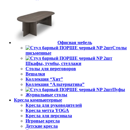
Офисная мебель
Столы
письменные
Шкафы, тумбы, стеллажи
Столы для переговоров
Вешалки
Коллекция “Хит”
Коллекция “Альтернатива”
Пуфы
Журнальные столы
Кресла компьютерные
Кресла для руководителей
Кресла метта YOGA
Кресла для персонала
Игровые кресла
Детские кресла