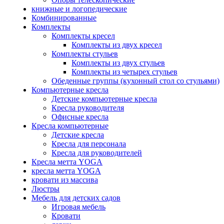
книжные и логопедические
Комбинированные
Комплекты
Комплекты кресел
Комплекты из двух кресел
Комплекты стульев
Комплекты из двух стульев
Комплекты из четырех стульев
Обеденные группы (кухонный стол со стульями)
Компьютерные кресла
Детские компьютерные кресла
Кресла руководителя
Офисные кресла
Кресла компьютерные
Детские кресла
Кресла для персонала
Кресла для руководителей
Кресла метта YOGA
кресла метта YOGA
кровати из массива
Люстры
Мебель для детских садов
Игровая мебель
Кровати