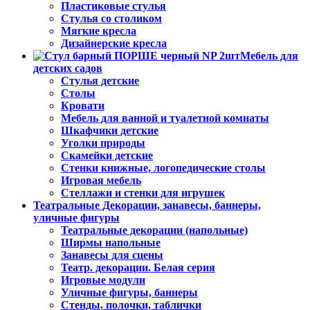
Пластиковые стулья
Стулья со столиком
Мягкие кресла
Дизайнерские кресла
Мебель для
детских садов
Стулья детские
Столы
Кровати
Мебель для ванной и туалетной комнаты
Шкафчики детские
Уголки природы
Скамейки детские
Стенки книжные, логопедические столы
Игровая мебель
Стеллажи и стенки для игрушек
Театральные Декорации, занавесы, баннеры,
уличные фигуры
Театральные декорации (напольные)
Ширмы напольные
Занавесы для сцены
Театр. декорации. Белая серия
Игровые модули
Уличные фигуры, баннеры
Стенды, полочки, таблички