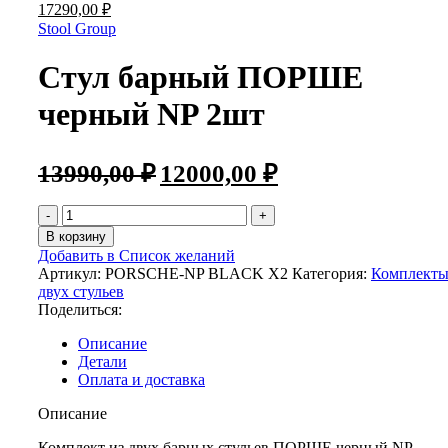
17290,00
₽
Stool Group
Стул барный ПОРШЕ
черный NP 2шт
13990,00
₽
12000,00
₽
В корзину
Добавить в Список желаний
Артикул:
PORSCHE-NP BLACK X2
Категория:
Комплекты
двух стульев
Поделиться:
Описание
Детали
Оплата и доставка
Описание
Комплект из двух барных стульев ПОРШЕ черный NP