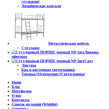
стульями)
Дизайнерские консоли
Металлическая мебель
Стеллажи
Диваны
офисные
Свет
Люстры
Бра и настенные светильники
Товары///Освещение///Светильники
Home
Блог
Портфолио
О нас
Контакты
Список желаний (Wishlist)
сравнить