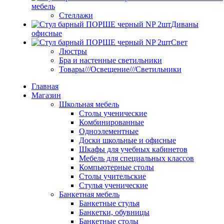
мебель
Стеллажи
Диваны
офисные
Свет
Люстры
Бра и настенные светильники
Товары///Освещение///Светильники
Главная
Магазин
Школьная мебель
Столы ученические
Комбинированные
Одноэлементные
Доски школьные и офисные
Шкафы для учебных кабинетов
Мебель для специальных классов
Компьютерные столы
Столы учительские
Стулья ученические
Банкетная мебель
Банкетные стулья
Банкетки, обувницы
Банкетные столы