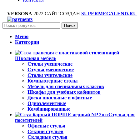
VERSONA
2022 САЙТ СОЗДАН
SUPERMEGALEND.RU
Поиск
Меню
Категории
Школьная мебель
Столы ученические
Стулья ученические
Столы учительские
Компьютерные столы
Мебель для специальных классов
Шкафы для учебных кабинетов
Доски школьные и офисные
Одноэлементные
Комбинированные
Стулья для
посетителей
Офисные стулья
Секции стульев
Складные стулья