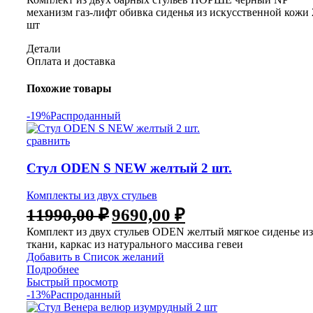
механизм газ-лифт обивка сиденья из искусственной кожи 
шт
Детали
Оплата и доставка
Похожие товары
-19%
Распроданный
сравнить
Стул ODEN S NEW желтый 2 шт.
Комплекты из двух стульев
11990,00
₽
9690,00
₽
Комплект из двух стульев ODEN желтый мягкое сиденье из
ткани, каркас из натурального массива гевеи
Добавить в Список желаний
Подробнее
Быстрый просмотр
-13%
Распроданный