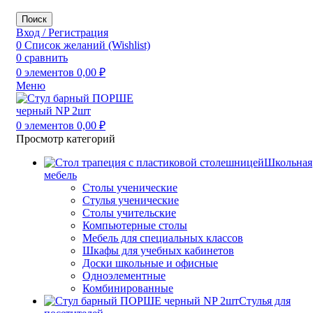
Поиск
Вход / Регистрация
0
Список желаний (Wishlist)
0
сравнить
0
элементов
0,00
₽
Меню
0
элементов
0,00
₽
Просмотр категорий
Школьная
мебель
Столы ученические
Стулья ученические
Столы учительские
Компьютерные столы
Мебель для специальных классов
Шкафы для учебных кабинетов
Доски школьные и офисные
Одноэлементные
Комбинированные
Стулья для