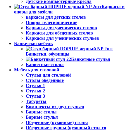
Детские компьютерные кресла
Каркасы и
опоры для мебели
каркасы для детских столов
Опоры телескопические
Каркасы для ученических столов
Каркасы для обеденных столов
Каркасы для ученических стульев
Банкетная мебель
Банкетки, обувницы
Банкетные стулья
Банкетные столы
Мебель для столовой
Стулья для столовой
Столы обеденные
Стулья 1
Стулья 2
Стулья 3
Табуреты
Комплекты из двух стульев
Барные столы
Барные стулья
Обеденные (кухонные) столы
Обеденные группы (кухонный стол со