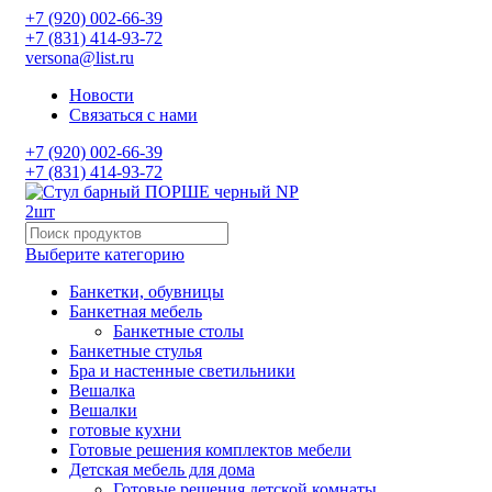
+7 (920) 002-66-39
+7 (831) 414-93-72
versona@list.ru
Новости
Связаться с нами
+7 (920) 002-66-39
+7 (831) 414-93-72
Выберите категорию
Банкетки, обувницы
Банкетная мебель
Банкетные столы
Банкетные стулья
Бра и настенные светильники
Вешалка
Вешалки
готовые кухни
Готовые решения комплектов мебели
Детская мебель для дома
Готовые решения детской комнаты