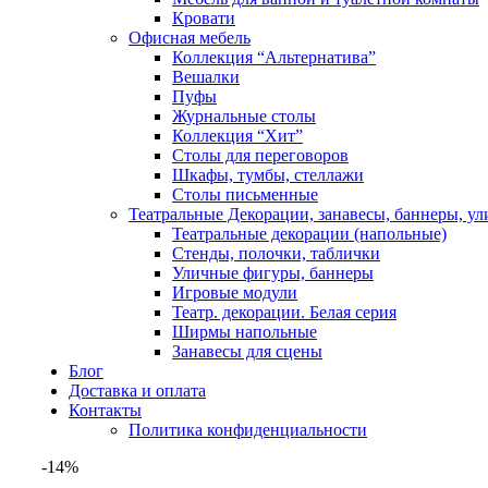
Кровати
Офисная мебель
Коллекция “Альтернатива”
Вешалки
Пуфы
Журнальные столы
Коллекция “Хит”
Столы для переговоров
Шкафы, тумбы, стеллажи
Столы письменные
Театральные Декорации, занавесы, баннеры, у
Театральные декорации (напольные)
Стенды, полочки, таблички
Уличные фигуры, баннеры
Игровые модули
Театр. декорации. Белая серия
Ширмы напольные
Занавесы для сцены
Блог
Доставка и оплата
Контакты
Политика конфиденциальности
-14%