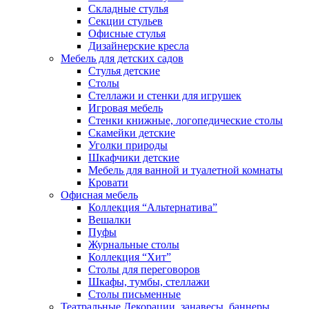
Складные стулья
Секции стульев
Офисные стулья
Дизайнерские кресла
Мебель для детских садов
Стулья детские
Столы
Стеллажи и стенки для игрушек
Игровая мебель
Стенки книжные, логопедические столы
Скамейки детские
Уголки природы
Шкафчики детские
Мебель для ванной и туалетной комнаты
Кровати
Офисная мебель
Коллекция “Альтернатива”
Вешалки
Пуфы
Журнальные столы
Коллекция “Хит”
Столы для переговоров
Шкафы, тумбы, стеллажи
Столы письменные
Театральные Декорации, занавесы, баннеры,