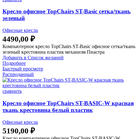
Кресло офисное TopChairs ST-Basic сетка/ткань
зеленый
Офисные кресла
4490,00
₽
Компьютерное кресло TopChairs ST-Basic офисное сетка/ткань
зеленый крестовина пластик механизм Пиастра
Добавить в Список желаний
Подробнее
Быстрый просмотр
Распроданный
сравнить
Кресло офисное TopChairs ST-BASIC-W красная
ткань крестовина белый пластик
Офисные кресла
5190,00
₽
Кресло компьютерное офисное TopChairs ST-BASIC-W