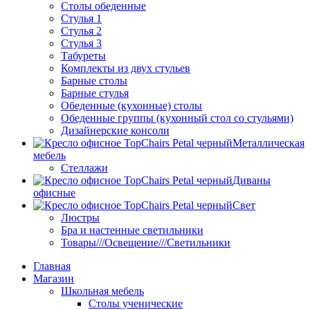
Столы обеденные
Стулья 1
Стулья 2
Стулья 3
Табуреты
Комплекты из двух стульев
Барные столы
Барные стулья
Обеденные (кухонные) столы
Обеденные группы (кухонный стол со стульями)
Дизайнерские консоли
Металлическая
мебель
Стеллажи
Диваны
офисные
Свет
Люстры
Бра и настенные светильники
Товары///Освещение///Светильники
Главная
Магазин
Школьная мебель
Столы ученические