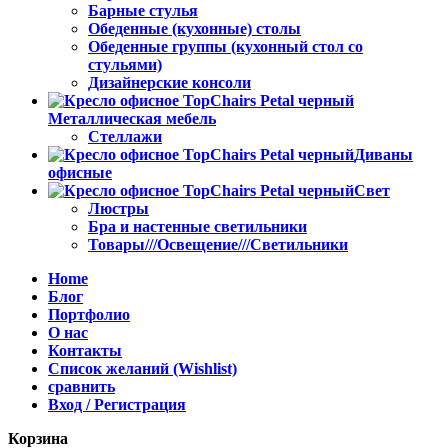
Барные стулья
Обеденные (кухонные) столы
Обеденные группы (кухонный стол со
стульями)
Дизайнерские консоли
Металлическая мебель
Стеллажи
Диваны
офисные
Свет
Люстры
Бра и настенные светильники
Товары///Освещение///Светильники
Home
Блог
Портфолио
О нас
Контакты
Список желаний (Wishlist)
сравнить
Вход / Регистрация
Корзина