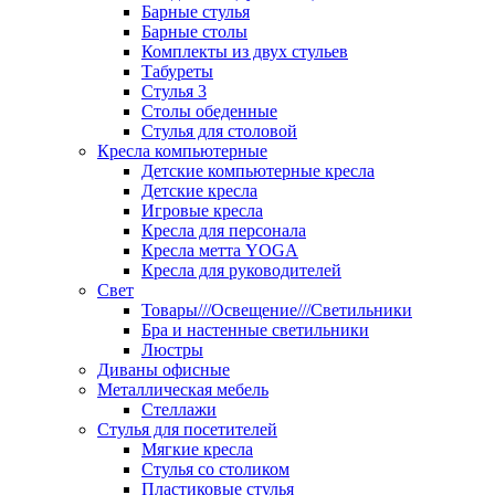
Барные стулья
Барные столы
Комплекты из двух стульев
Табуреты
Стулья 3
Столы обеденные
Стулья для столовой
Кресла компьютерные
Детские компьютерные кресла
Детские кресла
Игровые кресла
Кресла для персонала
Кресла метта YOGA
Кресла для руководителей
Свет
Товары///Освещение///Светильники
Бра и настенные светильники
Люстры
Диваны офисные
Металлическая мебель
Стеллажи
Стулья для посетителей
Мягкие кресла
Стулья со столиком
Пластиковые стулья