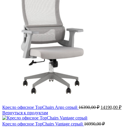
Кресло офисное TopChairs Argo серый
16390,00
₽
14190,00
₽
Вернуться к продуктам
Кресло офисное TopChairs Vantage серый
16990,00
₽