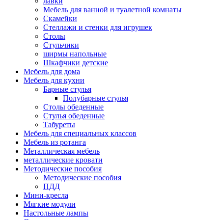
лавки
Мебель для ванной и туалетной комнаты
Скамейки
Стеллажи и стенки для игрушек
Столы
Стульчики
ширмы напольные
Шкафчики детские
Мебель для дома
Мебель для кухни
Барные стулья
Полубарные стулья
Столы обеденные
Стулья обеденные
Табуреты
Мебель для специальных классов
Мебель из ротанга
Металлическая мебель
металлические кровати
Методические пособия
Методические пособия
ПДД
Мини-кресла
Мягкие модули
Настольные лампы