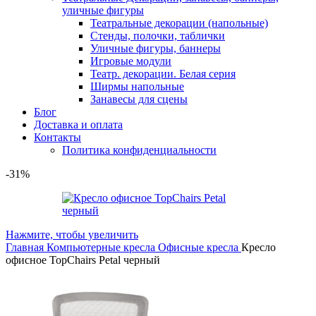
уличные фигуры
Театральные декорации (напольные)
Стенды, полочки, таблички
Уличные фигуры, баннеры
Игровые модули
Театр. декорации. Белая серия
Ширмы напольные
Занавесы для сцены
Блог
Доставка и оплата
Контакты
Политика конфиденциальности
-31%
Нажмите, чтобы увеличить
Главная
Компьютерные кресла
Офисные кресла
Кресло
офисное TopChairs Petal черный