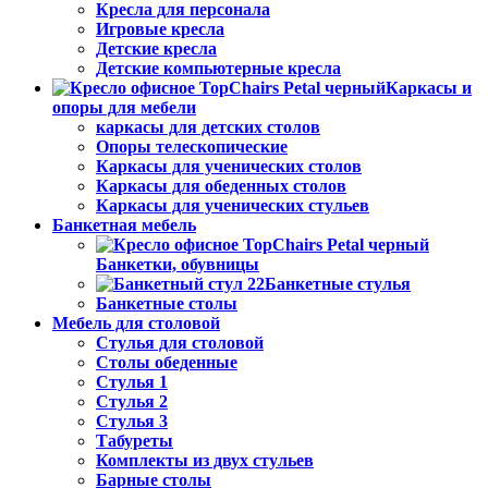
Кресла для персонала
Игровые кресла
Детские кресла
Детские компьютерные кресла
Каркасы и
опоры для мебели
каркасы для детских столов
Опоры телескопические
Каркасы для ученических столов
Каркасы для обеденных столов
Каркасы для ученических стульев
Банкетная мебель
Банкетки, обувницы
Банкетные стулья
Банкетные столы
Мебель для столовой
Стулья для столовой
Столы обеденные
Стулья 1
Стулья 2
Стулья 3
Табуреты
Комплекты из двух стульев
Барные столы