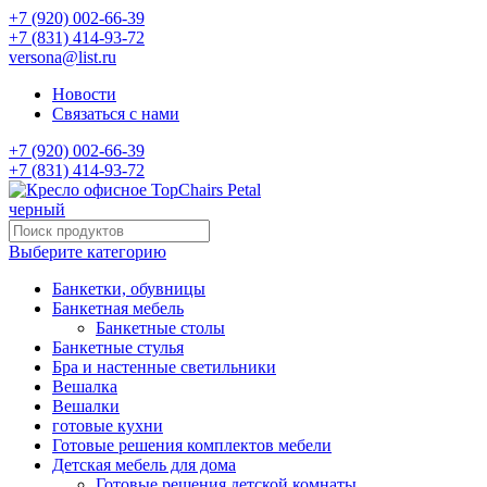
+7 (920) 002-66-39
+7 (831) 414-93-72
versona@list.ru
Новости
Связаться с нами
+7 (920) 002-66-39
+7 (831) 414-93-72
Выберите категорию
Банкетки, обувницы
Банкетная мебель
Банкетные столы
Банкетные стулья
Бра и настенные светильники
Вешалка
Вешалки
готовые кухни
Готовые решения комплектов мебели
Детская мебель для дома
Готовые решения детской комнаты