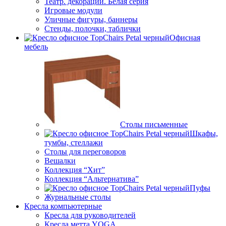
Театр. декорации. Белая серия
Игровые модули
Уличные фигуры, баннеры
Стенды, полочки, таблички
Офисная
мебель
Столы письменные
Шкафы,
тумбы, стеллажи
Столы для переговоров
Вешалки
Коллекция “Хит”
Коллекция “Альтернатива”
Пуфы
Журнальные столы
Кресла компьютерные
Кресла для руководителей
Кресла метта YOGA