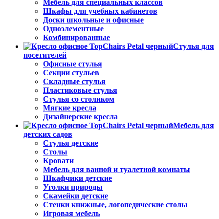
Мебель для специальных классов
Шкафы для учебных кабинетов
Доски школьные и офисные
Одноэлементные
Комбинированные
Стулья для
посетителей
Офисные стулья
Секции стульев
Складные стулья
Пластиковые стулья
Стулья со столиком
Мягкие кресла
Дизайнерские кресла
Мебель для
детских садов
Стулья детские
Столы
Кровати
Мебель для ванной и туалетной комнаты
Шкафчики детские
Уголки природы
Скамейки детские
Стенки книжные, логопедические столы
Игровая мебель