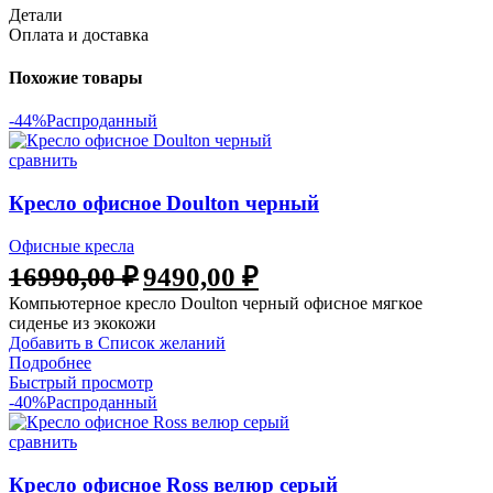
Детали
Оплата и доставка
Похожие товары
-44%
Распроданный
сравнить
Кресло офисное Doulton черный
Офисные кресла
16990,00
₽
9490,00
₽
Компьютерное кресло Doulton черный офисное мягкое
сиденье из экокожи
Добавить в Список желаний
Подробнее
Быстрый просмотр
-40%
Распроданный
сравнить
Кресло офисное Ross велюр серый