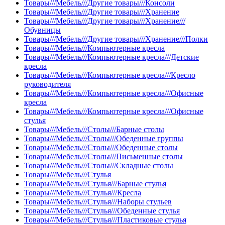
Товары///Мебель///Другие товары///Консоли
Товары///Мебель///Другие товары///Хранение
Товары///Мебель///Другие товары///Хранение///
Обувницы
Товары///Мебель///Другие товары///Хранение///Полки
Товары///Мебель///Компьютерные кресла
Товары///Мебель///Компьютерные кресла///Детские
кресла
Товары///Мебель///Компьютерные кресла///Кресло
руководителя
Товары///Мебель///Компьютерные кресла///Офисные
кресла
Товары///Мебель///Компьютерные кресла///Офисные
стулья
Товары///Мебель///Столы///Барные столы
Товары///Мебель///Столы///Обеденные группы
Товары///Мебель///Столы///Обеденные столы
Товары///Мебель///Столы///Письменные столы
Товары///Мебель///Столы///Складные столы
Товары///Мебель///Стулья
Товары///Мебель///Стулья///Барные стулья
Товары///Мебель///Стулья///Кресла
Товары///Мебель///Стулья///Наборы стульев
Товары///Мебель///Стулья///Обеденные стулья
Товары///Мебель///Стулья///Пластиковые стулья