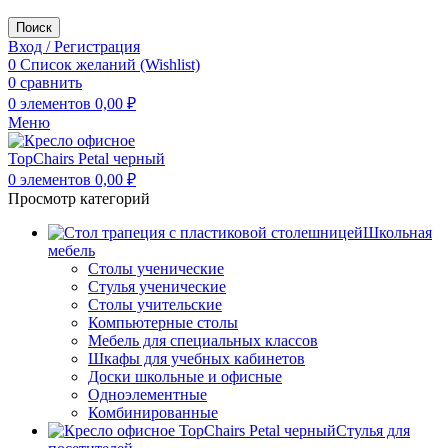
Поиск
Вход / Регистрация
0
Список желаний (Wishlist)
0
сравнить
0
элементов
0,00
₽
Меню
0
элементов
0,00
₽
Просмотр категорий
Школьная
мебель
Столы ученические
Стулья ученические
Столы учительские
Компьютерные столы
Мебель для специальных классов
Шкафы для учебных кабинетов
Доски школьные и офисные
Одноэлементные
Комбинированные
Стулья для