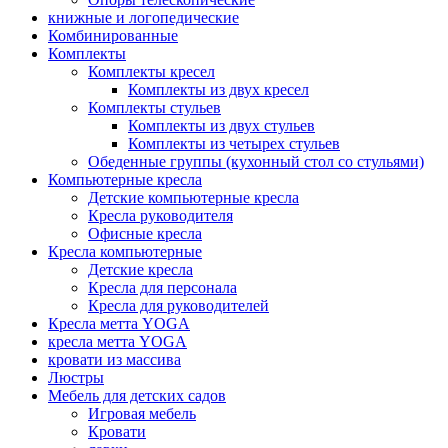
книжные и логопедические
Комбинированные
Комплекты
Комплекты кресел
Комплекты из двух кресел
Комплекты стульев
Комплекты из двух стульев
Комплекты из четырех стульев
Обеденные группы (кухонный стол со стульями)
Компьютерные кресла
Детские компьютерные кресла
Кресла руководителя
Офисные кресла
Кресла компьютерные
Детские кресла
Кресла для персонала
Кресла для руководителей
Кресла метта YOGA
кресла метта YOGA
кровати из массива
Люстры
Мебель для детских садов
Игровая мебель
Кровати