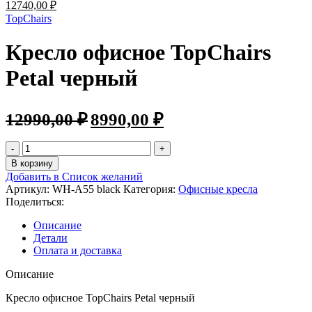
12740,00
₽
TopChairs
Кресло офисное TopChairs
Petal черный
12990,00
₽
8990,00
₽
В корзину
Добавить в Список желаний
Артикул:
WH-A55 black
Категория:
Офисные кресла
Поделиться:
Описание
Детали
Оплата и доставка
Описание
Кресло офисное TopChairs Petal черный