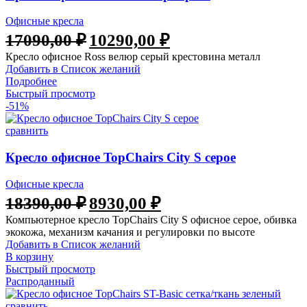
Офисные кресла
17090,00
₽
10290,00
₽
Кресло офисное Ross велюр серый крестовина металл
Добавить в Список желаний
Подробнее
Быстрый просмотр
-51%
сравнить
Кресло офисное TopChairs City S серое
Офисные кресла
18390,00
₽
8930,00
₽
Компьютерное кресло TopChairs City S офисное серое, обивка
экокожа, механизм качания и регулировки по высоте
Добавить в Список желаний
В корзину
Быстрый просмотр
Распроданный
сравнить