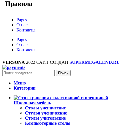
Правила
Pages
О нас
Контакты
Pages
О нас
Контакты
VERSONA
2022 САЙТ СОЗДАН
SUPERMEGALEND.RU
Поиск
Меню
Категории
Школьная мебель
Столы ученические
Стулья ученические
Столы учительские
Компьютерные столы