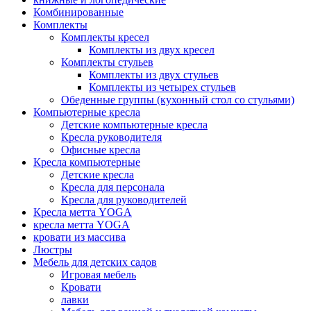
Комбинированные
Комплекты
Комплекты кресел
Комплекты из двух кресел
Комплекты стульев
Комплекты из двух стульев
Комплекты из четырех стульев
Обеденные группы (кухонный стол со стульями)
Компьютерные кресла
Детские компьютерные кресла
Кресла руководителя
Офисные кресла
Кресла компьютерные
Детские кресла
Кресла для персонала
Кресла для руководителей
Кресла метта YOGA
кресла метта YOGA
кровати из массива
Люстры
Мебель для детских садов
Игровая мебель
Кровати
лавки