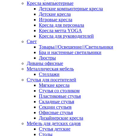
Кресла компьютерные
Детские компьютерные кресла
Детские кресла
Игровые кресла
Кресла для персонала
Кресла метта YOGA
Кресла для руководителей
Свет
Товары///Освещение///Светильники
Бра и настенные светильники
Люстры
Диваны офисные
Металлическая мебель
Стеллажи
Стулья для посетителей
Мягкие кресла
Стулья со столиком
Пластиковые стулья
Складные стулья
Секции стульев
Офисные стулья
Дизайнерские кресла
Мебель для детских садов
Стулья детские
Столы