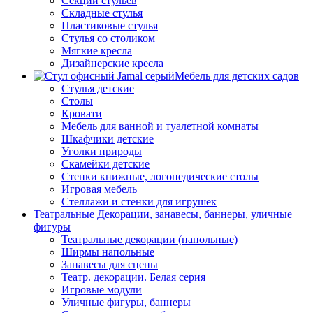
Секции стульев
Складные стулья
Пластиковые стулья
Стулья со столиком
Мягкие кресла
Дизайнерские кресла
Мебель для детских садов
Стулья детские
Столы
Кровати
Мебель для ванной и туалетной комнаты
Шкафчики детские
Уголки природы
Скамейки детские
Стенки книжные, логопедические столы
Игровая мебель
Стеллажи и стенки для игрушек
Театральные Декорации, занавесы, баннеры, уличные
фигуры
Театральные декорации (напольные)
Ширмы напольные
Занавесы для сцены
Театр. декорации. Белая серия
Игровые модули
Уличные фигуры, баннеры