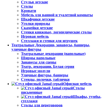
Стулья детские
Столы
Кровати
Мебель для ванной и туалетной комнаты
Шкафчики детские
Уголки природы
Скамейки детские
Стенки книжные, логопедические столы
Игровая мебель
Стеллажи и стенки для игрушек
Театральные Декорации, занавесы, баннеры,
уличные фигуры
Театральные декорации (напольные)
Ширмы напольные
Занавесы для сцены
Театр. декорации. Белая серия
Игровые модули
Уличные фигуры, баннеры
Стенды, полочки, таблички
Офисная мебель
Столы
письменные
Шкафы, тумбы,
стеллажи
Столы для переговоров