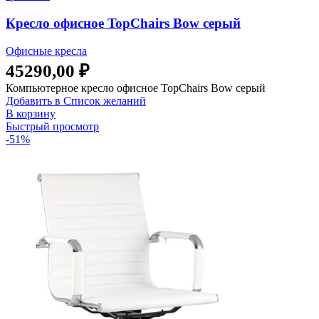
Кресло офисное TopChairs Bow серый
Офисные кресла
45290,00
₽
Компьютерное кресло офисное TopChairs Bow серый
Добавить в Список желаний
В корзину
Быстрый просмотр
-51%