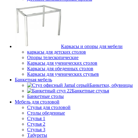
Каркасы и опоры для мебели
каркасы для детских столов
Опоры телескопические
Каркасы для ученических столов
Каркасы для обеденных столов
Каркасы для ученических стульев
Банкетная мебель
Банкетки, обувницы
Банкетные стулья
Банкетные столы
Мебель для столовой
Стулья для столовой
Столы обеденные
Стулья 1
Стулья 2
Стулья 3
Табуреты