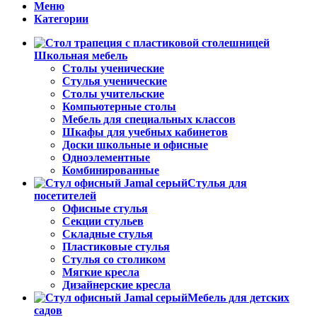
Меню
Категории
Школьная мебель
Столы ученические
Стулья ученические
Столы учительские
Компьютерные столы
Мебель для специальных классов
Шкафы для учебных кабинетов
Доски школьные и офисные
Одноэлементные
Комбинированные
Стулья для
посетителей
Офисные стулья
Секции стульев
Складные стулья
Пластиковые стулья
Стулья со столиком
Мягкие кресла
Дизайнерские кресла
Мебель для детских
садов