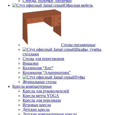
Стенды, полочки, таблички
Офисная мебель
Столы письменные
Шкафы, тумбы,
стеллажи
Столы для переговоров
Вешалки
Коллекция “Хит”
Коллекция “Альтернатива”
Пуфы
Журнальные столы
Кресла компьютерные
Кресла для руководителей
Кресла метта YOGA
Кресла для персонала
Игровые кресла
Детские кресла
Детские компьютерные кресла