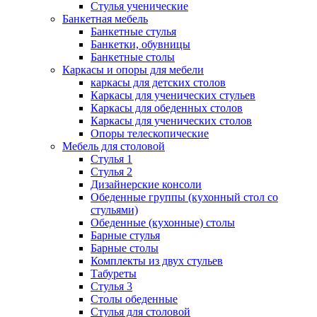
Стулья ученические
Банкетная мебель
Банкетные стулья
Банкетки, обувницы
Банкетные столы
Каркасы и опоры для мебели
каркасы для детских столов
Каркасы для ученических стульев
Каркасы для обеденных столов
Каркасы для ученических столов
Опоры телескопические
Мебель для столовой
Стулья 1
Стулья 2
Дизайнерские консоли
Обеденные группы (кухонный стол со
стульями)
Обеденные (кухонные) столы
Барные стулья
Барные столы
Комплекты из двух стульев
Табуреты
Стулья 3
Столы обеденные
Стулья для столовой