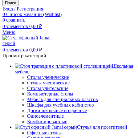
Поиск
Вход / Регистрация
0
Список желаний (Wishlist)
0
сравнить
0
элементов
0,00
₽
Меню
0
элементов
0,00
₽
Просмотр категорий
Школьная
мебель
Столы ученические
Стулья ученические
Столы учительские
Компьютерные столы
Мебель для специальных классов
Шкафы для учебных кабинетов
Доски школьные и офисные
Одноэлементные
Комбинированные
Стулья для посетителей
Офисные стулья