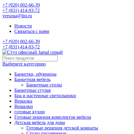
+7 (920) 002-66-39
+7 (831) 414-93-72
versona@list.ru
Новости
Связаться с нами
+7 (920) 002-66-39
+7 (831) 414-93-72
Выберите категорию
Банкетки, обувницы
Банкетная мебель
Банкетные столы
Банкетные стулья
Бра и настенные светильники
Вешалка
Вешалки
готовые кухни
Готовые решения комплектов мебели
Детская мебель для дома
Готовые решения детской комнаты
Столы письменные