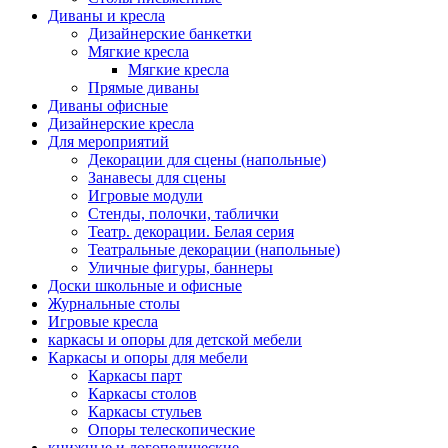
Диваны и кресла
Дизайнерские банкетки
Мягкие кресла
Мягкие кресла
Прямые диваны
Диваны офисные
Дизайнерские кресла
Для мероприятий
Декорации для сцены (напольные)
Занавесы для сцены
Игровые модули
Стенды, полочки, таблички
Театр. декорации. Белая серия
Театральные декорации (напольные)
Уличные фигуры, баннеры
Доски школьные и офисные
Журнальные столы
Игровые кресла
каркасы и опоры для детской мебели
Каркасы и опоры для мебели
Каркасы парт
Каркасы столов
Каркасы стульев
Опоры телескопические
книжные и логопедические