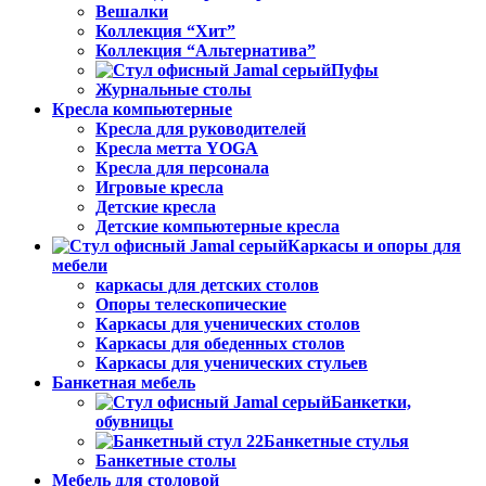
Вешалки
Коллекция “Хит”
Коллекция “Альтернатива”
Пуфы
Журнальные столы
Кресла компьютерные
Кресла для руководителей
Кресла метта YOGA
Кресла для персонала
Игровые кресла
Детские кресла
Детские компьютерные кресла
Каркасы и опоры для
мебели
каркасы для детских столов
Опоры телескопические
Каркасы для ученических столов
Каркасы для обеденных столов
Каркасы для ученических стульев
Банкетная мебель
Банкетки,
обувницы
Банкетные стулья
Банкетные столы
Мебель для столовой