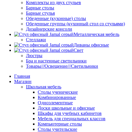
Комплекты из двух стульев
Барные столы
Барные стулья
Обеденные (кухонные) столы
Обеденные группы (кухонный стол со стульями)
Дизайнерские консоли
Металлическая мебель
Стеллажи
Диваны офисные
Свет
Люстры
Бра и настенные светильники
Товары///Освещение///Светильники
Главная
Магазин
Школьная мебель
Столы ученические
Комбинированные
Одноэлементные
Доски школьные и офисные
Шкафы для учебных кабинетов
Мебель для специальных классов
Компьютерные столы
Столы учительские