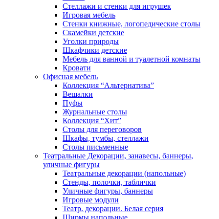
Стеллажи и стенки для игрушек
Игровая мебель
Стенки книжные, логопедические столы
Скамейки детские
Уголки природы
Шкафчики детские
Мебель для ванной и туалетной комнаты
Кровати
Офисная мебель
Коллекция “Альтернатива”
Вешалки
Пуфы
Журнальные столы
Коллекция “Хит”
Столы для переговоров
Шкафы, тумбы, стеллажи
Столы письменные
Театральные Декорации, занавесы, баннеры,
уличные фигуры
Театральные декорации (напольные)
Стенды, полочки, таблички
Уличные фигуры, баннеры
Игровые модули
Театр. декорации. Белая серия
Ширмы напольные