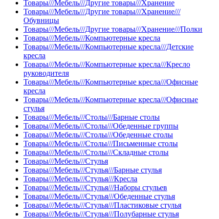
Товары///Мебель///Другие товары///Хранение
Товары///Мебель///Другие товары///Хранение///
Обувницы
Товары///Мебель///Другие товары///Хранение///Полки
Товары///Мебель///Компьютерные кресла
Товары///Мебель///Компьютерные кресла///Детские
кресла
Товары///Мебель///Компьютерные кресла///Кресло
руководителя
Товары///Мебель///Компьютерные кресла///Офисные
кресла
Товары///Мебель///Компьютерные кресла///Офисные
стулья
Товары///Мебель///Столы///Барные столы
Товары///Мебель///Столы///Обеденные группы
Товары///Мебель///Столы///Обеденные столы
Товары///Мебель///Столы///Письменные столы
Товары///Мебель///Столы///Складные столы
Товары///Мебель///Стулья
Товары///Мебель///Стулья///Барные стулья
Товары///Мебель///Стулья///Кресла
Товары///Мебель///Стулья///Наборы стульев
Товары///Мебель///Стулья///Обеденные стулья
Товары///Мебель///Стулья///Пластиковые стулья
Товары///Мебель///Стулья///Полубарные стулья