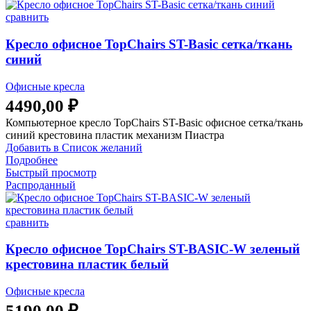
сравнить
Кресло офисное TopChairs ST-Basic сетка/ткань
синий
Офисные кресла
4490,00
₽
Компьютерное кресло TopChairs ST-Basic офисное сетка/ткань
синий крестовина пластик механизм Пиастра
Добавить в Список желаний
Подробнее
Быстрый просмотр
Распроданный
сравнить
Кресло офисное TopChairs ST-BASIC-W зеленый
крестовина пластик белый
Офисные кресла
5190,00
₽