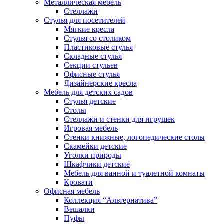
Металлическая мебель
Стеллажи
Стулья для посетителей
Мягкие кресла
Стулья со столиком
Пластиковые стулья
Складные стулья
Секции стульев
Офисные стулья
Дизайнерские кресла
Мебель для детских садов
Стулья детские
Столы
Стеллажи и стенки для игрушек
Игровая мебель
Стенки книжные, логопедические столы
Скамейки детские
Уголки природы
Шкафчики детские
Мебель для ванной и туалетной комнаты
Кровати
Офисная мебель
Коллекция “Альтернатива”
Вешалки
Пуфы