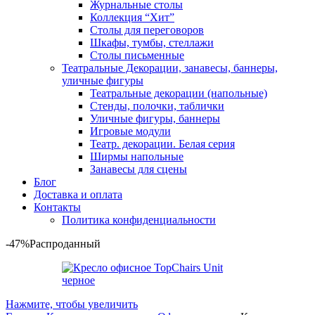
Журнальные столы
Коллекция “Хит”
Столы для переговоров
Шкафы, тумбы, стеллажи
Столы письменные
Театральные Декорации, занавесы, баннеры,
уличные фигуры
Театральные декорации (напольные)
Стенды, полочки, таблички
Уличные фигуры, баннеры
Игровые модули
Театр. декорации. Белая серия
Ширмы напольные
Занавесы для сцены
Блог
Доставка и оплата
Контакты
Политика конфиденциальности
-47%
Распроданный
Нажмите, чтобы увеличить