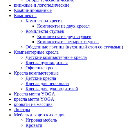
книжные и логопедические
Комбинированные
Комплекты
Комплекты кресел
Комплекты из двух кресел
Комплекты стульев
Комплекты из двух стульев
Комплекты из четырех стульев
Обеденные группы (кухонный стол со стульями)
Компьютерные кресла
Детские компьютерные кресла
Кресла руководителя
Офисные кресла
Кресла компьютерные
Детские кресла
Кресла для персонала
Кресла для руководителей
Кресла метта YOGA
кресла метта YOGA
кровати из массива
Люстры
Мебель для детских садов
Игровая мебель
Кровати