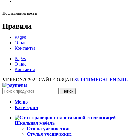
Последние новости
Правила
Pages
О нас
Контакты
Pages
О нас
Контакты
VERSONA
2022 САЙТ СОЗДАН
SUPERMEGALEND.RU
Поиск
Меню
Категории
Школьная мебель
Столы ученические
Стулья ученические