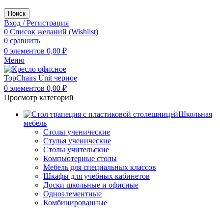
Поиск
Вход / Регистрация
0
Список желаний (Wishlist)
0
сравнить
0
элементов
0,00
₽
Меню
0
элементов
0,00
₽
Просмотр категорий
Школьная
мебель
Столы ученические
Стулья ученические
Столы учительские
Компьютерные столы
Мебель для специальных классов
Шкафы для учебных кабинетов
Доски школьные и офисные
Одноэлементные
Комбинированные