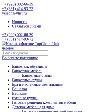
+7 (920) 002-66-39
+7 (831) 414-93-72
versona@list.ru
Новости
Связаться с нами
+7 (920) 002-66-39
+7 (831) 414-93-72
Выберите категорию
Банкетки, обувницы
Банкетная мебель
Банкетные столы
Банкетные стулья
Бра и настенные светильники
Вешалка
Вешалки
готовые кухни
Готовые решения комплектов мебели
Детская мебель для дома
Готовые решения детской комнаты