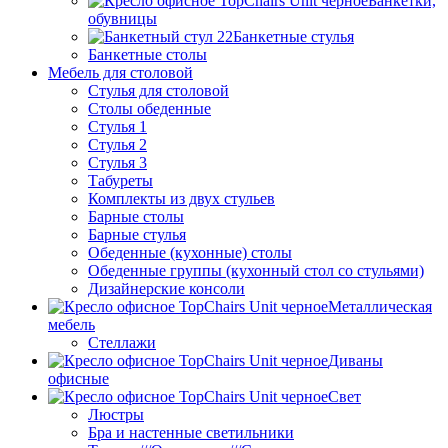
Банкетки,
обувницы
Банкетные стулья
Банкетные столы
Мебель для столовой
Стулья для столовой
Столы обеденные
Стулья 1
Стулья 2
Стулья 3
Табуреты
Комплекты из двух стульев
Барные столы
Барные стулья
Обеденные (кухонные) столы
Обеденные группы (кухонный стол со стульями)
Дизайнерские консоли
Металлическая
мебель
Стеллажи
Диваны
офисные
Свет
Люстры
Бра и настенные светильники