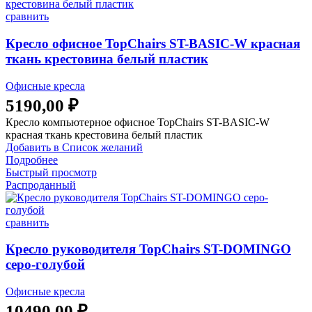
сравнить
Кресло офисное TopChairs ST-BASIC-W красная
ткань крестовина белый пластик
Офисные кресла
5190,00
₽
Кресло компьютерное офисное TopChairs ST-BASIC-W
красная ткань крестовина белый пластик
Добавить в Список желаний
Подробнее
Быстрый просмотр
Распроданный
сравнить
Кресло руководителя TopChairs ST-DOMINGO
серо-голубой
Офисные кресла
10490,00
₽