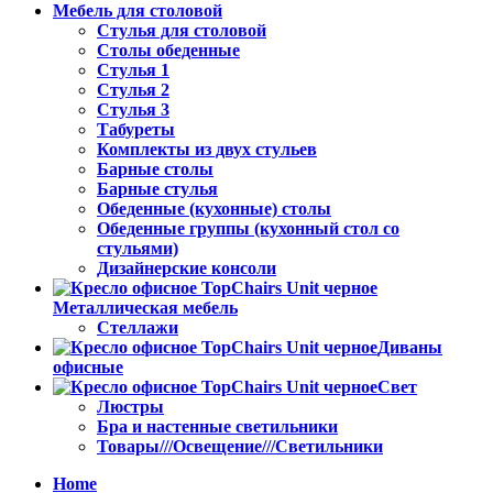
Мебель для столовой
Стулья для столовой
Столы обеденные
Стулья 1
Стулья 2
Стулья 3
Табуреты
Комплекты из двух стульев
Барные столы
Барные стулья
Обеденные (кухонные) столы
Обеденные группы (кухонный стол со
стульями)
Дизайнерские консоли
Металлическая мебель
Стеллажи
Диваны
офисные
Свет
Люстры
Бра и настенные светильники
Товары///Освещение///Светильники
Home