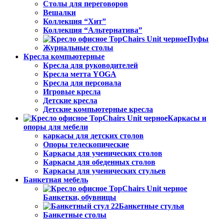
Столы для переговоров
Вешалки
Коллекция “Хит”
Коллекция “Альтернатива”
Пуфы
Журнальные столы
Кресла компьютерные
Кресла для руководителей
Кресла метта YOGA
Кресла для персонала
Игровые кресла
Детские кресла
Детские компьютерные кресла
Каркасы и
опоры для мебели
каркасы для детских столов
Опоры телескопические
Каркасы для ученических столов
Каркасы для обеденных столов
Каркасы для ученических стульев
Банкетная мебель
Банкетки, обувницы
Банкетные стулья
Банкетные столы