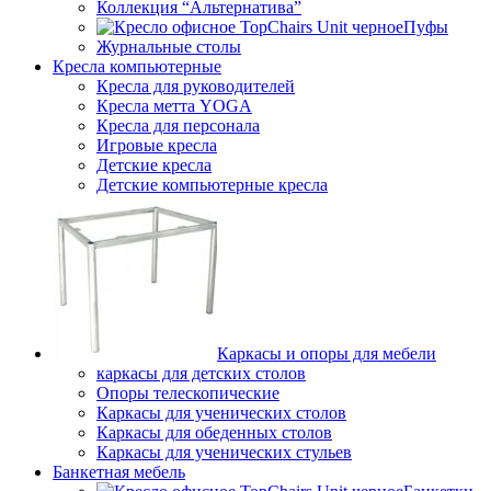
Коллекция “Альтернатива”
Пуфы
Журнальные столы
Кресла компьютерные
Кресла для руководителей
Кресла метта YOGA
Кресла для персонала
Игровые кресла
Детские кресла
Детские компьютерные кресла
Каркасы и опоры для мебели
каркасы для детских столов
Опоры телескопические
Каркасы для ученических столов
Каркасы для обеденных столов
Каркасы для ученических стульев
Банкетная мебель