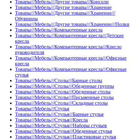
Товары///Мебель///Другие товары///Консоли
Товары///Мебель///Другие товары///Хранение
Товары///Мебель///Другие товары///Хранение///
Обувницы
Товары///Мебель///Другие товары///Хранение///Полки
Товары///Мебель///Компьютерные кресла
Товары///Мебель///Компьютерные кресла///Детские
кресла
Товары///Мебель///Компьютерные кресла///Кресло
руководителя
Товары///Мебель///Компьютерные кресла///Офисные
кресла
Товары///Мебель///Компьютерные кресла///Офисные
стулья
Товары///Мебель///Столы///Барные столы
Товары///Мебель///Столы///Обеденные группы
Товары///Мебель///Столы///Обеденные столы
Товары///Мебель///Столы///Письменные столы
Товары///Мебель///Столы///Складные столы
Товары///Мебель///Стулья
Товары///Мебель///Стулья///Барные стулья
Товары///Мебель///Стулья///Кресла
Товары///Мебель///Стулья///Наборы стульев
Товары///Мебель///Стулья///Обеденные стулья
Товары///Мебель///Стулья///Пластиковые стулья