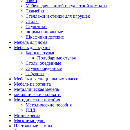
лавки
Мебель для ванной и туалетной комнаты
Скамейки
Стеллажи и стенки для игрушек
Столы
Стульчики
ширмы напольные
Шкафчики детские
Мебель для дома
Мебель для кухни
Барные стулья
Полубарные стулья
Столы обеденные
Стулья обеденные
Табуреты
Мебель для специальных классов
Мебель из ротанга
Металлическая мебель
металлические кровати
Методические пособия
Методические пособия
ПДД
Мини-кресла
Мягкие модули
Настольные лампы