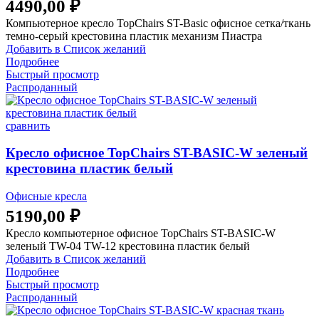
4490,00
₽
Компьютерное кресло TopChairs ST-Basic офисное сетка/ткань
темно-серый крестовина пластик механизм Пиастра
Добавить в Список желаний
Подробнее
Быстрый просмотр
Распроданный
сравнить
Кресло офисное TopChairs ST-BASIC-W зеленый
крестовина пластик белый
Офисные кресла
5190,00
₽
Кресло компьютерное офисное TopChairs ST-BASIC-W
зеленый TW-04 TW-12 крестовина пластик белый
Добавить в Список желаний
Подробнее
Быстрый просмотр
Распроданный