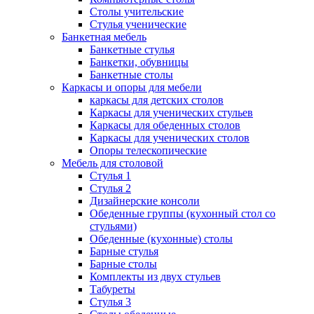
Столы учительские
Стулья ученические
Банкетная мебель
Банкетные стулья
Банкетки, обувницы
Банкетные столы
Каркасы и опоры для мебели
каркасы для детских столов
Каркасы для ученических стульев
Каркасы для обеденных столов
Каркасы для ученических столов
Опоры телескопические
Мебель для столовой
Стулья 1
Стулья 2
Дизайнерские консоли
Обеденные группы (кухонный стол со
стульями)
Обеденные (кухонные) столы
Барные стулья
Барные столы
Комплекты из двух стульев
Табуреты
Стулья 3