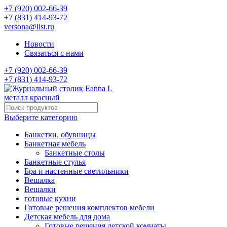
+7 (920) 002-66-39
+7 (831) 414-93-72
versona@list.ru
Новости
Связаться с нами
+7 (920) 002-66-39
+7 (831) 414-93-72
Выберите категорию
Банкетки, обувницы
Банкетная мебель
Банкетные столы
Банкетные стулья
Бра и настенные светильники
Вешалка
Вешалки
готовые кухни
Готовые решения комплектов мебели
Детская мебель для дома
Готовые решения детской комнаты