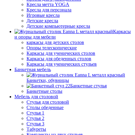
Кресла метта YOGA
Кресла для персонала
Игровые кресла
Детские кресла
Детские компьютерные кресла
Каркасы
и опоры для мебели
каркасы для детских столов
Опоры телескопические
Каркасы для ученических столов
Каркасы для обеденных столов
Каркасы для ученических стульев
Банкетная мебель
Банкетки, обувницы
Банкетные стулья
Банкетные столы
Мебель для столовой
Стулья для столовой
Столы обеденные
Стулья 1
Стулья 2
Стулья 3
Табуреты
Комплекты из двух стульев