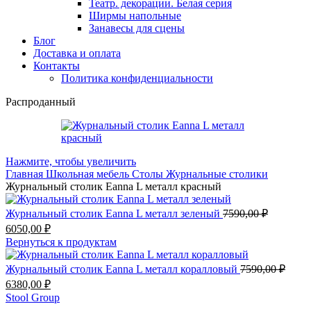
Театр. декорации. Белая серия
Ширмы напольные
Занавесы для сцены
Блог
Доставка и оплата
Контакты
Политика конфиденциальности
Распроданный
Нажмите, чтобы увеличить
Главная
Школьная мебель
Столы
Журнальные столики
Журнальный столик Eanna L металл красный
Журнальный столик Eanna L металл зеленый
7590,00
₽
6050,00
₽
Вернуться к продуктам
Журнальный столик Eanna L металл коралловый
7590,00
₽
6380,00
₽
Stool Group