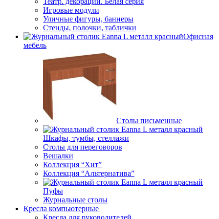
Театр. декорации. Белая серия
Игровые модули
Уличные фигуры, баннеры
Стенды, полочки, таблички
Офисная
мебель
Столы письменные
Шкафы, тумбы, стеллажи
Столы для переговоров
Вешалки
Коллекция “Хит”
Коллекция “Альтернатива”
Пуфы
Журнальные столы
Кресла компьютерные
Кресла для руководителей