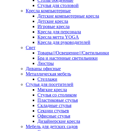
Столы обеденные
Стулья для столовой
Кресла компьютерные
Детские компьютерные кресла
Детские кресла
Игровые кресла
Кресла для персонала
Кресла метта YOGA
Кресла для руководителей
Свет
Товары///Освещение///Светильники
Бра и настенные светильники
Люстры
Диваны офисные
Металлическая мебель
Стеллажи
Стулья для посетителей
Мягкие кресла
Стулья со столиком
Пластиковые стулья
Складные стулья
Секции стульев
Офисные стулья
Дизайнерские кресла
Мебель для детских садов