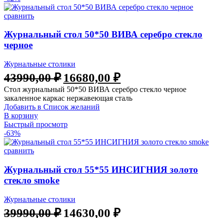
сравнить
Журнальный стол 50*50 ВИВА серебро стекло
черное
Журнальные столики
43990,00
₽
16680,00
₽
Стол журнальный 50*50 ВИВА серебро стекло черное
закаленное каркас нержавеющая сталь
Добавить в Список желаний
В корзину
Быстрый просмотр
-63%
сравнить
Журнальный стол 55*55 ИНСИГНИЯ золото
стекло smoke
Журнальные столики
39990,00
₽
14630,00
₽