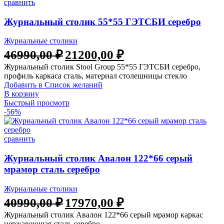
сравнить
Журнальный столик 55*55 ГЭТСБИ серебро
Журнальные столики
46990,00
₽
21200,00
₽
Журнальный столик Stool Group 55*55 ГЭТСБИ серебро,
профиль каркаса сталь, материал столешницы стекло
Добавить в Список желаний
В корзину
Быстрый просмотр
-56%
сравнить
Журнальный столик Авалон 122*66 серый
мрамор сталь серебро
Журнальные столики
40990,00
₽
17970,00
₽
Журнальный столик Авалон 122*66 серый мрамор каркас
нержавеющая сталь серебро