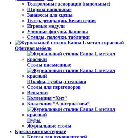
Театральные декорации (напольные)
Ширмы напольные
Занавесы для сцены
Театр. декорации. Белая серия
Игровые модули
Уличные фигуры, баннеры
Стенды, полочки, таблички
Офисная мебель
Столы письменные
Шкафы, тумбы, стеллажи
Столы для переговоров
Вешалки
Коллекция “Хит”
Коллекция “Альтернатива”
Пуфы
Журнальные столы
Кресла компьютерные
Кресла для руководителей