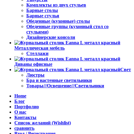
Комплекты из двух стульев
Барные столы
Барные стулья
Обеденные (кухонные) столы
Обеденные группы (кухонный стол со
стульями)
Дизайнерские консоли
Металлическая мебель
Стеллажи
Диваны офисные
Свет
Люстры
Бра и настенные светильники
Товары///Освещение///Светильники
Home
Блог
Портфолио
О нас
Контакты
Список желаний (Wishlist)
сравнить
Вход / Регистрация