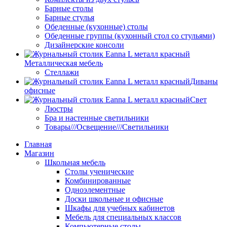
Барные столы
Барные стулья
Обеденные (кухонные) столы
Обеденные группы (кухонный стол со стульями)
Дизайнерские консоли
Металлическая мебель
Стеллажи
Диваны
офисные
Свет
Люстры
Бра и настенные светильники
Товары///Освещение///Светильники
Главная
Магазин
Школьная мебель
Столы ученические
Комбинированные
Одноэлементные
Доски школьные и офисные
Шкафы для учебных кабинетов
Мебель для специальных классов
Компьютерные столы