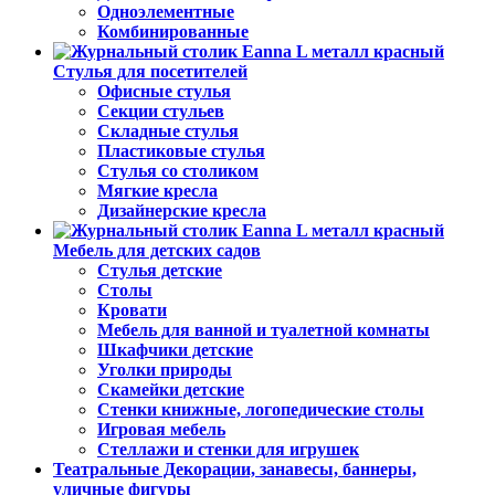
Одноэлементные
Комбинированные
Стулья для посетителей
Офисные стулья
Секции стульев
Складные стулья
Пластиковые стулья
Стулья со столиком
Мягкие кресла
Дизайнерские кресла
Мебель для детских садов
Стулья детские
Столы
Кровати
Мебель для ванной и туалетной комнаты
Шкафчики детские
Уголки природы
Скамейки детские
Стенки книжные, логопедические столы
Игровая мебель
Стеллажи и стенки для игрушек
Театральные Декорации, занавесы, баннеры,
уличные фигуры