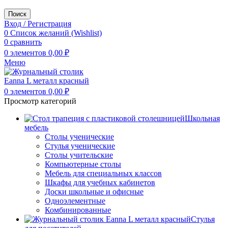
Поиск
Вход / Регистрация
0
Список желаний (Wishlist)
0
сравнить
0
элементов
0,00
₽
Меню
0
элементов
0,00
₽
Просмотр категорий
Школьная
мебель
Столы ученические
Стулья ученические
Столы учительские
Компьютерные столы
Мебель для специальных классов
Шкафы для учебных кабинетов
Доски школьные и офисные
Одноэлементные
Комбинированные
Стулья