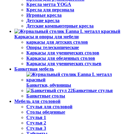
Кресла метта YOGA
Кресла для персонала
Игровые кресла
Детские кресла
Детские компьютерные кресла
Каркасы и опоры для мебели
каркасы для детских столов
Опоры телескопические
Каркасы для ученических столов
Каркасы для обеденных столов
Каркасы для ученических стульев
Банкетная мебель
Банкетки, обувницы
Банкетные стулья
Банкетные столы
Мебель для столовой
Стулья для столовой
Столы обеденные
Стулья 1
Стулья 2
Стулья 3
Табуреты