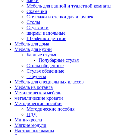
лавки
Мебель для ванной и туалетной комнаты
Скамейки
Стеллажи и стенки для игрушек
Столы
Стульчики
ширмы напольные
Шкафчики детские
Мебель для дома
Мебель для кухни
Барные стулья
Полубарные стулья
Столы обеденные
Стулья обеденные
Табуреты
Мебель для специальных классов
Мебель из ротанга
Металлическая мебель
металлические кровати
Методические пособия
Методические пособия
ПДД
Мини-кресла
Мягкие модули
Настольные лампы