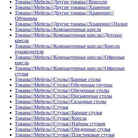
Товары///Мебель///Другие товары///Консоли
Товары///Мебель///Другие товары///Хранение
Товары///Мебель///Другие товары///Хранение///
Обувницы
Товары///Мебель///Другие товары///Хранение///Полки
Товары///Мебель///Компьютерные кресла
Товары///Мебель///Компьютерные кресла///Детские
кресла
Товары///Мебель///Компьютерные кресла///Кресло
руководителя
Товары///Мебель///Компьютерные кресла///Офисные
кресла
Товары///Мебель///Компьютерные кресла///Офисные
стулья
Товары///Мебель///Столы///Барные столы
Товары///Мебель///Столы///Обеденные группы
Товары///Мебель///Столы///Обеденные столы
Товары///Мебель///Столы///Письменные столы
Товары///Мебель///Столы///Складные столы
Товары///Мебель///Стулья
Товары///Мебель///Стулья///Барные стулья
Товары///Мебель///Стулья///Кресла
Товары///Мебель///Стулья///Наборы стульев
Товары///Мебель///Стулья///Обеденные стулья
Товары///Мебель///Стулья///Пластиковые стулья