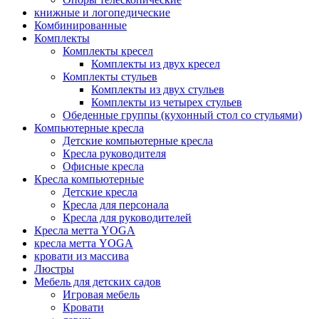
книжные и логопедические
Комбинированные
Комплекты
Комплекты кресел
Комплекты из двух кресел
Комплекты стульев
Комплекты из двух стульев
Комплекты из четырех стульев
Обеденные группы (кухонный стол со стульями)
Компьютерные кресла
Детские компьютерные кресла
Кресла руководителя
Офисные кресла
Кресла компьютерные
Детские кресла
Кресла для персонала
Кресла для руководителей
Кресла метта YOGA
кресла метта YOGA
кровати из массива
Люстры
Мебель для детских садов
Игровая мебель
Кровати