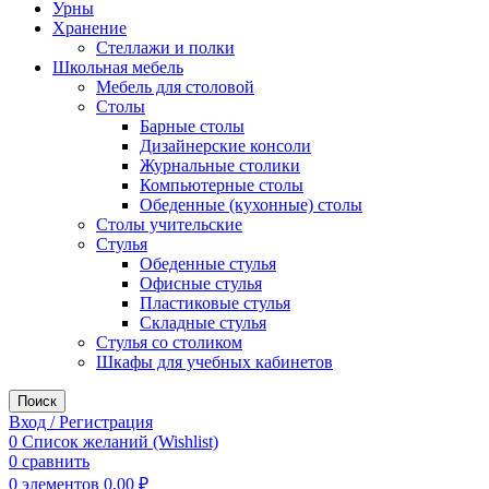
Урны
Хранение
Стеллажи и полки
Школьная мебель
Мебель для столовой
Столы
Барные столы
Дизайнерские консоли
Журнальные столики
Компьютерные столы
Обеденные (кухонные) столы
Столы учительские
Стулья
Обеденные стулья
Офисные стулья
Пластиковые стулья
Складные стулья
Стулья со столиком
Шкафы для учебных кабинетов
Поиск
Вход / Регистрация
0
Список желаний (Wishlist)
0
сравнить
0
элементов
0,00
₽