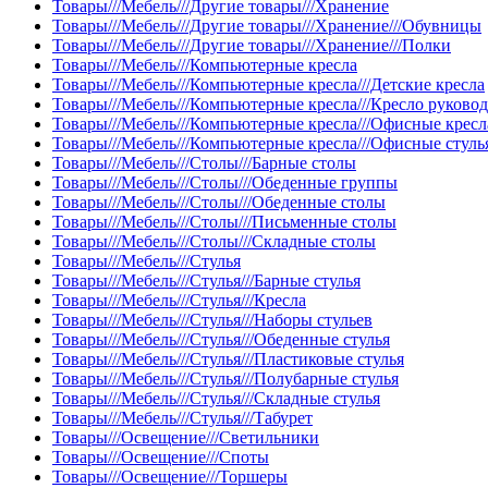
Товары///Мебель///Другие товары///Хранение
Товары///Мебель///Другие товары///Хранение///Обувницы
Товары///Мебель///Другие товары///Хранение///Полки
Товары///Мебель///Компьютерные кресла
Товары///Мебель///Компьютерные кресла///Детские кресла
Товары///Мебель///Компьютерные кресла///Кресло руково
Товары///Мебель///Компьютерные кресла///Офисные кресл
Товары///Мебель///Компьютерные кресла///Офисные стуль
Товары///Мебель///Столы///Барные столы
Товары///Мебель///Столы///Обеденные группы
Товары///Мебель///Столы///Обеденные столы
Товары///Мебель///Столы///Письменные столы
Товары///Мебель///Столы///Складные столы
Товары///Мебель///Стулья
Товары///Мебель///Стулья///Барные стулья
Товары///Мебель///Стулья///Кресла
Товары///Мебель///Стулья///Наборы стульев
Товары///Мебель///Стулья///Обеденные стулья
Товары///Мебель///Стулья///Пластиковые стулья
Товары///Мебель///Стулья///Полубарные стулья
Товары///Мебель///Стулья///Складные стулья
Товары///Мебель///Стулья///Табурет
Товары///Освещение///Светильники
Товары///Освещение///Споты
Товары///Освещение///Торшеры