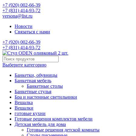
+7 (920) 002-66-39
+7 (831) 414-93-72
versona@list.ru
Новости
Связаться с нами
+7 (920) 002-66-39
+7 (831) 414-93-72
Выберите категорию
Банкетки, обувницы
Банкетная мебель
Банкетные столы
Банкетные стулья
Бра и настенные светильники
Вешалка
Вешалки
готовые кухни
Готовые решения комплектов мебели
Детская мебель для дома
Готовые решения детской комнаты
Столы письменные