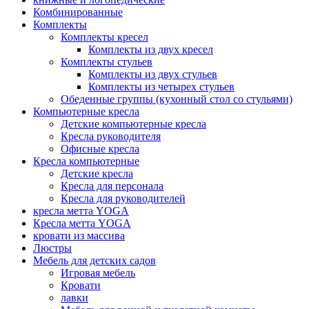
Комбинированные
Комплекты
Комплекты кресел
Комплекты из двух кресел
Комплекты стульев
Комплекты из двух стульев
Комплекты из четырех стульев
Обеденные группы (кухонный стол со стульями)
Компьютерные кресла
Детские компьютерные кресла
Кресла руководителя
Офисные кресла
Кресла компьютерные
Детские кресла
Кресла для персонала
Кресла для руководителей
кресла метта YOGA
Кресла метта YOGA
кровати из массива
Люстры
Мебель для детских садов
Игровая мебель
Кровати
лавки