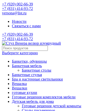
+7 (920) 002-66-39
+7 (831) 414-93-72
versona@list.ru
Новости
Связаться с нами
+7 (920) 002-66-39
+7 (831) 414-93-72
Выберите категорию
Банкетки, обувницы
Банкетная мебель
Банкетные столы
Банкетные стулья
Бра и настенные светильники
Вешалка
Вешалки
готовые кухни
Готовые решения комплектов мебели
Детская мебель для дома
Готовые решения детской комнаты
Столы письменные