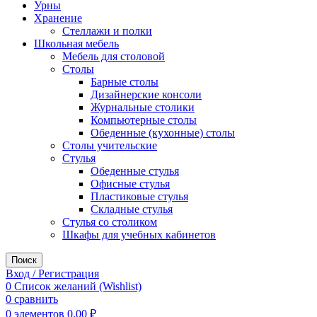
Урны
Хранение
Стеллажи и полки
Школьная мебель
Мебель для столовой
Столы
Барные столы
Дизайнерские консоли
Журнальные столики
Компьютерные столы
Обеденные (кухонные) столы
Столы учительские
Стулья
Обеденные стулья
Офисные стулья
Пластиковые стулья
Складные стулья
Стулья со столиком
Шкафы для учебных кабинетов
Поиск
Вход / Регистрация
0
Список желаний (Wishlist)
0
сравнить
0
элементов
0,00
₽