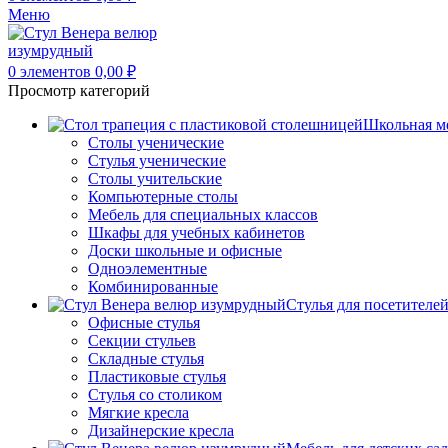
Меню
0
элементов
0,00
₽
Просмотр категорий
Школьная м
Столы ученические
Стулья ученические
Столы учительские
Компьютерные столы
Мебель для специальных классов
Шкафы для учебных кабинетов
Доски школьные и офисные
Одноэлементные
Комбинированные
Стулья для посетителе
Офисные стулья
Секции стульев
Складные стулья
Пластиковые стулья
Стулья со столиком
Мягкие кресла
Дизайнерские кресла