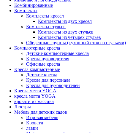
Комбинированные
Комплекты
Комплекты кресел
Комплекты из двух кресел
Комплекты стульев
Комплекты из двух стульев
Комплекты из четырех стульев
Обеденные группы (кухонный стол со стульями)
Компьютерные кресла
Детские компьютерные кресла
Кресла руководителя
Офисные кресла
Кресла компьютерные
Детские кресла
Кресла для персонала
Кресла для руководителей
Кресла метта YOGA
кресла метта YOGA
кровати из массива
Люстры
Мебель для детских садов
Игровая мебель
Кровати
лавки