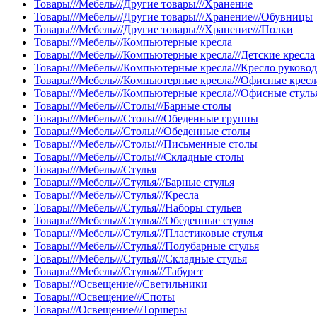
Товары///Мебель///Другие товары///Хранение
Товары///Мебель///Другие товары///Хранение///Обувницы
Товары///Мебель///Другие товары///Хранение///Полки
Товары///Мебель///Компьютерные кресла
Товары///Мебель///Компьютерные кресла///Детские кресла
Товары///Мебель///Компьютерные кресла///Кресло руково
Товары///Мебель///Компьютерные кресла///Офисные кресл
Товары///Мебель///Компьютерные кресла///Офисные стуль
Товары///Мебель///Столы///Барные столы
Товары///Мебель///Столы///Обеденные группы
Товары///Мебель///Столы///Обеденные столы
Товары///Мебель///Столы///Письменные столы
Товары///Мебель///Столы///Складные столы
Товары///Мебель///Стулья
Товары///Мебель///Стулья///Барные стулья
Товары///Мебель///Стулья///Кресла
Товары///Мебель///Стулья///Наборы стульев
Товары///Мебель///Стулья///Обеденные стулья
Товары///Мебель///Стулья///Пластиковые стулья
Товары///Мебель///Стулья///Полубарные стулья
Товары///Мебель///Стулья///Складные стулья
Товары///Мебель///Стулья///Табурет
Товары///Освещение///Светильники
Товары///Освещение///Споты
Товары///Освещение///Торшеры