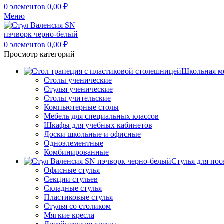
0
элементов
0,00
₽
Меню
0
элементов
0,00
₽
Просмотр категорий
Школьная м
Столы ученические
Стулья ученические
Столы учительские
Компьютерные столы
Мебель для специальных классов
Шкафы для учебных кабинетов
Доски школьные и офисные
Одноэлементные
Комбинированные
Стулья для пос
Офисные стулья
Секции стульев
Складные стулья
Пластиковые стулья
Стулья со столиком
Мягкие кресла