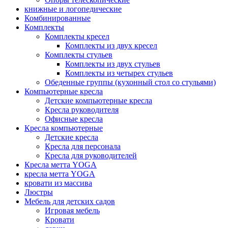
книжные и логопедические
Комбинированные
Комплекты
Комплекты кресел
Комплекты из двух кресел
Комплекты стульев
Комплекты из двух стульев
Комплекты из четырех стульев
Обеденные группы (кухонный стол со стульями)
Компьютерные кресла
Детские компьютерные кресла
Кресла руководителя
Офисные кресла
Кресла компьютерные
Детские кресла
Кресла для персонала
Кресла для руководителей
Кресла метта YOGA
кресла метта YOGA
кровати из массива
Люстры
Мебель для детских садов
Игровая мебель
Кровати