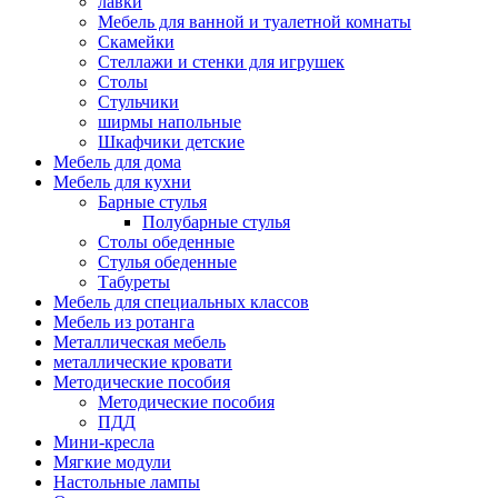
лавки
Мебель для ванной и туалетной комнаты
Скамейки
Стеллажи и стенки для игрушек
Столы
Стульчики
ширмы напольные
Шкафчики детские
Мебель для дома
Мебель для кухни
Барные стулья
Полубарные стулья
Столы обеденные
Стулья обеденные
Табуреты
Мебель для специальных классов
Мебель из ротанга
Металлическая мебель
металлические кровати
Методические пособия
Методические пособия
ПДД
Мини-кресла
Мягкие модули
Настольные лампы