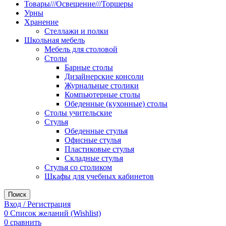
Товары///Освещение///Торшеры
Урны
Хранение
Стеллажи и полки
Школьная мебель
Мебель для столовой
Столы
Барные столы
Дизайнерские консоли
Журнальные столики
Компьютерные столы
Обеденные (кухонные) столы
Столы учительские
Стулья
Обеденные стулья
Офисные стулья
Пластиковые стулья
Складные стулья
Стулья со столиком
Шкафы для учебных кабинетов
Поиск
Вход / Регистрация
0
Список желаний (Wishlist)
0
сравнить