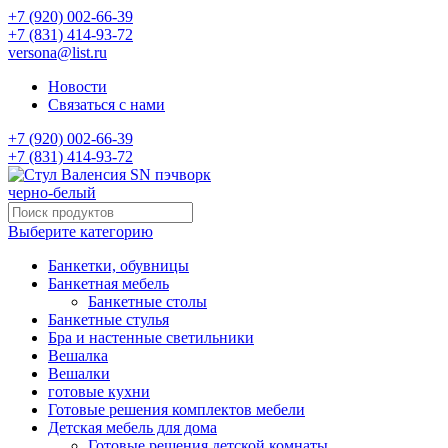
+7 (920) 002-66-39
+7 (831) 414-93-72
versona@list.ru
Новости
Связаться с нами
+7 (920) 002-66-39
+7 (831) 414-93-72
Выберите категорию
Банкетки, обувницы
Банкетная мебель
Банкетные столы
Банкетные стулья
Бра и настенные светильники
Вешалка
Вешалки
готовые кухни
Готовые решения комплектов мебели
Детская мебель для дома
Готовые решения детской комнаты