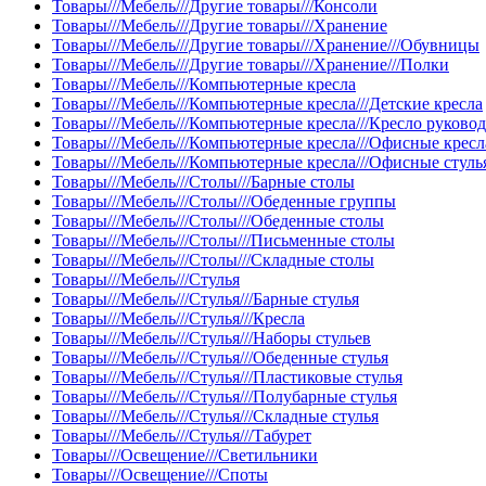
Товары///Мебель///Другие товары///Консоли
Товары///Мебель///Другие товары///Хранение
Товары///Мебель///Другие товары///Хранение///Обувницы
Товары///Мебель///Другие товары///Хранение///Полки
Товары///Мебель///Компьютерные кресла
Товары///Мебель///Компьютерные кресла///Детские кресла
Товары///Мебель///Компьютерные кресла///Кресло руково
Товары///Мебель///Компьютерные кресла///Офисные кресл
Товары///Мебель///Компьютерные кресла///Офисные стуль
Товары///Мебель///Столы///Барные столы
Товары///Мебель///Столы///Обеденные группы
Товары///Мебель///Столы///Обеденные столы
Товары///Мебель///Столы///Письменные столы
Товары///Мебель///Столы///Складные столы
Товары///Мебель///Стулья
Товары///Мебель///Стулья///Барные стулья
Товары///Мебель///Стулья///Кресла
Товары///Мебель///Стулья///Наборы стульев
Товары///Мебель///Стулья///Обеденные стулья
Товары///Мебель///Стулья///Пластиковые стулья
Товары///Мебель///Стулья///Полубарные стулья
Товары///Мебель///Стулья///Складные стулья
Товары///Мебель///Стулья///Табурет
Товары///Освещение///Светильники
Товары///Освещение///Споты