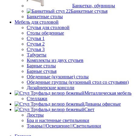
Банкетки, обувницы
Банкетные стулья
Банкетные столы
Мебель для столовой
Стулья для столовой
Столы обеденные
Стулья 1
Стулья 2
Стулья 3
Табуреты
Комплекты из двух стульев
Барные столы
Барные стулья
Обеденные (кухонные) столы
Обеденные группы (кухонный стол со стульями)
Дизайнерские консоли
Металлическая мебель
Стеллажи
Диваны офисные
Свет
Люстры
Бра и настенные светильники
Товары///Освещение///Светильники