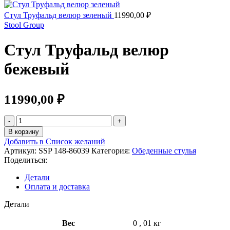
Стул Труфальд велюр зеленый
11990,00
₽
Stool Group
Стул Труфальд велюр
бежевый
11990,00
₽
Количество
товара
В корзину
Стул
Добавить в Список желаний
Труфальд
Артикул:
SSP 148-86039
Категория:
Обеденные стулья
велюр
Поделиться:
бежевый
Детали
Оплата и доставка
Детали
Вес
0
,
01 кг