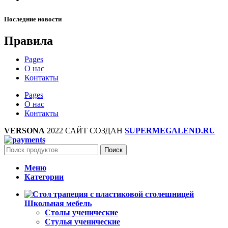
Последние новости
Правила
Pages
О нас
Контакты
Pages
О нас
Контакты
VERSONA
2022 САЙТ СОЗДАН
SUPERMEGALEND.RU
Поиск
Меню
Категории
Школьная мебель
Столы ученические
Стулья ученические