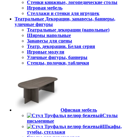
Стенки книжные, логопедические столы
Игровая мебель
Стеллажи и стенки для игрушек
Театральные Декорации, занавесы, баннеры,
уличные фигуры
Театральные декорации (напольные)
Ширмы напольные
Занавесы для сцены
Театр. декорации. Белая серия
Игровые модули
Уличные фигуры, баннеры
Стенды, полочки, таблички
Офисная мебель
Столы
письменные
Шкафы,
тумбы, стеллажи