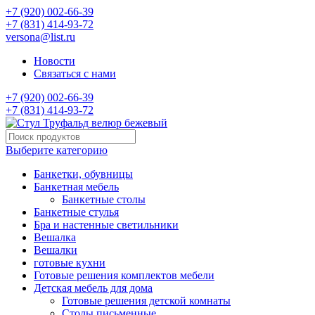
+7 (920) 002-66-39
+7 (831) 414-93-72
versona@list.ru
Новости
Связаться с нами
+7 (920) 002-66-39
+7 (831) 414-93-72
Выберите категорию
Банкетки, обувницы
Банкетная мебель
Банкетные столы
Банкетные стулья
Бра и настенные светильники
Вешалка
Вешалки
готовые кухни
Готовые решения комплектов мебели
Детская мебель для дома
Готовые решения детской комнаты
Столы письменные