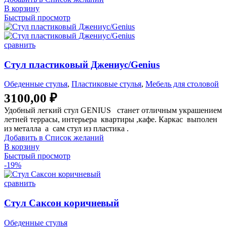
В корзину
Быстрый просмотр
сравнить
Стул пластиковый Джениус/Genius
Обеденные стулья
,
Пластиковые стулья
,
Мебель для столовой
3100,00
₽
Удобный легкий стул GENIUS станет отличным украшением
летней террасы, интерьера квартиры ,кафе. Каркас выполен
из металла а сам стул из пластика .
Добавить в Список желаний
В корзину
Быстрый просмотр
-19%
сравнить
Стул Саксон коричневый
Обеденные стулья