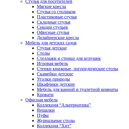
Стулья для посетителей
Мягкие кресла
Стулья со столиком
Пластиковые стулья
Складные стулья
Секции стульев
Офисные стулья
Дизайнерские кресла
Мебель для детских садов
Стулья детские
Столы
Стеллажи и стенки для игрушек
Игровая мебель
Стенки книжные, логопедические столы
Скамейки детские
Уголки природы
Шкафчики детские
Мебель для ванной и туалетной комнаты
Кровати
Офисная мебель
Коллекция “Альтернатива”
Вешалки
Пуфы
Журнальные столы
Коллекция “Хит”