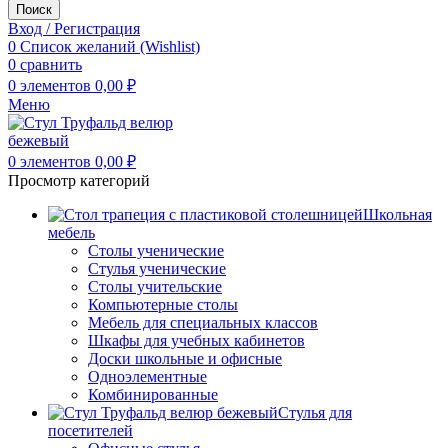
Поиск
Вход / Регистрация
0
Список желаний (Wishlist)
0
сравнить
0
элементов
0,00
₽
Меню
0
элементов
0,00
₽
Просмотр категорий
Школьная
мебель
Столы ученические
Стулья ученические
Столы учительские
Компьютерные столы
Мебель для специальных классов
Шкафы для учебных кабинетов
Доски школьные и офисные
Одноэлементные
Комбинированные
Стулья для
посетителей