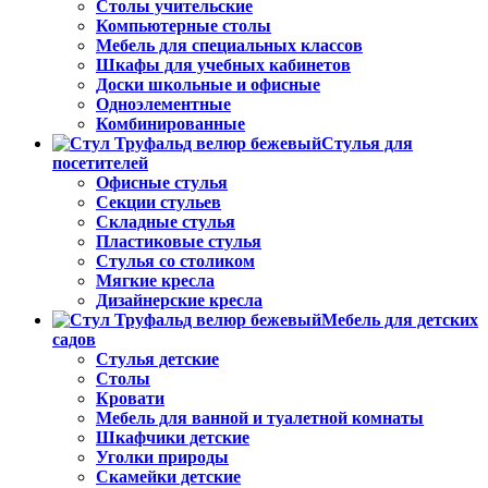
Столы учительские
Компьютерные столы
Мебель для специальных классов
Шкафы для учебных кабинетов
Доски школьные и офисные
Одноэлементные
Комбинированные
Стулья для
посетителей
Офисные стулья
Секции стульев
Складные стулья
Пластиковые стулья
Стулья со столиком
Мягкие кресла
Дизайнерские кресла
Мебель для детских
садов
Стулья детские
Столы
Кровати
Мебель для ванной и туалетной комнаты
Шкафчики детские
Уголки природы
Скамейки детские