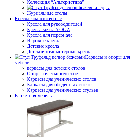
Коллекция “Альтернатива”
Пуфы
Журнальные столы
Кресла компьютерные
Кресла для руководителей
Кресла метта YOGA
Кресла для персонала
Игровые кресла
Детские кресла
Детские компьютерные кресла
Каркасы и опоры для
мебели
каркасы для детских столов
Опоры телескопические
Каркасы для ученических столов
Каркасы для обеденных столов
Каркасы для ученических стульев
Банкетная мебель