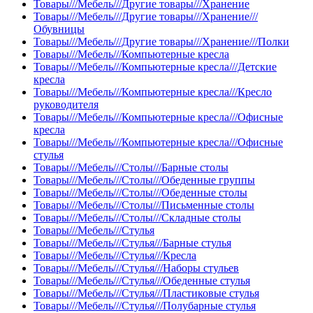
Товары///Мебель///Другие товары///Хранение
Товары///Мебель///Другие товары///Хранение///
Обувницы
Товары///Мебель///Другие товары///Хранение///Полки
Товары///Мебель///Компьютерные кресла
Товары///Мебель///Компьютерные кресла///Детские
кресла
Товары///Мебель///Компьютерные кресла///Кресло
руководителя
Товары///Мебель///Компьютерные кресла///Офисные
кресла
Товары///Мебель///Компьютерные кресла///Офисные
стулья
Товары///Мебель///Столы///Барные столы
Товары///Мебель///Столы///Обеденные группы
Товары///Мебель///Столы///Обеденные столы
Товары///Мебель///Столы///Письменные столы
Товары///Мебель///Столы///Складные столы
Товары///Мебель///Стулья
Товары///Мебель///Стулья///Барные стулья
Товары///Мебель///Стулья///Кресла
Товары///Мебель///Стулья///Наборы стульев
Товары///Мебель///Стулья///Обеденные стулья
Товары///Мебель///Стулья///Пластиковые стулья
Товары///Мебель///Стулья///Полубарные стулья