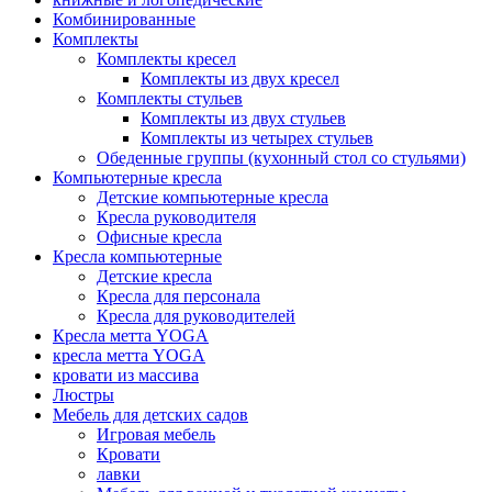
Комбинированные
Комплекты
Комплекты кресел
Комплекты из двух кресел
Комплекты стульев
Комплекты из двух стульев
Комплекты из четырех стульев
Обеденные группы (кухонный стол со стульями)
Компьютерные кресла
Детские компьютерные кресла
Кресла руководителя
Офисные кресла
Кресла компьютерные
Детские кресла
Кресла для персонала
Кресла для руководителей
Кресла метта YOGA
кресла метта YOGA
кровати из массива
Люстры
Мебель для детских садов
Игровая мебель
Кровати
лавки