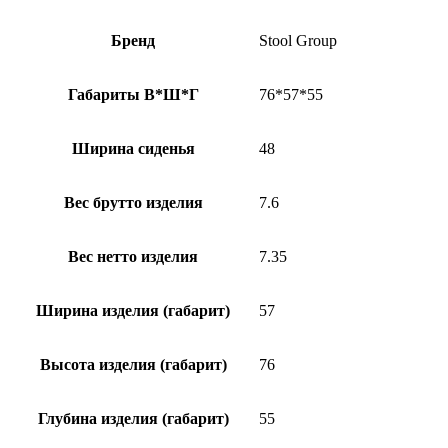
Бренд
Stool Group
Габариты В*Ш*Г
76*57*55
Ширина сиденья
48
Вес брутто изделия
7.6
Вес нетто изделия
7.35
Ширина изделия (габарит)
57
Высота изделия (габарит)
76
Глубина изделия (габарит)
55