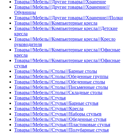
Товары///Мебель///Другие товары///Хранение
Товары///Мебель///Другие товары///Хранение///
Обувницы
Товары///Мебель///Другие товары///Хранение///Полки
Товары///Мебель///Компьютерные кресла
Товары///Мебель///Компьютерные кресла///Детские
кресла
Товары///Мебель///Компьютерные кресла///Кресло
руководителя
Товары///Мебель///Компьютерные кресла///Офисные
кресла
Товары///Мебель///Компьютерные кресла///Офисные
стулья
Товары///Мебель///Столы///Барные столы
Товары///Мебель///Столы///Обеденные группы
Товары///Мебель///Столы///Обеденные столы
Товары///Мебель///Столы///Письменные столы
Товары///Мебель///Столы///Складные столы
Товары///Мебель///Стулья
Товары///Мебель///Стулья///Барные стулья
Товары///Мебель///Стулья///Кресла
Товары///Мебель///Стулья///Наборы стульев
Товары///Мебель///Стулья///Обеденные стулья
Товары///Мебель///Стулья///Пластиковые стулья
Товары///Мебель///Стулья///Полубарные стулья