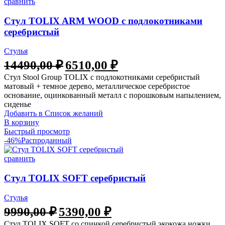
сравнить
Стул TOLIX ARM WOOD с подлокотниками
серебристый
Стулья
14490,00
₽
6510,00
₽
Стул Stool Group TOLIX с подлокотниками серебристый
матовый + темное дерево, металлическое серебристое
основание, оцинкованный металл с порошковым напылением,
сиденье
Добавить в Список желаний
В корзину
Быстрый просмотр
-46%
Распроданный
сравнить
Стул TOLIX SOFT серебристый
Стулья
9990,00
₽
5390,00
₽
Стул TOLIX SOFT со спинкой серебристый экокожа ножки