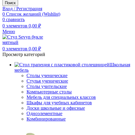
Поиск
Вход / Регистрация
0
Список желаний (Wishlist)
0
сравнить
0
элементов
0,00
₽
Меню
0
элементов
0,00
₽
Просмотр категорий
Школьная
мебель
Столы ученические
Стулья ученические
Столы учительские
Компьютерные столы
Мебель для специальных классов
Шкафы для учебных кабинетов
Доски школьные и офисные
Одноэлементные
Комбинированные