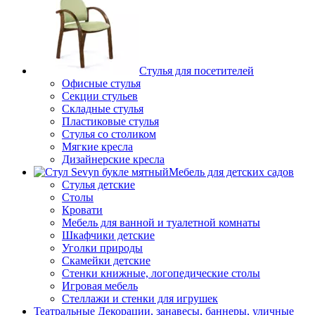
Стулья для посетителей
Офисные стулья
Секции стульев
Складные стулья
Пластиковые стулья
Стулья со столиком
Мягкие кресла
Дизайнерские кресла
Мебель для детских садов
Стулья детские
Столы
Кровати
Мебель для ванной и туалетной комнаты
Шкафчики детские
Уголки природы
Скамейки детские
Стенки книжные, логопедические столы
Игровая мебель
Стеллажи и стенки для игрушек
Театральные Декорации, занавесы, баннеры, уличные