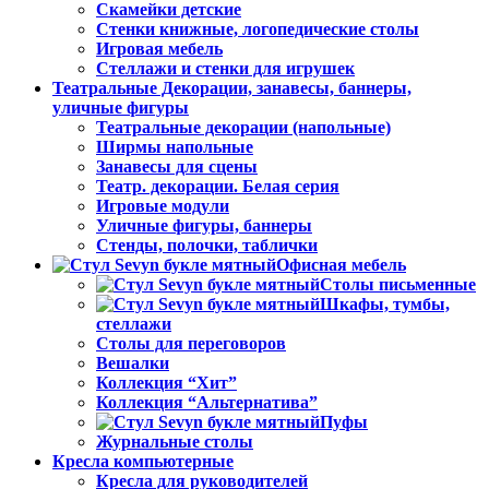
Скамейки детские
Стенки книжные, логопедические столы
Игровая мебель
Стеллажи и стенки для игрушек
Театральные Декорации, занавесы, баннеры,
уличные фигуры
Театральные декорации (напольные)
Ширмы напольные
Занавесы для сцены
Театр. декорации. Белая серия
Игровые модули
Уличные фигуры, баннеры
Стенды, полочки, таблички
Офисная мебель
Столы письменные
Шкафы, тумбы,
стеллажи
Столы для переговоров
Вешалки
Коллекция “Хит”
Коллекция “Альтернатива”
Пуфы
Журнальные столы
Кресла компьютерные
Кресла для руководителей