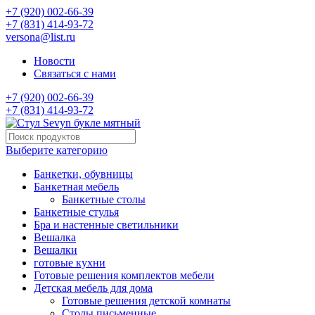
+7 (920) 002-66-39
+7 (831) 414-93-72
versona@list.ru
Новости
Связаться с нами
+7 (920) 002-66-39
+7 (831) 414-93-72
Выберите категорию
Банкетки, обувницы
Банкетная мебель
Банкетные столы
Банкетные стулья
Бра и настенные светильники
Вешалка
Вешалки
готовые кухни
Готовые решения комплектов мебели
Детская мебель для дома
Готовые решения детской комнаты
Столы письменные