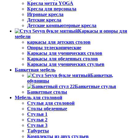
Кресла метта YOGA
Кресла для персонала
Игровые кресла
Детские кресла
Детские компьютерные кресла
Каркасы и опоры для
мебели
каркасы для детских столов
Опоры телескопические
Каркасы для ученических столов
Каркасы для обеденных столов
Каркасы для ученических стульев
Банкетная мебель
Банкетки,
обувницы
Банкетные стулья
Банкетные столы
Мебель для столовой
Стулья для столовой
Столы обеденные
Стулья 1
Стулья 2
Стулья 3
Табуреты
Комплекты из двух стульев