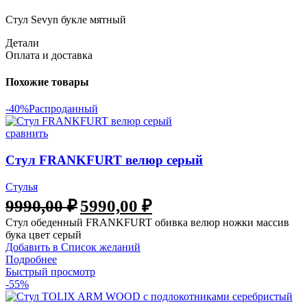
Стул Sevyn букле мятный
Детали
Оплата и доставка
Похожие товары
-40%
Распроданный
сравнить
Стул FRANKFURT велюр серый
Стулья
9990,00
₽
5990,00
₽
Стул обеденный FRANKFURT обивка велюр ножки массив
бука цвет серый
Добавить в Список желаний
Подробнее
Быстрый просмотр
-55%