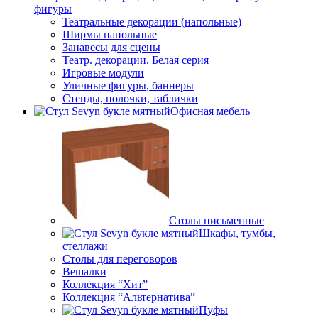
фигуры
Театральные декорации (напольные)
Ширмы напольные
Занавесы для сцены
Театр. декорации. Белая серия
Игровые модули
Уличные фигуры, баннеры
Стенды, полочки, таблички
Офисная мебель
Столы письменные
Шкафы, тумбы,
стеллажи
Столы для переговоров
Вешалки
Коллекция “Хит”
Коллекция “Альтернатива”
Пуфы