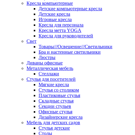
Кресла компьютерные
Детские компьютерные кресла
Детские кресла
Игровые кресла
Кресла для персонала
Кресла метта YOGA
Кресла для руководителей
Свет
Товары///Освещение///Светильники
Бра и настенные светильники
Люстры
Диваны офисные
Металлическая мебель
Стеллажи
Стулья для посетителей
Мягкие кресла
Стулья со столиком
Пластиковые стулья
Складные стулья
Секции стульев
Офисные стулья
Дизайнерские кресла
Мебель для детских садов
Стулья детские
Столы