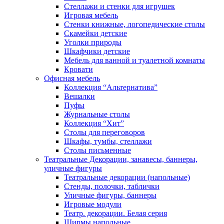
Стеллажи и стенки для игрушек
Игровая мебель
Стенки книжные, логопедические столы
Скамейки детские
Уголки природы
Шкафчики детские
Мебель для ванной и туалетной комнаты
Кровати
Офисная мебель
Коллекция “Альтернатива”
Вешалки
Пуфы
Журнальные столы
Коллекция “Хит”
Столы для переговоров
Шкафы, тумбы, стеллажи
Столы письменные
Театральные Декорации, занавесы, баннеры,
уличные фигуры
Театральные декорации (напольные)
Стенды, полочки, таблички
Уличные фигуры, баннеры
Игровые модули
Театр. декорации. Белая серия
Ширмы напольные