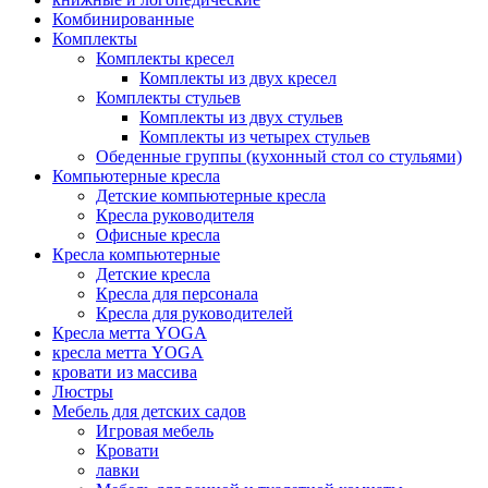
Комбинированные
Комплекты
Комплекты кресел
Комплекты из двух кресел
Комплекты стульев
Комплекты из двух стульев
Комплекты из четырех стульев
Обеденные группы (кухонный стол со стульями)
Компьютерные кресла
Детские компьютерные кресла
Кресла руководителя
Офисные кресла
Кресла компьютерные
Детские кресла
Кресла для персонала
Кресла для руководителей
Кресла метта YOGA
кресла метта YOGA
кровати из массива
Люстры
Мебель для детских садов
Игровая мебель
Кровати
лавки