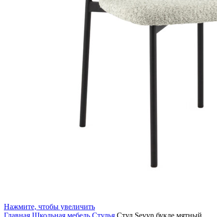
Нажмите, чтобы увеличить
Главная
Школьная мебель
Стулья
Стул Sevyn букле мятный