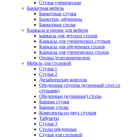
Стулья ученические
Банкетная мебель
Банкетные стулья
Банкетки, обувницы
Банкетные столы
Каркасы и опоры для мебели
каркасы для детских столов
Каркасы для ученических стульев
Каркасы для обеденных столов
Каркасы для ученических столов
Опоры телескопические
Мебель для столовой
Стулья 1
Стулья 2
Дизайнерские консоли
Обеденные группы (кухонный стол со
стульями)
Обеденные (кухонные) столы
Барные стулья
Барные столы
Комплекты из двух стульев
Табуреты
Стулья 3
Столы обеденные
Стулья для столовой