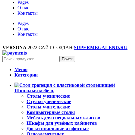
Pages
О нас
Контакты
Pages
О нас
Контакты
VERSONA
2022 САЙТ СОЗДАН
SUPERMEGALEND.RU
Поиск
Меню
Категории
Школьная мебель
Столы ученические
Стулья ученические
Столы учительские
Компьютерные столы
Мебель для специальных классов
Шкафы для учебных кабинетов
Доски школьные и офисные
Одноэлементные