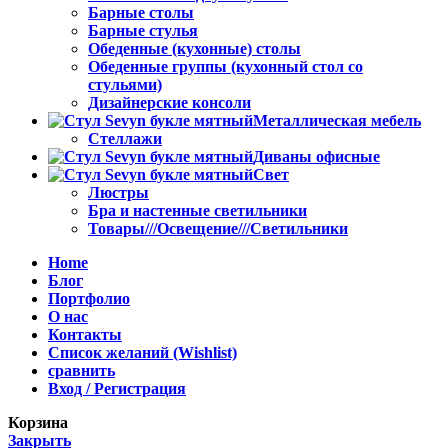
Барные столы
Барные стулья
Обеденные (кухонные) столы
Обеденные группы (кухонный стол со
стульями)
Дизайнерские консоли
Металлическая мебель
Стеллажи
Диваны офисные
Свет
Люстры
Бра и настенные светильники
Товары///Освещение///Светильники
Home
Блог
Портфолио
О нас
Контакты
Список желаний (Wishlist)
сравнить
Вход / Регистрация
Корзина
Закрыть