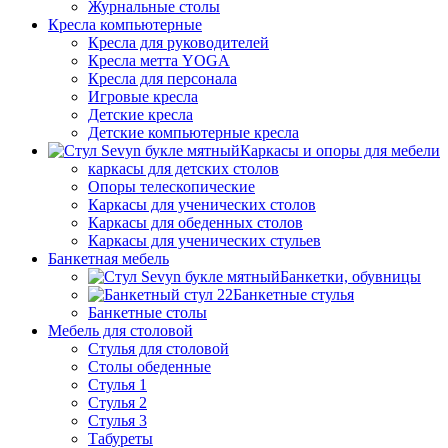
Журнальные столы
Кресла компьютерные
Кресла для руководителей
Кресла метта YOGA
Кресла для персонала
Игровые кресла
Детские кресла
Детские компьютерные кресла
Каркасы и опоры для мебели
каркасы для детских столов
Опоры телескопические
Каркасы для ученических столов
Каркасы для обеденных столов
Каркасы для ученических стульев
Банкетная мебель
Банкетки, обувницы
Банкетные стулья
Банкетные столы
Мебель для столовой
Стулья для столовой
Столы обеденные
Стулья 1
Стулья 2
Стулья 3
Табуреты