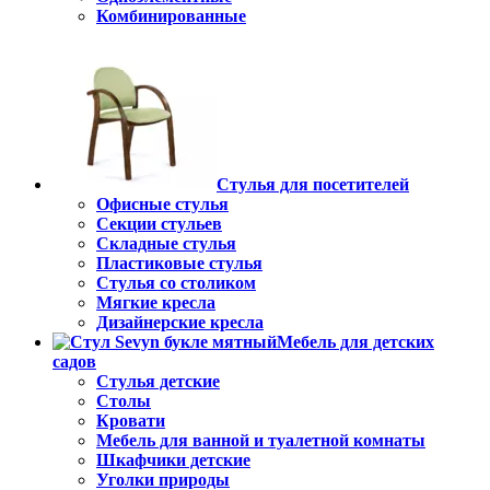
Комбинированные
Стулья для посетителей
Офисные стулья
Секции стульев
Складные стулья
Пластиковые стулья
Стулья со столиком
Мягкие кресла
Дизайнерские кресла
Мебель для детских
садов
Стулья детские
Столы
Кровати
Мебель для ванной и туалетной комнаты
Шкафчики детские
Уголки природы