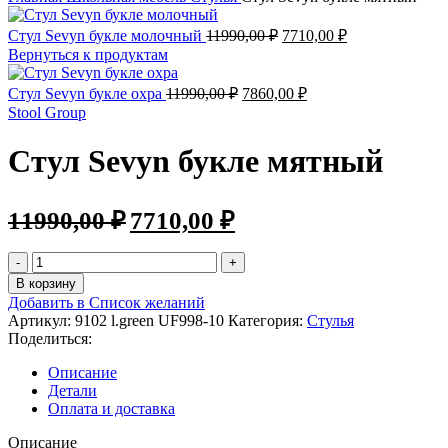
Стул Sevyn букле молочный
11990,00
₽
7710,00
₽
Вернуться к продуктам
Стул Sevyn букле охра
11990,00
₽
7860,00
₽
Stool Group
Стул Sevyn букле мятный
11990,00
₽
7710,00
₽
В корзину
Добавить в Список желаний
Артикул:
9102 l.green UF998-10
Категория:
Стулья
Поделиться:
Описание
Детали
Оплата и доставка
Описание