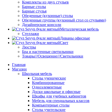
Комплекты из двух стульев
Барные столы
Барные стулья
Обеденные (кухонные) столы
Обеденные группы (кухонный стол со стульями)
Дизайнерские консоли
Металлическая мебель
Стеллажи
Диваны офисные
Свет
Люстры
Бра и настенные светильники
Товары///Освещение///Светильники
Главная
Магазин
Школьная мебель
Столы ученические
Комбинированные
Одноэлементные
Доски школьные и офисные
Шкафы для учебных кабинетов
Мебель для специальных классов
Компьютерные столы
Столы учительские