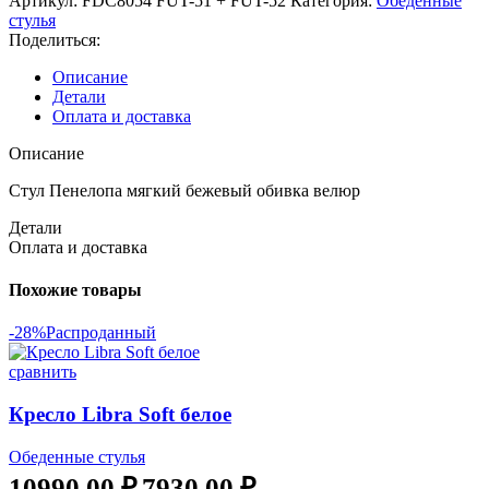
Артикул:
FDC8054 FUT-51 + FUT-52
Категория:
Обеденные
стулья
Поделиться:
Описание
Детали
Оплата и доставка
Описание
Стул Пенелопа мягкий бежевый обивка велюр
Детали
Оплата и доставка
Похожие товары
-28%
Распроданный
сравнить
Кресло Libra Soft белое
Обеденные стулья
10990,00
₽
7930,00
₽