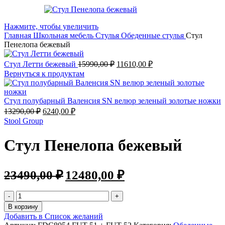
Нажмите, чтобы увеличить
Главная
Школьная мебель
Стулья
Обеденные стулья
Стул
Пенелопа бежевый
Стул Летти бежевый
15990,00
₽
11610,00
₽
Вернуться к продуктам
Стул полубарный Валенсия SN велюр зеленый золотые ножки
13290,00
₽
6240,00
₽
Stool Group
Стул Пенелопа бежевый
23490,00
₽
12480,00
₽
В корзину
Добавить в Список желаний