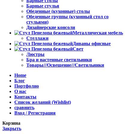
Барные столы
Барные стулья
Обеденные (кухонные) столы
Обеденные группы (кухонный стол со
стульями)
Дизайнерские консоли
Металлическая мебель
Стеллажи
Диваны офисные
Свет
Люстры
Бра и настенные светильники
Товары///Освещение///Светильники
Home
Блог
Портфолио
О нас
Контакты
Список желаний (Wishlist)
сравнить
Вход / Регистрация
Корзина
Закрыть