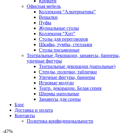
Кровати
Офисная мебель
Коллекция “Альтернатива”
Вешалки
Пуфы
Журнальные столы
Коллекция “Хит”
Столы для переговоров
Шкафы, тумбы, стеллажи
Столы письменные
Театральные Декорации, занавесы, баннеры,
уличные фигуры
Театральные декорации (напольные)
Стенды, полочки, таблички
Уличные фигуры, баннеры
Игровые модули
Театр. декорации. Белая серия
Ширмы напольные
Занавесы для сцены
Блог
Доставка и оплата
Контакты
Политика конфиденциальности
-47%