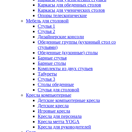
Каркасы для обеденных столов
Каркасы для ученических столов
Опоры телескопические
Мебель для столовой
Стулья 1
Стулья 2
Дизайнерские консоли
Обеденные группы (кухонный стол со
стульями)
Обеденные (кухонные) столы
Барные стулья
Барные столы
Комплекты из двух стульев
Табуреты
Стулья 3
Столы обеденные
Стулья для столовой
Кресла компьютерные
Детские компьютерные кресла
Детские кресла
Игровые кресла
Кресла для персонала
Кресла метта YOGA
Кресла для руководителей