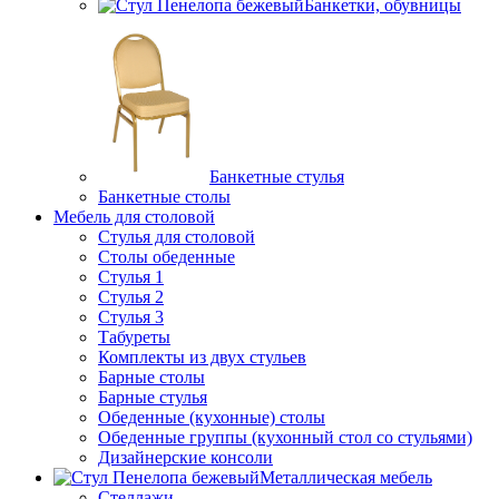
Банкетки, обувницы
Банкетные стулья
Банкетные столы
Мебель для столовой
Стулья для столовой
Столы обеденные
Стулья 1
Стулья 2
Стулья 3
Табуреты
Комплекты из двух стульев
Барные столы
Барные стулья
Обеденные (кухонные) столы
Обеденные группы (кухонный стол со стульями)
Дизайнерские консоли
Металлическая мебель
Стеллажи