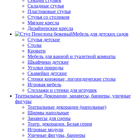
Секции стульев
Складные стулья
Пластиковые стулья
Стулья со столиком
Мягкие кресла
Дизайнерские кресла
Мебель для детских садов
Стулья детские
Столы
Кровати
Мебель для ванной и туалетной комнаты
Шкафчики детские
Уголки природы
Скамейки детские
Стенки книжные, логопедические столы
Игровая мебель
Стеллажи и стенки для игрушек
Театральные Декорации, занавесы, баннеры, уличные
фигуры
Театральные декорации (напольные)
Ширмы напольные
Занавесы для сцены
Театр. декорации. Белая серия
Игровые модули
Уличные фигуры, баннеры