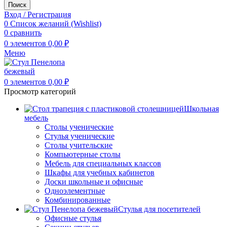
Поиск
Вход / Регистрация
0
Список желаний (Wishlist)
0
сравнить
0
элементов
0,00
₽
Меню
0
элементов
0,00
₽
Просмотр категорий
Школьная
мебель
Столы ученические
Стулья ученические
Столы учительские
Компьютерные столы
Мебель для специальных классов
Шкафы для учебных кабинетов
Доски школьные и офисные
Одноэлементные
Комбинированные
Стулья для посетителей
Офисные стулья