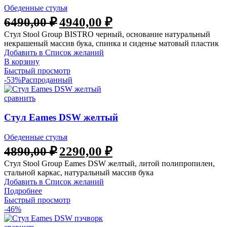
Обеденные стулья
6490,00
₽
4940,00
₽
Стул Stool Group BISTRO черный, основание натуральный
некрашеный массив бука, спинка и сиденье матовый пластик
Добавить в Список желаний
В корзину
Быстрый просмотр
-53%
Распроданный
сравнить
Стул Eames DSW желтый
Обеденные стулья
4890,00
₽
2290,00
₽
Стул Stool Group Eames DSW желтый, литой полипропилен,
стальной каркас, натуральный массив бука
Добавить в Список желаний
Подробнее
Быстрый просмотр
-46%