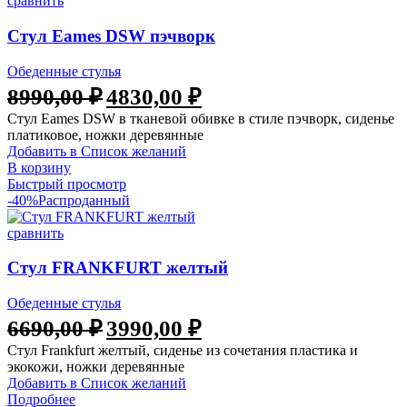
сравнить
Стул Eames DSW пэчворк
Обеденные стулья
8990,00
₽
4830,00
₽
Стул Eames DSW в тканевой обивке в стиле пэчворк, сиденье
платиковое, ножки деревянные
Добавить в Список желаний
В корзину
Быстрый просмотр
-40%
Распроданный
сравнить
Стул FRANKFURT желтый
Обеденные стулья
6690,00
₽
3990,00
₽
Стул Frankfurt желтый, сиденье из сочетания пластика и
экокожи, ножки деревянные
Добавить в Список желаний
Подробнее