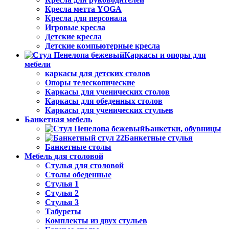
Кресла метта YOGA
Кресла для персонала
Игровые кресла
Детские кресла
Детские компьютерные кресла
Каркасы и опоры для
мебели
каркасы для детских столов
Опоры телескопические
Каркасы для ученических столов
Каркасы для обеденных столов
Каркасы для ученических стульев
Банкетная мебель
Банкетки, обувницы
Банкетные стулья
Банкетные столы
Мебель для столовой
Стулья для столовой
Столы обеденные
Стулья 1
Стулья 2
Стулья 3
Табуреты
Комплекты из двух стульев