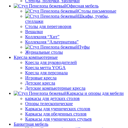
Стенды, полочки, таблички
Офисная мебель
Столы письменные
Шкафы, тумбы,
стеллажи
Столы для переговоров
Вешалки
Коллекция “Хит”
Коллекция “Альтернатива”
Пуфы
Журнальные столы
Кресла компьютерные
Кресла для руководителей
Кресла метта YOGA
Кресла для персонала
Игровые кресла
Детские кресла
Детские компьютерные кресла
Каркасы и опоры для мебели
каркасы для детских столов
Опоры телескопические
Каркасы для ученических столов
Каркасы для обеденных столов
Каркасы для ученических стульев
Банкетная мебель