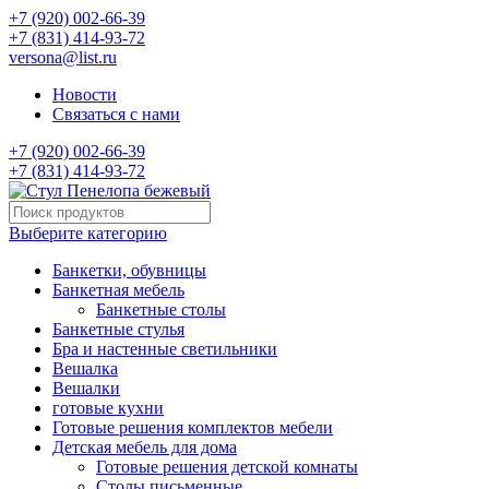
+7 (920) 002-66-39
+7 (831) 414-93-72
versona@list.ru
Новости
Связаться с нами
+7 (920) 002-66-39
+7 (831) 414-93-72
Выберите категорию
Банкетки, обувницы
Банкетная мебель
Банкетные столы
Банкетные стулья
Бра и настенные светильники
Вешалка
Вешалки
готовые кухни
Готовые решения комплектов мебели
Детская мебель для дома
Готовые решения детской комнаты
Столы письменные