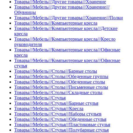
Товары///Мебель///Другие товары///Хранение
Товары///Мебель///Другие товары///Хранение///
Обувницы
Товары///Мебель///Другие товары///Хранение///Полки
Товары///Мебель///Компьютерные кресла
Товары///Мебель///Компьютерные кресла///Детские
кресла
Товары///Мебель///Компьютерные кресла///Кресло
руководителя
Товары///Мебель///Компьютерные кресла///Офисные
кресла
Товары///Мебель///Компьютерные кресла///Офисные
стулья
Товары///Мебель///Столы///Барные столы
Товары///Мебель///Столы///Обеденные группы
Товары///Мебель///Столы///Обеденные столы
Товары///Мебель///Столы///Письменные столы
Товары///Мебель///Столы///Складные столы
Товары///Мебель///Стулья
Товары///Мебель///Стулья///Барные стулья
Товары///Мебель///Стулья///Кресла
Товары///Мебель///Стулья///Наборы стульев
Товары///Мебель///Стулья///Обеденные стулья
Товары///Мебель///Стулья///Пластиковые стулья
Товары///Мебель///Стулья///Полубарные стулья