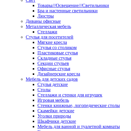
Свет
Товары///Освещение///Светильники
Бра и настенные светильники
Люстры
Диваны офисные
Металлическая мебель
Стеллажи
Стулья для посетителей
Мягкие кресла
Стулья со столиком
Пластиковые стулья
Складные стулья
Секции стульев
Офисные стулья
Дизайнерские кресла
Мебель для детских садов
Стулья детские
Столы
Стеллажи и стенки для игрушек
Игровая мебель
Стенки книжные, логопедические столы
Скамейки детские
Уголки природы
Шкафчики детские
Мебель для ванной и туалетной комнаты