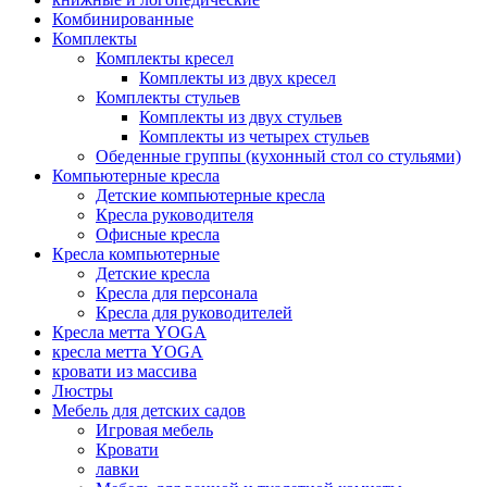
Комбинированные
Комплекты
Комплекты кресел
Комплекты из двух кресел
Комплекты стульев
Комплекты из двух стульев
Комплекты из четырех стульев
Обеденные группы (кухонный стол со стульями)
Компьютерные кресла
Детские компьютерные кресла
Кресла руководителя
Офисные кресла
Кресла компьютерные
Детские кресла
Кресла для персонала
Кресла для руководителей
Кресла метта YOGA
кресла метта YOGA
кровати из массива
Люстры
Мебель для детских садов
Игровая мебель
Кровати
лавки