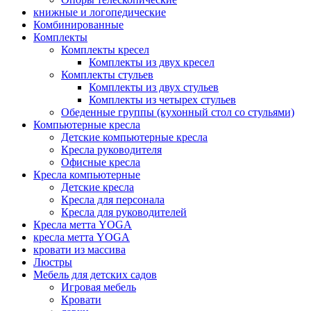
книжные и логопедические
Комбинированные
Комплекты
Комплекты кресел
Комплекты из двух кресел
Комплекты стульев
Комплекты из двух стульев
Комплекты из четырех стульев
Обеденные группы (кухонный стол со стульями)
Компьютерные кресла
Детские компьютерные кресла
Кресла руководителя
Офисные кресла
Кресла компьютерные
Детские кресла
Кресла для персонала
Кресла для руководителей
Кресла метта YOGA
кресла метта YOGA
кровати из массива
Люстры
Мебель для детских садов
Игровая мебель
Кровати