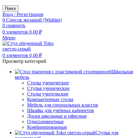
Поиск
Вход / Регистрация
0
Список желаний (Wishlist)
0
сравнить
0
элементов
0,00
₽
Меню
0
элементов
0,00
₽
Просмотр категорий
Школьная
мебель
Столы ученические
Стулья ученические
Столы учительские
Компьютерные столы
Мебель для специальных классов
Шкафы для учебных кабинетов
Доски школьные и офисные
Одноэлементные
Комбинированные
Стулья для