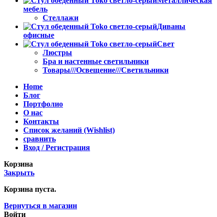
Металлическая
мебель
Стеллажи
Диваны
офисные
Свет
Люстры
Бра и настенные светильники
Товары///Освещение///Светильники
Home
Блог
Портфолио
О нас
Контакты
Список желаний (Wishlist)
сравнить
Вход / Регистрация
Корзина
Закрыть
Корзина пуста.
Вернуться в магазин
Войти