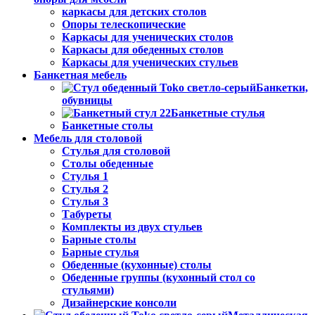
каркасы для детских столов
Опоры телескопические
Каркасы для ученических столов
Каркасы для обеденных столов
Каркасы для ученических стульев
Банкетная мебель
Банкетки,
обувницы
Банкетные стулья
Банкетные столы
Мебель для столовой
Стулья для столовой
Столы обеденные
Стулья 1
Стулья 2
Стулья 3
Табуреты
Комплекты из двух стульев
Барные столы
Барные стулья
Обеденные (кухонные) столы
Обеденные группы (кухонный стол со
стульями)
Дизайнерские консоли