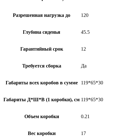
Разрешенная нагрузка до
120
Глубина сиденья
45.5
Гарантийный срок
12
Требуется сборка
Да
Габариты всех коробов в сумме
119*65*30
Габариты Д*Ш*В (1 коробки), см
119*65*30
Объем коробки
0.21
Вес коробки
17