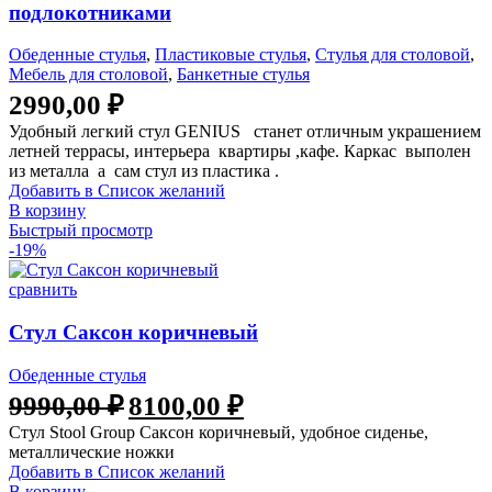
подлокотниками
Обеденные стулья
,
Пластиковые стулья
,
Стулья для столовой
,
Мебель для столовой
,
Банкетные стулья
2990,00
₽
Удобный легкий стул GENIUS станет отличным украшением
летней террасы, интерьера квартиры ,кафе. Каркас выполен
из металла а сам стул из пластика .
Добавить в Список желаний
В корзину
Быстрый просмотр
-19%
сравнить
Стул Саксон коричневый
Обеденные стулья
9990,00
₽
8100,00
₽
Стул Stool Group Саксон коричневый, удобное сиденье,
металлические ножки
Добавить в Список желаний
В корзину