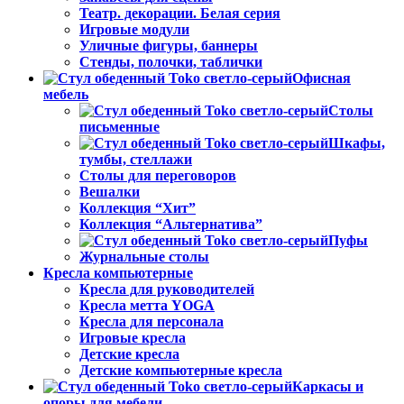
Театр. декорации. Белая серия
Игровые модули
Уличные фигуры, баннеры
Стенды, полочки, таблички
Офисная
мебель
Столы
письменные
Шкафы,
тумбы, стеллажи
Столы для переговоров
Вешалки
Коллекция “Хит”
Коллекция “Альтернатива”
Пуфы
Журнальные столы
Кресла компьютерные
Кресла для руководителей
Кресла метта YOGA
Кресла для персонала
Игровые кресла
Детские кресла
Детские компьютерные кресла
Каркасы и
опоры для мебели