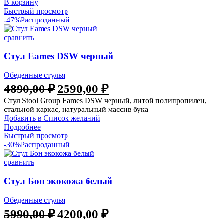
В корзину
Быстрый просмотр
-47%
Распроданный
сравнить
Стул Eames DSW черный
Обеденные стулья
4890,00
₽
2590,00
₽
Стул Stool Group Eames DSW черный, литой полипропилен,
стальной каркас, натуральный массив бука
Добавить в Список желаний
Подробнее
Быстрый просмотр
-30%
Распроданный
сравнить
Стул Бон экокожа белый
Обеденные стулья
5990,00
₽
4200,00
₽