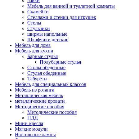
лавки
Мебель для ванной и туалетной комнаты
Скамейки
Стеллажи и стенки для игрушек
Столы
Стульчики
ширмы напольные
Шкафчики детские
Мебель для дома
Мебель для кухни
Барные стулья
Полубарные стулья
Столы обеденные
Стулья обеденные
Табуреты
Мебель для специальных классов
Мебель из ротанга
Металлическая мебель
металлические кровати
Методические пособия
Методические пособия
ПДД
Мини-кресла
Мягкие модули
Настольные лампы