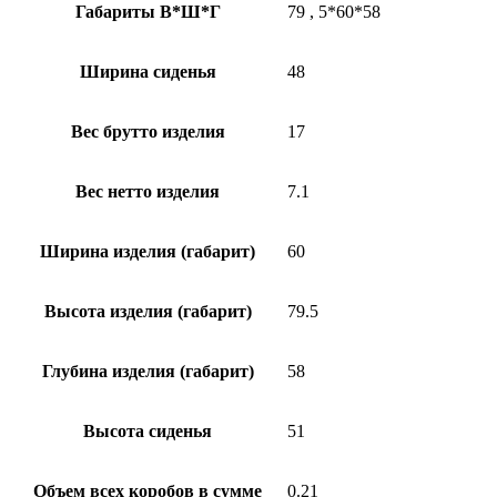
Габариты В*Ш*Г
79
,
5*60*58
Ширина сиденья
48
Вес брутто изделия
17
Вес нетто изделия
7.1
Ширина изделия (габарит)
60
Высота изделия (габарит)
79.5
Глубина изделия (габарит)
58
Высота сиденья
51
Объем всех коробов в сумме
0.21