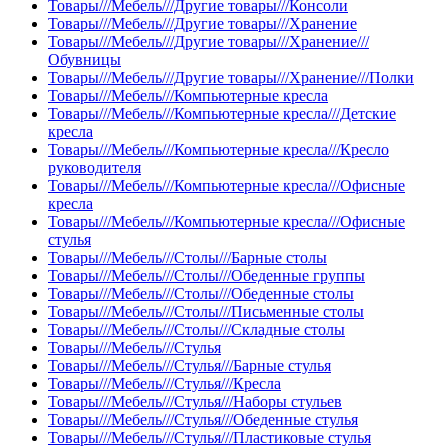
Товары///Мебель///Другие товары///Консоли
Товары///Мебель///Другие товары///Хранение
Товары///Мебель///Другие товары///Хранение///
Обувницы
Товары///Мебель///Другие товары///Хранение///Полки
Товары///Мебель///Компьютерные кресла
Товары///Мебель///Компьютерные кресла///Детские
кресла
Товары///Мебель///Компьютерные кресла///Кресло
руководителя
Товары///Мебель///Компьютерные кресла///Офисные
кресла
Товары///Мебель///Компьютерные кресла///Офисные
стулья
Товары///Мебель///Столы///Барные столы
Товары///Мебель///Столы///Обеденные группы
Товары///Мебель///Столы///Обеденные столы
Товары///Мебель///Столы///Письменные столы
Товары///Мебель///Столы///Складные столы
Товары///Мебель///Стулья
Товары///Мебель///Стулья///Барные стулья
Товары///Мебель///Стулья///Кресла
Товары///Мебель///Стулья///Наборы стульев
Товары///Мебель///Стулья///Обеденные стулья
Товары///Мебель///Стулья///Пластиковые стулья