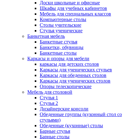
Доски школьные и офисные
Шкафы для учебных кабинетов
Мебель для специальных классов
Компьютерные столы
Столы учительские
Стулья ученические
Банкетная мебель
Банкетные стулья
Банкетки, обувницы
Банкетные столы
Каркасы и опоры для мебели
каркасы для детских столов
Каркасы для ученических стульев
Каркасы для обеденных столов
Каркасы для ученических столов
Опоры телескопические
Мебель для столовой
Стулья 1
Стулья 2
Дизайнерские консоли
Обеденные группы (кухонный стол со
стульями)
Обеденные (кухонные) столы
Барные стулья
Барные столы