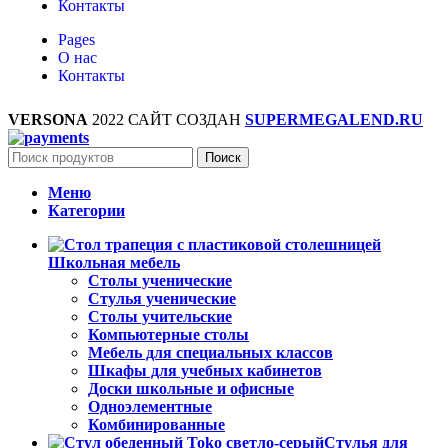
Контакты
Pages
О нас
Контакты
VERSONA
2022 САЙТ СОЗДАН
SUPERMEGALEND.RU
Поиск
Меню
Категории
Школьная мебель
Столы ученические
Стулья ученические
Столы учительские
Компьютерные столы
Мебель для специальных классов
Шкафы для учебных кабинетов
Доски школьные и офисные
Одноэлементные
Комбинированные
Стулья для