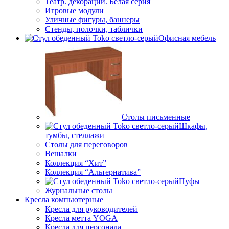
Театр. декорации. Белая серия
Игровые модули
Уличные фигуры, баннеры
Стенды, полочки, таблички
Офисная мебель
Столы письменные
Шкафы,
тумбы, стеллажи
Столы для переговоров
Вешалки
Коллекция “Хит”
Коллекция “Альтернатива”
Пуфы
Журнальные столы
Кресла компьютерные
Кресла для руководителей
Кресла метта YOGA
Кресла для персонала