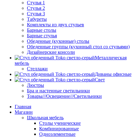
Стулья 1
Стулья 2
Стулья 3
Табуреты
Комплекты из двух стульев
Барные столы
Барные стулья
Обеденные (кухонные) столы
Обеденные группы (кухонный стол со стульями)
Дизайнерские консоли
Металлическая
мебель
Стеллажи
Диваны офисные
Свет
Люстры
Бра и настенные светильники
Товары///Освещение///Светильники
Главная
Магазин
Школьная мебель
Столы ученические
Комбинированные
Одноэлементные