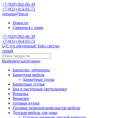
+7 (920) 002-66-39
+7 (831) 414-93-72
versona@list.ru
Новости
Связаться с нами
+7 (920) 002-66-39
+7 (831) 414-93-72
Выберите категорию
Банкетки, обувницы
Банкетная мебель
Банкетные столы
Банкетные стулья
Бра и настенные светильники
Вешалка
Вешалки
готовые кухни
Готовые решения комплектов мебели
Детская мебель для дома
Готовые решения детской комнаты