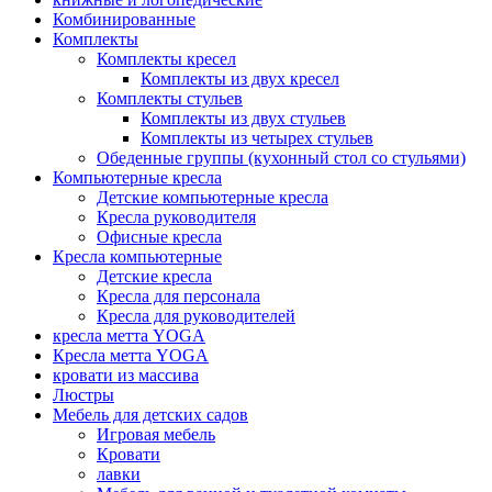
Комбинированные
Комплекты
Комплекты кресел
Комплекты из двух кресел
Комплекты стульев
Комплекты из двух стульев
Комплекты из четырех стульев
Обеденные группы (кухонный стол со стульями)
Компьютерные кресла
Детские компьютерные кресла
Кресла руководителя
Офисные кресла
Кресла компьютерные
Детские кресла
Кресла для персонала
Кресла для руководителей
кресла метта YOGA
Кресла метта YOGA
кровати из массива
Люстры
Мебель для детских садов
Игровая мебель
Кровати
лавки