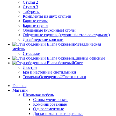
Стулья 2
Стулья 3
Табуреты
Комплекты из двух стульев
Барные столы
Барные стулья
Обеденные (кухонные) столы
Обеденные группы (кухонный стол со стульями)
Дизайнерские консоли
Металлическая
мебель
Стеллажи
Диваны офисные
Свет
Люстры
Бра и настенные светильники
Товары///Освещение///Светильники
Главная
Магазин
Школьная мебель
Столы ученические
Комбинированные
Одноэлементные
Доски школьные и офисные