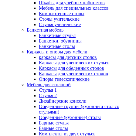
Шкафы для учебных кабинетов
Мебель для специальных классов
Компьютерные столы
Столы учительские
Стулья ученические
Банкетная мебель
Банкетные стулья
Банкетки, обувницы
Банкетные столы
Каркасы и опоры для мебели
каркасы для детских столов
Каркасы для ученических стульев
Каркасы для обеденных столов
Каркасы для ученических столов
Опоры телескопические
Мебель для столовой
Стулья 1
Стулья 2
Дизайнерские консоли
Обеденные группы (кухонный стол со
стульями)
Обеденные (кухонные) столы
Барные стулья
Барные столы
Комплекты из двух стульев