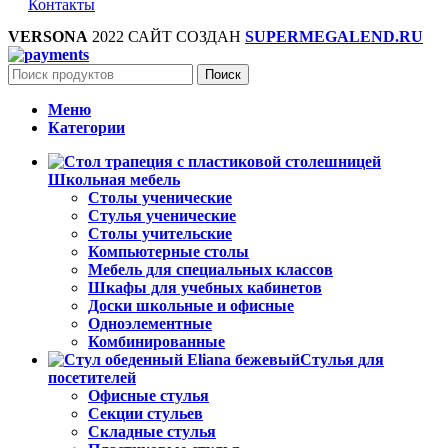
Контакты
VERSONA
2022 САЙТ СОЗДАН
SUPERMEGALEND.RU
Поиск
Меню
Категории
Школьная мебель
Столы ученические
Стулья ученические
Столы учительские
Компьютерные столы
Мебель для специальных классов
Шкафы для учебных кабинетов
Доски школьные и офисные
Одноэлементные
Комбинированные
Стулья для
посетителей
Офисные стулья
Секции стульев
Складные стулья