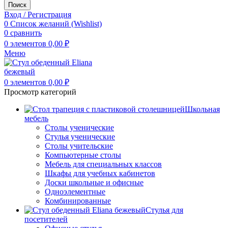
Поиск
Вход / Регистрация
0
Список желаний (Wishlist)
0
сравнить
0
элементов
0,00
₽
Меню
0
элементов
0,00
₽
Просмотр категорий
Школьная
мебель
Столы ученические
Стулья ученические
Столы учительские
Компьютерные столы
Мебель для специальных классов
Шкафы для учебных кабинетов
Доски школьные и офисные
Одноэлементные
Комбинированные
Стулья для
посетителей