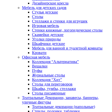
Дизайнерские кресла
Мебель для детских садов
Стулья детские
Столы
Стеллажи и стенки для игрушек
Игровая мебель
Стенки книжные, логопедические столы
Скамейки детские
Уголки природы
Шкафчики детские
Мебель для ванной и туалетной комнаты
Кровати
Офисная мебель
Коллекция “Альтернатива”
Вешалки
Пуфы
Журнальные столы
Коллекция “Хит”
Столы для переговоров
Шкафы, тумбы, стеллажи
Столы письменные
Театральные Декорации, занавесы, баннеры,
уличные фигуры
Театральные декорации (напольные)
Стенды, полочки, таблички