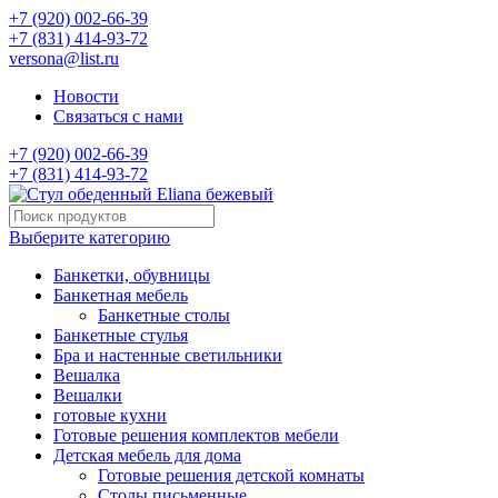
+7 (920) 002-66-39
+7 (831) 414-93-72
versona@list.ru
Новости
Связаться с нами
+7 (920) 002-66-39
+7 (831) 414-93-72
Выберите категорию
Банкетки, обувницы
Банкетная мебель
Банкетные столы
Банкетные стулья
Бра и настенные светильники
Вешалка
Вешалки
готовые кухни
Готовые решения комплектов мебели
Детская мебель для дома
Готовые решения детской комнаты
Столы письменные