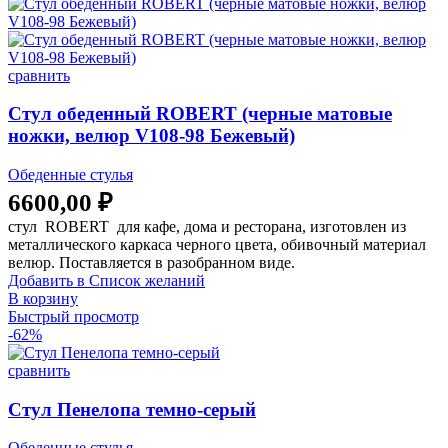
сравнить
Стул обеденный ROBERT (черные матовые
ножки, велюр V108-98 Бежевый)
Обеденные стулья
6600,00
₽
стул ROBERT для кафе, дома и ресторана, изготовлен из
металлического каркаса черного цвета, обивочный материал
велюр. Поставляется в разобранном виде.
Добавить в Список желаний
В корзину
Быстрый просмотр
-62%
сравнить
Стул Пенелопа темно-серый
Обеденные стулья