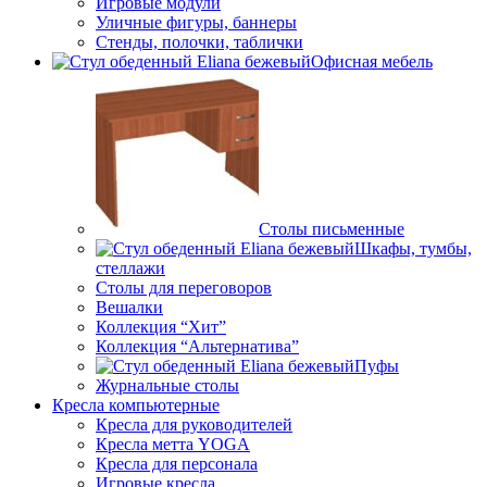
Игровые модули
Уличные фигуры, баннеры
Стенды, полочки, таблички
Офисная мебель
Столы письменные
Шкафы, тумбы,
стеллажи
Столы для переговоров
Вешалки
Коллекция “Хит”
Коллекция “Альтернатива”
Пуфы
Журнальные столы
Кресла компьютерные
Кресла для руководителей
Кресла метта YOGA
Кресла для персонала
Игровые кресла