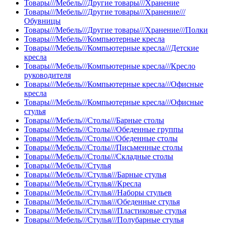
Товары///Мебель///Другие товары///Хранение
Товары///Мебель///Другие товары///Хранение///
Обувницы
Товары///Мебель///Другие товары///Хранение///Полки
Товары///Мебель///Компьютерные кресла
Товары///Мебель///Компьютерные кресла///Детские
кресла
Товары///Мебель///Компьютерные кресла///Кресло
руководителя
Товары///Мебель///Компьютерные кресла///Офисные
кресла
Товары///Мебель///Компьютерные кресла///Офисные
стулья
Товары///Мебель///Столы///Барные столы
Товары///Мебель///Столы///Обеденные группы
Товары///Мебель///Столы///Обеденные столы
Товары///Мебель///Столы///Письменные столы
Товары///Мебель///Столы///Складные столы
Товары///Мебель///Стулья
Товары///Мебель///Стулья///Барные стулья
Товары///Мебель///Стулья///Кресла
Товары///Мебель///Стулья///Наборы стульев
Товары///Мебель///Стулья///Обеденные стулья
Товары///Мебель///Стулья///Пластиковые стулья
Товары///Мебель///Стулья///Полубарные стулья