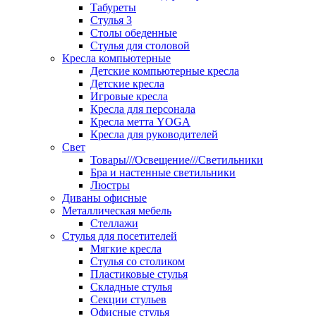
Табуреты
Стулья 3
Столы обеденные
Стулья для столовой
Кресла компьютерные
Детские компьютерные кресла
Детские кресла
Игровые кресла
Кресла для персонала
Кресла метта YOGA
Кресла для руководителей
Свет
Товары///Освещение///Светильники
Бра и настенные светильники
Люстры
Диваны офисные
Металлическая мебель
Стеллажи
Стулья для посетителей
Мягкие кресла
Стулья со столиком
Пластиковые стулья
Складные стулья
Секции стульев
Офисные стулья