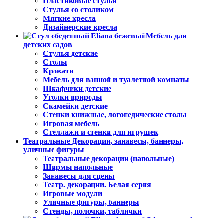
Пластиковые стулья
Стулья со столиком
Мягкие кресла
Дизайнерские кресла
Мебель для
детских садов
Стулья детские
Столы
Кровати
Мебель для ванной и туалетной комнаты
Шкафчики детские
Уголки природы
Скамейки детские
Стенки книжные, логопедические столы
Игровая мебель
Стеллажи и стенки для игрушек
Театральные Декорации, занавесы, баннеры,
уличные фигуры
Театральные декорации (напольные)
Ширмы напольные
Занавесы для сцены
Театр. декорации. Белая серия
Игровые модули
Уличные фигуры, баннеры
Стенды, полочки, таблички