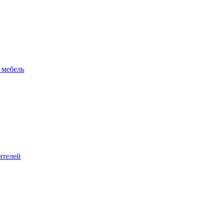
 мебель
ителей