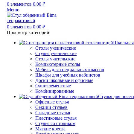
0
элементов
0,00
₽
Меню
0
элементов
0,00
₽
Просмотр категорий
Школьная
Столы ученические
Стулья ученические
Столы учительские
Компьютерные столы
Мебель для специальных классов
Шкафы для учебных кабинетов
Доски школьные и офисные
Одноэлементные
Комбинированные
Стулья для посет
Офисные стулья
Секции стульев
Складные стулья
Пластиковые стулья
Стулья со столиком
Мягкие кресла