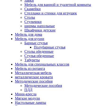
лавки
Мебель для ванной и туалетной комнаты
Скамейки
Стеллажи и стенки для игрушек
Столы
Стульчики
ширмы напольные
Шкафчики детские
Мебель для дома
Мебель для кухни
Барные стулья
Полубарные стулья
Столы обеденные
Стулья обеденные
Табуреты
Мебель для специальных классов
Мебель из ротанга
Металлическая мебель
металлические кровати
Методические пособия
Методические пособия
ПДД
Мини-кресла
Мягкие модули
Настольные лампы