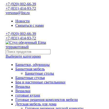
+7 (920) 002-66-39
+7 (831) 414-93-72
versona@list.ru
Новости
Связаться с нами
+7 (920) 002-66-39
+7 (831) 414-93-72
Выберите категорию
Банкетки, обувницы
Банкетная мебель
Банкетные столы
Банкетные стулья
Бра и настенные светильники
Вешалка
Вешалки
готовые кухни
Готовые решения комплектов мебели
Детская мебель для дома
Готовые решения детской комнаты