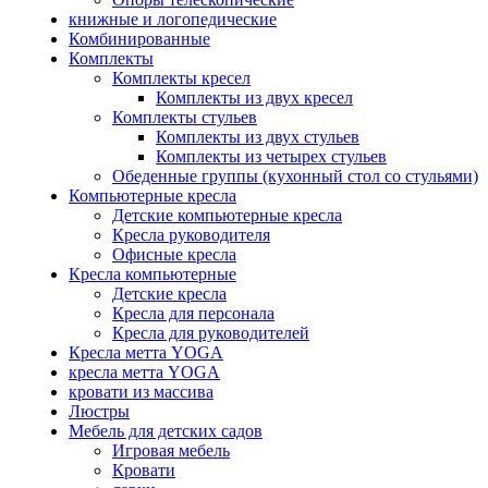
книжные и логопедические
Комбинированные
Комплекты
Комплекты кресел
Комплекты из двух кресел
Комплекты стульев
Комплекты из двух стульев
Комплекты из четырех стульев
Обеденные группы (кухонный стол со стульями)
Компьютерные кресла
Детские компьютерные кресла
Кресла руководителя
Офисные кресла
Кресла компьютерные
Детские кресла
Кресла для персонала
Кресла для руководителей
Кресла метта YOGA
кресла метта YOGA
кровати из массива
Люстры
Мебель для детских садов
Игровая мебель
Кровати