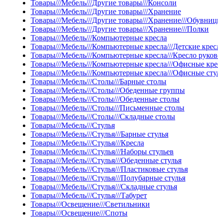
Товары///Мебель///Другие товары///Консоли
Товары///Мебель///Другие товары///Хранение
Товары///Мебель///Другие товары///Хранение///Обувни
Товары///Мебель///Другие товары///Хранение///Полки
Товары///Мебель///Компьютерные кресла
Товары///Мебель///Компьютерные кресла///Детские крес
Товары///Мебель///Компьютерные кресла///Кресло руко
Товары///Мебель///Компьютерные кресла///Офисные кре
Товары///Мебель///Компьютерные кресла///Офисные сту
Товары///Мебель///Столы///Барные столы
Товары///Мебель///Столы///Обеденные группы
Товары///Мебель///Столы///Обеденные столы
Товары///Мебель///Столы///Письменные столы
Товары///Мебель///Столы///Складные столы
Товары///Мебель///Стулья
Товары///Мебель///Стулья///Барные стулья
Товары///Мебель///Стулья///Кресла
Товары///Мебель///Стулья///Наборы стульев
Товары///Мебель///Стулья///Обеденные стулья
Товары///Мебель///Стулья///Пластиковые стулья
Товары///Мебель///Стулья///Полубарные стулья
Товары///Мебель///Стулья///Складные стулья
Товары///Мебель///Стулья///Табурет
Товары///Освещение///Светильники
Товары///Освещение///Споты