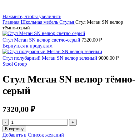
Нажмите, чтобы увеличить
Главная
Школьная мебель
Стулья
Стул Меган SN велюр
тёмно-серый
Стул Меган SN велюр светло-серый
7320,00
₽
Вернуться к продуктам
Стул полубарный Меган SN велюр зеленый
9000,00
₽
Stool Group
Стул Меган SN велюр тёмно-
серый
7320,00
₽
В корзину
Добавить в Список желаний