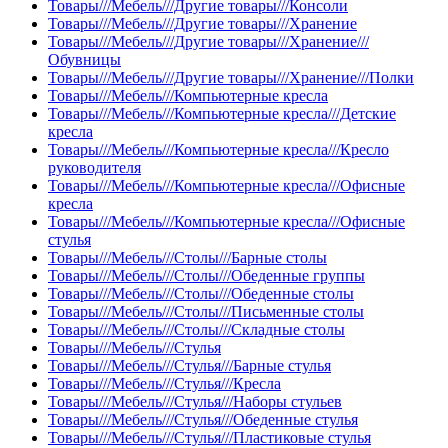
Товары///Мебель///Другие товары///Консоли
Товары///Мебель///Другие товары///Хранение
Товары///Мебель///Другие товары///Хранение///
Обувницы
Товары///Мебель///Другие товары///Хранение///Полки
Товары///Мебель///Компьютерные кресла
Товары///Мебель///Компьютерные кресла///Детские
кресла
Товары///Мебель///Компьютерные кресла///Кресло
руководителя
Товары///Мебель///Компьютерные кресла///Офисные
кресла
Товары///Мебель///Компьютерные кресла///Офисные
стулья
Товары///Мебель///Столы///Барные столы
Товары///Мебель///Столы///Обеденные группы
Товары///Мебель///Столы///Обеденные столы
Товары///Мебель///Столы///Письменные столы
Товары///Мебель///Столы///Складные столы
Товары///Мебель///Стулья
Товары///Мебель///Стулья///Барные стулья
Товары///Мебель///Стулья///Кресла
Товары///Мебель///Стулья///Наборы стульев
Товары///Мебель///Стулья///Обеденные стулья
Товары///Мебель///Стулья///Пластиковые стулья