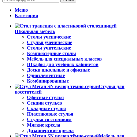
Меню
Категории
Школьная мебель
Столы ученические
Стулья ученические
Столы учительские
Компьютерные столы
Мебель для специальных классов
Шкафы для учебных кабинетов
Доски школьные и офисные
Одноэлементные
Комбинированные
Стулья для
посетителей
Офисные стулья
Секции стульев
Складные стулья
Пластиковые стулья
Стулья со столиком
Мягкие кресла
Дизайнерские кресла
Мебель для