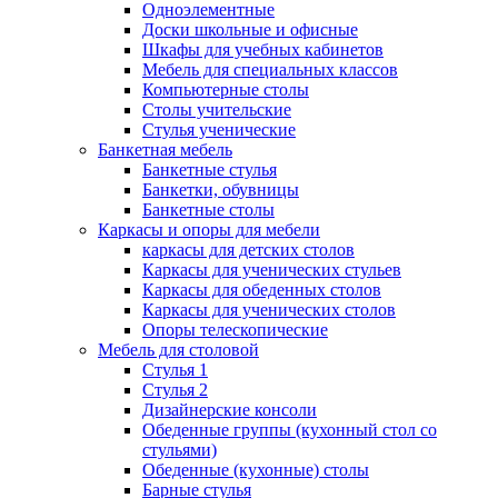
Одноэлементные
Доски школьные и офисные
Шкафы для учебных кабинетов
Мебель для специальных классов
Компьютерные столы
Столы учительские
Стулья ученические
Банкетная мебель
Банкетные стулья
Банкетки, обувницы
Банкетные столы
Каркасы и опоры для мебели
каркасы для детских столов
Каркасы для ученических стульев
Каркасы для обеденных столов
Каркасы для ученических столов
Опоры телескопические
Мебель для столовой
Стулья 1
Стулья 2
Дизайнерские консоли
Обеденные группы (кухонный стол со
стульями)
Обеденные (кухонные) столы
Барные стулья