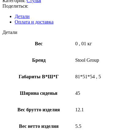
Категория:
Стулья
Поделиться:
Детали
Оплата и доставка
Детали
Вес
0
,
01 кг
Бренд
Stool Group
Габариты В*Ш*Г
81*51*54
,
5
Ширина сиденья
45
Вес брутто изделия
12.1
Вес нетто изделия
5.5