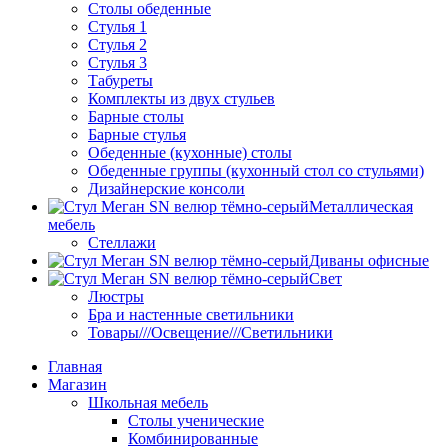
Столы обеденные
Стулья 1
Стулья 2
Стулья 3
Табуреты
Комплекты из двух стульев
Барные столы
Барные стулья
Обеденные (кухонные) столы
Обеденные группы (кухонный стол со стульями)
Дизайнерские консоли
Металлическая
мебель
Стеллажи
Диваны офисные
Свет
Люстры
Бра и настенные светильники
Товары///Освещение///Светильники
Главная
Магазин
Школьная мебель
Столы ученические
Комбинированные