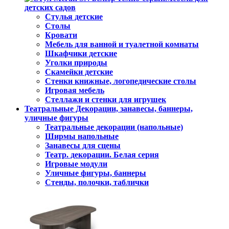
детских садов
Стулья детские
Столы
Кровати
Мебель для ванной и туалетной комнаты
Шкафчики детские
Уголки природы
Скамейки детские
Стенки книжные, логопедические столы
Игровая мебель
Стеллажи и стенки для игрушек
Театральные Декорации, занавесы, баннеры,
уличные фигуры
Театральные декорации (напольные)
Ширмы напольные
Занавесы для сцены
Театр. декорации. Белая серия
Игровые модули
Уличные фигуры, баннеры
Стенды, полочки, таблички