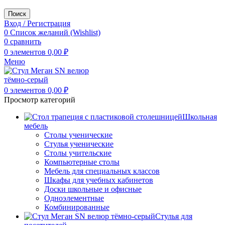
Поиск
Вход / Регистрация
0
Список желаний (Wishlist)
0
сравнить
0
элементов
0,00
₽
Меню
0
элементов
0,00
₽
Просмотр категорий
Школьная
мебель
Столы ученические
Стулья ученические
Столы учительские
Компьютерные столы
Мебель для специальных классов
Шкафы для учебных кабинетов
Доски школьные и офисные
Одноэлементные
Комбинированные
Стулья для