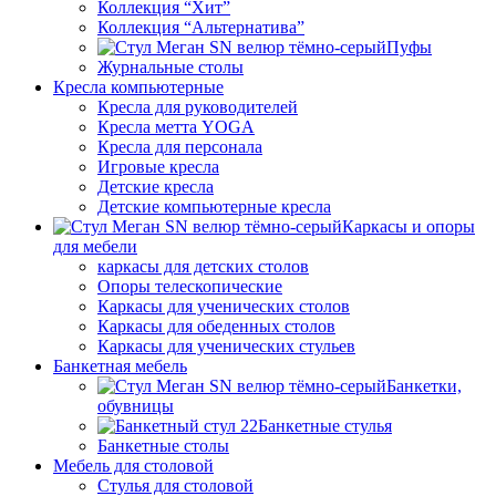
Коллекция “Хит”
Коллекция “Альтернатива”
Пуфы
Журнальные столы
Кресла компьютерные
Кресла для руководителей
Кресла метта YOGA
Кресла для персонала
Игровые кресла
Детские кресла
Детские компьютерные кресла
Каркасы и опоры
для мебели
каркасы для детских столов
Опоры телескопические
Каркасы для ученических столов
Каркасы для обеденных столов
Каркасы для ученических стульев
Банкетная мебель
Банкетки,
обувницы
Банкетные стулья
Банкетные столы
Мебель для столовой
Стулья для столовой