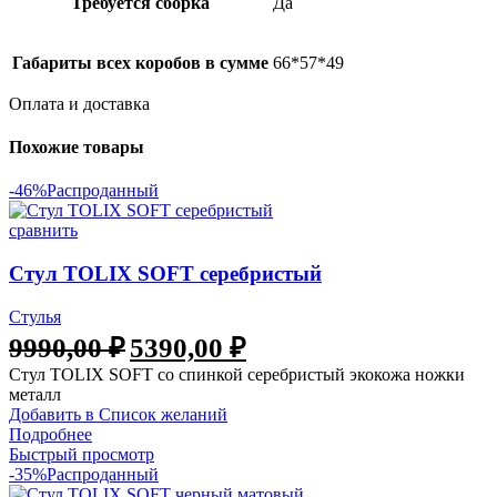
Требуется сборка
Да
Габариты всех коробов в сумме
66*57*49
Оплата и доставка
Похожие товары
-46%
Распроданный
сравнить
Стул TOLIX SOFT серебристый
Стулья
9990,00
₽
5390,00
₽
Стул TOLIX SOFT со спинкой серебристый экокожа ножки
металл
Добавить в Список желаний
Подробнее
Быстрый просмотр
-35%
Распроданный