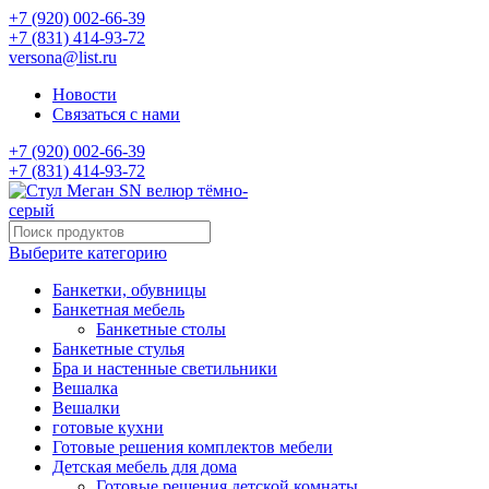
+7 (920) 002-66-39
+7 (831) 414-93-72
versona@list.ru
Новости
Связаться с нами
+7 (920) 002-66-39
+7 (831) 414-93-72
Выберите категорию
Банкетки, обувницы
Банкетная мебель
Банкетные столы
Банкетные стулья
Бра и настенные светильники
Вешалка
Вешалки
готовые кухни
Готовые решения комплектов мебели
Детская мебель для дома
Готовые решения детской комнаты