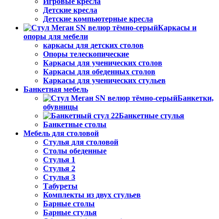
Игровые кресла
Детские кресла
Детские компьютерные кресла
Каркасы и
опоры для мебели
каркасы для детских столов
Опоры телескопические
Каркасы для ученических столов
Каркасы для обеденных столов
Каркасы для ученических стульев
Банкетная мебель
Банкетки,
обувницы
Банкетные стулья
Банкетные столы
Мебель для столовой
Стулья для столовой
Столы обеденные
Стулья 1
Стулья 2
Стулья 3
Табуреты
Комплекты из двух стульев
Барные столы
Барные стулья