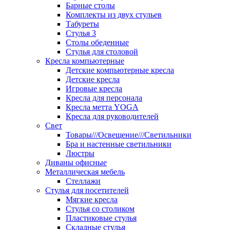
Барные столы
Комплекты из двух стульев
Табуреты
Стулья 3
Столы обеденные
Стулья для столовой
Кресла компьютерные
Детские компьютерные кресла
Детские кресла
Игровые кресла
Кресла для персонала
Кресла метта YOGA
Кресла для руководителей
Свет
Товары///Освещение///Светильники
Бра и настенные светильники
Люстры
Диваны офисные
Металлическая мебель
Стеллажи
Стулья для посетителей
Мягкие кресла
Стулья со столиком
Пластиковые стулья
Складные стулья