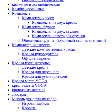
книжные и логопедические
Комбинированные
Комплекты
Комплекты кресел
Комплекты из двух кресел
Комплекты стульев
Комплекты из двух стульев
Комплекты из четырех стульев
Обеденные группы (кухонный стол со стульями)
Компьютерные кресла
Детские компьютерные кресла
Кресла руководителя
Офисные кресла
Кресла компьютерные
Детские кресла
Кресла для персонала
Кресла для руководителей
Кресла метта YOGA
кресла метта YOGA
кровати из массива
Люстры
Мебель для детских садов
Игровая мебель
Кровати