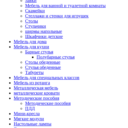
лавки
Мебель для ванной и туалетной комнаты
Скамейки
Стеллажи и стенки для игрушек
Столы
Стульчики
ширмы напольные
Шкафчики детские
Мебель для дома
Мебель для кухни
Барные стулья
Полубарные стулья
Столы обеденные
Стулья обеденные
Табуреты
Мебель для специальных классов
Мебель из ротанга
Металлическая мебель
металлические кровати
Методические пособия
Методические пособия
ПДД
Мини-кресла
Мягкие модули
Настольные лампы