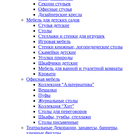
Секции стульев
Офисные стулья
Дизайнерские кресла
Мебель для детских садов
Стулья детские
Столы
Стеллажи и стенки для игрушек
Игровая мебель
Стенки книжные, логопедические столы
Скамейки детские
Уголки природы
Шкафчики детские
Мебель для ванной и туалетной комнаты
Кровати
Офисная мебель
Коллекция “Альтернатива”
Вешалки
Пуфы
Журнальные столы
Коллекция “Хит”
Столы для переговоров
Шкафы, тумбы, стеллажи
Столы письменные
Театральные Декорации, занавесы, баннеры,
уличные фигуры