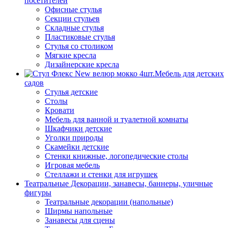
посетителей
Офисные стулья
Секции стульев
Складные стулья
Пластиковые стулья
Стулья со столиком
Мягкие кресла
Дизайнерские кресла
Мебель для детских
садов
Стулья детские
Столы
Кровати
Мебель для ванной и туалетной комнаты
Шкафчики детские
Уголки природы
Скамейки детские
Стенки книжные, логопедические столы
Игровая мебель
Стеллажи и стенки для игрушек
Театральные Декорации, занавесы, баннеры, уличные
фигуры
Театральные декорации (напольные)
Ширмы напольные
Занавесы для сцены