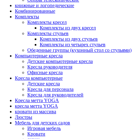
книжные и логопедические
Комбинированные
Комплекты
Комплекты кресел
Комплекты из двух кресел
Комплекты стульев
Комплекты из двух стульев
Комплекты из четырех стульев
Обеденные группы (кухонный стол со стульями)
Компьютерные кресла
Детские компьютерные кресла
Кресла руководителя
Офисные кресла
Кресла компьютерные
Детские кресла
Кресла для персонала
Кресла для руководителей
Кресла метта YOGA
кресла метта YOGA
кровати из массива
Люстры
Мебель для детских садов
Игровая мебель
Кровати