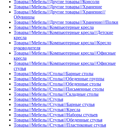
Товары///Мебель///Другие товары///Консоли
Товары///Мебель///Другие товары///Хранение
Товары///Мебель///Другие товары///Хранение///
Обувницы
Товары///Мебель///Другие товары///Хранение///Полки
Товары///Мебель///Компьютерные кресла
Товары///Мебель///Компьютерные кресла///Детские
кресла
Товары///Мебель///Компьютерные кресла///Кресло
руководителя
Товары///Мебель///Компьютерные кресла///Офисные
кресла
Товары///Мебель///Компьютерные кресла///Офисные
стулья
Товары///Мебель///Столы///Барные столы
Товары///Мебель///Столы///Обеденные группы
Товары///Мебель///Столы///Обеденные столы
Товары///Мебель///Столы///Письменные столы
Товары///Мебель///Столы///Складные столы
Товары///Мебель///Стулья
Товары///Мебель///Стулья///Барные стулья
Товары///Мебель///Стулья///Кресла
Товары///Мебель///Стулья///Наборы стульев
Товары///Мебель///Стулья///Обеденные стулья
Товары///Мебель///Стулья///Пластиковые стулья