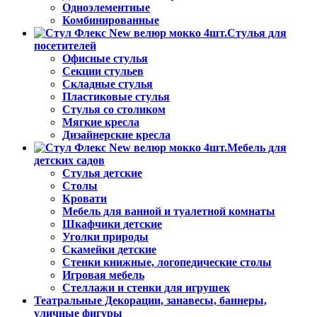
Одноэлементные
Комбинированные
Стулья для
посетителей
Офисные стулья
Секции стульев
Складные стулья
Пластиковые стулья
Стулья со столиком
Мягкие кресла
Дизайнерские кресла
Мебель для
детских садов
Стулья детские
Столы
Кровати
Мебель для ванной и туалетной комнаты
Шкафчики детские
Уголки природы
Скамейки детские
Стенки книжные, логопедические столы
Игровая мебель
Стеллажи и стенки для игрушек
Театральные Декорации, занавесы, баннеры,
уличные фигуры