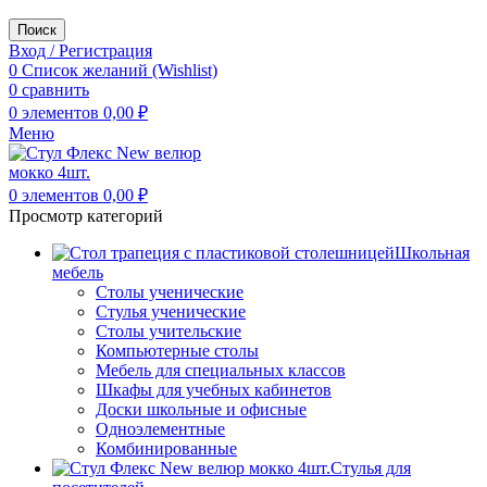
Поиск
Вход / Регистрация
0
Список желаний (Wishlist)
0
сравнить
0
элементов
0,00
₽
Меню
0
элементов
0,00
₽
Просмотр категорий
Школьная
мебель
Столы ученические
Стулья ученические
Столы учительские
Компьютерные столы
Мебель для специальных классов
Шкафы для учебных кабинетов
Доски школьные и офисные
Одноэлементные
Комбинированные
Стулья для