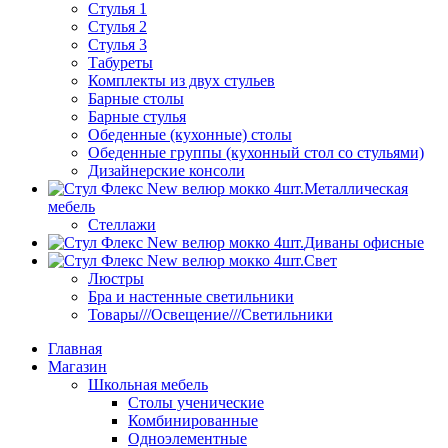
Стулья 1
Стулья 2
Стулья 3
Табуреты
Комплекты из двух стульев
Барные столы
Барные стулья
Обеденные (кухонные) столы
Обеденные группы (кухонный стол со стульями)
Дизайнерские консоли
Металлическая
мебель
Стеллажи
Диваны офисные
Свет
Люстры
Бра и настенные светильники
Товары///Освещение///Светильники
Главная
Магазин
Школьная мебель
Столы ученические
Комбинированные
Одноэлементные