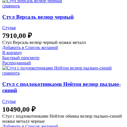
сравнить
Стул Версаль велюр черный
Стулья
7910,00
₽
Стул Версаль велюр черный ножки металл
Добавить в Список желаний
В корзину
Быстрый просмотр
Распроданный
сравнить
Стул с подлокотниками Нейтон велюр пыльно-
синий
Стулья
10490,00
₽
Стул с подлокотниками Нейтон обивка велюр пыльно-синий
ножки металл черные
Добавить в Список желаний