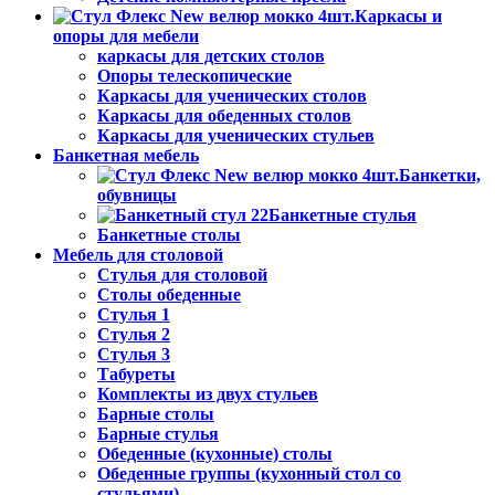
Каркасы и
опоры для мебели
каркасы для детских столов
Опоры телескопические
Каркасы для ученических столов
Каркасы для обеденных столов
Каркасы для ученических стульев
Банкетная мебель
Банкетки,
обувницы
Банкетные стулья
Банкетные столы
Мебель для столовой
Стулья для столовой
Столы обеденные
Стулья 1
Стулья 2
Стулья 3
Табуреты
Комплекты из двух стульев
Барные столы
Барные стулья
Обеденные (кухонные) столы
Обеденные группы (кухонный стол со
стульями)