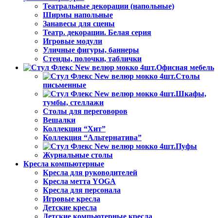
Театральные декорации (напольные)
Ширмы напольные
Занавесы для сцены
Театр. декорации. Белая серия
Игровые модули
Уличные фигуры, баннеры
Стенды, полочки, таблички
Офисная мебель
Столы
письменные
Шкафы,
тумбы, стеллажи
Столы для переговоров
Вешалки
Коллекция “Хит”
Коллекция “Альтернатива”
Пуфы
Журнальные столы
Кресла компьютерные
Кресла для руководителей
Кресла метта YOGA
Кресла для персонала
Игровые кресла
Детские кресла
Детские компьютерные кресла