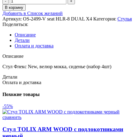
В корзину
Добавить в Список желаний
Артикул:
OS-2499-V seat HLR-8 DUAL X4
Категория:
Стулья
Поделиться:
Описание
Детали
Оплата и доставка
Описание
Стул Флекс New, велюр мокка, сиденье (набор 4шт)
Детали
Оплата и доставка
Похожие товары
-55%
сравнить
Стул TOLIX ARM WOOD с подлокотниками
черный