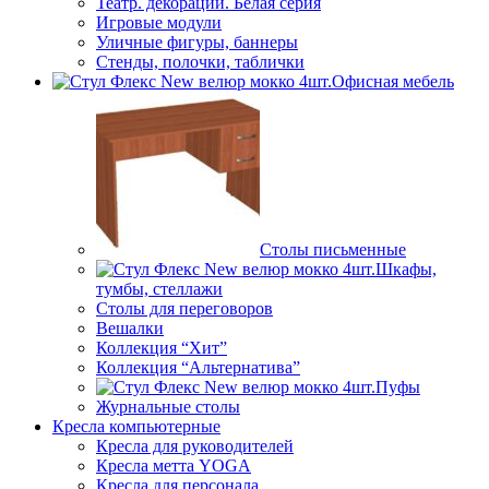
Театр. декорации. Белая серия
Игровые модули
Уличные фигуры, баннеры
Стенды, полочки, таблички
Офисная мебель
Столы письменные
Шкафы,
тумбы, стеллажи
Столы для переговоров
Вешалки
Коллекция “Хит”
Коллекция “Альтернатива”
Пуфы
Журнальные столы
Кресла компьютерные
Кресла для руководителей
Кресла метта YOGA
Кресла для персонала