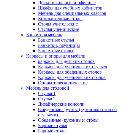
Доски школьные и офисные
Шкафы для учебных кабинетов
Мебель для специальных классов
Компьютерные столы
Столы учительские
Стулья ученические
Банкетная мебель
Банкетные стулья
Банкетки, обувницы
Банкетные столы
Каркасы и опоры для мебели
каркасы для детских столов
Каркасы для ученических стульев
Каркасы для обеденных столов
Каркасы для ученических столов
Опоры телескопические
Мебель для столовой
Стулья 1
Стулья 2
Дизайнерские консоли
Обеденные группы (кухонный стол со
стульями)
Обеденные (кухонные) столы
Барные стулья
Барные столы