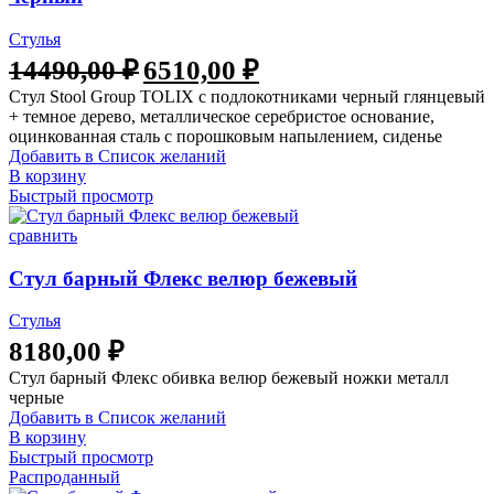
Стулья
14490,00
₽
6510,00
₽
Стул Stool Group TOLIX с подлокотниками черный глянцевый
+ темное дерево, металлическое серебристое основание,
оцинкованная сталь с порошковым напылением, сиденье
Добавить в Список желаний
В корзину
Быстрый просмотр
сравнить
Стул барный Флекс велюр бежевый
Стулья
8180,00
₽
Стул барный Флекс обивка велюр бежевый ножки металл
черные
Добавить в Список желаний
В корзину
Быстрый просмотр
Распроданный