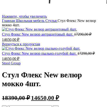
Нажмите, чтобы увеличить
Главная
Школьная мебель
Стулья
Стул Флекс New велюр
мокко 4шт.
Стул Флекс New велюр антрацитовый 4шт.
17290,00
₽
14650,00
₽
Вернуться к продуктам
Стул Флекс New велюр пыльно-голубой 4шт.
17290,00
₽
14650,00
₽
Stool Group
Стул Флекс New велюр
мокко 4шт.
18390,00
₽
14650,00
₽