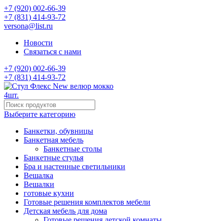
+7 (920) 002-66-39
+7 (831) 414-93-72
versona@list.ru
Новости
Связаться с нами
+7 (920) 002-66-39
+7 (831) 414-93-72
Выберите категорию
Банкетки, обувницы
Банкетная мебель
Банкетные столы
Банкетные стулья
Бра и настенные светильники
Вешалка
Вешалки
готовые кухни
Готовые решения комплектов мебели
Детская мебель для дома
Готовые решения детской комнаты