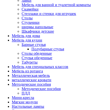
лавки
Мебель для ванной и туалетной комнаты
Скамейки
Стеллажи и стенки для игрушек
Столы
Стульчики
ширмы напольные
Шкафчики детские
Мебель для дома
Мебель для кухни
Барные стулья
Полубарные стулья
Столы обеденные
Стулья обеденные
Табуреты
Мебель для специальных классов
Мебель из ротанга
Металлическая мебель
металлические кровати
Методические пособия
Методические пособия
ПДД
Мини-кресла
Мягкие модули
Настольные лампы