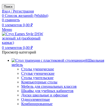
Поиск
Вход / Регистрация
0
Список желаний (Wishlist)
0
сравнить
0
элементов
0,00
₽
Меню
0
элементов
0,00
₽
Просмотр категорий
Школьная
мебель
Столы ученические
Стулья ученические
Столы учительские
Компьютерные столы
Мебель для специальных классов
Шкафы для учебных кабинетов
Доски школьные и офисные
Одноэлементные
Комбинированные