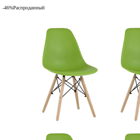
-46%
Распроданный