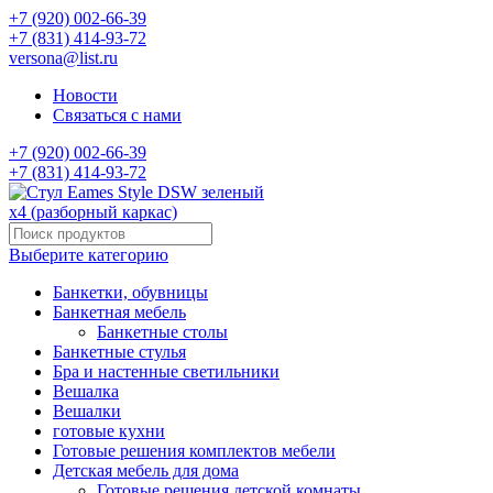
+7 (920) 002-66-39
+7 (831) 414-93-72
versona@list.ru
Новости
Связаться с нами
+7 (920) 002-66-39
+7 (831) 414-93-72
Выберите категорию
Банкетки, обувницы
Банкетная мебель
Банкетные столы
Банкетные стулья
Бра и настенные светильники
Вешалка
Вешалки
готовые кухни
Готовые решения комплектов мебели
Детская мебель для дома
Готовые решения детской комнаты