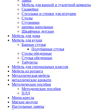
лавки
Мебель для ванной и туалетной комнаты
Скамейки
Стеллажи и стенки для игрушек
Столы
Стульчики
ширмы напольные
Шкафчики детские
Мебель для дома
Мебель для кухни
Барные стулья
Полубарные стулья
Столы обеденные
Стулья обеденные
Табуреты
Мебель для специальных классов
Мебель из ротанга
Металлическая мебель
металлические кровати
Методические пособия
Методические пособия
ПДД
Мини-кресла
Мягкие модули
Настольные лампы