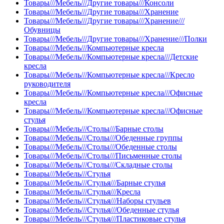
Товары///Мебель///Другие товары///Консоли
Товары///Мебель///Другие товары///Хранение
Товары///Мебель///Другие товары///Хранение///
Обувницы
Товары///Мебель///Другие товары///Хранение///Полки
Товары///Мебель///Компьютерные кресла
Товары///Мебель///Компьютерные кресла///Детские
кресла
Товары///Мебель///Компьютерные кресла///Кресло
руководителя
Товары///Мебель///Компьютерные кресла///Офисные
кресла
Товары///Мебель///Компьютерные кресла///Офисные
стулья
Товары///Мебель///Столы///Барные столы
Товары///Мебель///Столы///Обеденные группы
Товары///Мебель///Столы///Обеденные столы
Товары///Мебель///Столы///Письменные столы
Товары///Мебель///Столы///Складные столы
Товары///Мебель///Стулья
Товары///Мебель///Стулья///Барные стулья
Товары///Мебель///Стулья///Кресла
Товары///Мебель///Стулья///Наборы стульев
Товары///Мебель///Стулья///Обеденные стулья
Товары///Мебель///Стулья///Пластиковые стулья