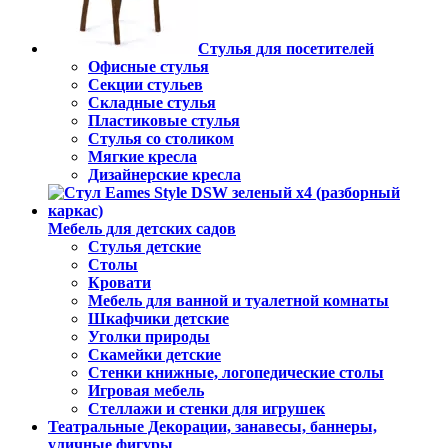
Стулья для посетителей
Офисные стулья
Секции стульев
Складные стулья
Пластиковые стулья
Стулья со столиком
Мягкие кресла
Дизайнерские кресла
Мебель для детских садов
Стулья детские
Столы
Кровати
Мебель для ванной и туалетной комнаты
Шкафчики детские
Уголки природы
Скамейки детские
Стенки книжные, логопедические столы
Игровая мебель
Стеллажи и стенки для игрушек
Театральные Декорации, занавесы, баннеры,
уличные фигуры