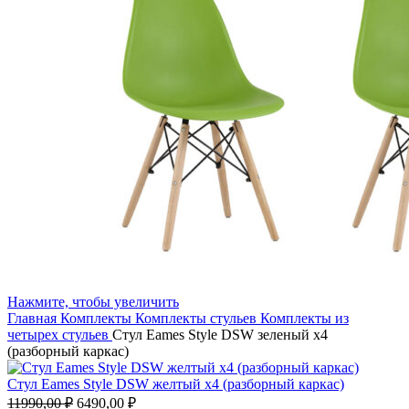
Нажмите, чтобы увеличить
Главная
Комплекты
Комплекты стульев
Комплекты из
четырех стульев
Стул Eames Style DSW зеленый x4
(разборный каркас)
Стул Eames Style DSW желтый x4 (разборный каркас)
Первоначальная
Текущая
11990,00
₽
6490,00
₽