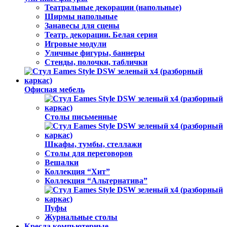
Театральные декорации (напольные)
Ширмы напольные
Занавесы для сцены
Театр. декорации. Белая серия
Игровые модули
Уличные фигуры, баннеры
Стенды, полочки, таблички
Офисная мебель
Столы письменные
Шкафы, тумбы, стеллажи
Столы для переговоров
Вешалки
Коллекция “Хит”
Коллекция “Альтернатива”
Пуфы
Журнальные столы
Кресла компьютерные