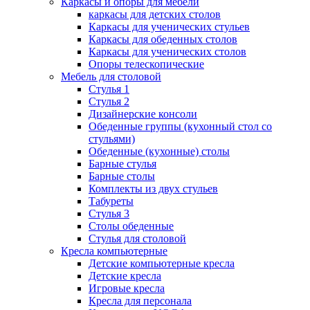
Каркасы и опоры для мебели
каркасы для детских столов
Каркасы для ученических стульев
Каркасы для обеденных столов
Каркасы для ученических столов
Опоры телескопические
Мебель для столовой
Стулья 1
Стулья 2
Дизайнерские консоли
Обеденные группы (кухонный стол со
стульями)
Обеденные (кухонные) столы
Барные стулья
Барные столы
Комплекты из двух стульев
Табуреты
Стулья 3
Столы обеденные
Стулья для столовой
Кресла компьютерные
Детские компьютерные кресла
Детские кресла
Игровые кресла
Кресла для персонала