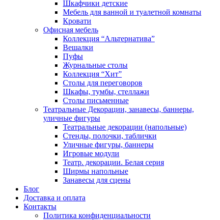
Шкафчики детские
Мебель для ванной и туалетной комнаты
Кровати
Офисная мебель
Коллекция “Альтернатива”
Вешалки
Пуфы
Журнальные столы
Коллекция “Хит”
Столы для переговоров
Шкафы, тумбы, стеллажи
Столы письменные
Театральные Декорации, занавесы, баннеры,
уличные фигуры
Театральные декорации (напольные)
Стенды, полочки, таблички
Уличные фигуры, баннеры
Игровые модули
Театр. декорации. Белая серия
Ширмы напольные
Занавесы для сцены
Блог
Доставка и оплата
Контакты
Политика конфиденциальности