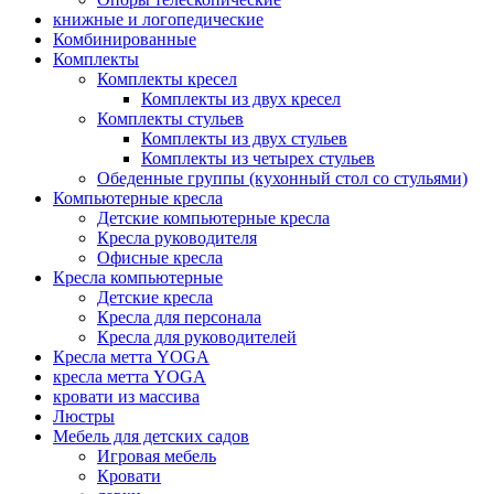
книжные и логопедические
Комбинированные
Комплекты
Комплекты кресел
Комплекты из двух кресел
Комплекты стульев
Комплекты из двух стульев
Комплекты из четырех стульев
Обеденные группы (кухонный стол со стульями)
Компьютерные кресла
Детские компьютерные кресла
Кресла руководителя
Офисные кресла
Кресла компьютерные
Детские кресла
Кресла для персонала
Кресла для руководителей
Кресла метта YOGA
кресла метта YOGA
кровати из массива
Люстры
Мебель для детских садов
Игровая мебель
Кровати