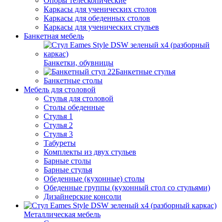
Опоры телескопические
Каркасы для ученических столов
Каркасы для обеденных столов
Каркасы для ученических стульев
Банкетная мебель
Банкетки, обувницы
Банкетные стулья
Банкетные столы
Мебель для столовой
Стулья для столовой
Столы обеденные
Стулья 1
Стулья 2
Стулья 3
Табуреты
Комплекты из двух стульев
Барные столы
Барные стулья
Обеденные (кухонные) столы
Обеденные группы (кухонный стол со стульями)
Дизайнерские консоли
Металлическая мебель