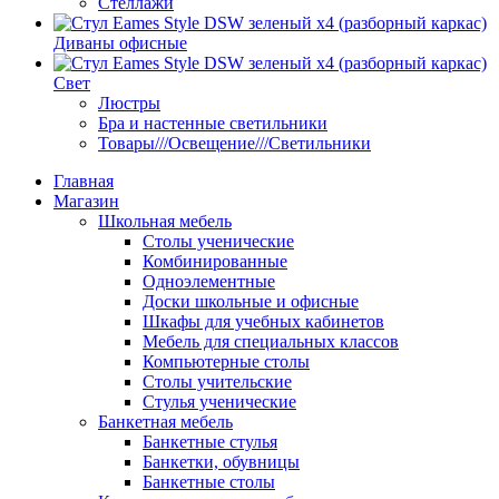
Стеллажи
Диваны офисные
Свет
Люстры
Бра и настенные светильники
Товары///Освещение///Светильники
Главная
Магазин
Школьная мебель
Столы ученические
Комбинированные
Одноэлементные
Доски школьные и офисные
Шкафы для учебных кабинетов
Мебель для специальных классов
Компьютерные столы
Столы учительские
Стулья ученические
Банкетная мебель
Банкетные стулья
Банкетки, обувницы
Банкетные столы