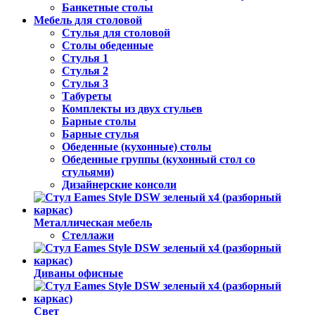
Банкетные столы
Мебель для столовой
Стулья для столовой
Столы обеденные
Стулья 1
Стулья 2
Стулья 3
Табуреты
Комплекты из двух стульев
Барные столы
Барные стулья
Обеденные (кухонные) столы
Обеденные группы (кухонный стол со
стульями)
Дизайнерские консоли
Металлическая мебель
Стеллажи
Диваны офисные
Свет