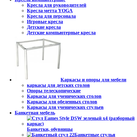
Кресла для руководителей
Кресла метта YOGA
Кресла для персонала
Игровые кресла
Детские кресла
Детские компьютерные кресла
Каркасы и опоры для мебели
каркасы для детских столов
Опоры телескопические
Каркасы для ученических столов
Каркасы для обеденных столов
Каркасы для ученических стульев
Банкетная мебель
Банкетки, обувницы
Банкетные стулья