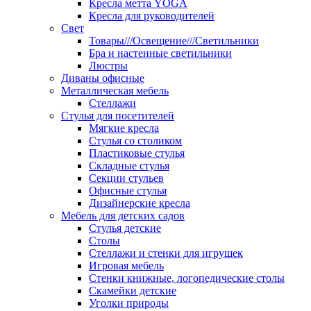
Кресла метта YOGA
Кресла для руководителей
Свет
Товары///Освещение///Светильники
Бра и настенные светильники
Люстры
Диваны офисные
Металлическая мебель
Стеллажи
Стулья для посетителей
Мягкие кресла
Стулья со столиком
Пластиковые стулья
Складные стулья
Секции стульев
Офисные стулья
Дизайнерские кресла
Мебель для детских садов
Стулья детские
Столы
Стеллажи и стенки для игрушек
Игровая мебель
Стенки книжные, логопедические столы
Скамейки детские
Уголки природы