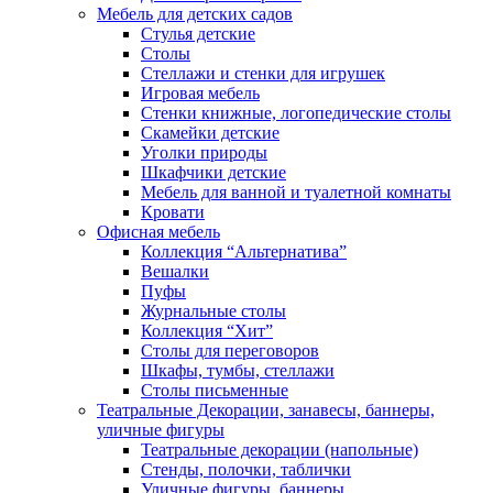
Мебель для детских садов
Стулья детские
Столы
Стеллажи и стенки для игрушек
Игровая мебель
Стенки книжные, логопедические столы
Скамейки детские
Уголки природы
Шкафчики детские
Мебель для ванной и туалетной комнаты
Кровати
Офисная мебель
Коллекция “Альтернатива”
Вешалки
Пуфы
Журнальные столы
Коллекция “Хит”
Столы для переговоров
Шкафы, тумбы, стеллажи
Столы письменные
Театральные Декорации, занавесы, баннеры,
уличные фигуры
Театральные декорации (напольные)
Стенды, полочки, таблички
Уличные фигуры, баннеры