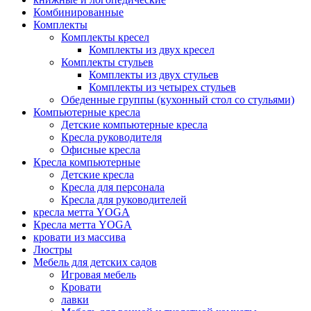
Комбинированные
Комплекты
Комплекты кресел
Комплекты из двух кресел
Комплекты стульев
Комплекты из двух стульев
Комплекты из четырех стульев
Обеденные группы (кухонный стол со стульями)
Компьютерные кресла
Детские компьютерные кресла
Кресла руководителя
Офисные кресла
Кресла компьютерные
Детские кресла
Кресла для персонала
Кресла для руководителей
кресла метта YOGA
Кресла метта YOGA
кровати из массива
Люстры
Мебель для детских садов
Игровая мебель
Кровати
лавки