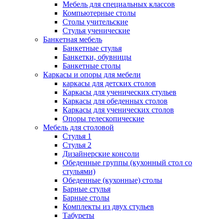
Мебель для специальных классов
Компьютерные столы
Столы учительские
Стулья ученические
Банкетная мебель
Банкетные стулья
Банкетки, обувницы
Банкетные столы
Каркасы и опоры для мебели
каркасы для детских столов
Каркасы для ученических стульев
Каркасы для обеденных столов
Каркасы для ученических столов
Опоры телескопические
Мебель для столовой
Стулья 1
Стулья 2
Дизайнерские консоли
Обеденные группы (кухонный стол со
стульями)
Обеденные (кухонные) столы
Барные стулья
Барные столы
Комплекты из двух стульев
Табуреты