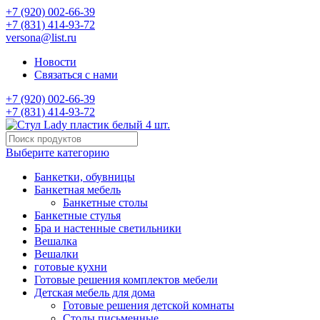
+7 (920) 002-66-39
+7 (831) 414-93-72
versona@list.ru
Новости
Связаться с нами
+7 (920) 002-66-39
+7 (831) 414-93-72
Выберите категорию
Банкетки, обувницы
Банкетная мебель
Банкетные столы
Банкетные стулья
Бра и настенные светильники
Вешалка
Вешалки
готовые кухни
Готовые решения комплектов мебели
Детская мебель для дома
Готовые решения детской комнаты
Столы письменные