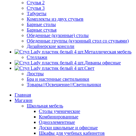
Стулья 2
Стулья 3
Табуреты
Комплекты из двух стульев
Барные столы
Барные стулья
Обеденные (кухонные) столы
Обеденные группы (кухонный стол со стульями)
Дизайнерские консоли
Металлическая мебель
Стеллажи
Диваны офисные
Свет
Люстры
Бра и настенные светильники
Товары///Освещение///Светильники
Главная
Магазин
Школьная мебель
Столы ученические
Комбинированные
Одноэлементные
Доски школьные и офисные
Шкафы для учебных кабинетов