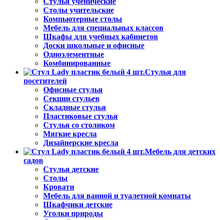
Стулья ученические
Столы учительские
Компьютерные столы
Мебель для специальных классов
Шкафы для учебных кабинетов
Доски школьные и офисные
Одноэлементные
Комбинированные
Стулья для
посетителей
Офисные стулья
Секции стульев
Складные стулья
Пластиковые стулья
Стулья со столиком
Мягкие кресла
Дизайнерские кресла
Мебель для детских
садов
Стулья детские
Столы
Кровати
Мебель для ванной и туалетной комнаты
Шкафчики детские
Уголки природы