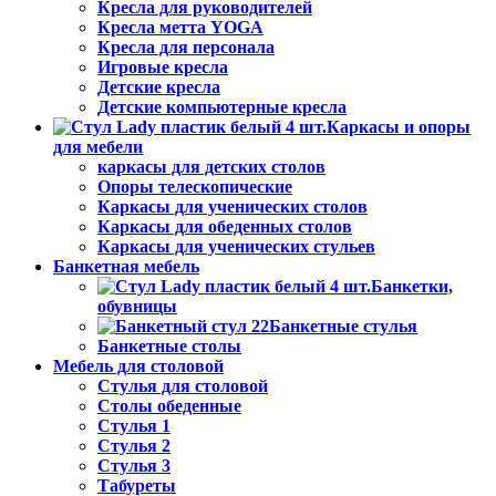
Кресла для руководителей
Кресла метта YOGA
Кресла для персонала
Игровые кресла
Детские кресла
Детские компьютерные кресла
Каркасы и опоры
для мебели
каркасы для детских столов
Опоры телескопические
Каркасы для ученических столов
Каркасы для обеденных столов
Каркасы для ученических стульев
Банкетная мебель
Банкетки,
обувницы
Банкетные стулья
Банкетные столы
Мебель для столовой
Стулья для столовой
Столы обеденные
Стулья 1
Стулья 2
Стулья 3
Табуреты