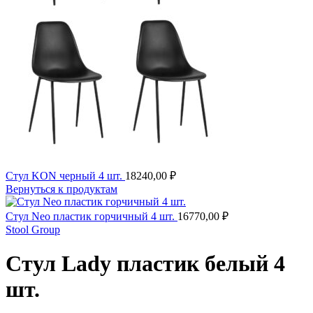
Стул KON черный 4 шт.
18240,00
₽
Вернуться к продуктам
Стул Neo пластик горчичный 4 шт.
16770,00
₽
Stool Group
Стул Lady пластик белый 4
шт.