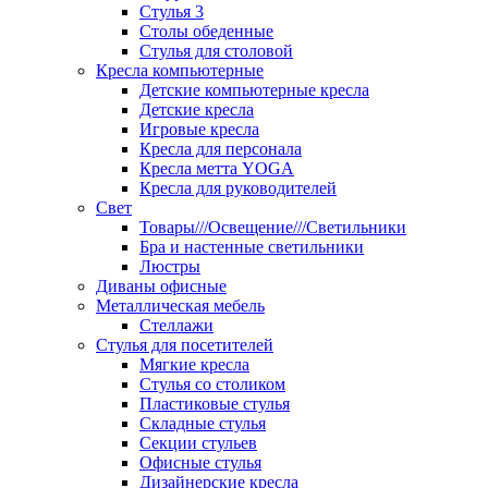
Стулья 3
Столы обеденные
Стулья для столовой
Кресла компьютерные
Детские компьютерные кресла
Детские кресла
Игровые кресла
Кресла для персонала
Кресла метта YOGA
Кресла для руководителей
Свет
Товары///Освещение///Светильники
Бра и настенные светильники
Люстры
Диваны офисные
Металлическая мебель
Стеллажи
Стулья для посетителей
Мягкие кресла
Стулья со столиком
Пластиковые стулья
Складные стулья
Секции стульев
Офисные стулья
Дизайнерские кресла