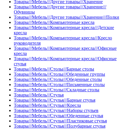
Товары///Мебель///Другие товары///Хранение
Товары///Мебель///Другие товары///Хранение///
Обувницы
Товары///Мебель///Другие товары///Хранение///Полки
Товары///Мебель///Компьютерные кресла
Товары///Мебель///Компьютерные кресла///Детские
кресла
Товары///Мебель///Компьютерные кресла///Кресло
руководителя
Товары///Мебель///Компьютерные кресла///Офисные
кресла
Товары///Мебель///Компьютерные кресла///Офисные
стулья
Товары///Мебель///Столы///Барные столы
Товары///Мебель///Столы///Обеденные группы
Товары///Мебель///Столы///Обеденные столы
Товары///Мебель///Столы///Письменные столы
Товары///Мебель///Столы///Складные столы
Товары///Мебель///Стулья
Товары///Мебель///Стулья///Барные стулья
Товары///Мебель///Стулья///Кресла
Товары///Мебель///Стулья///Наборы стульев
Товары///Мебель///Стулья///Обеденные стулья
Товары///Мебель///Стулья///Пластиковые стулья
Товары///Мебель///Стулья///Полубарные стулья