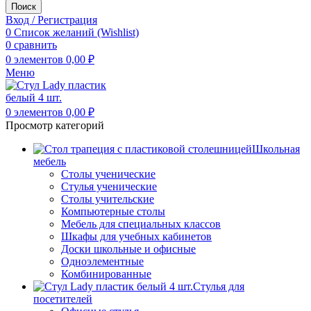
Поиск
Вход / Регистрация
0
Список желаний (Wishlist)
0
сравнить
0
элементов
0,00
₽
Меню
0
элементов
0,00
₽
Просмотр категорий
Школьная
мебель
Столы ученические
Стулья ученические
Столы учительские
Компьютерные столы
Мебель для специальных классов
Шкафы для учебных кабинетов
Доски школьные и офисные
Одноэлементные
Комбинированные
Стулья для
посетителей