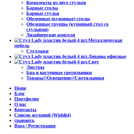
Комплекты из двух стульев
Барные столы
Барные стулья
Обеденные (кухонные) столы
Обеденные группы (кухонный стол со
стульями)
Дизайнерские консоли
Металлическая
мебель
Стеллажи
Диваны офисные
Свет
Люстры
Бра и настенные светильники
Товары///Освещение///Светильники
Home
Блог
Портфолио
О нас
Контакты
Список желаний (Wishlist)
сравнить
Вход / Регистрация