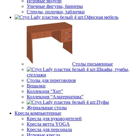
Игровые модули
Уличные фигуры, баннеры
Стенды, полочки, таблички
Офисная мебель
Столы письменные
Шкафы, тумбы,
стеллажи
Столы для переговоров
Вешалки
Коллекция “Хит”
Коллекция “Альтернатива”
Пуфы
Журнальные столы
Кресла компьютерные
Кресла для руководителей
Кресла метта YOGA
Кресла для персонала
Игровые кресла