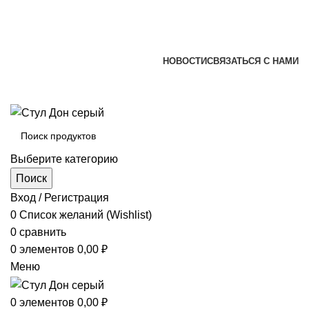
+7 (920) 002-66-39
+7 (831) 414-93-72
versona@list.ru
НОВОСТИ
СВЯЗАТЬСЯ С НАМИ
+7 (920) 002-66-39
+7 (831) 414-93-72
Выберите категорию
Поиск
Вход / Регистрация
0
Список желаний (Wishlist)
0
сравнить
0
элементов
0,00
₽
Меню
0
элементов
0,00
₽