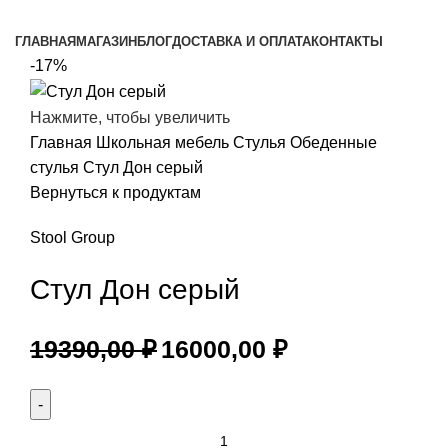
Просмотр категорий
ГЛАВНАЯ
МАГАЗИН
БЛОГ
ДОСТАВКА И ОПЛАТА
КОНТАКТЫ
-17%
Нажмите, чтобы увеличить
Главная
Школьная мебель
Стулья
Обеденные
стулья
Стул Дон серый
Вернуться к продуктам
Stool Group
Стул Дон серый
19390,00
₽
16000,00
₽