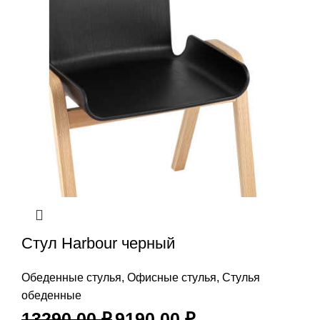
Стул Harbour черный
Обеденные стулья
,
Офисные стулья
,
Стулья
обеденные
13290,00
₽
9190,00
₽