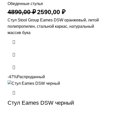
Обеденные стулья
4890,00
₽
2590,00
₽
Стул Stool Group Eames DSW оранжевый, литой
полипропилен, стальной каркас, натуральный
массив бука
-47%
Распроданный
Стул Eames DSW черный