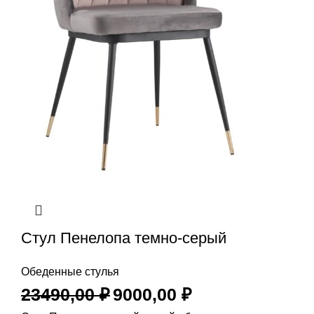
Стул Пенелопа темно-серый
Обеденные стулья
23490,00
₽
9000,00
₽