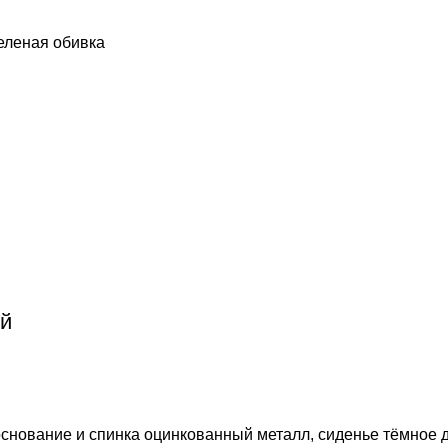
еленая обивка
й
снование и спинка оцинкованный металл, сиденье тёмное 