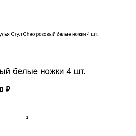
улья
Стул Chao розовый белые ножки 4 шт.
ый белые ножки 4 шт.
00
₽