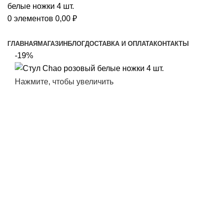
0
элементов
0,00
₽
Просмотр категорий
ГЛАВНАЯ
МАГАЗИН
БЛОГ
ДОСТАВКА И ОПЛАТА
КОНТАКТЫ
-19%
Нажмите, чтобы увеличить