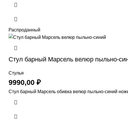
Распроданный
Стул барный Марсель велюр пыльно-си
Стулья
9990,00
₽
Стул барный Марсель обивка велюр пыльно-синий нож