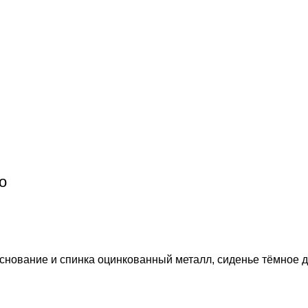
о
основание и спинка оцинкованный металл, сиденье тёмное 