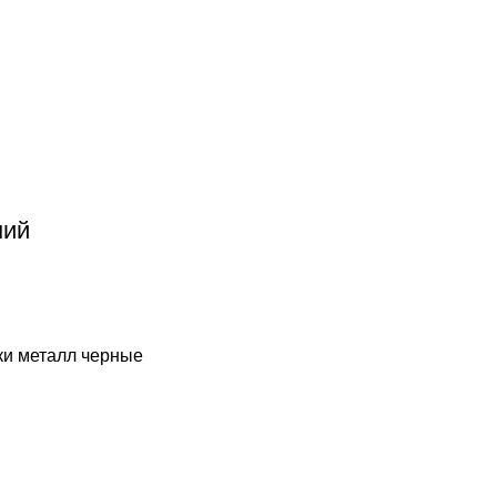
ний
ки металл черные