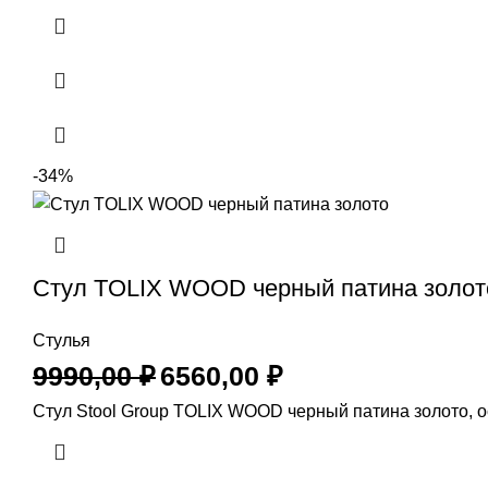
-34%
Стул TOLIX WOOD черный патина золот
Стулья
9990,00
₽
6560,00
₽
Стул Stool Group TOLIX WOOD черный патина золото, 