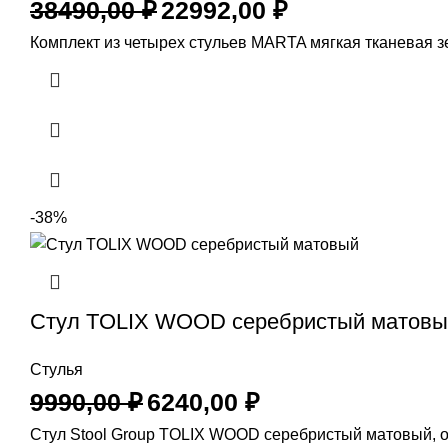
38490,00
₽
22992,00
₽
Комплект из четырех стульев MARTA мягкая тканевая з
-38%
Стул TOLIX WOOD серебристый матовы
Стулья
9990,00
₽
6240,00
₽
Стул Stool Group TOLIX WOOD серебристый матовый, о