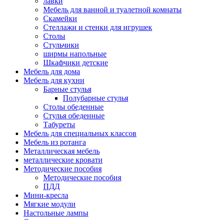
лавки
Мебель для ванной и туалетной комнаты
Скамейки
Стеллажи и стенки для игрушек
Столы
Стульчики
ширмы напольные
Шкафчики детские
Мебель для дома
Мебель для кухни
Барные стулья
Полубарные стулья
Столы обеденные
Стулья обеденные
Табуреты
Мебель для специальных классов
Мебель из ротанга
Металлическая мебель
металлические кровати
Методические пособия
Методические пособия
ПДД
Мини-кресла
Мягкие модули
Настольные лампы