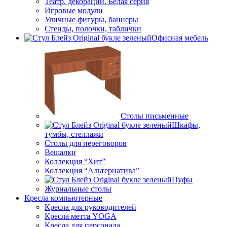
Театр. декорации. Белая серия
Игровые модули
Уличные фигуры, баннеры
Стенды, полочки, таблички
Офисная мебель
Столы письменные
Шкафы,
тумбы, стеллажи
Столы для переговоров
Вешалки
Коллекция “Хит”
Коллекция “Альтернатива”
Пуфы
Журнальные столы
Кресла компьютерные
Кресла для руководителей
Кресла метта YOGA
Кресла для персонала