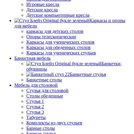
Игровые кресла
Детские кресла
Детские компьютерные кресла
Каркасы и опоры
для мебели
каркасы для детских столов
Опоры телескопические
Каркасы для ученических столов
Каркасы для обеденных столов
Каркасы для ученических стульев
Банкетная мебель
Банкетки,
обувницы
Банкетные стулья
Банкетные столы
Мебель для столовой
Стулья для столовой
Столы обеденные
Стулья 1
Стулья 2
Стулья 3
Табуреты
Комплекты из двух стульев
Барные столы
Барные стулья