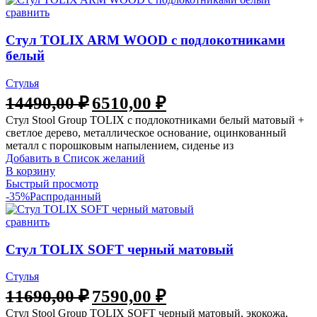
сравнить
Стул TOLIX ARM WOOD с подлокотниками
белый
Стулья
14490,00
₽
6510,00
₽
Стул Stool Group TOLIX с подлокотниками белый матовый +
светлое дерево, металлическое основание, оцинкованный
металл с порошковым напылением, сиденье из
Добавить в Список желаний
В корзину
Быстрый просмотр
-35%
Распроданный
сравнить
Стул TOLIX SOFT черный матовый
Стулья
11690,00
₽
7590,00
₽
Стул Stool Group TOLIX SOFT черный матовый, экокожа,