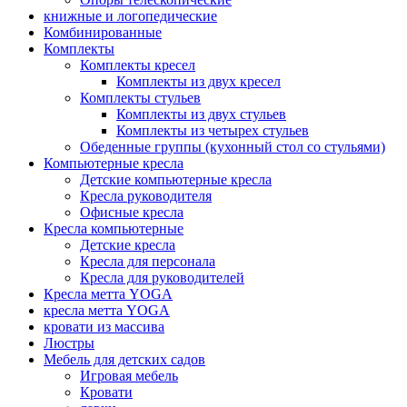
книжные и логопедические
Комбинированные
Комплекты
Комплекты кресел
Комплекты из двух кресел
Комплекты стульев
Комплекты из двух стульев
Комплекты из четырех стульев
Обеденные группы (кухонный стол со стульями)
Компьютерные кресла
Детские компьютерные кресла
Кресла руководителя
Офисные кресла
Кресла компьютерные
Детские кресла
Кресла для персонала
Кресла для руководителей
Кресла метта YOGA
кресла метта YOGA
кровати из массива
Люстры
Мебель для детских садов
Игровая мебель
Кровати