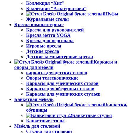
Коллекция “Хит”
Коллекция “Альтернатива”
Пуфы
Журнальные столы
Кресла компьютерные
Кресла для руководителей
Кресла метта YOGA
Кресла для персонала
Игровые кресла
Детские кресла
Детские компьютерные кресла
Каркасы и
опоры для мебели
каркасы для детских столов
Опоры телескопические
Каркасы для ученических столов
Каркасы для обеденных столов
Каркасы для ученических стульев
Банкетная мебель
Банкетки,
обувницы
Банкетные стулья
Банкетные столы
Мебель для столовой
Стулья для столовой