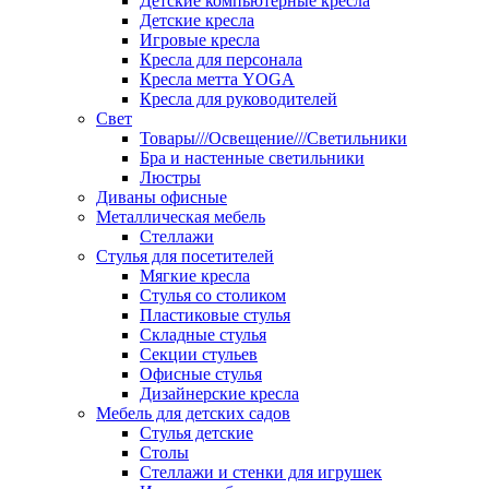
Детские компьютерные кресла
Детские кресла
Игровые кресла
Кресла для персонала
Кресла метта YOGA
Кресла для руководителей
Свет
Товары///Освещение///Светильники
Бра и настенные светильники
Люстры
Диваны офисные
Металлическая мебель
Стеллажи
Стулья для посетителей
Мягкие кресла
Стулья со столиком
Пластиковые стулья
Складные стулья
Секции стульев
Офисные стулья
Дизайнерские кресла
Мебель для детских садов
Стулья детские
Столы
Стеллажи и стенки для игрушек