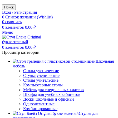
Поиск
Вход / Регистрация
0
Список желаний (Wishlist)
0
сравнить
0
элементов
0,00
₽
Меню
0
элементов
0,00
₽
Просмотр категорий
Школьная
мебель
Столы ученические
Стулья ученические
Столы учительские
Компьютерные столы
Мебель для специальных классов
Шкафы для учебных кабинетов
Доски школьные и офисные
Одноэлементные
Комбинированные
Стулья для