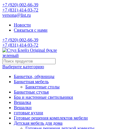
+7 (920) 002-66-39
+7 (831) 414-93-72
versona@list.ru
Новости
Связаться с нами
+7 (920) 002-66-39
+7 (831) 414-93-72
Выберите категорию
Банкетки, обувницы
Банкетная мебель
Банкетные столы
Банкетные стулья
Бра и настенные светильники
Вешалка
Вешалки
готовые кухни
Готовые решения комплектов мебели
Детская мебель для дома
Готовые решения детской комнаты