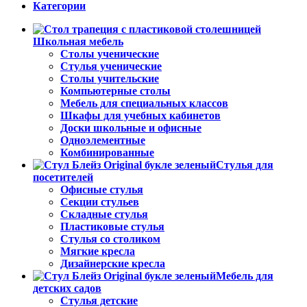
Категории
Школьная мебель
Столы ученические
Стулья ученические
Столы учительские
Компьютерные столы
Мебель для специальных классов
Шкафы для учебных кабинетов
Доски школьные и офисные
Одноэлементные
Комбинированные
Стулья для
посетителей
Офисные стулья
Секции стульев
Складные стулья
Пластиковые стулья
Стулья со столиком
Мягкие кресла
Дизайнерские кресла
Мебель для
детских садов
Стулья детские