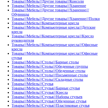
Товары///Мебель///Другие товары///Консоли
Товары///Мебель///Другие товары///Хранение
Товары///Мебель///Другие товары///Хранение///
Обувницы
Товары///Мебель///Другие товары///Хранение///Полки
Товары///Мебель///Компьютерные кресла
Товары///Мебель///Компьютерные кресла///Детские
кресла
Товары///Мебель///Компьютерные кресла///Кресло
руководителя
Товары///Мебель///Компьютерные кресла///Офисные
кресла
Товары///Мебель///Компьютерные кресла///Офисные
стулья
Товары///Мебель///Столы///Барные столы
Товары///Мебель///Столы///Обеденные группы
Товары///Мебель///Столы///Обеденные столы
Товары///Мебель///Столы///Письменные столы
Товары///Мебель///Столы///Складные столы
Товары///Мебель///Стулья
Товары///Мебель///Стулья///Барные стулья
Товары///Мебель///Стулья///Кресла
Товары///Мебель///Стулья///Наборы стульев
Товары///Мебель///Стулья///Обеденные стулья
Товары///Мебель///Стулья///Пластиковые стулья