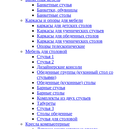
Банкетные стулья
Банкетки, обувницы
Банкетные столы
Каркасы и опоры для мебели
каркасы для детских столов
Каркасы для ученических стульев
Каркасы для обеденных столов
Каркасы для ученических столов
Опоры телескопические
Мебель для столовой
Стулья 1
Стулья 2
Дизайнерские консоли
Обеденные группы (кухонный стол со
стульями)
Обеденные (кухонные) столы
Барные стулья
Барные столы
Комплекты из двух стульев
Табуреты
Стулья 3
Столы обеденные
Стулья для столовой
Кресла компьютерные