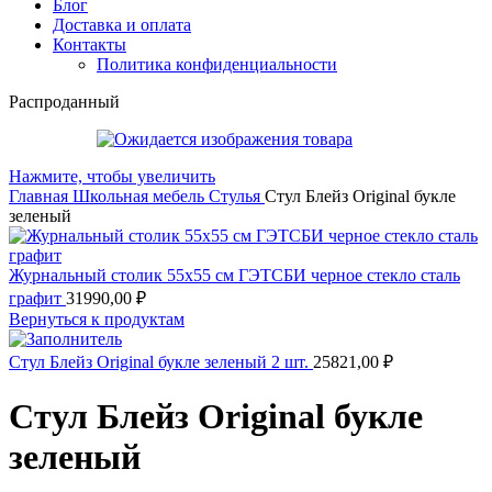
Блог
Доставка и оплата
Контакты
Политика конфиденциальности
Распроданный
Нажмите, чтобы увеличить
Главная
Школьная мебель
Стулья
Стул Блейз Original букле
зеленый
Журнальный столик 55х55 см ГЭТСБИ черное стекло сталь
графит
31990,00
₽
Вернуться к продуктам
Стул Блейз Original букле зеленый 2 шт.
25821,00
₽
Стул Блейз Original букле
зеленый