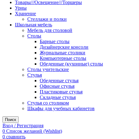
Товары///Освещение///Торшеры
Урны
Хранение
Стеллажи и полки
Школьная мебель
Мебель для столовой
Столы
Барные столы
Дизайнерские консоли
Журнальные столики
Компьютерные столы
Обеденные (кухонные) столы
Столы учительские
Стулья
Обеденные стулья
Офисные стулья
Пластиковые стулья
Складные стулья
Стулья со столиком
Шкафы для учебных кабинетов
Поиск
Вход / Регистрация
0
Список желаний (Wishlist)
0
сравнить