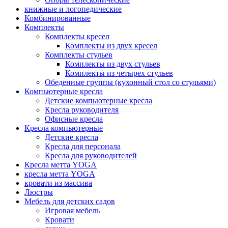
книжные и логопедические
Комбинированные
Комплекты
Комплекты кресел
Комплекты из двух кресел
Комплекты стульев
Комплекты из двух стульев
Комплекты из четырех стульев
Обеденные группы (кухонный стол со стульями)
Компьютерные кресла
Детские компьютерные кресла
Кресла руководителя
Офисные кресла
Кресла компьютерные
Детские кресла
Кресла для персонала
Кресла для руководителей
Кресла метта YOGA
кресла метта YOGA
кровати из массива
Люстры
Мебель для детских садов
Игровая мебель
Кровати