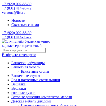
+7 (920) 002-66-39
+7 (831) 414-93-72
versona@list.ru
Новости
Связаться с нами
+7 (920) 002-66-39
+7 (831) 414-93-72
Выберите категорию
Банкетки, обувницы
Банкетная мебель
Банкетные столы
Банкетные стулья
Бра и настенные светильники
Вешалка
Вешалки
готовые кухни
Готовые решения комплектов мебели
Детская мебель для дома
Готовые решения детской комнаты