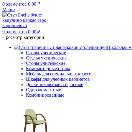
0
элементов
0,00
₽
Меню
0
элементов
0,00
₽
Просмотр категорий
Школьная м
Столы ученические
Стулья ученические
Столы учительские
Компьютерные столы
Мебель для специальных классов
Шкафы для учебных кабинетов
Доски школьные и офисные
Одноэлементные
Комбинированные