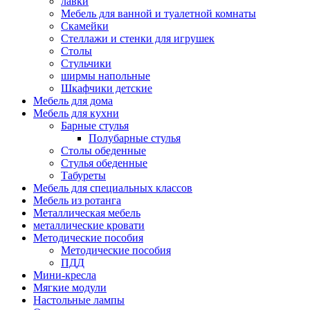
лавки
Мебель для ванной и туалетной комнаты
Скамейки
Стеллажи и стенки для игрушек
Столы
Стульчики
ширмы напольные
Шкафчики детские
Мебель для дома
Мебель для кухни
Барные стулья
Полубарные стулья
Столы обеденные
Стулья обеденные
Табуреты
Мебель для специальных классов
Мебель из ротанга
Металлическая мебель
металлические кровати
Методические пособия
Методические пособия
ПДД
Мини-кресла
Мягкие модули
Настольные лампы