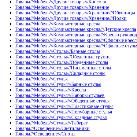
Товары///Мебель///Другие товары///Консоли
Товары///Мебель///Другие товары///Хранение
Товары///Мебель///Другие товары///Хранение///Обувницы
Товары///Мебель///Другие товары///Хранение///Полки
Товары///Мебель///Компьютерные кресла
Товары///Мебель///Компьютерные кресла///Детские кресла
Товары///Мебель///Компьютерные кресла///Кресло руково
Товары///Мебель///Компьютерные кресла///Офисные кресл
Товары///Мебель///Компьютерные кресла///Офисные стуль
Товары///Мебель///Столы///Барные столы
Товары///Мебель///Столы///Обеденные группы
Товары///Мебель///Столы///Обеденные столы
Товары///Мебель///Столы///Письменные столы
Товары///Мебель///Столы///Складные столы
Товары///Мебель///Стулья
Товары///Мебель///Стулья///Барные стулья
Товары///Мебель///Стулья///Кресла
Товары///Мебель///Стулья///Наборы стульев
Товары///Мебель///Стулья///Обеденные стулья
Товары///Мебель///Стулья///Пластиковые стулья
Товары///Мебель///Стулья///Полубарные стулья
Товары///Мебель///Стулья///Складные стулья
Товары///Мебель///Стулья///Табурет
Товары///Освещение///Светильники
Товары///Освещение///Споты