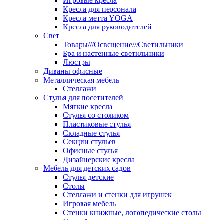
Игровые кресла
Кресла для персонала
Кресла метта YOGA
Кресла для руководителей
Свет
Товары///Освещение///Светильники
Бра и настенные светильники
Люстры
Диваны офисные
Металлическая мебель
Стеллажи
Стулья для посетителей
Мягкие кресла
Стулья со столиком
Пластиковые стулья
Складные стулья
Секции стульев
Офисные стулья
Дизайнерские кресла
Мебель для детских садов
Стулья детские
Столы
Стеллажи и стенки для игрушек
Игровая мебель
Стенки книжные, логопедические столы