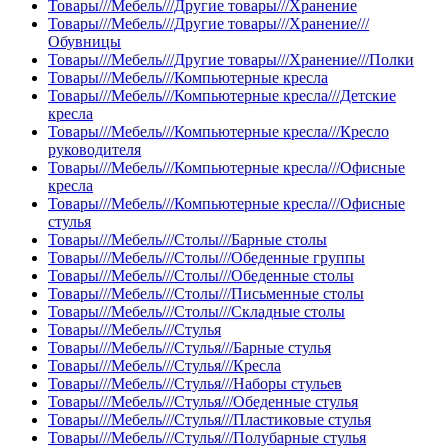
Товары///Мебель///Другие товары///Хранение
Товары///Мебель///Другие товары///Хранение///
Обувницы
Товары///Мебель///Другие товары///Хранение///Полки
Товары///Мебель///Компьютерные кресла
Товары///Мебель///Компьютерные кресла///Детские
кресла
Товары///Мебель///Компьютерные кресла///Кресло
руководителя
Товары///Мебель///Компьютерные кресла///Офисные
кресла
Товары///Мебель///Компьютерные кресла///Офисные
стулья
Товары///Мебель///Столы///Барные столы
Товары///Мебель///Столы///Обеденные группы
Товары///Мебель///Столы///Обеденные столы
Товары///Мебель///Столы///Письменные столы
Товары///Мебель///Столы///Складные столы
Товары///Мебель///Стулья
Товары///Мебель///Стулья///Барные стулья
Товары///Мебель///Стулья///Кресла
Товары///Мебель///Стулья///Наборы стульев
Товары///Мебель///Стулья///Обеденные стулья
Товары///Мебель///Стулья///Пластиковые стулья
Товары///Мебель///Стулья///Полубарные стулья