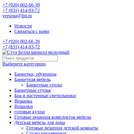
+7 (920) 002-66-39
+7 (831) 414-93-72
versona@list.ru
Новости
Связаться с нами
+7 (920) 002-66-39
+7 (831) 414-93-72
Выберите категорию
Банкетки, обувницы
Банкетная мебель
Банкетные столы
Банкетные стулья
Бра и настенные светильники
Вешалка
Вешалки
готовые кухни
Готовые решения комплектов мебели
Детская мебель для дома
Готовые решения детской комнаты
Столы письменные