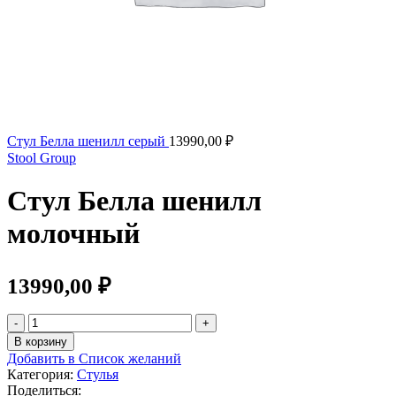
Стул Белла шенилл серый
13990,00
₽
Stool Group
Стул Белла шенилл
молочный
13990,00
₽
В корзину
Добавить в Список желаний
Категория:
Стулья
Поделиться: