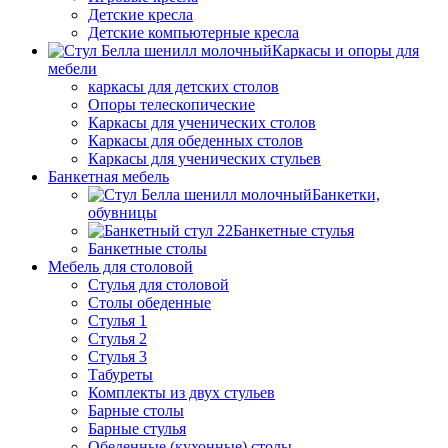
Детские кресла
Детские компьютерные кресла
Каркасы и опоры для
мебели
каркасы для детских столов
Опоры телескопические
Каркасы для ученических столов
Каркасы для обеденных столов
Каркасы для ученических стульев
Банкетная мебель
Банкетки,
обувницы
Банкетные стулья
Банкетные столы
Мебель для столовой
Стулья для столовой
Столы обеденные
Стулья 1
Стулья 2
Стулья 3
Табуреты
Комплекты из двух стульев
Барные столы
Барные стулья
Обеденные (кухонные) столы