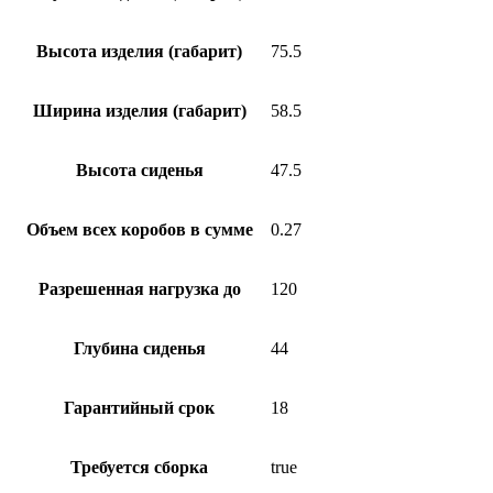
Высота изделия (габарит)
75.5
Ширина изделия (габарит)
58.5
Высота сиденья
47.5
Объем всех коробов в сумме
0.27
Разрешенная нагрузка до
120
Глубина сиденья
44
Гарантийный срок
18
Требуется сборка
true