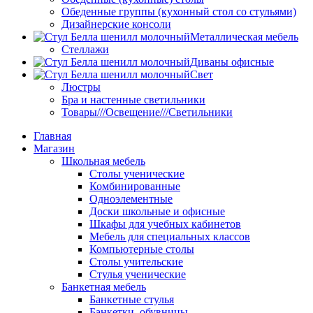
Обеденные группы (кухонный стол со стульями)
Дизайнерские консоли
Металлическая мебель
Стеллажи
Диваны офисные
Свет
Люстры
Бра и настенные светильники
Товары///Освещение///Светильники
Главная
Магазин
Школьная мебель
Столы ученические
Комбинированные
Одноэлементные
Доски школьные и офисные
Шкафы для учебных кабинетов
Мебель для специальных классов
Компьютерные столы
Столы учительские
Стулья ученические
Банкетная мебель
Банкетные стулья
Банкетки, обувницы