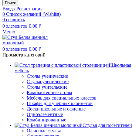
Поиск
Вход / Регистрация
0
Список желаний (Wishlist)
0
сравнить
0
элементов
0,00
₽
Меню
0
элементов
0,00
₽
Просмотр категорий
Школьная
мебель
Столы ученические
Стулья ученические
Столы учительские
Компьютерные столы
Мебель для специальных классов
Шкафы для учебных кабинетов
Доски школьные и офисные
Одноэлементные
Комбинированные
Стулья для посетителей
Офисные стулья