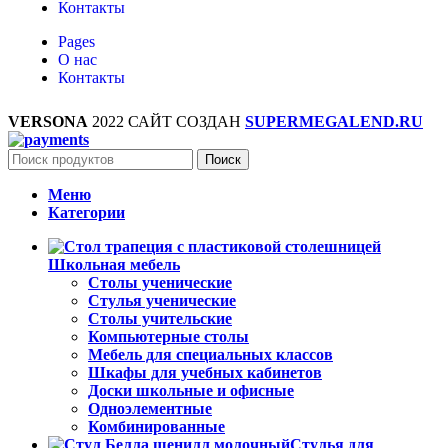
Контакты
Pages
О нас
Контакты
VERSONA
2022 САЙТ СОЗДАН
SUPERMEGALEND.RU
Поиск
Меню
Категории
Школьная мебель
Столы ученические
Стулья ученические
Столы учительские
Компьютерные столы
Мебель для специальных классов
Шкафы для учебных кабинетов
Доски школьные и офисные
Одноэлементные
Комбинированные
Стулья для