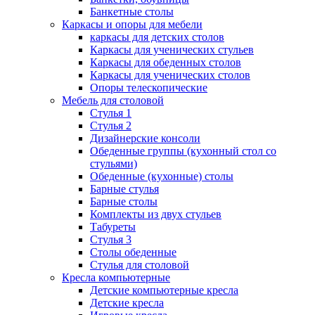
Банкетные столы
Каркасы и опоры для мебели
каркасы для детских столов
Каркасы для ученических стульев
Каркасы для обеденных столов
Каркасы для ученических столов
Опоры телескопические
Мебель для столовой
Стулья 1
Стулья 2
Дизайнерские консоли
Обеденные группы (кухонный стол со
стульями)
Обеденные (кухонные) столы
Барные стулья
Барные столы
Комплекты из двух стульев
Табуреты
Стулья 3
Столы обеденные
Стулья для столовой
Кресла компьютерные
Детские компьютерные кресла
Детские кресла