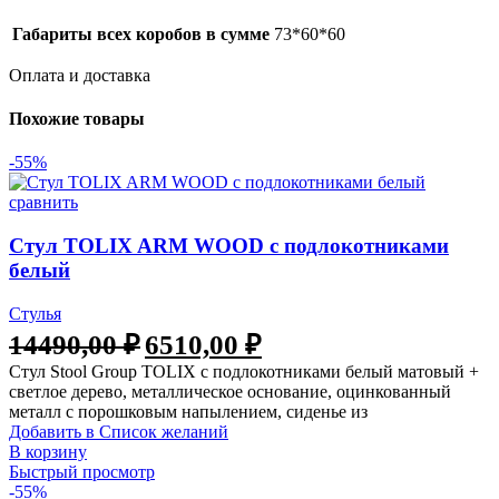
Габариты всех коробов в сумме
73*60*60
Оплата и доставка
Похожие товары
-55%
сравнить
Стул TOLIX ARM WOOD с подлокотниками
белый
Стулья
14490,00
₽
6510,00
₽
Стул Stool Group TOLIX с подлокотниками белый матовый +
светлое дерево, металлическое основание, оцинкованный
металл с порошковым напылением, сиденье из
Добавить в Список желаний
В корзину
Быстрый просмотр
-55%