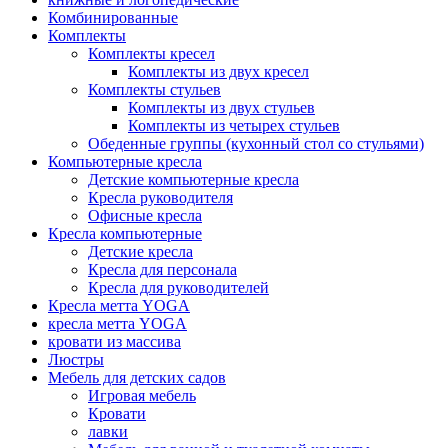
Комбинированные
Комплекты
Комплекты кресел
Комплекты из двух кресел
Комплекты стульев
Комплекты из двух стульев
Комплекты из четырех стульев
Обеденные группы (кухонный стол со стульями)
Компьютерные кресла
Детские компьютерные кресла
Кресла руководителя
Офисные кресла
Кресла компьютерные
Детские кресла
Кресла для персонала
Кресла для руководителей
Кресла метта YOGA
кресла метта YOGA
кровати из массива
Люстры
Мебель для детских садов
Игровая мебель
Кровати
лавки