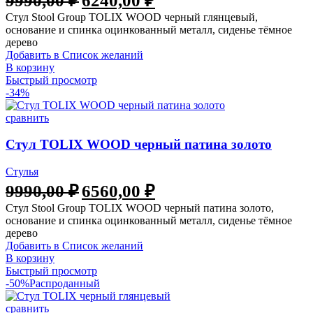
9990,00
₽
6240,00
₽
Стул Stool Group TOLIX WOOD черный глянцевый,
основание и спинка оцинкованный металл, сиденье тёмное
дерево
Добавить в Список желаний
В корзину
Быстрый просмотр
-34%
сравнить
Стул TOLIX WOOD черный патина золото
Стулья
9990,00
₽
6560,00
₽
Стул Stool Group TOLIX WOOD черный патина золото,
основание и спинка оцинкованный металл, сиденье тёмное
дерево
Добавить в Список желаний
В корзину
Быстрый просмотр
-50%
Распроданный
сравнить