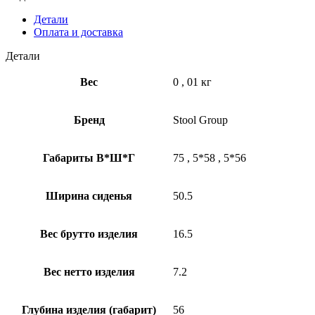
Детали
Оплата и доставка
Детали
Вес
0
,
01 кг
Бренд
Stool Group
Габариты В*Ш*Г
75
,
5*58
,
5*56
Ширина сиденья
50.5
Вес брутто изделия
16.5
Вес нетто изделия
7.2
Глубина изделия (габарит)
56