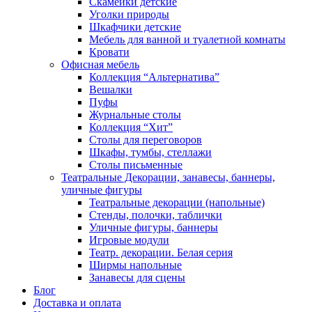
Скамейки детские
Уголки природы
Шкафчики детские
Мебель для ванной и туалетной комнаты
Кровати
Офисная мебель
Коллекция “Альтернатива”
Вешалки
Пуфы
Журнальные столы
Коллекция “Хит”
Столы для переговоров
Шкафы, тумбы, стеллажи
Столы письменные
Театральные Декорации, занавесы, баннеры,
уличные фигуры
Театральные декорации (напольные)
Стенды, полочки, таблички
Уличные фигуры, баннеры
Игровые модули
Театр. декорации. Белая серия
Ширмы напольные
Занавесы для сцены
Блог
Доставка и оплата