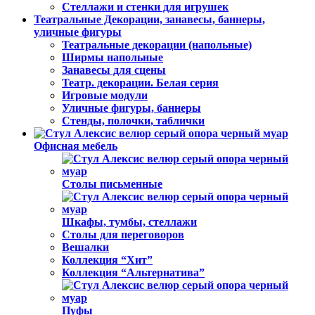
Стеллажи и стенки для игрушек
Театральные Декорации, занавесы, баннеры,
уличные фигуры
Театральные декорации (напольные)
Ширмы напольные
Занавесы для сцены
Театр. декорации. Белая серия
Игровые модули
Уличные фигуры, баннеры
Стенды, полочки, таблички
Офисная мебель
Столы письменные
Шкафы, тумбы, стеллажи
Столы для переговоров
Вешалки
Коллекция “Хит”
Коллекция “Альтернатива”
Пуфы