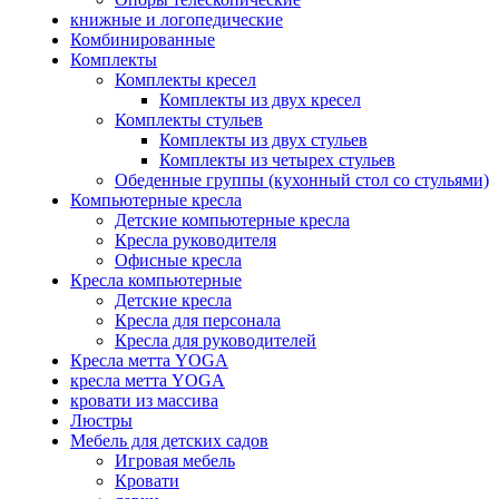
книжные и логопедические
Комбинированные
Комплекты
Комплекты кресел
Комплекты из двух кресел
Комплекты стульев
Комплекты из двух стульев
Комплекты из четырех стульев
Обеденные группы (кухонный стол со стульями)
Компьютерные кресла
Детские компьютерные кресла
Кресла руководителя
Офисные кресла
Кресла компьютерные
Детские кресла
Кресла для персонала
Кресла для руководителей
Кресла метта YOGA
кресла метта YOGA
кровати из массива
Люстры
Мебель для детских садов
Игровая мебель
Кровати