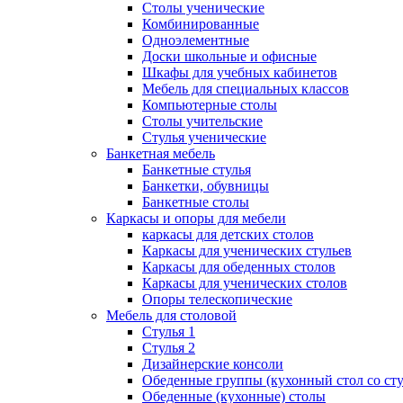
Столы ученические
Комбинированные
Одноэлементные
Доски школьные и офисные
Шкафы для учебных кабинетов
Мебель для специальных классов
Компьютерные столы
Столы учительские
Стулья ученические
Банкетная мебель
Банкетные стулья
Банкетки, обувницы
Банкетные столы
Каркасы и опоры для мебели
каркасы для детских столов
Каркасы для ученических стульев
Каркасы для обеденных столов
Каркасы для ученических столов
Опоры телескопические
Мебель для столовой
Стулья 1
Стулья 2
Дизайнерские консоли
Обеденные группы (кухонный стол со ст
Обеденные (кухонные) столы