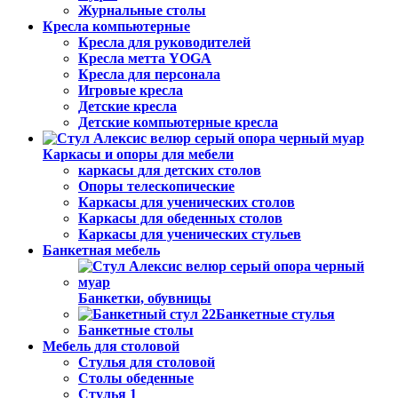
Журнальные столы
Кресла компьютерные
Кресла для руководителей
Кресла метта YOGA
Кресла для персонала
Игровые кресла
Детские кресла
Детские компьютерные кресла
Каркасы и опоры для мебели
каркасы для детских столов
Опоры телескопические
Каркасы для ученических столов
Каркасы для обеденных столов
Каркасы для ученических стульев
Банкетная мебель
Банкетки, обувницы
Банкетные стулья
Банкетные столы
Мебель для столовой
Стулья для столовой
Столы обеденные
Стулья 1