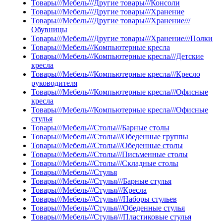
Товары///Мебель///Другие товары///Консоли
Товары///Мебель///Другие товары///Хранение
Товары///Мебель///Другие товары///Хранение///
Обувницы
Товары///Мебель///Другие товары///Хранение///Полки
Товары///Мебель///Компьютерные кресла
Товары///Мебель///Компьютерные кресла///Детские
кресла
Товары///Мебель///Компьютерные кресла///Кресло
руководителя
Товары///Мебель///Компьютерные кресла///Офисные
кресла
Товары///Мебель///Компьютерные кресла///Офисные
стулья
Товары///Мебель///Столы///Барные столы
Товары///Мебель///Столы///Обеденные группы
Товары///Мебель///Столы///Обеденные столы
Товары///Мебель///Столы///Письменные столы
Товары///Мебель///Столы///Складные столы
Товары///Мебель///Стулья
Товары///Мебель///Стулья///Барные стулья
Товары///Мебель///Стулья///Кресла
Товары///Мебель///Стулья///Наборы стульев
Товары///Мебель///Стулья///Обеденные стулья
Товары///Мебель///Стулья///Пластиковые стулья