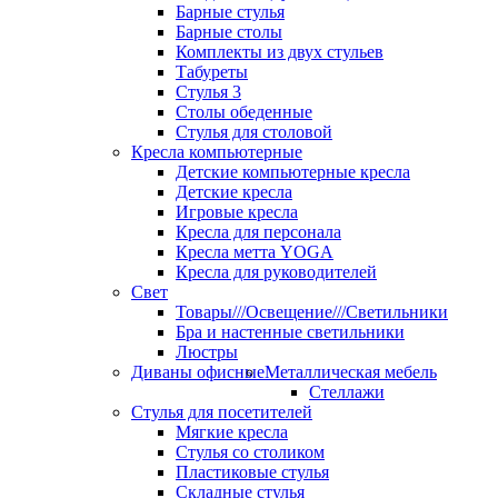
Барные стулья
Барные столы
Комплекты из двух стульев
Табуреты
Стулья 3
Столы обеденные
Стулья для столовой
Кресла компьютерные
Детские компьютерные кресла
Детские кресла
Игровые кресла
Кресла для персонала
Кресла метта YOGA
Кресла для руководителей
Свет
Товары///Освещение///Светильники
Бра и настенные светильники
Люстры
Диваны офисные
Металлическая мебель
Стеллажи
Стулья для посетителей
Мягкие кресла
Стулья со столиком
Пластиковые стулья
Складные стулья