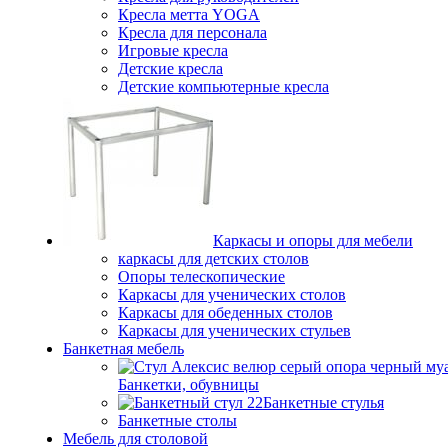
Кресла метта YOGA
Кресла для персонала
Игровые кресла
Детские кресла
Детские компьютерные кресла
Каркасы и опоры для мебели
каркасы для детских столов
Опоры телескопические
Каркасы для ученических столов
Каркасы для обеденных столов
Каркасы для ученических стульев
Банкетная мебель
Банкетки, обувницы
Банкетные стулья
Банкетные столы
Мебель для столовой