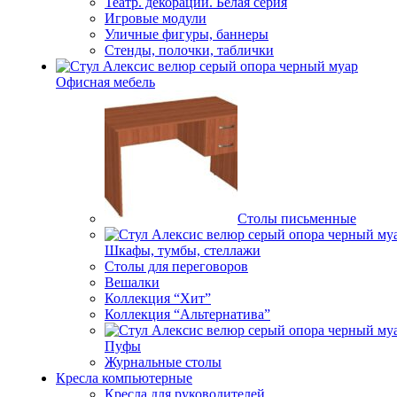
Театр. декорации. Белая серия
Игровые модули
Уличные фигуры, баннеры
Стенды, полочки, таблички
Офисная мебель
Столы письменные
Шкафы, тумбы, стеллажи
Столы для переговоров
Вешалки
Коллекция “Хит”
Коллекция “Альтернатива”
Пуфы
Журнальные столы
Кресла компьютерные
Кресла для руководителей