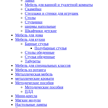
лавки
Мебель для ванной и туалетной комнаты
Скамейки
Стеллажи и стенки для игрушек
Столы
Стульчики
ширмы напольные
Шкафчики детские
Мебель для дома
Мебель для кухни
Барные стулья
Полубарные стулья
Столы обеденные
Стулья обеденные
Табуреты
Мебель для специальных классов
Мебель из ротанга
Металлическая мебель
металлические кровати
Методические пособия
Методические пособия
ПДД
Мини-кресла
Мягкие модули
Настольные лампы