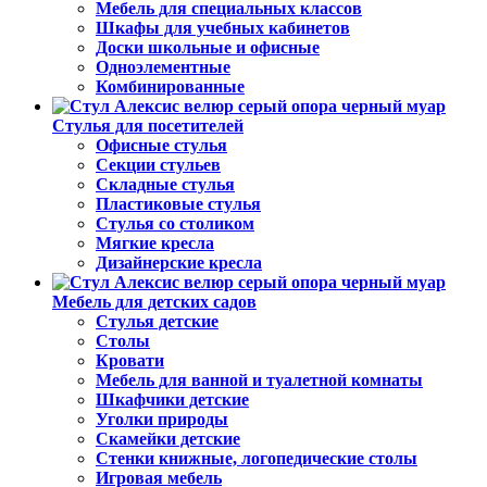
Мебель для специальных классов
Шкафы для учебных кабинетов
Доски школьные и офисные
Одноэлементные
Комбинированные
Стулья для посетителей
Офисные стулья
Секции стульев
Складные стулья
Пластиковые стулья
Стулья со столиком
Мягкие кресла
Дизайнерские кресла
Мебель для детских садов
Стулья детские
Столы
Кровати
Мебель для ванной и туалетной комнаты
Шкафчики детские
Уголки природы
Скамейки детские
Стенки книжные, логопедические столы
Игровая мебель