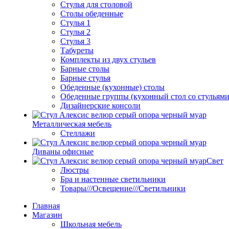
Стулья для столовой
Столы обеденные
Стулья 1
Стулья 2
Стулья 3
Табуреты
Комплекты из двух стульев
Барные столы
Барные стулья
Обеденные (кухонные) столы
Обеденные группы (кухонный стол со стульями
Дизайнерские консоли
Металлическая мебель
Стеллажи
Диваны офисные
Свет
Люстры
Бра и настенные светильники
Товары///Освещение///Светильники
Главная
Магазин
Школьная мебель