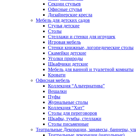
Секции стульев
Офисные стулья
Дизайнерские кресла
Мебель для детских садов
Стулья детские
Столы
Стеллажи и стенки для игрушек
Игровая мебель
Стенки книжные, логопедические столы
Скамейки детские
Уголки природы
Шкафчики детские
Мебель для ванной и туалетной комнаты
Кровати
Офисная мебель
Коллекция “Альтернатива”
Вешалки
Пуфы
Журнальные столы
Коллекция “Хит”
Столы для переговоров
Шкафы, тумбы, стеллажи
Столы письменные
Театральные Декорации, занавесы, баннеры, у
Театральные декорации (напольные)