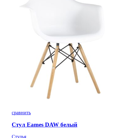
сравнить
Стул Eames DAW белый
Стулья