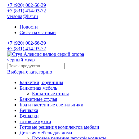
+7 (920) 002-66-39
+7 (831) 414-93-72
versona@list.ru
Новости
Связаться с нами
+7 (920) 002-66-39
+7 (831) 414-93-72
Выберите категорию
Банкетки, обувницы
Банкетная мебель
Банкетные столы
Банкетные стулья
Бра и настенные светильники
Вешалка
Вешалки
готовые кухни
Готовые решения комплектов мебели
Детская мебель для дома
Готовые решения детской комнаты