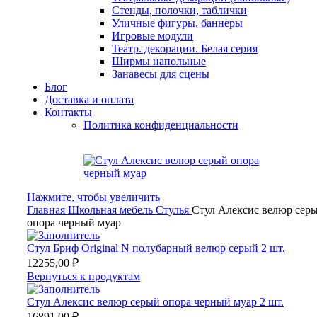
Стенды, полочки, таблички
Уличные фигуры, баннеры
Игровые модули
Театр. декорации. Белая серия
Ширмы напольные
Занавесы для сцены
Блог
Доставка и оплата
Контакты
Политика конфиденциальности
Нажмите, чтобы увеличить
Главная
Школьная мебель
Стулья
Стул Алексис велюр сер
опора черный муар
Стул Бриф Original N полубарный велюр серый 2 шт.
12255,00
₽
Вернуться к продуктам
Стул Алексис велюр серый опора черный муар 2 шт.
16891,00
₽