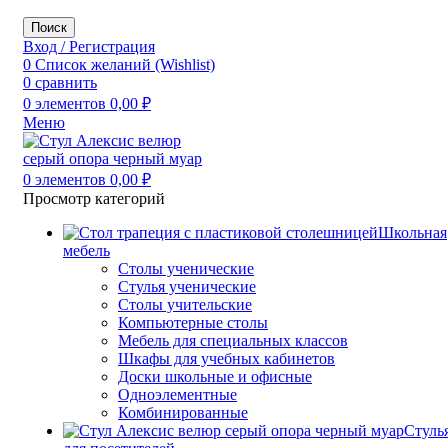
Поиск
Вход / Регистрация
0
Список желаний (Wishlist)
0
сравнить
0
элементов
0,00
₽
Меню
0
элементов
0,00
₽
Просмотр категорий
Школьная
мебель
Столы ученические
Стулья ученические
Столы учительские
Компьютерные столы
Мебель для специальных классов
Шкафы для учебных кабинетов
Доски школьные и офисные
Одноэлементные
Комбинированные
Стуль