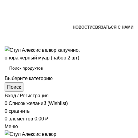
+7 (920) 002-66-39
+7 (831) 414-93-72
versona@list.ru
НОВОСТИ
СВЯЗАТЬСЯ С НАМИ
+7 (920) 002-66-39
+7 (831) 414-93-72
Выберите категорию
Поиск
Вход / Регистрация
0
Список желаний (Wishlist)
0
сравнить
0
элементов
0,00
₽
Меню