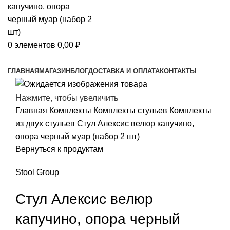
0
элементов
0,00
₽
Просмотр категорий
ГЛАВНАЯ
МАГАЗИН
БЛОГ
ДОСТАВКА И ОПЛАТА
КОНТАКТЫ
Нажмите, чтобы увеличить
Главная
Комплекты
Комплекты стульев
Комплекты
из двух стульев
Стул Алексис велюр капучино,
опора черный муар (набор 2 шт)
Вернуться к продуктам
Stool Group
Стул Алексис велюр
капучино, опора черный