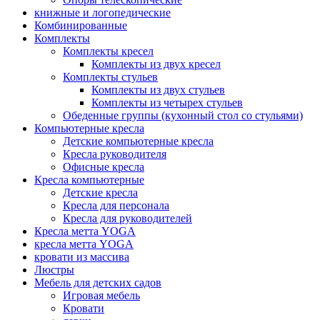
книжные и логопедические
Комбинированные
Комплекты
Комплекты кресел
Комплекты из двух кресел
Комплекты стульев
Комплекты из двух стульев
Комплекты из четырех стульев
Обеденные группы (кухонный стол со стульями)
Компьютерные кресла
Детские компьютерные кресла
Кресла руководителя
Офисные кресла
Кресла компьютерные
Детские кресла
Кресла для персонала
Кресла для руководителей
Кресла метта YOGA
кресла метта YOGA
кровати из массива
Люстры
Мебель для детских садов
Игровая мебель
Кровати