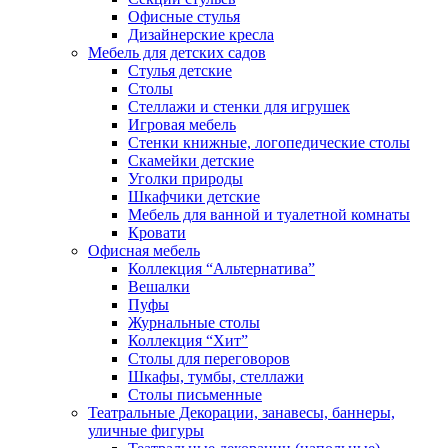
Офисные стулья
Дизайнерские кресла
Мебель для детских садов
Стулья детские
Столы
Стеллажи и стенки для игрушек
Игровая мебель
Стенки книжные, логопедические столы
Скамейки детские
Уголки природы
Шкафчики детские
Мебель для ванной и туалетной комнаты
Кровати
Офисная мебель
Коллекция “Альтернатива”
Вешалки
Пуфы
Журнальные столы
Коллекция “Хит”
Столы для переговоров
Шкафы, тумбы, стеллажи
Столы письменные
Театральные Декорации, занавесы, баннеры,
уличные фигуры