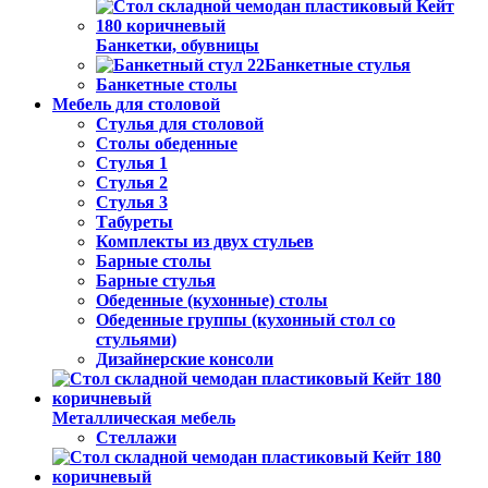
Банкетки, обувницы
Банкетные стулья
Банкетные столы
Мебель для столовой
Стулья для столовой
Столы обеденные
Стулья 1
Стулья 2
Стулья 3
Табуреты
Комплекты из двух стульев
Барные столы
Барные стулья
Обеденные (кухонные) столы
Обеденные группы (кухонный стол со
стульями)
Дизайнерские консоли
Металлическая мебель
Стеллажи