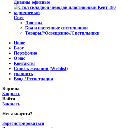
Диваны офисные
Свет
Люстры
Бра и настенные светильники
Товары///Освещение///Светильники
Home
Блог
Портфолио
О нас
Контакты
Список желаний (Wishlist)
сравнить
Вход / Регистрация
Корзина
Закрыть
Войти
Закрыть
Нет аккаунта?
Зарегистрироваться