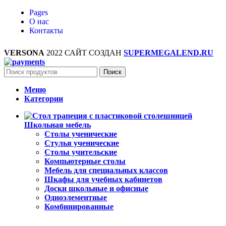
Pages
О нас
Контакты
VERSONA
2022 САЙТ СОЗДАН
SUPERMEGALEND.RU
Поиск
Меню
Категории
Школьная мебель
Столы ученические
Стулья ученические
Столы учительские
Компьютерные столы
Мебель для специальных классов
Шкафы для учебных кабинетов
Доски школьные и офисные
Одноэлементные
Комбинированные