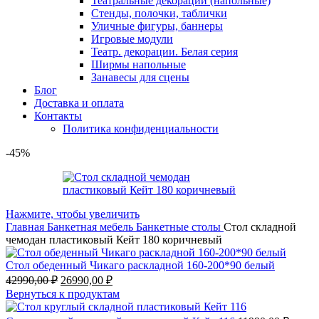
Театральные декорации (напольные)
Стенды, полочки, таблички
Уличные фигуры, баннеры
Игровые модули
Театр. декорации. Белая серия
Ширмы напольные
Занавесы для сцены
Блог
Доставка и оплата
Контакты
Политика конфиденциальности
-45%
Нажмите, чтобы увеличить
Главная
Банкетная мебель
Банкетные столы
Стол складной
чемодан пластиковый Кейт 180 коричневый
Стол обеденный Чикаго раскладной 160-200*90 белый
42990,00
₽
26990,00
₽
Вернуться к продуктам