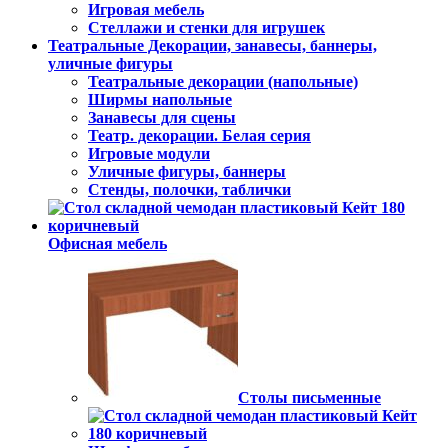
Игровая мебель
Стеллажи и стенки для игрушек
Театральные Декорации, занавесы, баннеры,
уличные фигуры
Театральные декорации (напольные)
Ширмы напольные
Занавесы для сцены
Театр. декорации. Белая серия
Игровые модули
Уличные фигуры, баннеры
Стенды, полочки, таблички
Офисная мебель
Столы письменные