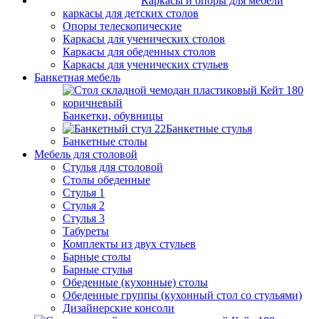
Каркасы и опоры для мебели
каркасы для детских столов
Опоры телескопические
Каркасы для ученических столов
Каркасы для обеденных столов
Каркасы для ученических стульев
Банкетная мебель
Банкетки, обувницы
Банкетные стулья
Банкетные столы
Мебель для столовой
Стулья для столовой
Столы обеденные
Стулья 1
Стулья 2
Стулья 3
Табуреты
Комплекты из двух стульев
Барные столы
Барные стулья
Обеденные (кухонные) столы
Обеденные группы (кухонный стол со стульями)
Дизайнерские консоли