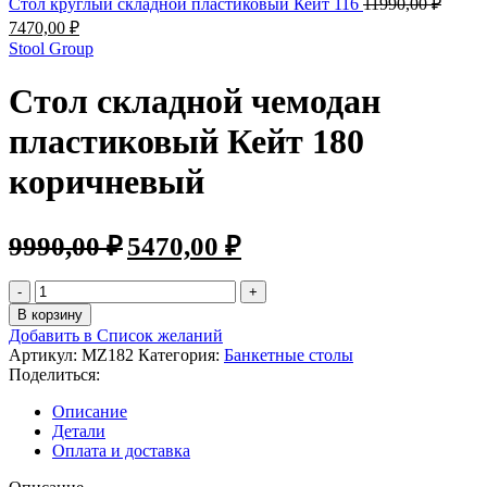
Стол круглый складной пластиковый Кейт 116
11990,00
₽
7470,00
₽
Stool Group
Стол складной чемодан
пластиковый Кейт 180
коричневый
9990,00
₽
5470,00
₽
В корзину
Добавить в Список желаний
Артикул:
MZ182
Категория:
Банкетные столы
Поделиться:
Описание
Детали
Оплата и доставка