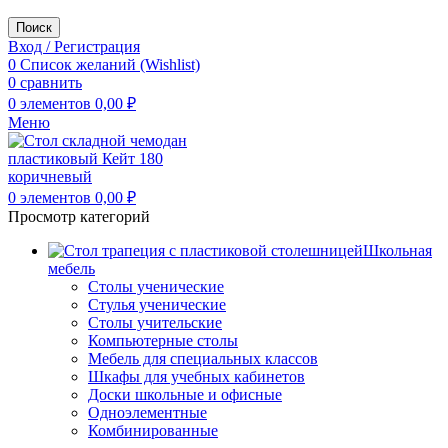
Поиск
Вход / Регистрация
0
Список желаний (Wishlist)
0
сравнить
0
элементов
0,00
₽
Меню
0
элементов
0,00
₽
Просмотр категорий
Школьная
мебель
Столы ученические
Стулья ученические
Столы учительские
Компьютерные столы
Мебель для специальных классов
Шкафы для учебных кабинетов
Доски школьные и офисные
Одноэлементные
Комбинированные