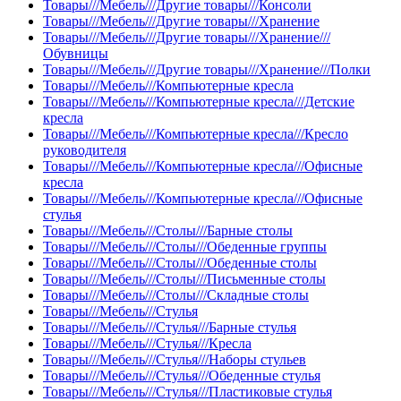
Товары///Мебель///Другие товары///Консоли
Товары///Мебель///Другие товары///Хранение
Товары///Мебель///Другие товары///Хранение///
Обувницы
Товары///Мебель///Другие товары///Хранение///Полки
Товары///Мебель///Компьютерные кресла
Товары///Мебель///Компьютерные кресла///Детские
кресла
Товары///Мебель///Компьютерные кресла///Кресло
руководителя
Товары///Мебель///Компьютерные кресла///Офисные
кресла
Товары///Мебель///Компьютерные кресла///Офисные
стулья
Товары///Мебель///Столы///Барные столы
Товары///Мебель///Столы///Обеденные группы
Товары///Мебель///Столы///Обеденные столы
Товары///Мебель///Столы///Письменные столы
Товары///Мебель///Столы///Складные столы
Товары///Мебель///Стулья
Товары///Мебель///Стулья///Барные стулья
Товары///Мебель///Стулья///Кресла
Товары///Мебель///Стулья///Наборы стульев
Товары///Мебель///Стулья///Обеденные стулья
Товары///Мебель///Стулья///Пластиковые стулья