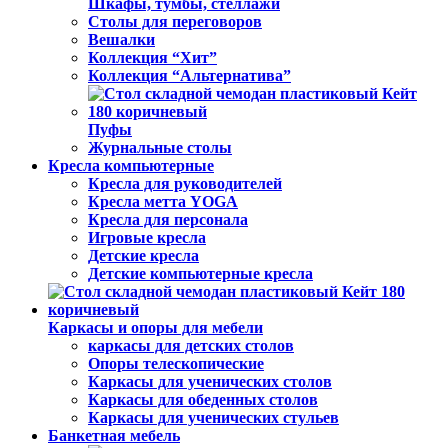
Шкафы, тумбы, стеллажи
Столы для переговоров
Вешалки
Коллекция “Хит”
Коллекция “Альтернатива”
Пуфы
Журнальные столы
Кресла компьютерные
Кресла для руководителей
Кресла метта YOGA
Кресла для персонала
Игровые кресла
Детские кресла
Детские компьютерные кресла
Каркасы и опоры для мебели
каркасы для детских столов
Опоры телескопические
Каркасы для ученических столов
Каркасы для обеденных столов
Каркасы для ученических стульев
Банкетная мебель