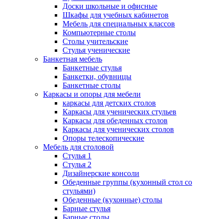
Доски школьные и офисные
Шкафы для учебных кабинетов
Мебель для специальных классов
Компьютерные столы
Столы учительские
Стулья ученические
Банкетная мебель
Банкетные стулья
Банкетки, обувницы
Банкетные столы
Каркасы и опоры для мебели
каркасы для детских столов
Каркасы для ученических стульев
Каркасы для обеденных столов
Каркасы для ученических столов
Опоры телескопические
Мебель для столовой
Стулья 1
Стулья 2
Дизайнерские консоли
Обеденные группы (кухонный стол со
стульями)
Обеденные (кухонные) столы
Барные стулья
Барные столы