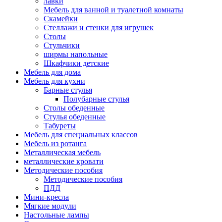
лавки
Мебель для ванной и туалетной комнаты
Скамейки
Стеллажи и стенки для игрушек
Столы
Стульчики
ширмы напольные
Шкафчики детские
Мебель для дома
Мебель для кухни
Барные стулья
Полубарные стулья
Столы обеденные
Стулья обеденные
Табуреты
Мебель для специальных классов
Мебель из ротанга
Металлическая мебель
металлические кровати
Методические пособия
Методические пособия
ПДД
Мини-кресла
Мягкие модули
Настольные лампы