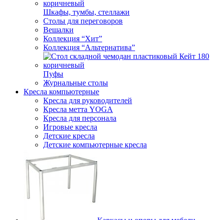
Шкафы, тумбы, стеллажи
Столы для переговоров
Вешалки
Коллекция “Хит”
Коллекция “Альтернатива”
Пуфы
Журнальные столы
Кресла компьютерные
Кресла для руководителей
Кресла метта YOGA
Кресла для персонала
Игровые кресла
Детские кресла
Детские компьютерные кресла