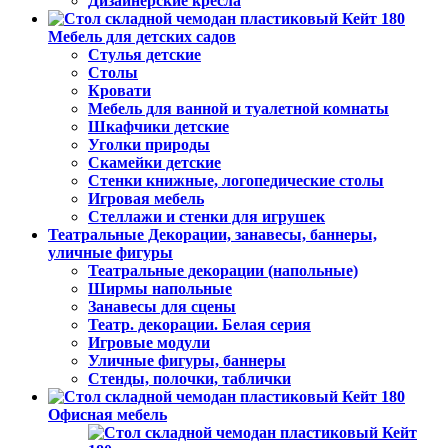
Дизайнерские кресла
Мебель для детских садов
Стулья детские
Столы
Кровати
Мебель для ванной и туалетной комнаты
Шкафчики детские
Уголки природы
Скамейки детские
Стенки книжные, логопедические столы
Игровая мебель
Стеллажи и стенки для игрушек
Театральные Декорации, занавесы, баннеры,
уличные фигуры
Театральные декорации (напольные)
Ширмы напольные
Занавесы для сцены
Театр. декорации. Белая серия
Игровые модули
Уличные фигуры, баннеры
Стенды, полочки, таблички
Офисная мебель