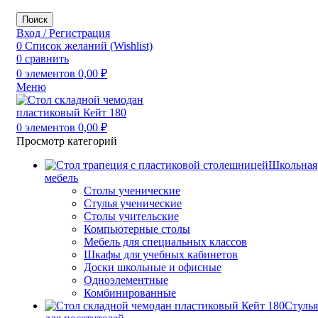
Поиск
Вход / Регистрация
0
Список желаний (Wishlist)
0
сравнить
0
элементов
0,00
₽
Меню
0
элементов
0,00
₽
Просмотр категорий
Школьная
мебель
Столы ученические
Стулья ученические
Столы учительские
Компьютерные столы
Мебель для специальных классов
Шкафы для учебных кабинетов
Доски школьные и офисные
Одноэлементные
Комбинированные
Стулья