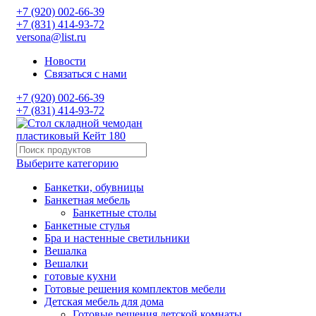
+7 (920) 002-66-39
+7 (831) 414-93-72
versona@list.ru
Новости
Связаться с нами
+7 (920) 002-66-39
+7 (831) 414-93-72
Выберите категорию
Банкетки, обувницы
Банкетная мебель
Банкетные столы
Банкетные стулья
Бра и настенные светильники
Вешалка
Вешалки
готовые кухни
Готовые решения комплектов мебели
Детская мебель для дома
Готовые решения детской комнаты