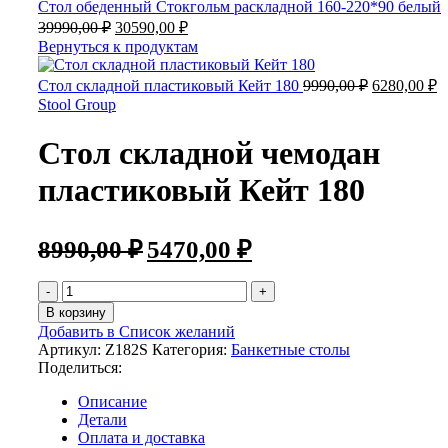
Стол обеденный Стокгольм раскладной 160-220*90 белый
39990,00
₽
30590,00
₽
Вернуться к продуктам
Стол складной пластиковый Кейт 180
9990,00
₽
6280,00
₽
Stool Group
Стол складной чемодан
пластиковый Кейт 180
8990,00
₽
5470,00
₽
В корзину
Добавить в Список желаний
Артикул:
Z182S
Категория:
Банкетные столы
Поделиться:
Описание
Детали
Оплата и доставка