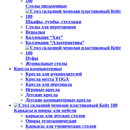
Столы письменные
Шкафы, тумбы, стеллажи
Столы для переговоров
Вешалки
Коллекция “Хит”
Коллекция “Альтернатива”
Пуфы
Журнальные столы
Кресла компьютерные
Кресла для руководителей
Кресла метта YOGA
Кресла для персонала
Игровые кресла
Детские кресла
Детские компьютерные кресла
Каркасы и опоры для мебели
каркасы для детских столов
Опоры телескопические
Каркасы для ученических столов