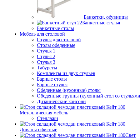
Банкетки, обувницы
Банкетные стулья
Банкетные столы
Мебель для столовой
Стулья для столовой
Столы обеденные
Стулья 1
Стулья 2
Стулья 3
Табуреты
Комплекты из двух стульев
Барные столы
Барные стулья
Обеденные (кухонные) столы
Обеденные группы (кухонный стол со стульями
Дизайнерские консоли
Металлическая мебель
Стеллажи
Диваны офисные
Свет