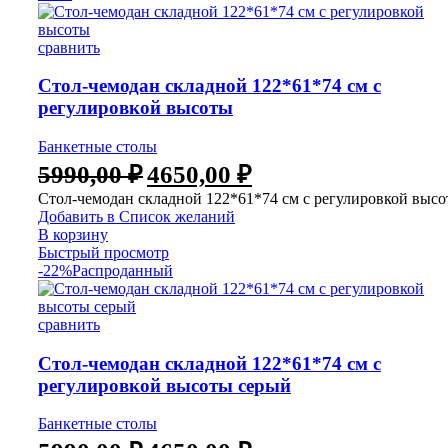
сравнить
Стол-чемодан складной 122*61*74 см с
регулировкой высоты
Банкетные столы
5990,00
₽
4650,00
₽
Стол-чемодан складной 122*61*74 см с регулировкой выс
Добавить в Список желаний
В корзину
Быстрый просмотр
-22%
Распроданный
сравнить
Стол-чемодан складной 122*61*74 см с
регулировкой высоты серый
Банкетные столы