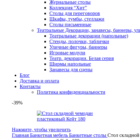
Журнальные столы
Коллекция “Хит”
Столы для переговоров
Шкафы, тумбы, стеллажи
Столы письменные
Театральные Декорации, занавесы, баннеры, у
Театральные декорации (напольные)
Стенды, полочки, таблички
Уличные фигуры, баннеры
Игровые модули
Театр. декорации. Белая серия
Ширмы напольные
Занавесы для сцены
Блог
Доставка и оплата
Контакты
Политика конфиденциальности
-39%
Нажмите, чтобы увеличить
Главная
Банкетная мебель
Банкетные столы
Стол складной