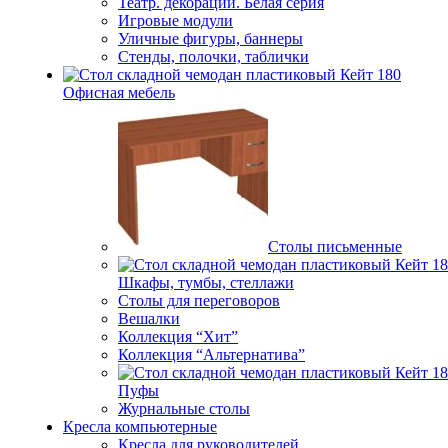
Театр. декорации. Белая серия
Игровые модули
Уличные фигуры, баннеры
Стенды, полочки, таблички
Офисная мебель
Столы письменные
Шкафы, тумбы, стеллажи
Столы для переговоров
Вешалки
Коллекция “Хит”
Коллекция “Альтернатива”
Пуфы
Журнальные столы
Кресла компьютерные
Кресла для руководителей