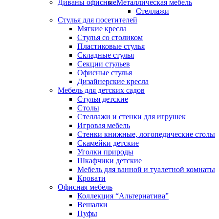
Диваны офисные
Металлическая мебель
Стеллажи
Стулья для посетителей
Мягкие кресла
Стулья со столиком
Пластиковые стулья
Складные стулья
Секции стульев
Офисные стулья
Дизайнерские кресла
Мебель для детских садов
Стулья детские
Столы
Стеллажи и стенки для игрушек
Игровая мебель
Стенки книжные, логопедические столы
Скамейки детские
Уголки природы
Шкафчики детские
Мебель для ванной и туалетной комнаты
Кровати
Офисная мебель
Коллекция “Альтернатива”
Вешалки
Пуфы