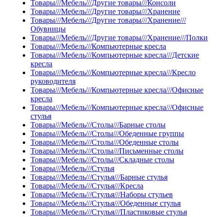
Товары///Мебель///Другие товары///Консоли
Товары///Мебель///Другие товары///Хранение
Товары///Мебель///Другие товары///Хранение///
Обувницы
Товары///Мебель///Другие товары///Хранение///Полки
Товары///Мебель///Компьютерные кресла
Товары///Мебель///Компьютерные кресла///Детские
кресла
Товары///Мебель///Компьютерные кресла///Кресло
руководителя
Товары///Мебель///Компьютерные кресла///Офисные
кресла
Товары///Мебель///Компьютерные кресла///Офисные
стулья
Товары///Мебель///Столы///Барные столы
Товары///Мебель///Столы///Обеденные группы
Товары///Мебель///Столы///Обеденные столы
Товары///Мебель///Столы///Письменные столы
Товары///Мебель///Столы///Складные столы
Товары///Мебель///Стулья
Товары///Мебель///Стулья///Барные стулья
Товары///Мебель///Стулья///Кресла
Товары///Мебель///Стулья///Наборы стульев
Товары///Мебель///Стулья///Обеденные стулья
Товары///Мебель///Стулья///Пластиковые стулья