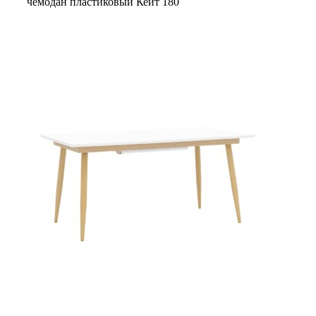
чемодан пластиковый Кейт 180