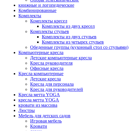
книжные и логопедические
Комбинированные
Комплекты
Комплекты кресел
Комплекты из двух кресел
Комплекты стульев
Комплекты из двух стульев
Комплекты из четырех стульев
Обеденные группы (кухонный стол со стульями)
Компьютерные кресла
Детские компьютерные кресла
Кресла руководителя
Офисные кресла
Кресла компьютерные
Детские кресла
Кресла для персонала
Кресла для руководителей
Кресла метта YOGA
кресла метта YOGA
кровати из массива
Люстры
Мебель для детских садов
Игровая мебель
Кровати