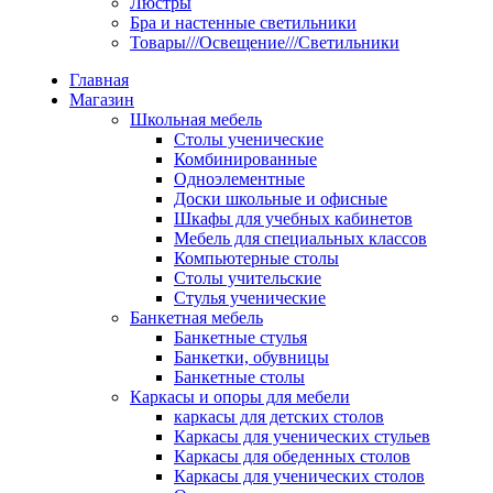
Люстры
Бра и настенные светильники
Товары///Освещение///Светильники
Главная
Магазин
Школьная мебель
Столы ученические
Комбинированные
Одноэлементные
Доски школьные и офисные
Шкафы для учебных кабинетов
Мебель для специальных классов
Компьютерные столы
Столы учительские
Стулья ученические
Банкетная мебель
Банкетные стулья
Банкетки, обувницы
Банкетные столы
Каркасы и опоры для мебели
каркасы для детских столов
Каркасы для ученических стульев
Каркасы для обеденных столов
Каркасы для ученических столов