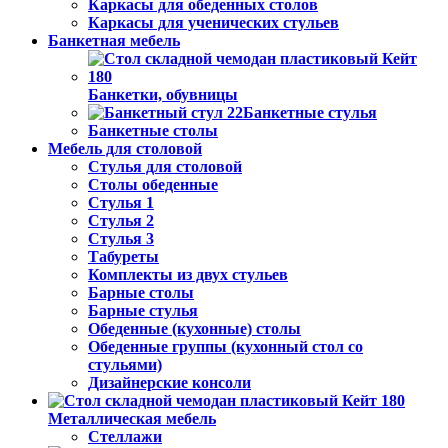
Каркасы для обеденных столов
Каркасы для ученических стульев
Банкетная мебель
Банкетки, обувницы
Банкетные стулья
Банкетные столы
Мебель для столовой
Стулья для столовой
Столы обеденные
Стулья 1
Стулья 2
Стулья 3
Табуреты
Комплекты из двух стульев
Барные столы
Барные стулья
Обеденные (кухонные) столы
Обеденные группы (кухонный стол со
стульями)
Дизайнерские консоли
Металлическая мебель
Стеллажи