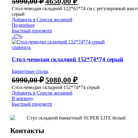
5990,00
₽
4650,00
₽
Стол-чемодан складной 122*61*74 см с регулировкой выс
серый
Добавить в Список желаний
Подробнее
Быстрый просмотр
-27%
сравнить
Стол-чемодан складной 152*74*74 серый
Банкетные столы
6990,00
₽
5080,00
₽
Стол-чемодан складной 152*74*74 серый
Добавить в Список желаний
В корзину
Быстрый просмотр
Контакты