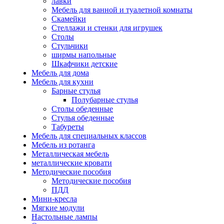
лавки
Мебель для ванной и туалетной комнаты
Скамейки
Стеллажи и стенки для игрушек
Столы
Стульчики
ширмы напольные
Шкафчики детские
Мебель для дома
Мебель для кухни
Барные стулья
Полубарные стулья
Столы обеденные
Стулья обеденные
Табуреты
Мебель для специальных классов
Мебель из ротанга
Металлическая мебель
металлические кровати
Методические пособия
Методические пособия
ПДД
Мини-кресла
Мягкие модули
Настольные лампы