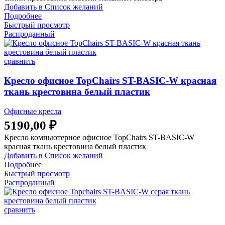
Добавить в Список желаний
Подробнее
Быстрый просмотр
Распроданный
сравнить
Кресло офисное TopChairs ST-BASIC-W красная
ткань крестовина белый пластик
Офисные кресла
5190,00
₽
Кресло компьютерное офисное TopChairs ST-BASIC-W
красная ткань крестовина белый пластик
Добавить в Список желаний
Подробнее
Быстрый просмотр
Распроданный
сравнить