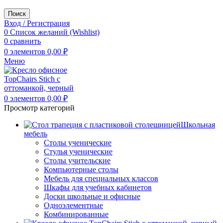
Поиск
Вход / Регистрация
0
Список желаний (Wishlist)
0
сравнить
0
элементов
0,00
₽
Меню
0
элементов
0,00
₽
Просмотр категорий
Школьная
мебель
Столы ученические
Стулья ученические
Столы учительские
Компьютерные столы
Мебель для специальных классов
Шкафы для учебных кабинетов
Доски школьные и офисные
Одноэлементные
Комбинированные