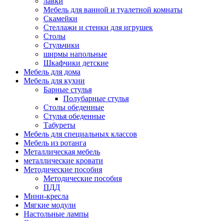
лавки
Мебель для ванной и туалетной комнаты
Скамейки
Стеллажи и стенки для игрушек
Столы
Стульчики
ширмы напольные
Шкафчики детские
Мебель для дома
Мебель для кухни
Барные стулья
Полубарные стулья
Столы обеденные
Стулья обеденные
Табуреты
Мебель для специальных классов
Мебель из ротанга
Металлическая мебель
металлические кровати
Методические пособия
Методические пособия
ПДД
Мини-кресла
Мягкие модули
Настольные лампы