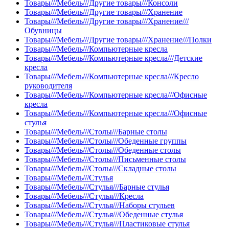
Товары///Мебель///Другие товары///Консоли
Товары///Мебель///Другие товары///Хранение
Товары///Мебель///Другие товары///Хранение///
Обувницы
Товары///Мебель///Другие товары///Хранение///Полки
Товары///Мебель///Компьютерные кресла
Товары///Мебель///Компьютерные кресла///Детские
кресла
Товары///Мебель///Компьютерные кресла///Кресло
руководителя
Товары///Мебель///Компьютерные кресла///Офисные
кресла
Товары///Мебель///Компьютерные кресла///Офисные
стулья
Товары///Мебель///Столы///Барные столы
Товары///Мебель///Столы///Обеденные группы
Товары///Мебель///Столы///Обеденные столы
Товары///Мебель///Столы///Письменные столы
Товары///Мебель///Столы///Складные столы
Товары///Мебель///Стулья
Товары///Мебель///Стулья///Барные стулья
Товары///Мебель///Стулья///Кресла
Товары///Мебель///Стулья///Наборы стульев
Товары///Мебель///Стулья///Обеденные стулья
Товары///Мебель///Стулья///Пластиковые стулья