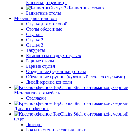
Банкетки, обувницы
Банкетные стулья
Банкетные столы
Мебель для столовой
Стулья для столовой
Столы обеденные
Стулья 1
Стулья 2
Стулья 3
Табуреты
Комплекты из двух стульев
Барные столы
Барные стулья
Обеденные (кухонные) столы
Обеденные группы (кухонный стол со стульями)
Дизайнерские консоли
Металлическая мебель
Стеллажи
Диваны офисные
Свет
Люстры
Бра и настенные светильники