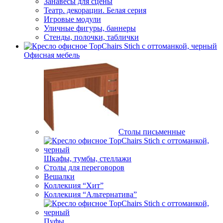
Занавесы для сцены
Театр. декорации. Белая серия
Игровые модули
Уличные фигуры, баннеры
Стенды, полочки, таблички
Офисная мебель
Столы письменные
Шкафы, тумбы, стеллажи
Столы для переговоров
Вешалки
Коллекция “Хит”
Коллекция “Альтернатива”
Пуфы