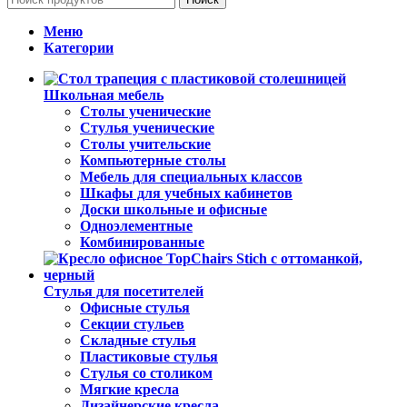
Меню
Категории
Школьная мебель
Столы ученические
Стулья ученические
Столы учительские
Компьютерные столы
Мебель для специальных классов
Шкафы для учебных кабинетов
Доски школьные и офисные
Одноэлементные
Комбинированные
Стулья для посетителей
Офисные стулья
Секции стульев
Складные стулья
Пластиковые стулья
Стулья со столиком
Мягкие кресла
Дизайнерские кресла