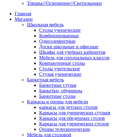
Товары///Освещение///Светильники
Главная
Магазин
Школьная мебель
Столы ученические
Комбинированные
Одноэлементные
Доски школьные и офисные
Шкафы для учебных кабинетов
Мебель для специальных классов
Компьютерные столы
Столы учительские
Стулья ученические
Банкетная мебель
Банкетные стулья
Банкетки, обувницы
Банкетные столы
Каркасы и опоры для мебели
каркасы для детских столов
Каркасы для ученических стульев
Каркасы для обеденных столов
Каркасы для ученических столов
Опоры телескопические
Мебель для столовой