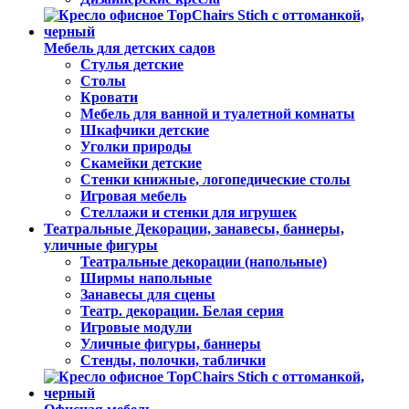
Мебель для детских садов
Стулья детские
Столы
Кровати
Мебель для ванной и туалетной комнаты
Шкафчики детские
Уголки природы
Скамейки детские
Стенки книжные, логопедические столы
Игровая мебель
Стеллажи и стенки для игрушек
Театральные Декорации, занавесы, баннеры,
уличные фигуры
Театральные декорации (напольные)
Ширмы напольные
Занавесы для сцены
Театр. декорации. Белая серия
Игровые модули
Уличные фигуры, баннеры
Стенды, полочки, таблички