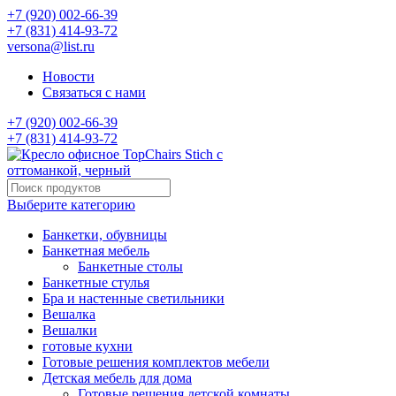
+7 (920) 002-66-39
+7 (831) 414-93-72
versona@list.ru
Новости
Связаться с нами
+7 (920) 002-66-39
+7 (831) 414-93-72
Выберите категорию
Банкетки, обувницы
Банкетная мебель
Банкетные столы
Банкетные стулья
Бра и настенные светильники
Вешалка
Вешалки
готовые кухни
Готовые решения комплектов мебели
Детская мебель для дома
Готовые решения детской комнаты