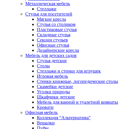
Металлическая мебель
Стеллажи
Стулья для посетителей
Мягкие кресла
Стулья со столиком
Пластиковые стулья
Складные стулья
Секции стульев
Офисные стулья
Дизайнерские кресла
Мебель для детских садов
Стулья детские
Столы
Стеллажи и стенки для игрушек
Игровая мебель
Стенки книжные, логопедические столы
Скамейки детские
Уголки природы
Шкафчики детские
Мебель для ванной и туалетной комнаты
Кровати
Офисная мебель
Коллекция “Альтернатива”
Вешалки
Пуфы