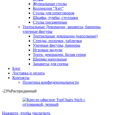
Журнальные столы
Коллекция “Хит”
Столы для переговоров
Шкафы, тумбы, стеллажи
Столы письменные
Театральные Декорации, занавесы, баннеры,
уличные фигуры
Театральные декорации (напольные)
Стенды, полочки, таблички
Уличные фигуры, баннеры
Игровые модули
Театр. декорации. Белая серия
Ширмы напольные
Занавесы для сцены
Блог
Доставка и оплата
Контакты
Политика конфиденциальности
-23%
Распроданный
Нажмите, чтобы увеличить