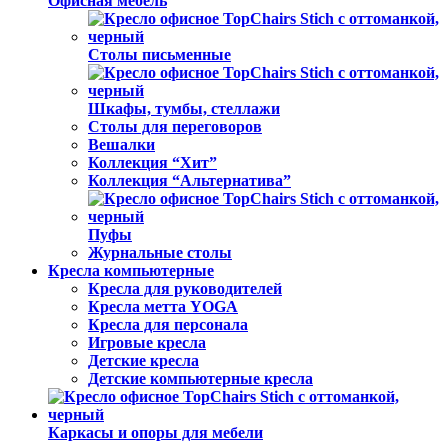
Офисная мебель
Столы письменные
Шкафы, тумбы, стеллажи
Столы для переговоров
Вешалки
Коллекция “Хит”
Коллекция “Альтернатива”
Пуфы
Журнальные столы
Кресла компьютерные
Кресла для руководителей
Кресла метта YOGA
Кресла для персонала
Игровые кресла
Детские кресла
Детские компьютерные кресла
Каркасы и опоры для мебели