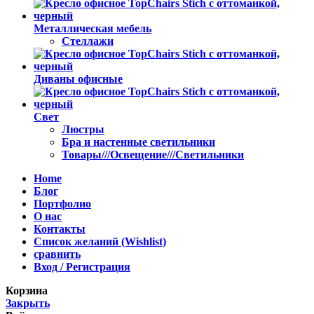
Металлическая мебель
Стеллажи
Диваны офисные
Свет
Люстры
Бра и настенные светильники
Товары///Освещение///Светильники
Home
Блог
Портфолио
О нас
Контакты
Список желаний (Wishlist)
сравнить
Вход / Регистрация
Корзина
Закрыть