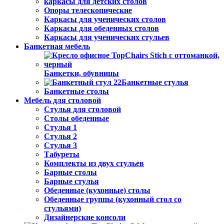
каркасы для детских столов
Опоры телескопические
Каркасы для ученических столов
Каркасы для обеденных столов
Каркасы для ученических стульев
Банкетная мебель
Банкетки, обувницы
Банкетные стулья
Банкетные столы
Мебель для столовой
Стулья для столовой
Столы обеденные
Стулья 1
Стулья 2
Стулья 3
Табуреты
Комплекты из двух стульев
Барные столы
Барные стулья
Обеденные (кухонные) столы
Обеденные группы (кухонный стол со
стульями)
Дизайнерские консоли