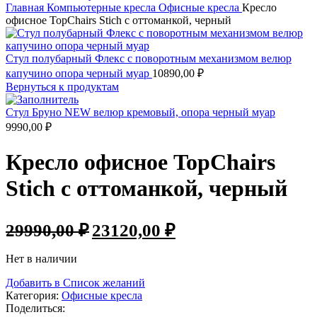
Главная
Компьютерные кресла
Офисные кресла
Кресло
офисное TopChairs Stich с оттоманкой, черный
Стул полубарный Флекс с поворотным механизмом велюр
капучино опора черный муар
10890,00
₽
Вернуться к продуктам
Стул Бруно NEW велюр кремовый, опора черный муар
9990,00
₽
Кресло офисное TopChairs
Stich с оттоманкой, черный
29990,00
₽
23120,00
₽
Нет в наличии
Добавить в Список желаний
Категория:
Офисные кресла
Поделиться: