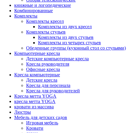
книжные и логопедические
Комбинированные
Комплекты
Комплекты кресел
Комплекты из двух кресел
Комплекты стульев
Комплекты из двух стульев
Комплекты из четырех стульев
Обеденные группы (кухонный стол со стульями)
Компьютерные кресла
Детские компьютерные кресла
Кресла руководителя
Офисные кресла
Кресла компьютерные
Детские кресла
Кресла для персонала
Кресла для руководителей
Кресла метта YOGA
кресла метта YOGA
кровати из массива
Люстры
Мебель для детских садов
Игровая мебель
Кровати