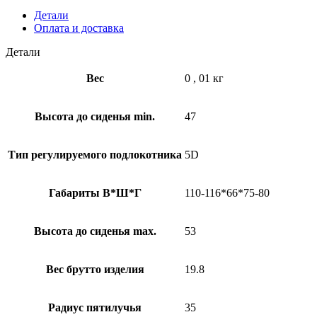
Детали
Оплата и доставка
Детали
Вес
0
,
01 кг
Высота до сиденья min.
47
Тип регулируемого подлокотника
5D
Габариты В*Ш*Г
110-116*66*75-80
Высота до сиденья max.
53
Вес брутто изделия
19.8
Радиус пятилучья
35