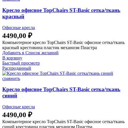
Кресло офисное TopChairs ST-Basic сетка/ткань
красный
Офисные кресла
4490,00
₽
Компьютерное кресло TopChairs ST-Basic офисное сетка/ткань
красный крестовина пластик механизм Пиастра
Добавить в Список желаний
В корзину
Быстрый просмотр
Распроданный
сравнить
Кресло офисное TopChairs ST-Basic сетка/ткань
синий
Офисные кресла
4490,00
₽
Компьютерное кресло TopChairs ST-Basic офисное сетка/ткань
синий крестовина пластик механизм Пиастра