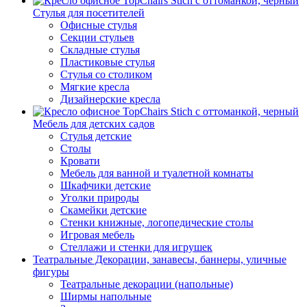
Стулья для посетителей
Офисные стулья
Секции стульев
Складные стулья
Пластиковые стулья
Стулья со столиком
Мягкие кресла
Дизайнерские кресла
Мебель для детских садов
Стулья детские
Столы
Кровати
Мебель для ванной и туалетной комнаты
Шкафчики детские
Уголки природы
Скамейки детские
Стенки книжные, логопедические столы
Игровая мебель
Стеллажи и стенки для игрушек
Театральные Декорации, занавесы, баннеры, уличные
фигуры
Театральные декорации (напольные)
Ширмы напольные