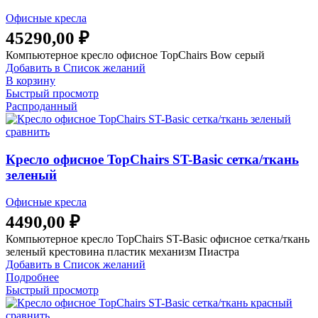
Офисные кресла
45290,00
₽
Компьютерное кресло офисное TopChairs Bow серый
Добавить в Список желаний
В корзину
Быстрый просмотр
Распроданный
сравнить
Кресло офисное TopChairs ST-Basic сетка/ткань
зеленый
Офисные кресла
4490,00
₽
Компьютерное кресло TopChairs ST-Basic офисное сетка/ткань
зеленый крестовина пластик механизм Пиастра
Добавить в Список желаний
Подробнее
Быстрый просмотр
сравнить