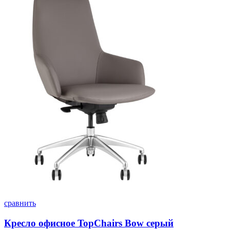
сравнить
Кресло офисное TopChairs Bow серый