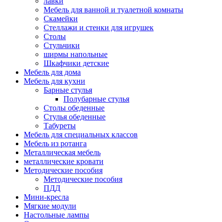
лавки
Мебель для ванной и туалетной комнаты
Скамейки
Стеллажи и стенки для игрушек
Столы
Стульчики
ширмы напольные
Шкафчики детские
Мебель для дома
Мебель для кухни
Барные стулья
Полубарные стулья
Столы обеденные
Стулья обеденные
Табуреты
Мебель для специальных классов
Мебель из ротанга
Металлическая мебель
металлические кровати
Методические пособия
Методические пособия
ПДД
Мини-кресла
Мягкие модули
Настольные лампы