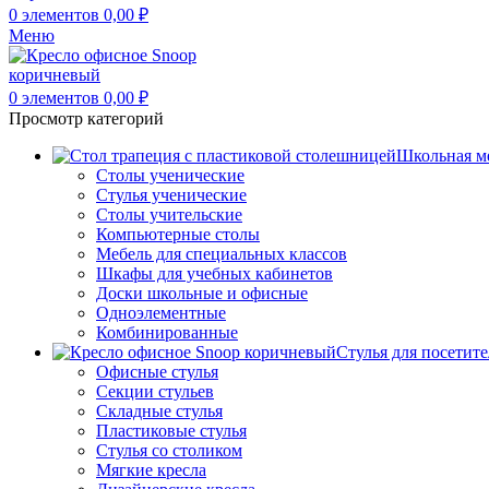
0
элементов
0,00
₽
Меню
0
элементов
0,00
₽
Просмотр категорий
Школьная м
Столы ученические
Стулья ученические
Столы учительские
Компьютерные столы
Мебель для специальных классов
Шкафы для учебных кабинетов
Доски школьные и офисные
Одноэлементные
Комбинированные
Стулья для посетит
Офисные стулья
Секции стульев
Складные стулья
Пластиковые стулья
Стулья со столиком
Мягкие кресла