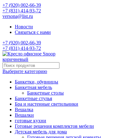
+7 (920) 002-66-39
+7 (831) 414-93-72
versona@list.ru
Новости
Связаться с нами
+7 (920) 002-66-39
+7 (831) 414-93-72
Выберите категорию
Банкетки, обувницы
Банкетная мебель
Банкетные столы
Банкетные стулья
Бра и настенные светильники
Вешалка
Вешалки
готовые кухни
Готовые решения комплектов мебели
Детская мебель для дома
Готовые решения детской комнаты