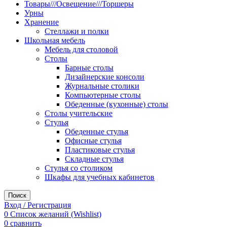
Товары///Освещение///Торшеры
Урны
Хранение
Стеллажи и полки
Школьная мебель
Мебель для столовой
Столы
Барные столы
Дизайнерские консоли
Журнальные столики
Компьютерные столы
Обеденные (кухонные) столы
Столы учительские
Стулья
Обеденные стулья
Офисные стулья
Пластиковые стулья
Складные стулья
Стулья со столиком
Шкафы для учебных кабинетов
Поиск
Вход / Регистрация
0
Список желаний (Wishlist)
0
сравнить