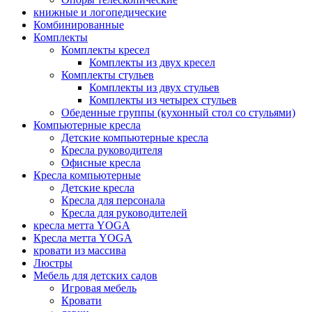
книжные и логопедические
Комбинированные
Комплекты
Комплекты кресел
Комплекты из двух кресел
Комплекты стульев
Комплекты из двух стульев
Комплекты из четырех стульев
Обеденные группы (кухонный стол со стульями)
Компьютерные кресла
Детские компьютерные кресла
Кресла руководителя
Офисные кресла
Кресла компьютерные
Детские кресла
Кресла для персонала
Кресла для руководителей
кресла метта YOGA
Кресла метта YOGA
кровати из массива
Люстры
Мебель для детских садов
Игровая мебель
Кровати