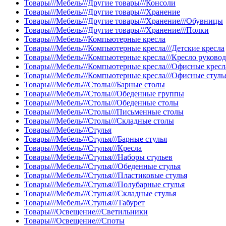
Товары///Мебель///Другие товары///Консоли
Товары///Мебель///Другие товары///Хранение
Товары///Мебель///Другие товары///Хранение///Обувницы
Товары///Мебель///Другие товары///Хранение///Полки
Товары///Мебель///Компьютерные кресла
Товары///Мебель///Компьютерные кресла///Детские кресла
Товары///Мебель///Компьютерные кресла///Кресло руково
Товары///Мебель///Компьютерные кресла///Офисные кресл
Товары///Мебель///Компьютерные кресла///Офисные стуль
Товары///Мебель///Столы///Барные столы
Товары///Мебель///Столы///Обеденные группы
Товары///Мебель///Столы///Обеденные столы
Товары///Мебель///Столы///Письменные столы
Товары///Мебель///Столы///Складные столы
Товары///Мебель///Стулья
Товары///Мебель///Стулья///Барные стулья
Товары///Мебель///Стулья///Кресла
Товары///Мебель///Стулья///Наборы стульев
Товары///Мебель///Стулья///Обеденные стулья
Товары///Мебель///Стулья///Пластиковые стулья
Товары///Мебель///Стулья///Полубарные стулья
Товары///Мебель///Стулья///Складные стулья
Товары///Мебель///Стулья///Табурет
Товары///Освещение///Светильники
Товары///Освещение///Споты