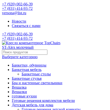
+7 (920) 002-66-39
+7 (831) 414-93-72
versona@list.ru
Новости
Связаться с нами
+7 (920) 002-66-39
+7 (831) 414-93-72
Выберите категорию
Банкетки, обувницы
Банкетная мебель
Банкетные столы
Банкетные стулья
Бра и настенные светильники
Вешалка
Вешалки
готовые кухни
Готовые решения комплектов мебели
Детская мебель для дома
Готовые решения детской комнаты