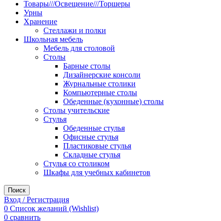
Товары///Освещение///Торшеры
Урны
Хранение
Стеллажи и полки
Школьная мебель
Мебель для столовой
Столы
Барные столы
Дизайнерские консоли
Журнальные столики
Компьютерные столы
Обеденные (кухонные) столы
Столы учительские
Стулья
Обеденные стулья
Офисные стулья
Пластиковые стулья
Складные стулья
Стулья со столиком
Шкафы для учебных кабинетов
Поиск
Вход / Регистрация
0
Список желаний (Wishlist)
0
сравнить