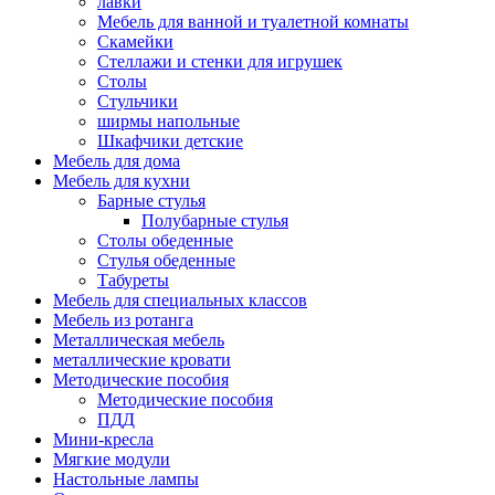
лавки
Мебель для ванной и туалетной комнаты
Скамейки
Стеллажи и стенки для игрушек
Столы
Стульчики
ширмы напольные
Шкафчики детские
Мебель для дома
Мебель для кухни
Барные стулья
Полубарные стулья
Столы обеденные
Стулья обеденные
Табуреты
Мебель для специальных классов
Мебель из ротанга
Металлическая мебель
металлические кровати
Методические пособия
Методические пособия
ПДД
Мини-кресла
Мягкие модули
Настольные лампы