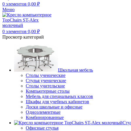
0
элементов
0,00
₽
Меню
0
элементов
0,00
₽
Просмотр категорий
Школьная мебель
Столы ученические
Стулья ученические
Столы учительские
Компьютерные столы
Мебель для специальных классов
Шкафы для учебных кабинетов
Доски школьные и офисные
Одноэлементные
Комбинированные
Сту
Офисные стулья