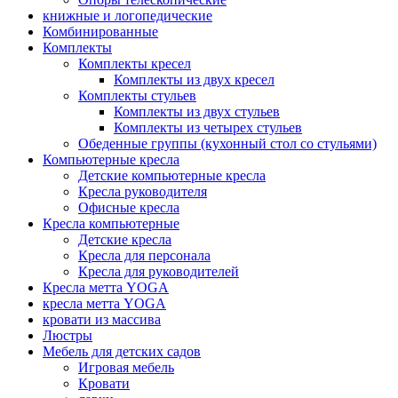
книжные и логопедические
Комбинированные
Комплекты
Комплекты кресел
Комплекты из двух кресел
Комплекты стульев
Комплекты из двух стульев
Комплекты из четырех стульев
Обеденные группы (кухонный стол со стульями)
Компьютерные кресла
Детские компьютерные кресла
Кресла руководителя
Офисные кресла
Кресла компьютерные
Детские кресла
Кресла для персонала
Кресла для руководителей
Кресла метта YOGA
кресла метта YOGA
кровати из массива
Люстры
Мебель для детских садов
Игровая мебель
Кровати