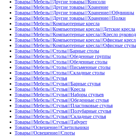
Товары///Мебель///Другие товары///Консоли
Товары///Мебель///Другие товары///Хранение
Товары///Мебель///Другие товары///Хранение///Обувницы
Товары///Мебель///Другие товары///Хранение///Полки
Товары///Мебель///Компьютерные кресла
Товары///Мебель///Компьютерные кресла///Детские кресла
Товары///Мебель///Компьютерные кресла///Кресло руково
Товары///Мебель///Компьютерные кресла///Офисные кресл
Товары///Мебель///Компьютерные кресла///Офисные стуль
Товары///Мебель///Столы///Барные столы
Товары///Мебель///Столы///Обеденные группы
Товары///Мебель///Столы///Обеденные столы
Товары///Мебель///Столы///Письменные столы
Товары///Мебель///Столы///Складные столы
Товары///Мебель///Стулья
Товары///Мебель///Стулья///Барные стулья
Товары///Мебель///Стулья///Кресла
Товары///Мебель///Стулья///Наборы стульев
Товары///Мебель///Стулья///Обеденные стулья
Товары///Мебель///Стулья///Пластиковые стулья
Товары///Мебель///Стулья///Полубарные стулья
Товары///Мебель///Стулья///Складные стулья
Товары///Мебель///Стулья///Табурет
Товары///Освещение///Светильники
Товары///Освещение///Споты