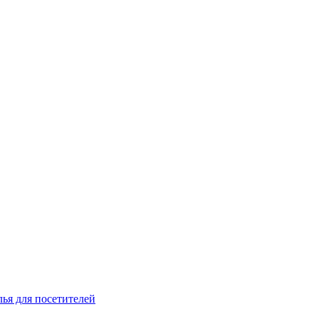
лья для посетителей