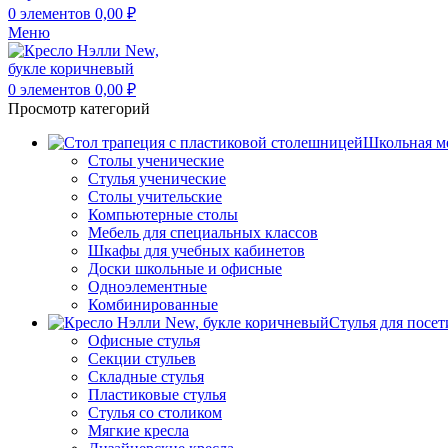
0
элементов
0,00
₽
Меню
0
элементов
0,00
₽
Просмотр категорий
Школьная м
Столы ученические
Стулья ученические
Столы учительские
Компьютерные столы
Мебель для специальных классов
Шкафы для учебных кабинетов
Доски школьные и офисные
Одноэлементные
Комбинированные
Стулья для посет
Офисные стулья
Секции стульев
Складные стулья
Пластиковые стулья
Стулья со столиком
Мягкие кресла