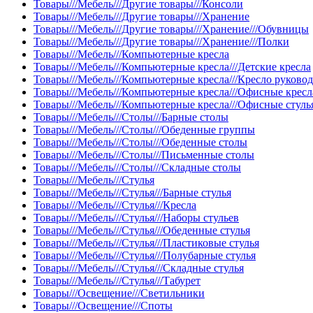
Товары///Мебель///Другие товары///Консоли
Товары///Мебель///Другие товары///Хранение
Товары///Мебель///Другие товары///Хранение///Обувницы
Товары///Мебель///Другие товары///Хранение///Полки
Товары///Мебель///Компьютерные кресла
Товары///Мебель///Компьютерные кресла///Детские кресла
Товары///Мебель///Компьютерные кресла///Кресло руково
Товары///Мебель///Компьютерные кресла///Офисные кресл
Товары///Мебель///Компьютерные кресла///Офисные стуль
Товары///Мебель///Столы///Барные столы
Товары///Мебель///Столы///Обеденные группы
Товары///Мебель///Столы///Обеденные столы
Товары///Мебель///Столы///Письменные столы
Товары///Мебель///Столы///Складные столы
Товары///Мебель///Стулья
Товары///Мебель///Стулья///Барные стулья
Товары///Мебель///Стулья///Кресла
Товары///Мебель///Стулья///Наборы стульев
Товары///Мебель///Стулья///Обеденные стулья
Товары///Мебель///Стулья///Пластиковые стулья
Товары///Мебель///Стулья///Полубарные стулья
Товары///Мебель///Стулья///Складные стулья
Товары///Мебель///Стулья///Табурет
Товары///Освещение///Светильники
Товары///Освещение///Споты