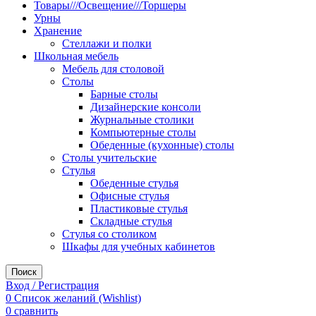
Товары///Освещение///Торшеры
Урны
Хранение
Стеллажи и полки
Школьная мебель
Мебель для столовой
Столы
Барные столы
Дизайнерские консоли
Журнальные столики
Компьютерные столы
Обеденные (кухонные) столы
Столы учительские
Стулья
Обеденные стулья
Офисные стулья
Пластиковые стулья
Складные стулья
Стулья со столиком
Шкафы для учебных кабинетов
Поиск
Вход / Регистрация
0
Список желаний (Wishlist)
0
сравнить