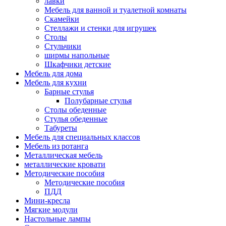
лавки
Мебель для ванной и туалетной комнаты
Скамейки
Стеллажи и стенки для игрушек
Столы
Стульчики
ширмы напольные
Шкафчики детские
Мебель для дома
Мебель для кухни
Барные стулья
Полубарные стулья
Столы обеденные
Стулья обеденные
Табуреты
Мебель для специальных классов
Мебель из ротанга
Металлическая мебель
металлические кровати
Методические пособия
Методические пособия
ПДД
Мини-кресла
Мягкие модули
Настольные лампы