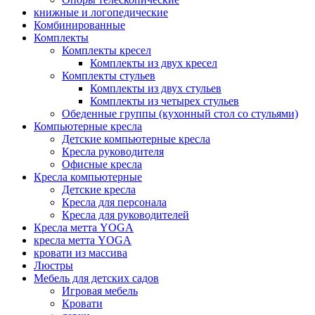
книжные и логопедические
Комбинированные
Комплекты
Комплекты кресел
Комплекты из двух кресел
Комплекты стульев
Комплекты из двух стульев
Комплекты из четырех стульев
Обеденные группы (кухонный стол со стульями)
Компьютерные кресла
Детские компьютерные кресла
Кресла руководителя
Офисные кресла
Кресла компьютерные
Детские кресла
Кресла для персонала
Кресла для руководителей
Кресла метта YOGA
кресла метта YOGA
кровати из массива
Люстры
Мебель для детских садов
Игровая мебель
Кровати