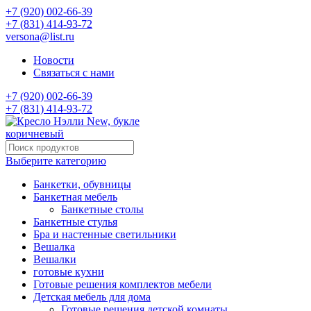
+7 (920) 002-66-39
+7 (831) 414-93-72
versona@list.ru
Новости
Связаться с нами
+7 (920) 002-66-39
+7 (831) 414-93-72
Выберите категорию
Банкетки, обувницы
Банкетная мебель
Банкетные столы
Банкетные стулья
Бра и настенные светильники
Вешалка
Вешалки
готовые кухни
Готовые решения комплектов мебели
Детская мебель для дома
Готовые решения детской комнаты