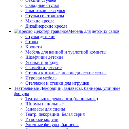
Секции стульев
Складные стулья
Пластиковые стулья
Стулья со столиком
Мягкие кресла
Дизайнерские кресла
Мебель для детских садов
Стулья детские
Столы
Кровати
Мебель для ванной и туалетной комнаты
Шкафчики детские
Уголки природы
Скамейки детские
Стенки книжные, логопедические столы
Игровая мебель
Стеллажи и стенки для игрушек
Театральные Декорации, занавесы, баннеры, уличные
фигуры
Театральные декорации (напольные)
Ширмы напольные
Занавесы для сцены
Театр. декорации. Белая серия
Игровые модули
Уличные фигуры, баннеры