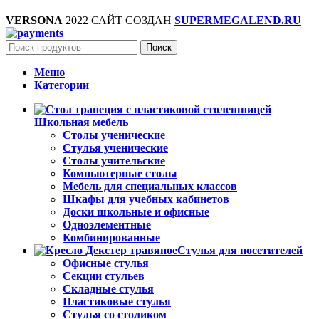
VERSONA
2022 САЙТ СОЗДАН
SUPERMEGALEND.RU
Поиск
Меню
Категории
Школьная мебель
Столы ученические
Стулья ученические
Столы учительские
Компьютерные столы
Мебель для специальных классов
Шкафы для учебных кабинетов
Доски школьные и офисные
Одноэлементные
Комбинированные
Стулья для посетителей
Офисные стулья
Секции стульев
Складные стулья
Пластиковые стулья
Стулья со столиком