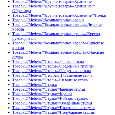
Товары///Мебель///Другие товары///Хранение
Товары///Мебель///Другие товары///Хранение///
Обувницы
Товары///Мебель///Другие товары///Хранение///Полки
Товары///Мебель///Компьютерные кресла
Товары///Мебель///Компьютерные кресла///Детские
кресла
Товары///Мебель///Компьютерные кресла///Кресло
руководителя
Товары///Мебель///Компьютерные кресла///Офисные
кресла
Товары///Мебель///Компьютерные кресла///Офисные
стулья
Товары///Мебель///Столы///Барные столы
Товары///Мебель///Столы///Обеденные группы
Товары///Мебель///Столы///Обеденные столы
Товары///Мебель///Столы///Письменные столы
Товары///Мебель///Столы///Складные столы
Товары///Мебель///Стулья
Товары///Мебель///Стулья///Барные стулья
Товары///Мебель///Стулья///Кресла
Товары///Мебель///Стулья///Наборы стульев
Товары///Мебель///Стулья///Обеденные стулья
Товары///Мебель///Стулья///Пластиковые стулья
Товары///Мебель///Стулья///Полубарные стулья