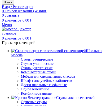
Поиск
Вход / Регистрация
0
Список желаний (Wishlist)
0
сравнить
0
элементов
0,00
₽
Меню
0
элементов
0,00
₽
Просмотр категорий
Школьная
мебель
Столы ученические
Стулья ученические
Столы учительские
Компьютерные столы
Мебель для специальных классов
Шкафы для учебных кабинетов
Доски школьные и офисные
Одноэлементные
Комбинированные
Стулья для посетителей
Офисные стулья