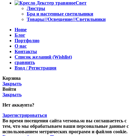
Свет
Люстры
Бра и настенные светильники
Товары///Освещение///Светильники
Home
Блог
Портфолио
О нас
Контакты
Список желаний (Wishlist)
сравнить
Вход / Регистрация
Корзина
Закрыть
Войти
Закрыть
Нет аккаунта?
Зарегистрироваться
Во время посещения сайта versona.su вы соглашаетесь с
тем, что мы обрабатываем ваши персональные данные с
использованием метрических программ и файлов cookie.