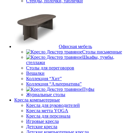
Стенды, полочки, таблички
Офисная мебель
Столы письменные
Шкафы, тумбы,
стеллажи
Столы для переговоров
Вешалки
Коллекция “Хит”
Коллекция “Альтернатива”
Пуфы
Журнальные столы
Кресла компьютерные
Кресла для руководителей
Кресла метта YOGA
Кресла для персонала
Игровые кресла
Детские кресла
Детские компьютерные кресла