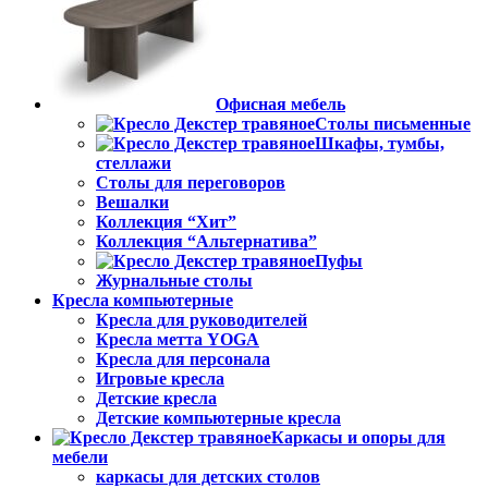
Офисная мебель
Столы письменные
Шкафы, тумбы,
стеллажи
Столы для переговоров
Вешалки
Коллекция “Хит”
Коллекция “Альтернатива”
Пуфы
Журнальные столы
Кресла компьютерные
Кресла для руководителей
Кресла метта YOGA
Кресла для персонала
Игровые кресла
Детские кресла
Детские компьютерные кресла
Каркасы и опоры для
мебели
каркасы для детских столов