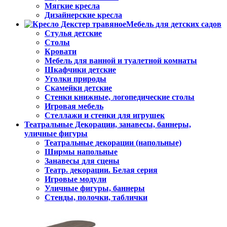
Мягкие кресла
Дизайнерские кресла
Мебель для детских садов
Стулья детские
Столы
Кровати
Мебель для ванной и туалетной комнаты
Шкафчики детские
Уголки природы
Скамейки детские
Стенки книжные, логопедические столы
Игровая мебель
Стеллажи и стенки для игрушек
Театральные Декорации, занавесы, баннеры,
уличные фигуры
Театральные декорации (напольные)
Ширмы напольные
Занавесы для сцены
Театр. декорации. Белая серия
Игровые модули
Уличные фигуры, баннеры
Стенды, полочки, таблички