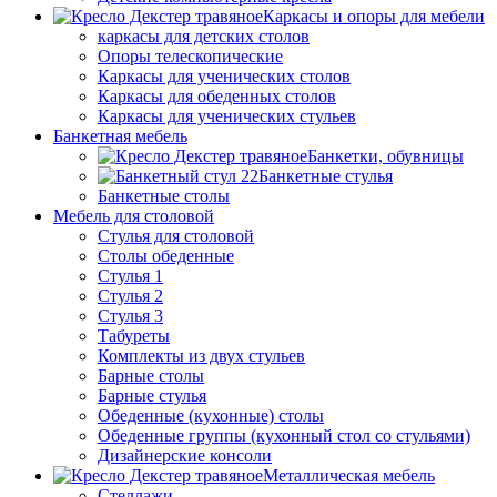
Каркасы и опоры для мебели
каркасы для детских столов
Опоры телескопические
Каркасы для ученических столов
Каркасы для обеденных столов
Каркасы для ученических стульев
Банкетная мебель
Банкетки, обувницы
Банкетные стулья
Банкетные столы
Мебель для столовой
Стулья для столовой
Столы обеденные
Стулья 1
Стулья 2
Стулья 3
Табуреты
Комплекты из двух стульев
Барные столы
Барные стулья
Обеденные (кухонные) столы
Обеденные группы (кухонный стол со стульями)
Дизайнерские консоли
Металлическая мебель
Стеллажи