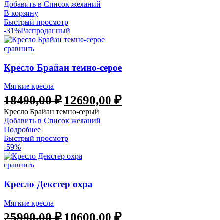
Добавить в Список желаний
В корзину
Быстрый просмотр
-31%
Распроданный
сравнить
Кресло Брайан темно-серое
Мягкие кресла
18490,00
₽
12690,00
₽
Кресло Брайан темно-серый
Добавить в Список желаний
Подробнее
Быстрый просмотр
-59%
сравнить
Кресло Декстер охра
Мягкие кресла
25990,00
₽
10600,00
₽