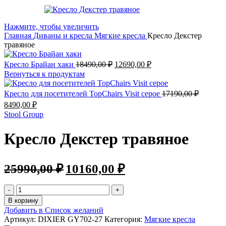
Нажмите, чтобы увеличить
Главная
Диваны и кресла
Мягкие кресла
Кресло Декстер
травяное
Кресло Брайан хаки
18490,00
₽
12690,00
₽
Вернуться к продуктам
Кресло для посетителей TopChairs Visit серое
17190,00
₽
8490,00
₽
Stool Group
Кресло Декстер травяное
25990,00
₽
10160,00
₽
В корзину
Добавить в Список желаний
Артикул:
DIXIER GY702-27
Категория:
Мягкие кресла