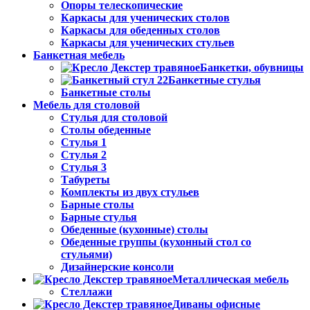
Опоры телескопические
Каркасы для ученических столов
Каркасы для обеденных столов
Каркасы для ученических стульев
Банкетная мебель
Банкетки, обувницы
Банкетные стулья
Банкетные столы
Мебель для столовой
Стулья для столовой
Столы обеденные
Стулья 1
Стулья 2
Стулья 3
Табуреты
Комплекты из двух стульев
Барные столы
Барные стулья
Обеденные (кухонные) столы
Обеденные группы (кухонный стол со
стульями)
Дизайнерские консоли
Металлическая мебель
Стеллажи
Диваны офисные