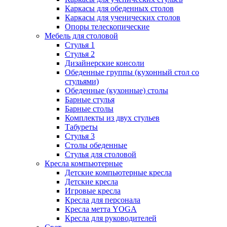
Каркасы для обеденных столов
Каркасы для ученических столов
Опоры телескопические
Мебель для столовой
Стулья 1
Стулья 2
Дизайнерские консоли
Обеденные группы (кухонный стол со
стульями)
Обеденные (кухонные) столы
Барные стулья
Барные столы
Комплекты из двух стульев
Табуреты
Стулья 3
Столы обеденные
Стулья для столовой
Кресла компьютерные
Детские компьютерные кресла
Детские кресла
Игровые кресла
Кресла для персонала
Кресла метта YOGA
Кресла для руководителей