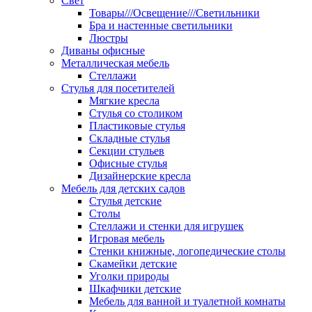
Свет
Товары///Освещение///Светильники
Бра и настенные светильники
Люстры
Диваны офисные
Металлическая мебель
Стеллажи
Стулья для посетителей
Мягкие кресла
Стулья со столиком
Пластиковые стулья
Складные стулья
Секции стульев
Офисные стулья
Дизайнерские кресла
Мебель для детских садов
Стулья детские
Столы
Стеллажи и стенки для игрушек
Игровая мебель
Стенки книжные, логопедические столы
Скамейки детские
Уголки природы
Шкафчики детские
Мебель для ванной и туалетной комнаты