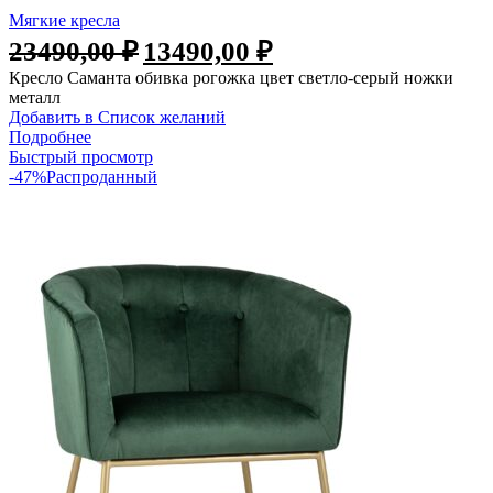
Мягкие кресла
23490,00
₽
13490,00
₽
Кресло Саманта обивка рогожка цвет светло-серый ножки
металл
Добавить в Список желаний
Подробнее
Быстрый просмотр
-47%
Распроданный