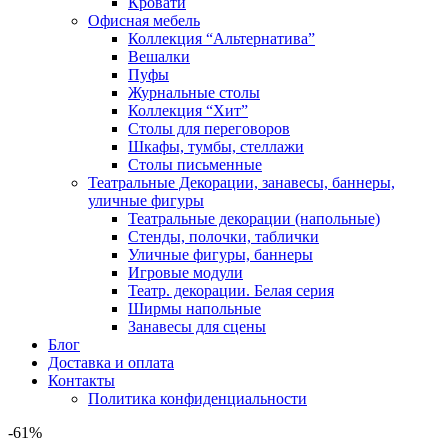
Кровати
Офисная мебель
Коллекция “Альтернатива”
Вешалки
Пуфы
Журнальные столы
Коллекция “Хит”
Столы для переговоров
Шкафы, тумбы, стеллажи
Столы письменные
Театральные Декорации, занавесы, баннеры,
уличные фигуры
Театральные декорации (напольные)
Стенды, полочки, таблички
Уличные фигуры, баннеры
Игровые модули
Театр. декорации. Белая серия
Ширмы напольные
Занавесы для сцены
Блог
Доставка и оплата
Контакты
Политика конфиденциальности
-61%