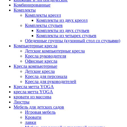
Комбинированные
Комплекты
Комплекты кресел
Комплекты из двух кресел
Комплекты стульев
Комплекты из двух стульев
Комплекты из четырех стульев
Обеденные группы (кухонный стол со стульями)
Компьютерные кресла
Детские компьютерные кресла
Кресла руководителя
Офисные кресла
Кресла компьютерные
Детские кресла
Кресла для персонала
Кресла для руководителей
Кресла метта YOGA
кресла метта YOGA
кровати из массива
Люстры
Мебель для детских садов
Игровая мебель
Кровати
лавки