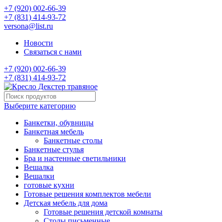
+7 (920) 002-66-39
+7 (831) 414-93-72
versona@list.ru
Новости
Связаться с нами
+7 (920) 002-66-39
+7 (831) 414-93-72
Выберите категорию
Банкетки, обувницы
Банкетная мебель
Банкетные столы
Банкетные стулья
Бра и настенные светильники
Вешалка
Вешалки
готовые кухни
Готовые решения комплектов мебели
Детская мебель для дома
Готовые решения детской комнаты
Столы письменные